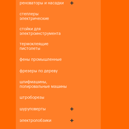
реноваторы и насадки
степлеры
электрические
стойки для
электроинструмента
термоклеящие
пистолеты
фены промышленные
фрезеры по дереву
шлифмашины,
полировальные машины
штроборезы
шуруповерты
электролобзики