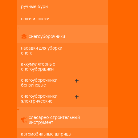
ручные буры
ножи и шнеки
+
-
снегоуборочники
насадки для уборки
снега
аккумуляторные
снегоуборщики
снегоуборочники
бензиновые
снегоуборочники
электрические
+
-
слесарно-строительный
инструмент
автомобильные шприцы