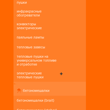
пушки
инфракрасные
обогреватели
конвекторы
электрические
паяльные лампы
тепловые завесы
тепловые пушки на
универсальном топливе
и отработке
электрические
тепловые пушки
+
-
бетономешалки
бетономешалки (brait)