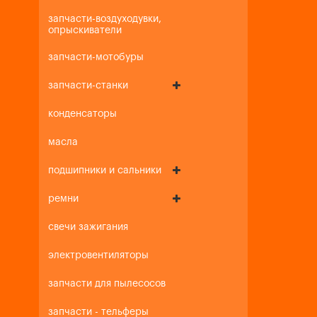
запчасти-воздуходувки,
опрыскиватели
запчасти-мотобуры
запчасти-станки
конденсаторы
масла
подшипники и сальники
ремни
свечи зажигания
электровентиляторы
запчасти для пылесосов
запчасти - тельферы