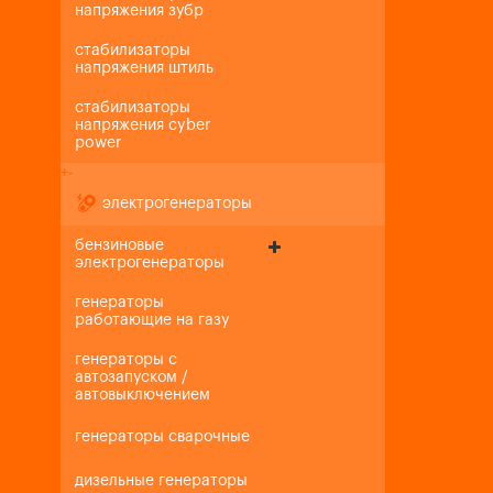
напряжения зубр
стабилизаторы
напряжения штиль
стабилизаторы
напряжения cyber
power
+
-
электрогенераторы
бензиновые
электрогенераторы
генераторы
работающие на газу
генераторы с
автозапуском /
автовыключением
генераторы сварочные
дизельные генераторы