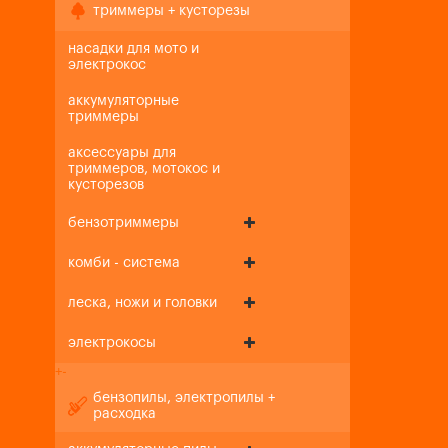
триммеры + кусторезы
насадки для мото и
электрокос
аккумуляторные
триммеры
аксессуары для
триммеров, мотокос и
кусторезов
бензотриммеры
комби - система
леска, ножи и головки
электрокосы
+
-
бензопилы, электропилы +
расходка