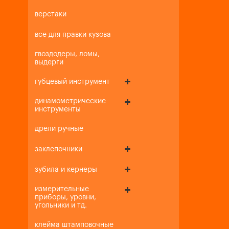
верстаки
все для правки кузова
гвоздодеры, ломы,
выдерги
губцевый инструмент
динамометрические
инструменты
дрели ручные
заклепочники
зубила и кернеры
измерительные
приборы, уровни,
угольники и тд.
клейма штамповочные