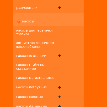
радиодетали
+
-
насосы
насосы для перекачки
топлива
автоматика для систем
водоснабжения
насосные станции
насосы глубинные,
скважинные
насосы магистральные
насосы погружные
насосы садовые
насосы фекальные