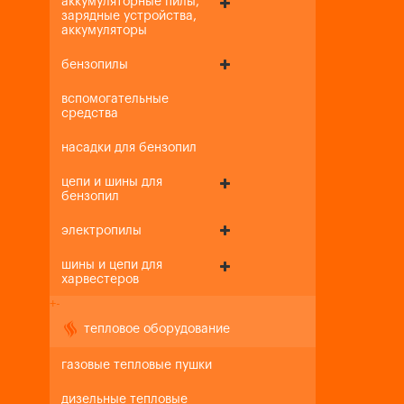
аккумуляторные пилы,
зарядные устройства,
аккумуляторы
бензопилы
вспомогательные
средства
насадки для бензопил
цепи и шины для
бензопил
электропилы
шины и цепи для
харвестеров
+
-
тепловое оборудование
газовые тепловые пушки
дизельные тепловые