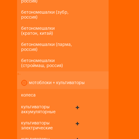
россия)
бетономешалки (зубр,
россия)
бетономешалки
(кратон, китай)
бетономешалки (парма,
россия)
бетономешалки
(строймаш, россия)
+
-
мотоблоки + культиваторы
колеса
культиваторы
аккумуляторные
культиваторы
электрические