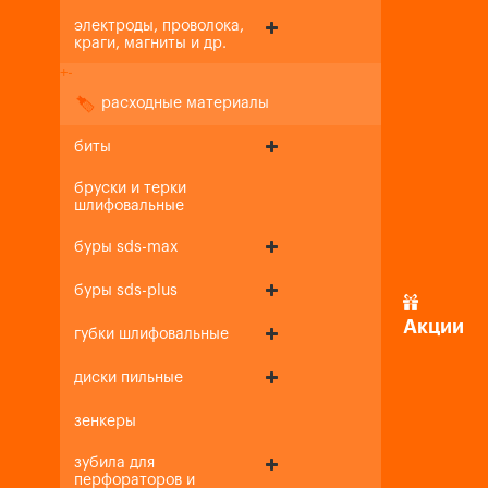
электроды, проволока,
краги, магниты и др.
+
-
расходные материалы
биты
бруски и терки
шлифовальные
буры sds-max
буры sds-plus
Акции
губки шлифовальные
диски пильные
зенкеры
зубила для
перфораторов и