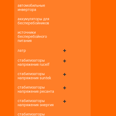
автомобильные
инвертора
аккумуляторы для
бесперебойников
источники
бесперебойного
питания
латр
стабилизаторы
напряжения rucelf
стабилизаторы
напряжения suntek
стабилизаторы
напряжения ресанта
стабилизаторы
напряжения энергия
стабилизаторы