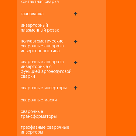
контактная сварка
газосварка
инверторный
плазменный резак
полуавтоматические
сварочные аппараты
инверторного типа
сварочные аппараты
инверторные с
функцией аргонодуговой
сварки
сварочные инверторы
сварочные маски
сварочные
трансформаторы
трехфазные сварочные
инверторы