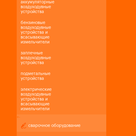
аккумуляторные
воздуходувные
устройства
бензиновые
воздуходувные
устройства и
всасывающие
измельчители
заплечные
воздуходувные
устройства
подметальные
устройства
электрические
воздуходувные
устройства и
всасывающие
измельчители
+
-
сварочное оборудование