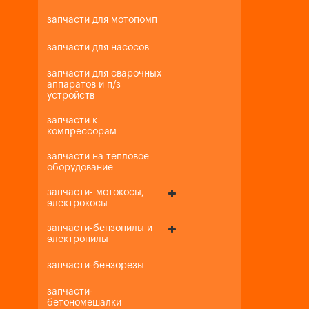
запчасти для мотопомп
запчасти для насосов
запчасти для сварочных
аппаратов и п/з
устройств
запчасти к
компрессорам
запчасти на тепловое
оборудование
запчасти- мотокосы,
электрокосы
запчасти-бензопилы и
электропилы
запчасти-бензорезы
запчасти-
бетономешалки