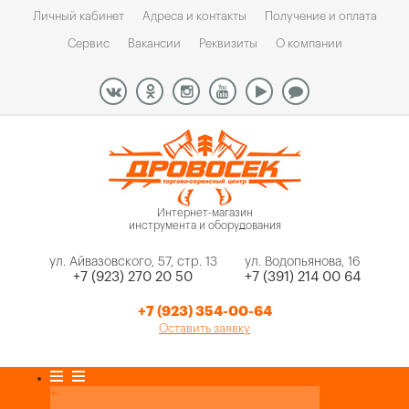
Личный кабинет
Адреса и контакты
Получение и оплата
Сервис
Вакансии
Реквизиты
О компании
Интернет-магазин
инструмента и оборудования
ул. Айвазовского, 57, стр. 13
ул. Водопьянова, 16
+7 (923) 270 20 50
+7 (391) 214 00 64
+7 (923) 354-00-64
Оставить заявку
Каталог товаров
+
-