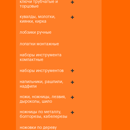
ключи трубчатые и
торцовые
кувалды, молотки,
киянки, кирка
лобзики ручные
лопатки монтажные
наборы инструмента
компактные
наборы инструментов
напильники, рашпили,
надфили
ножи, ножницы, лезвия,
дыроколы, шило
ножницы по металлу,
болторезы, кабелерезы
ножовки по дереву