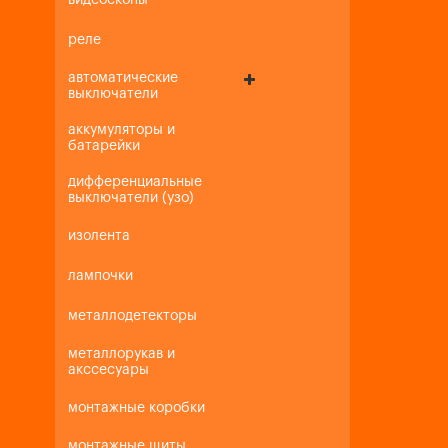
видеоскопы
реле
автоматические
выключатели
аккумуляторы и
батарейки
дифференциальные
выключатели (узо)
изолента
лампочки
металлодетекторы
металлорукав и
акссесуары
монтажные коробки
монтажные щиты,