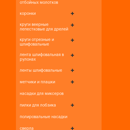
отбойных молотков
коронки
круги веерные
лепестковые для дрелей
круги отрезные и
шлифовальные
лента шлифовальная в
рулонах
ленты шлифовальные
метчики и плашки
насадки для миксеров
пилки для лобзика
полировальные насадки
сверла