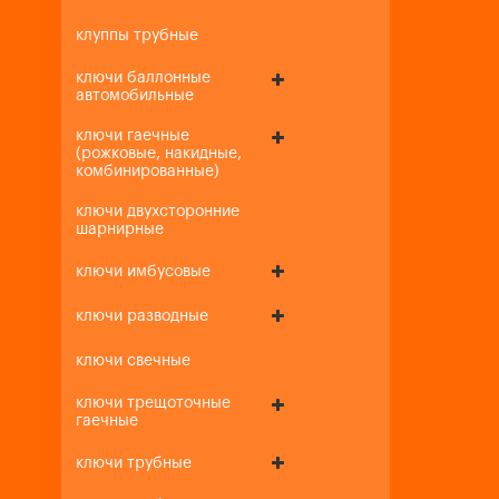
клуппы трубные
ключи баллонные
автомобильные
ключи гаечные
(рожковые, накидные,
комбинированные)
ключи двухсторонние
шарнирные
ключи имбусовые
ключи разводные
ключи свечные
ключи трещоточные
гаечные
ключи трубные