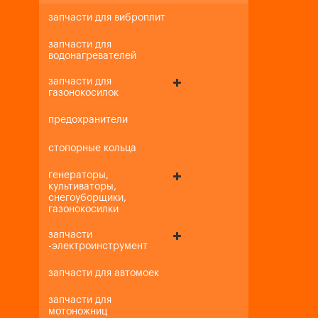
запчасти для виброплит
запчасти для
водонагревателей
запчасти для
газонокосилок
предохранители
стопорные кольца
генераторы,
культиваторы,
снегоуборщики,
газонокосилки
запчасти
-электроинструмент
запчасти для автомоек
запчасти для
мотоножниц