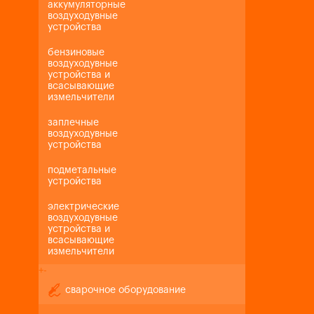
аккумуляторные
воздуходувные
устройства
бензиновые
воздуходувные
устройства и
всасывающие
измельчители
заплечные
воздуходувные
устройства
подметальные
устройства
электрические
воздуходувные
устройства и
всасывающие
измельчители
+
-
сварочное оборудование