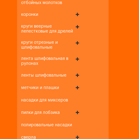
отбойных молотков
коронки
круги веерные
лепестковые для дрелей
круги отрезные и
шлифовальные
лента шлифовальная в
рулонах
ленты шлифовальные
метчики и плашки
насадки для миксеров
пилки для лобзика
полировальные насадки
сверла