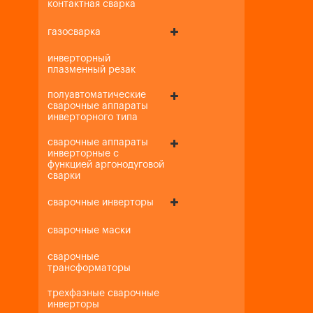
контактная сварка
газосварка
инверторный
плазменный резак
полуавтоматические
сварочные аппараты
инверторного типа
сварочные аппараты
инверторные с
функцией аргонодуговой
сварки
сварочные инверторы
сварочные маски
сварочные
трансформаторы
трехфазные сварочные
инверторы