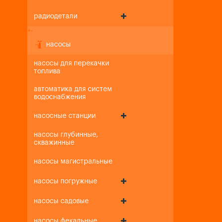
радиодетали
+
-
насосы
насосы для перекачки
топлива
автоматика для систем
водоснабжения
насосные станции
насосы глубинные,
скважинные
насосы магистральные
насосы погружные
насосы садовые
насосы фекальные