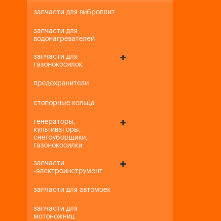
запчасти для виброплит
запчасти для
водонагревателей
запчасти для
газонокосилок
предохранители
стопорные кольца
генераторы,
культиваторы,
снегоуборщики,
газонокосилки
запчасти
-электроинструмент
запчасти для автомоек
запчасти для
мотоножниц