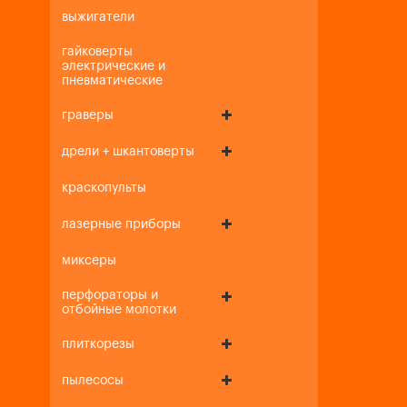
выжигатели
гайковерты
электрические и
пневматические
граверы
дрели + шкантоверты
краскопульты
лазерные приборы
миксеры
перфораторы и
отбойные молотки
плиткорезы
пылесосы