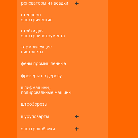
реноваторы и насадки
степлеры
электрические
стойки для
электроинструмента
термоклеящие
пистолеты
фены промышленные
фрезеры по дереву
шлифмашины,
полировальные машины
штроборезы
шуруповерты
электролобзики