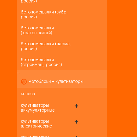
россия)
бетономешалки (зубр,
россия)
бетономешалки
(кратон, китай)
бетономешалки (парма,
россия)
бетономешалки
(строймаш, россия)
+
-
мотоблоки + культиваторы
колеса
культиваторы
аккумуляторные
культиваторы
электрические