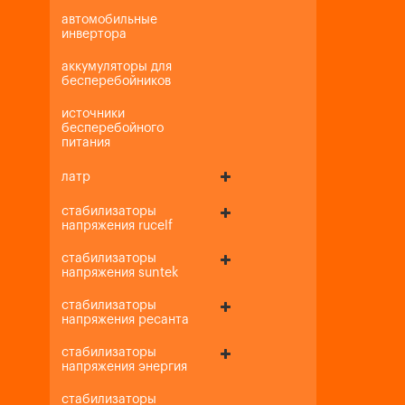
автомобильные
инвертора
аккумуляторы для
бесперебойников
источники
бесперебойного
питания
латр
стабилизаторы
напряжения rucelf
стабилизаторы
напряжения suntek
стабилизаторы
напряжения ресанта
стабилизаторы
напряжения энергия
стабилизаторы