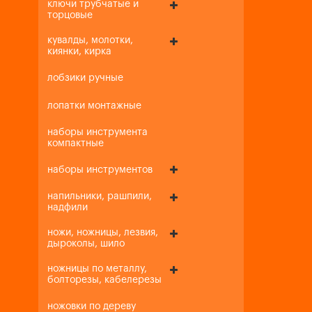
ключи трубчатые и
торцовые
кувалды, молотки,
киянки, кирка
лобзики ручные
лопатки монтажные
наборы инструмента
компактные
наборы инструментов
напильники, рашпили,
надфили
ножи, ножницы, лезвия,
дыроколы, шило
ножницы по металлу,
болторезы, кабелерезы
ножовки по дереву