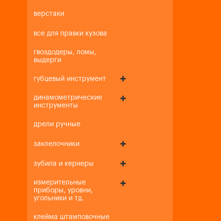
верстаки
все для правки кузова
гвоздодеры, ломы,
выдерги
губцевый инструмент
динамометрические
инструменты
дрели ручные
заклепочники
зубила и кернеры
измерительные
приборы, уровни,
угольники и тд.
клейма штамповочные