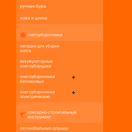
ручные буры
ножи и шнеки
+
-
снегоуборочники
насадки для уборки
снега
аккумуляторные
снегоуборщики
снегоуборочники
бензиновые
снегоуборочники
электрические
+
-
слесарно-строительный
инструмент
автомобильные шприцы