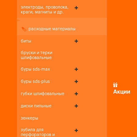
электроды, проволока,
краги, магниты и др.
+
-
расходные материалы
биты
бруски и терки
шлифовальные
буры sds-max
буры sds-plus
Акции
губки шлифовальные
диски пильные
зенкеры
зубила для
перфораторов и