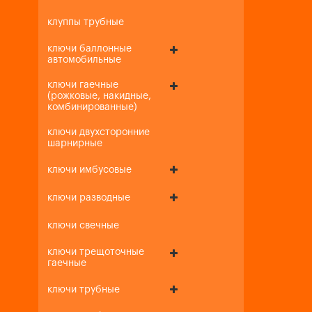
клуппы трубные
ключи баллонные
автомобильные
ключи гаечные
(рожковые, накидные,
комбинированные)
ключи двухсторонние
шарнирные
ключи имбусовые
ключи разводные
ключи свечные
ключи трещоточные
гаечные
ключи трубные