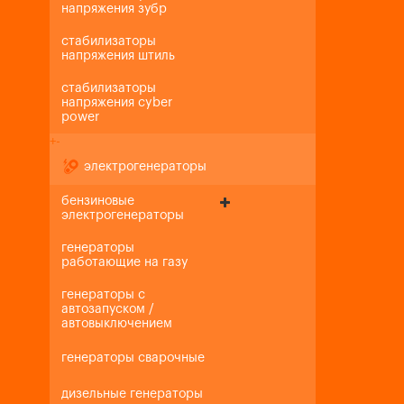
напряжения зубр
стабилизаторы
напряжения штиль
стабилизаторы
напряжения cyber
power
+
-
электрогенераторы
бензиновые
электрогенераторы
генераторы
работающие на газу
генераторы с
автозапуском /
автовыключением
генераторы сварочные
дизельные генераторы