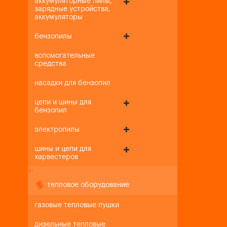
аккумуляторные пилы,
зарядные устройства,
аккумуляторы
бензопилы
вспомогательные
средства
насадки для бензопил
цепи и шины для
бензопил
электропилы
шины и цепи для
харвестеров
+
-
тепловое оборудование
газовые тепловые пушки
дизельные тепловые