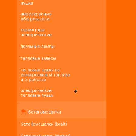
пушки
инфракрасные
обогреватели
конвекторы
электрические
паяльные лампы
тепловые завесы
тепловые пушки на
универсальном топливе
и отработке
электрические
тепловые пушки
+
-
бетономешалки
бетономешалки (brait)