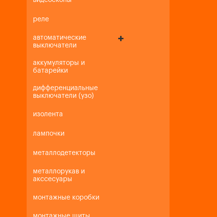
видеоскопы
реле
автоматические
выключатели
аккумуляторы и
батарейки
дифференциальные
выключатели (узо)
изолента
лампочки
металлодетекторы
металлорукав и
акссесуары
монтажные коробки
монтажные щиты,