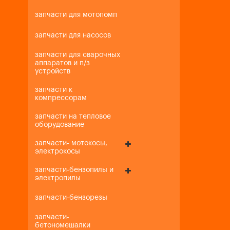
запчасти для мотопомп
запчасти для насосов
запчасти для сварочных
аппаратов и п/з
устройств
запчасти к
компрессорам
запчасти на тепловое
оборудование
запчасти- мотокосы,
электрокосы
запчасти-бензопилы и
электропилы
запчасти-бензорезы
запчасти-
бетономешалки