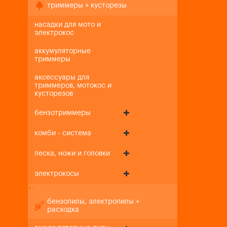
триммеры + кусторезы
насадки для мото и
электрокос
аккумуляторные
триммеры
аксессуары для
триммеров, мотокос и
кусторезов
бензотриммеры
комби - система
леска, ножи и головки
электрокосы
+
-
бензопилы, электропилы +
расходка