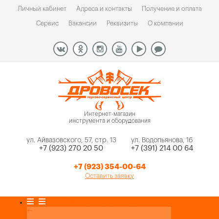
Личный кабинет
Адреса и контакты
Получение и оплата
Сервис
Вакансии
Реквизиты
О компании
Интернет-магазин
инструмента и оборудования
ул. Айвазовского, 57, стр. 13
ул. Водопьянова, 16
+7 (923) 270 20 50
+7 (391) 214 00 64
+7 (923) 354-00-64
Оставить заявку
Каталог товаров
+
-