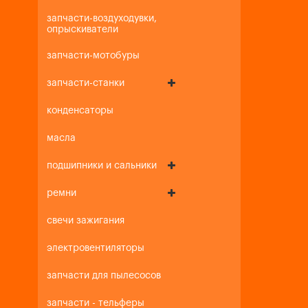
запчасти-воздуходувки,
опрыскиватели
запчасти-мотобуры
запчасти-станки
конденсаторы
масла
подшипники и сальники
ремни
свечи зажигания
электровентиляторы
запчасти для пылесосов
запчасти - тельферы