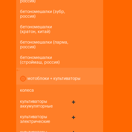
россия)
бетономешалки (зубр,
россия)
бетономешалки
(кратон, китай)
бетономешалки (парма,
россия)
бетономешалки
(строймаш, россия)
+
-
мотоблоки + культиваторы
колеса
культиваторы
аккумуляторные
культиваторы
электрические