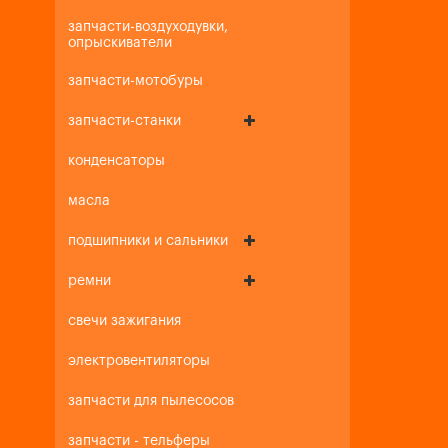
запчасти-воздуходувки,
опрыскиватели
запчасти-мотобуры
запчасти-станки
конденсаторы
масла
подшипники и сальники
ремни
свечи зажигания
электровентиляторы
запчасти для пылесосов
запчасти - тельферы