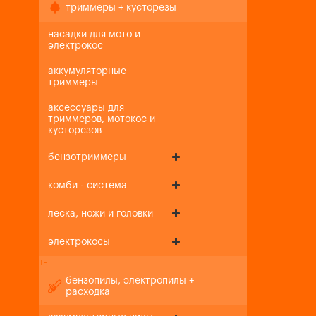
триммеры + кусторезы
насадки для мото и
электрокос
аккумуляторные
триммеры
аксессуары для
триммеров, мотокос и
кусторезов
бензотриммеры
комби - система
леска, ножи и головки
электрокосы
+
-
бензопилы, электропилы +
расходка