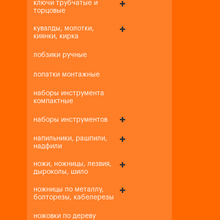
ключи трубчатые и
торцовые
кувалды, молотки,
киянки, кирка
лобзики ручные
лопатки монтажные
наборы инструмента
компактные
наборы инструментов
напильники, рашпили,
надфили
ножи, ножницы, лезвия,
дыроколы, шило
ножницы по металлу,
болторезы, кабелерезы
ножовки по дереву