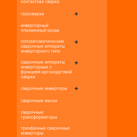
контактная сварка
газосварка
инверторный
плазменный резак
полуавтоматические
сварочные аппараты
инверторного типа
сварочные аппараты
инверторные с
функцией аргонодуговой
сварки
сварочные инверторы
сварочные маски
сварочные
трансформаторы
трехфазные сварочные
инверторы