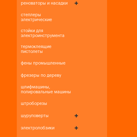
реноваторы и насадки
степлеры
электрические
стойки для
электроинструмента
термоклеящие
пистолеты
фены промышленные
фрезеры по дереву
шлифмашины,
полировальные машины
штроборезы
шуруповерты
электролобзики