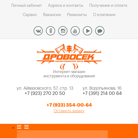
Личный кабинет
Адреса и контакты
Получение и оплата
Сервис
Вакансии
Реквизиты
О компании
Интернет-магазин
инструмента и оборудования
ул. Айвазовского, 57, стр. 13
ул. Водопьянова, 16
+7 (923) 270 20 50
+7 (391) 214 00 64
+7 (923) 354-00-64
Оставить заявку
Каталог товаров
+
-