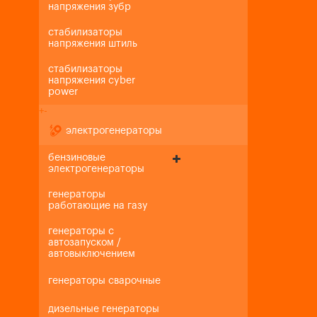
напряжения зубр
стабилизаторы
напряжения штиль
стабилизаторы
напряжения cyber
power
+
-
электрогенераторы
бензиновые
электрогенераторы
генераторы
работающие на газу
генераторы с
автозапуском /
автовыключением
генераторы сварочные
дизельные генераторы