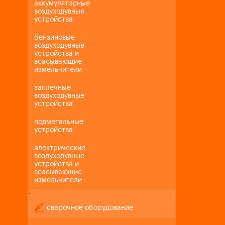
аккумуляторные
воздуходувные
устройства
бензиновые
воздуходувные
устройства и
всасывающие
измельчители
заплечные
воздуходувные
устройства
подметальные
устройства
электрические
воздуходувные
устройства и
всасывающие
измельчители
+
-
сварочное оборудование