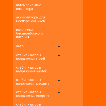
автомобильные
инвертора
аккумуляторы для
бесперебойников
источники
бесперебойного
питания
латр
стабилизаторы
напряжения rucelf
стабилизаторы
напряжения suntek
стабилизаторы
напряжения ресанта
стабилизаторы
напряжения энергия
стабилизаторы