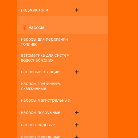
радиодетали
+
-
насосы
насосы для перекачки
топлива
автоматика для систем
водоснабжения
насосные станции
насосы глубинные,
скважинные
насосы магистральные
насосы погружные
насосы садовые
насосы фекальные