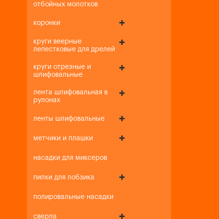
отбойных молотков
коронки
круги веерные
лепестковые для дрелей
круги отрезные и
шлифовальные
лента шлифовальная в
рулонах
ленты шлифовальные
метчики и плашки
насадки для миксеров
пилки для лобзика
полировальные насадки
сверла