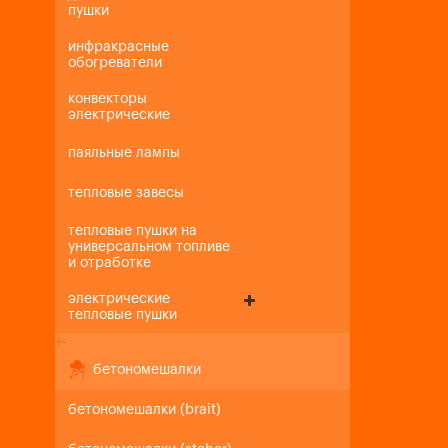
пушки
инфракрасные
обогреватели
конвекторы
электрические
паяльные лампы
тепловые завесы
тепловые пушки на
универсальном топливе
и отработке
электрические
тепловые пушки
+
-
бетономешалки
бетономешалки (brait)