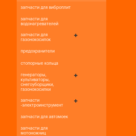
запчасти для виброплит
запчасти для
водонагревателей
запчасти для
газонокосилок
предохранители
стопорные кольца
генераторы,
культиваторы,
снегоуборщики,
газонокосилки
запчасти
-электроинструмент
запчасти для автомоек
запчасти для
мотоножниц