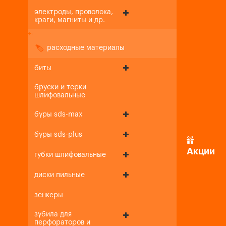
электроды, проволока,
краги, магниты и др.
+
-
расходные материалы
биты
бруски и терки
шлифовальные
буры sds-max
буры sds-plus
Акции
губки шлифовальные
диски пильные
зенкеры
зубила для
перфораторов и