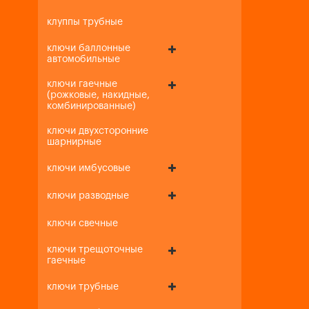
клуппы трубные
ключи баллонные
автомобильные
ключи гаечные
(рожковые, накидные,
комбинированные)
ключи двухсторонние
шарнирные
ключи имбусовые
ключи разводные
ключи свечные
ключи трещоточные
гаечные
ключи трубные