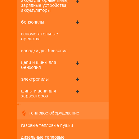
аккумуляторные пилы,
зарядные устройства,
аккумуляторы
бензопилы
вспомогательные
средства
насадки для бензопил
цепи и шины для
бензопил
электропилы
шины и цепи для
харвестеров
+
-
тепловое оборудование
газовые тепловые пушки
дизельные тепловые