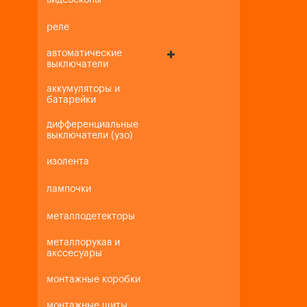
видеоскопы
реле
автоматические
выключатели
аккумуляторы и
батарейки
дифференциальные
выключатели (узо)
изолента
лампочки
металлодетекторы
металлорукав и
акссесуары
монтажные коробки
монтажные щиты,