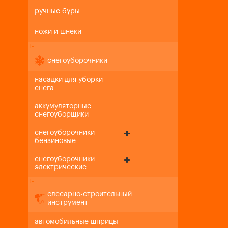
ручные буры
ножи и шнеки
+
-
снегоуборочники
насадки для уборки
снега
аккумуляторные
снегоуборщики
снегоуборочники
бензиновые
снегоуборочники
электрические
+
-
слесарно-строительный
инструмент
автомобильные шприцы