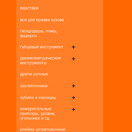
верстаки
все для правки кузова
гвоздодеры, ломы,
выдерги
губцевый инструмент
динамометрические
инструменты
дрели ручные
заклепочники
зубила и кернеры
измерительные
приборы, уровни,
угольники и тд.
клейма штамповочные