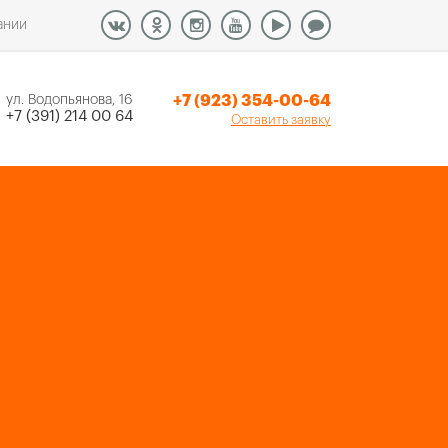
ании
+7 (923) 354-00-64
ул. Водопьянова, 16
+7 (391) 214 00 64
Оставить заявку