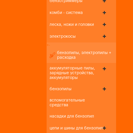
бензотриммеры
комби - система
леска, ножи и головки
электрокосы
+
-
бензопилы, электропилы +
расходка
аккумуляторные пилы,
зарядные устройства,
аккумуляторы
бензопилы
вспомогательные
средства
насадки для бензопил
цепи и шины для бензопил