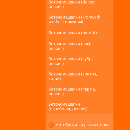
бетономешалки (denzel,
россия)
бетономешалки (kronwerk
и mtx - германия)
бетономешалки (patriot)
бетономешалки (вихрь,
россия)
бетономешалки (зубр,
россия)
бетономешалки (кратон,
китай)
бетономешалки (парма,
россия)
бетономешалки
(строймаш, россия)
+
-
мотоблоки + культиваторы