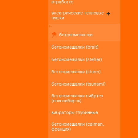
отработке
электрические тепловые
пушки
+
-
бетономешалки
бетономешалки (brait)
бетономешалки (steher)
бетономешалки (sturm)
бетономешалки (tsunami)
бетономешалки сибртех
(новосибирск)
вибраторы глубинные
бетономешалки (caiman,
франция)