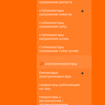
напряжения ресанта
стабилизаторы
напряжения энергия
стабилизаторы
напряжения зубр
стабилизаторы
напряжения штиль
стабилизаторы
напряжения cyber power
+
-
электрогенераторы
бензиновые
электрогенераторы
генераторы работающие
на газу
генераторы с
автозапуском /
автовыключением