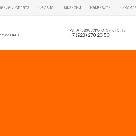
ение и оплата
Сервис
Вакансии
Реквизиты
О комп
ул. Айвазовского, 57, стр. 13
н
+7 (923) 270 20 50
орудования