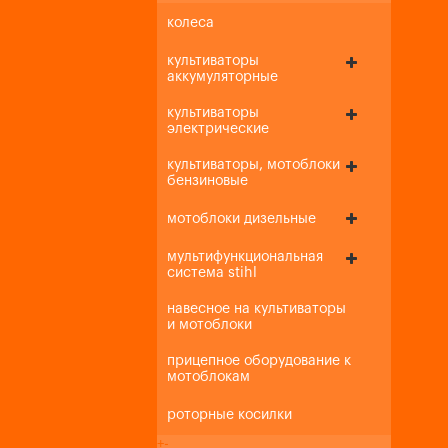
колеса
культиваторы
аккумуляторные
культиваторы
электрические
культиваторы, мотоблоки
бензиновые
мотоблоки дизельные
мультифункциональная
система stihl
навесное на культиваторы
и мотоблоки
прицепное оборудование к
мотоблокам
роторные косилки
+
-