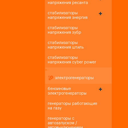
напряжения ресанта
стабилизаторы
напряжения энергия
стабилизаторы
напряжения зубр
стабилизаторы
напряжения штиль
стабилизаторы
напряжения cyber power
+
-
электрогенераторы
бензиновые
электрогенераторы
генераторы работающие
на газу
генераторы с
автозапуском /
автовыключением