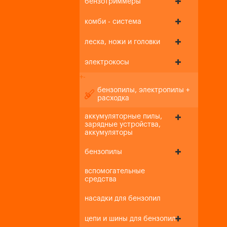
бензотриммеры
комби - система
леска, ножи и головки
электрокосы
+
-
бензопилы, электропилы +
расходка
аккумуляторные пилы,
зарядные устройства,
аккумуляторы
бензопилы
вспомогательные
средства
насадки для бензопил
цепи и шины для бензопил