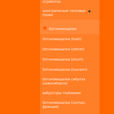
отработке
электрические тепловые
пушки
+
-
бетономешалки
бетономешалки (brait)
бетономешалки (steher)
бетономешалки (sturm)
бетономешалки (tsunami)
бетономешалки сибртех
(новосибирск)
вибраторы глубинные
бетономешалки (caiman,
франция)