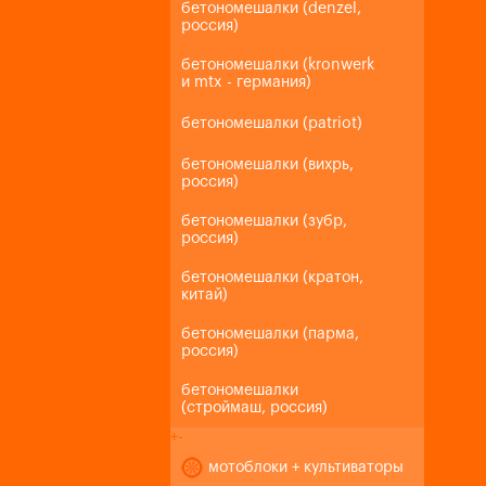
бетономешалки (denzel,
россия)
бетономешалки (kronwerk
и mtx - германия)
бетономешалки (patriot)
бетономешалки (вихрь,
россия)
бетономешалки (зубр,
россия)
бетономешалки (кратон,
китай)
бетономешалки (парма,
россия)
бетономешалки
(строймаш, россия)
+
-
мотоблоки + культиваторы