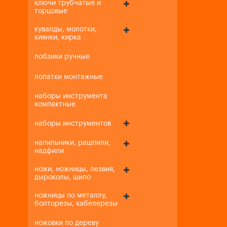
ключи трубчатые и
торцовые
кувалды, молотки,
киянки, кирка
лобзики ручные
лопатки монтажные
наборы инструмента
компактные
наборы инструментов
напильники, рашпили,
надфили
ножи, ножницы, лезвия,
дыроколы, шило
ножницы по металлу,
болторезы, кабелерезы
ножовки по дереву