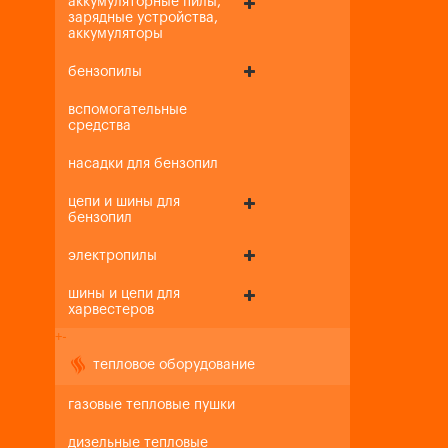
аккумуляторные пилы,
зарядные устройства,
аккумуляторы
бензопилы
вспомогательные
средства
насадки для бензопил
цепи и шины для
бензопил
электропилы
шины и цепи для
харвестеров
+
-
тепловое оборудование
газовые тепловые пушки
дизельные тепловые