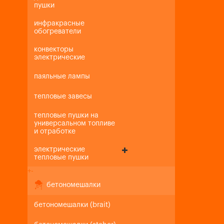
пушки
инфракрасные
обогреватели
конвекторы
электрические
паяльные лампы
тепловые завесы
тепловые пушки на
универсальном топливе
и отработке
электрические
тепловые пушки
+
-
бетономешалки
бетономешалки (brait)