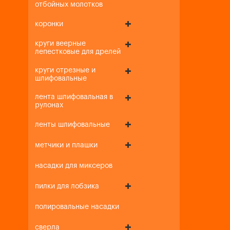
отбойных молотков
коронки
круги веерные
лепестковые для дрелей
круги отрезные и
шлифовальные
лента шлифовальная в
рулонах
ленты шлифовальные
метчики и плашки
насадки для миксеров
пилки для лобзика
полировальные насадки
сверла