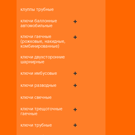
клуппы трубные
ключи баллонные
автомобильные
ключи гаечные
(рожковые, накидные,
комбинированные)
ключи двухсторонние
шарнирные
ключи имбусовые
ключи разводные
ключи свечные
ключи трещоточные
гаечные
ключи трубные