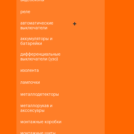
видеоскопы
реле
автоматические
выключатели
аккумуляторы и
батарейки
дифференциальные
выключатели (узо)
изолента
лампочки
металлодетекторы
металлорукав и
акссесуары
монтажные коробки
монтажные щиты,