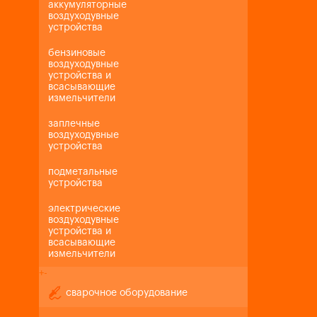
аккумуляторные
воздуходувные
устройства
бензиновые
воздуходувные
устройства и
всасывающие
измельчители
заплечные
воздуходувные
устройства
подметальные
устройства
электрические
воздуходувные
устройства и
всасывающие
измельчители
+
-
сварочное оборудование