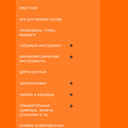
верстаки
все для правки кузова
гвоздодеры, ломы,
выдерги
губцевый инструмент
динамометрические
инструменты
дрели ручные
заклепочники
зубила и кернеры
измерительные
приборы, уровни,
угольники и тд.
клейма штамповочные