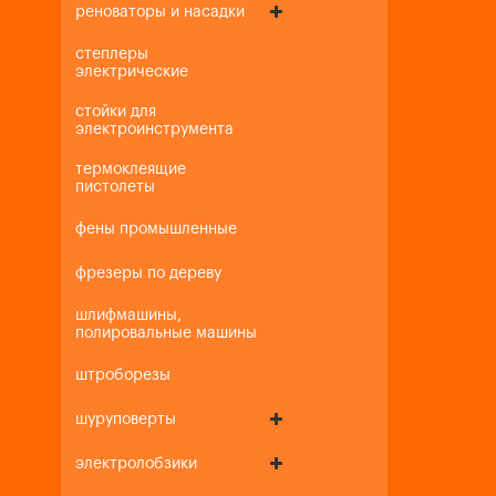
реноваторы и насадки
степлеры
электрические
стойки для
электроинструмента
термоклеящие
пистолеты
фены промышленные
фрезеры по дереву
шлифмашины,
полировальные машины
штроборезы
шуруповерты
электролобзики