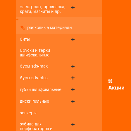
электроды, проволока,
краги, магниты и др.
+
-
расходные материалы
биты
бруски и терки
шлифовальные
буры sds-max
буры sds-plus
Акции
губки шлифовальные
диски пильные
зенкеры
зубила для
перфораторов и