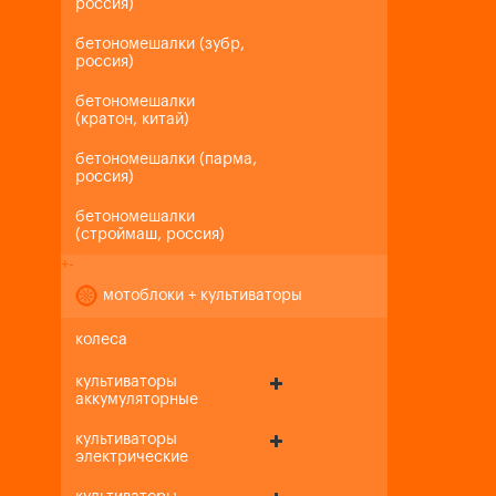
россия)
бетономешалки (зубр,
россия)
бетономешалки
(кратон, китай)
бетономешалки (парма,
россия)
бетономешалки
(строймаш, россия)
+
-
мотоблоки + культиваторы
колеса
культиваторы
аккумуляторные
культиваторы
электрические