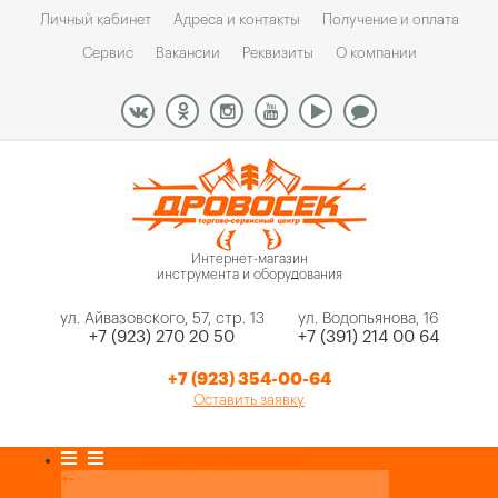
Личный кабинет
Адреса и контакты
Получение и оплата
Сервис
Вакансии
Реквизиты
О компании
Интернет-магазин
инструмента и оборудования
ул. Айвазовского, 57, стр. 13
ул. Водопьянова, 16
+7 (923) 270 20 50
+7 (391) 214 00 64
+7 (923) 354-00-64
Оставить заявку
Каталог товаров
+
-