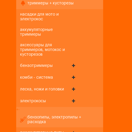
триммеры + кусторезы
насадки для мото и
электрокос
аккумуляторные
триммеры
аксессуары для
триммеров, мотокос и
кусторезов
бензотриммеры
комби - система
леска, ножи и головки
электрокосы
+
-
бензопилы, электропилы +
расходка