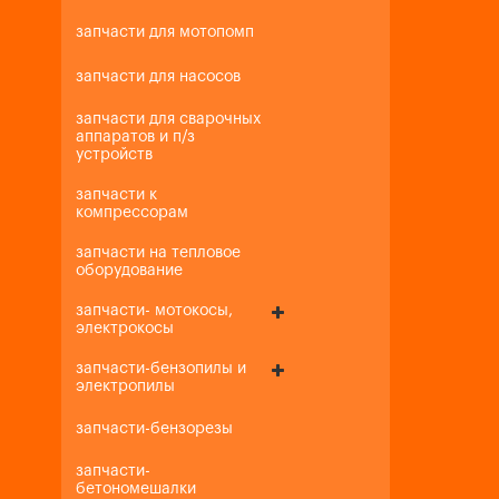
запчасти для мотопомп
запчасти для насосов
запчасти для сварочных
аппаратов и п/з
устройств
запчасти к
компрессорам
запчасти на тепловое
оборудование
запчасти- мотокосы,
электрокосы
запчасти-бензопилы и
электропилы
запчасти-бензорезы
запчасти-
бетономешалки