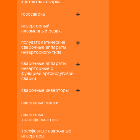
контактная сварка
газосварка
инверторный
плазменный резак
полуавтоматические
сварочные аппараты
инверторного типа
сварочные аппараты
инверторные с
функцией аргонодуговой
сварки
сварочные инверторы
сварочные маски
сварочные
трансформаторы
трехфазные сварочные
инверторы