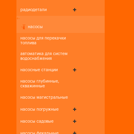
радиодетали
+
-
насосы
насосы для перекачки
топлива
автоматика для систем
водоснабжения
насосные станции
насосы глубинные,
скважинные
насосы магистральные
насосы погружные
насосы садовые
насосы фекальные