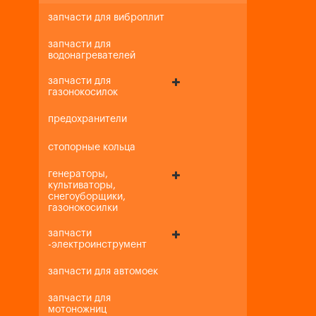
запчасти для виброплит
запчасти для
водонагревателей
запчасти для
газонокосилок
предохранители
стопорные кольца
генераторы,
культиваторы,
снегоуборщики,
газонокосилки
запчасти
-электроинструмент
запчасти для автомоек
запчасти для
мотоножниц