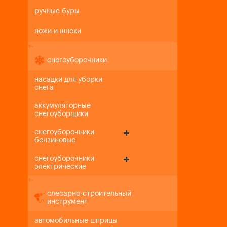
ручные буры
ножи и шнеки
+
-
снегоуборочники
насадки для уборки
снега
аккумуляторные
снегоуборщики
снегоуборочники
бензиновые
снегоуборочники
электрические
+
-
слесарно-строительный
инструмент
автомобильные шприцы