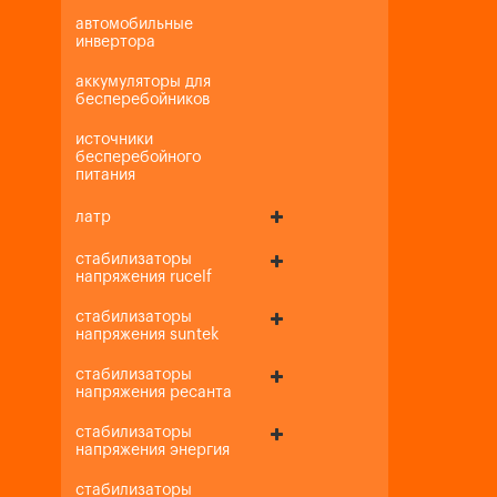
автомобильные
инвертора
аккумуляторы для
бесперебойников
источники
бесперебойного
питания
латр
стабилизаторы
напряжения rucelf
стабилизаторы
напряжения suntek
стабилизаторы
напряжения ресанта
стабилизаторы
напряжения энергия
стабилизаторы