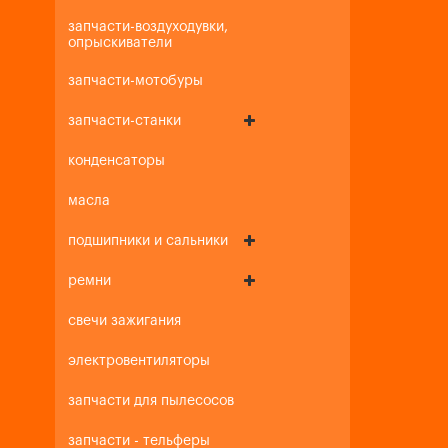
запчасти-воздуходувки,
опрыскиватели
запчасти-мотобуры
запчасти-станки
конденсаторы
масла
подшипники и сальники
ремни
свечи зажигания
электровентиляторы
запчасти для пылесосов
запчасти - тельферы