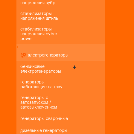
напряжения зубр
стабилизаторы
напряжения штиль
стабилизаторы
напряжения cyber
power
+
-
электрогенераторы
бензиновые
электрогенераторы
генераторы
работающие на газу
генераторы с
автозапуском /
автовыключением
генераторы сварочные
дизельные генераторы