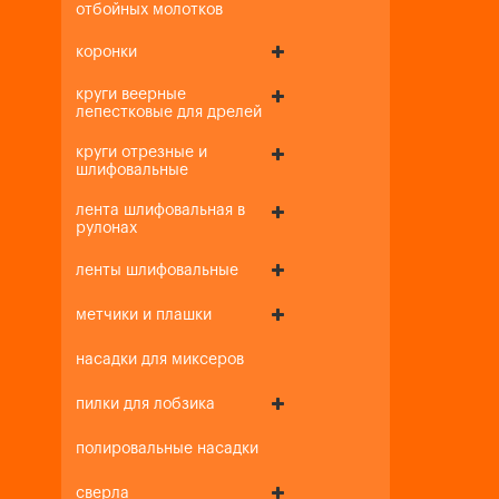
отбойных молотков
коронки
круги веерные
лепестковые для дрелей
круги отрезные и
шлифовальные
лента шлифовальная в
рулонах
ленты шлифовальные
метчики и плашки
насадки для миксеров
пилки для лобзика
полировальные насадки
сверла