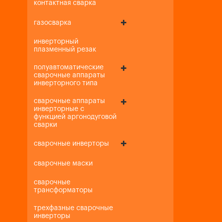
контактная сварка
газосварка
инверторный
плазменный резак
полуавтоматические
сварочные аппараты
инверторного типа
сварочные аппараты
инверторные с
функцией аргонодуговой
сварки
сварочные инверторы
сварочные маски
сварочные
трансформаторы
трехфазные сварочные
инверторы