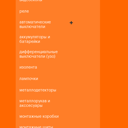
видеоскопы
реле
автоматические
выключатели
аккумуляторы и
батарейки
дифференциальные
выключатели (узо)
изолента
лампочки
металлодетекторы
металлорукав и
акссесуары
монтажные коробки
монтажные щиты,