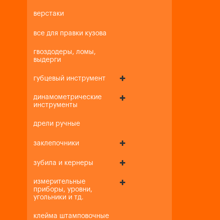
верстаки
все для правки кузова
гвоздодеры, ломы,
выдерги
губцевый инструмент
динамометрические
инструменты
дрели ручные
заклепочники
зубила и кернеры
измерительные
приборы, уровни,
угольники и тд.
клейма штамповочные