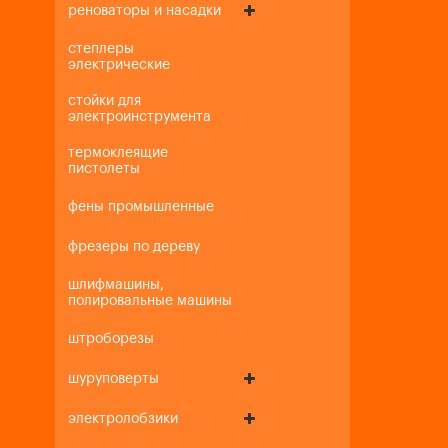
реноваторы и насадки
степлеры
электрические
стойки для
электроинструмента
термоклеящие
пистолеты
фены промышленные
фрезеры по дереву
шлифмашины,
полировальные машины
штроборезы
шуруповерты
электролобзики