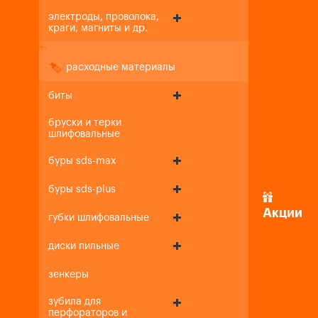
электроды, проволока,
краги, магниты и др.
+
-
расходные материалы
биты
бруски и терки
шлифовальные
буры sds-max
буры sds-plus
Акции
губки шлифовальные
диски пильные
зенкеры
зубила для
перфораторов и