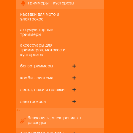
триммеры + кусторезы
насадки для мото и
электрокос
аккумуляторные
триммеры
аксессуары для
триммеров, мотокос и
кусторезов
бензотриммеры
комби - система
леска, ножи и головки
электрокосы
+
-
бензопилы, электропилы +
расходка