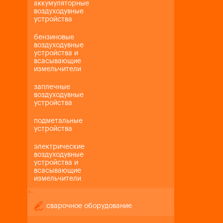
аккумуляторные
воздуходувные
устройства
бензиновые
воздуходувные
устройства и
всасывающие
измельчители
заплечные
воздуходувные
устройства
подметальные
устройства
электрические
воздуходувные
устройства и
всасывающие
измельчители
+
-
сварочное оборудование