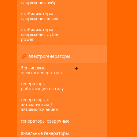
напряжения зубр
стабилизаторы
напряжения штиль
стабилизаторы
напряжения cyber
power
+
-
электрогенераторы
бензиновые
электрогенераторы
генераторы
работающие на газу
генераторы с
автозапуском /
автовыключением
генераторы сварочные
дизельные генераторы