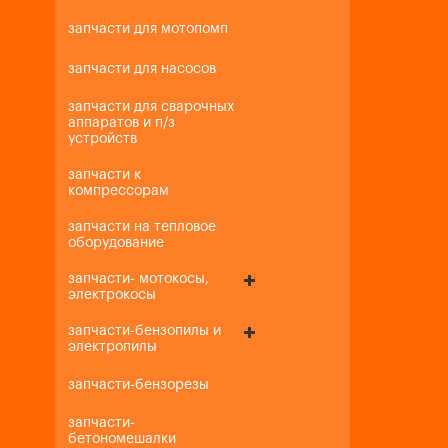
запчасти для мотопомп
запчасти для насосов
запчасти для сварочных
аппаратов и п/з
устройств
запчасти к
компрессорам
запчасти на тепловое
оборудование
запчасти- мотокосы,
электрокосы
запчасти-бензопилы и
электропилы
запчасти-бензорезы
запчасти-
бетономешалки