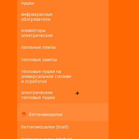
пушки
инфракрасные
обогреватели
конвекторы
электрические
паяльные лампы
тепловые завесы
тепловые пушки на
универсальном топливе
и отработке
электрические
тепловые пушки
+
-
бетономешалки
бетономешалки (brait)