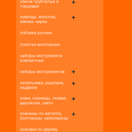
ключи трубчатые и
торцовые
кувалды, молотки,
киянки, кирка
лобзики ручные
лопатки монтажные
наборы инструмента
компактные
наборы инструментов
напильники, рашпили,
надфили
ножи, ножницы, лезвия,
дыроколы, шило
ножницы по металлу,
болторезы, кабелерезы
ножовки по дереву