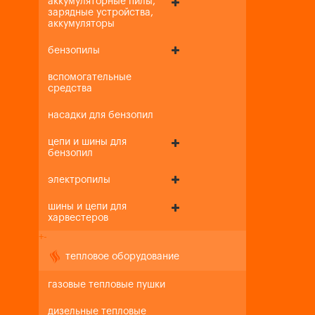
аккумуляторные пилы,
зарядные устройства,
аккумуляторы
бензопилы
вспомогательные
средства
насадки для бензопил
цепи и шины для
бензопил
электропилы
шины и цепи для
харвестеров
+
-
тепловое оборудование
газовые тепловые пушки
дизельные тепловые