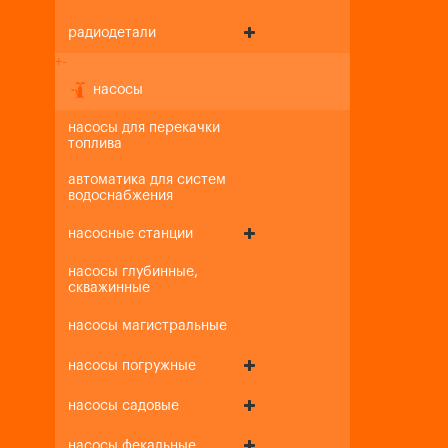
радиодетали
+
-
насосы
насосы для перекачки
топлива
автоматика для систем
водоснабжения
насосные станции
насосы глубинные,
скважинные
насосы магистральные
насосы погружные
насосы садовые
насосы фекальные