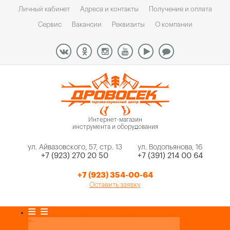
Личный кабинет
Адреса и контакты
Получение и оплата
Сервис
Вакансии
Реквизиты
О компании
Интернет-магазин
инструмента и оборудования
ул. Айвазовского, 57, стр. 13
ул. Водопьянова, 16
+7 (923) 270 20 50
+7 (391) 214 00 64
+7 (923) 354-00-64
Оставить заявку
Каталог товаров
+
-