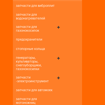
запчасти для виброплит
запчасти для
водонагревателей
запчасти для
газонокосилок
предохранители
стопорные кольца
генераторы,
культиваторы,
снегоуборщики,
газонокосилки
запчасти
-электроинструмент
запчасти для автомоек
запчасти для
мотоножниц