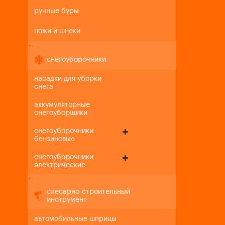
ручные буры
ножи и шнеки
+
-
снегоуборочники
насадки для уборки
снега
аккумуляторные
снегоуборщики
снегоуборочники
бензиновые
снегоуборочники
электрические
+
-
слесарно-строительный
инструмент
автомобильные шприцы