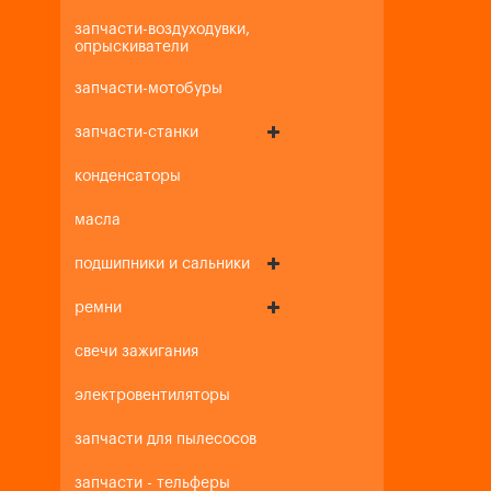
запчасти-воздуходувки,
опрыскиватели
запчасти-мотобуры
запчасти-станки
конденсаторы
масла
подшипники и сальники
ремни
свечи зажигания
электровентиляторы
запчасти для пылесосов
запчасти - тельферы