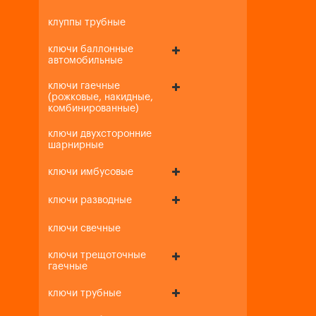
клуппы трубные
ключи баллонные
автомобильные
ключи гаечные
(рожковые, накидные,
комбинированные)
ключи двухсторонние
шарнирные
ключи имбусовые
ключи разводные
ключи свечные
ключи трещоточные
гаечные
ключи трубные