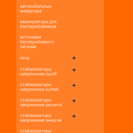
автомобильные
инвертора
аккумуляторы для
бесперебойников
источники
бесперебойного
питания
латр
стабилизаторы
напряжения rucelf
стабилизаторы
напряжения suntek
стабилизаторы
напряжения ресанта
стабилизаторы
напряжения энергия
стабилизаторы