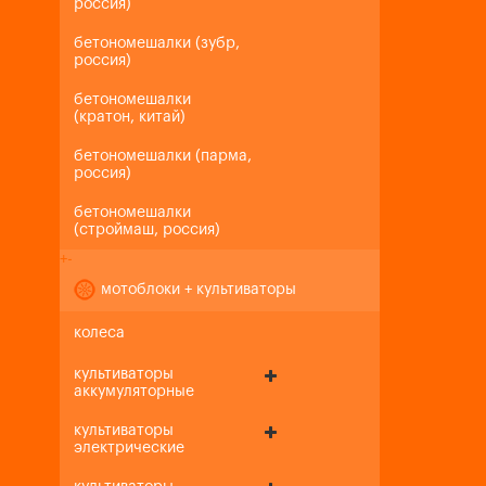
россия)
бетономешалки (зубр,
россия)
бетономешалки
(кратон, китай)
бетономешалки (парма,
россия)
бетономешалки
(строймаш, россия)
+
-
мотоблоки + культиваторы
колеса
культиваторы
аккумуляторные
культиваторы
электрические