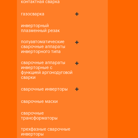
контактная сварка
газосварка
инверторный
плазменный резак
полуавтоматические
сварочные аппараты
инверторного типа
сварочные аппараты
инверторные с
функцией аргонодуговой
сварки
сварочные инверторы
сварочные маски
сварочные
трансформаторы
трехфазные сварочные
инверторы