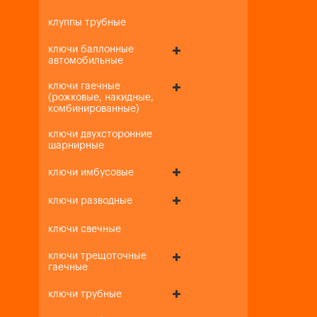
клуппы трубные
ключи баллонные
автомобильные
ключи гаечные
(рожковые, накидные,
комбинированные)
ключи двухсторонние
шарнирные
ключи имбусовые
ключи разводные
ключи свечные
ключи трещоточные
гаечные
ключи трубные