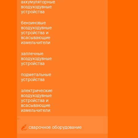
аккумуляторные
воздуходувные
устройства
бензиновые
воздуходувные
устройства и
всасывающие
измельчители
заплечные
воздуходувные
устройства
подметальные
устройства
электрические
воздуходувные
устройства и
всасывающие
измельчители
+
-
сварочное оборудование