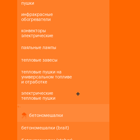
пушки
инфракрасные
обогреватели
конвекторы
электрические
паяльные лампы
тепловые завесы
тепловые пушки на
универсальном топливе
и отработке
электрические
тепловые пушки
+
-
бетономешалки
бетономешалки (brait)