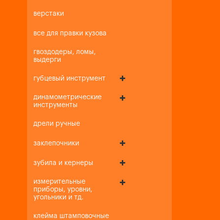
верстаки
все для правки кузова
гвоздодеры, ломы,
выдерги
губцевый инструмент
динамометрические
инструменты
дрели ручные
заклепочники
зубила и кернеры
измерительные
приборы, уровни,
угольники и тд.
клейма штамповочные