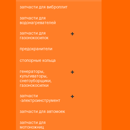
запчасти для виброплит
запчасти для
водонагревателей
запчасти для
газонокосилок
предохранители
стопорные кольца
генераторы,
культиваторы,
снегоуборщики,
газонокосилки
запчасти
-электроинструмент
запчасти для автомоек
запчасти для
мотоножниц