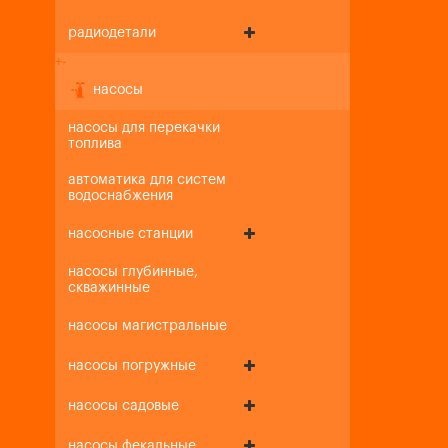
радиодетали
+
-
насосы
насосы для перекачки
топлива
автоматика для систем
водоснабжения
насосные станции
насосы глубинные,
скважинные
насосы магистральные
насосы погружные
насосы садовые
насосы фекальные