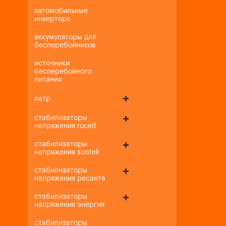
автомобильные
инвертора
аккумуляторы для
бесперебойников
источники
бесперебойного
питания
латр
стабилизаторы
напряжения rucelf
стабилизаторы
напряжения suntek
стабилизаторы
напряжения ресанта
стабилизаторы
напряжения энергия
стабилизаторы