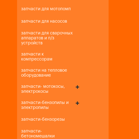
запчасти для мотопомп
запчасти для насосов
запчасти для сварочных
аппаратов и п/з
устройств
запчасти к
компрессорам
запчасти на тепловое
оборудование
запчасти- мотокосы,
электрокосы
запчасти-бензопилы и
электропилы
запчасти-бензорезы
запчасти-
бетономешалки