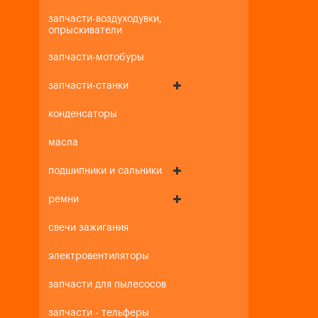
запчасти-воздуходувки,
опрыскиватели
запчасти-мотобуры
запчасти-станки
конденсаторы
масла
подшипники и сальники
ремни
свечи зажигания
электровентиляторы
запчасти для пылесосов
запчасти - тельферы