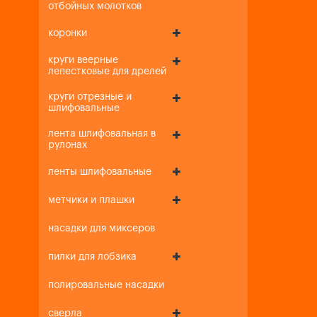
отбойных молотков
коронки
круги веерные
лепестковые для дрелей
круги отрезные и
шлифовальные
лента шлифовальная в
рулонах
ленты шлифовальные
метчики и плашки
насадки для миксеров
пилки для лобзика
полировальные насадки
сверла