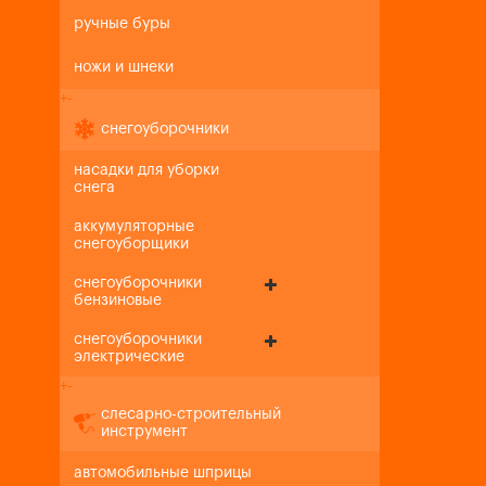
ручные буры
ножи и шнеки
+
-
снегоуборочники
насадки для уборки
снега
аккумуляторные
снегоуборщики
снегоуборочники
бензиновые
снегоуборочники
электрические
+
-
слесарно-строительный
инструмент
автомобильные шприцы