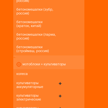
россия)
бетономешалки (зубр,
россия)
бетономешалки
(кратон, китай)
бетономешалки (парма,
россия)
бетономешалки
(строймаш, россия)
+
-
мотоблоки + культиваторы
колеса
культиваторы
аккумуляторные
культиваторы
электрические