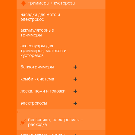
триммеры + кусторезы
насадки для мото и
электрокос
аккумуляторные
триммеры
аксессуары для
триммеров, мотокос и
кусторезов
бензотриммеры
комби - система
леска, ножи и головки
электрокосы
+
-
бензопилы, электропилы +
расходка