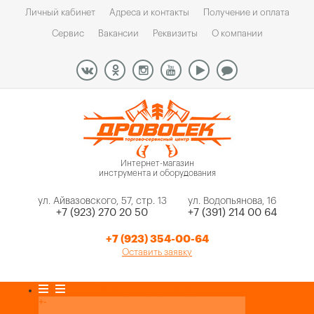
Личный кабинет
Адреса и контакты
Получение и оплата
Сервис
Вакансии
Реквизиты
О компании
Интернет-магазин
инструмента и оборудования
ул. Айвазовского, 57, стр. 13
ул. Водопьянова, 16
+7 (923) 270 20 50
+7 (391) 214 00 64
+7 (923) 354-00-64
Оставить заявку
Каталог товаров
+
-