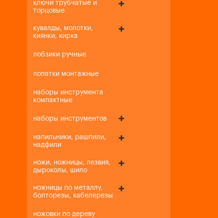
ключи трубчатые и
торцовые
кувалды, молотки,
киянки, кирка
лобзики ручные
лопатки монтажные
наборы инструмента
компактные
наборы инструментов
напильники, рашпили,
надфили
ножи, ножницы, лезвия,
дыроколы, шило
ножницы по металлу,
болторезы, кабелерезы
ножовки по дереву