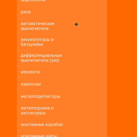
видеоскопы
реле
автоматические
выключатели
аккумуляторы и
батарейки
дифференциальные
выключатели (узо)
изолента
лампочки
металлодетекторы
металлорукав и
акссесуары
монтажные коробки
монтажные щиты,