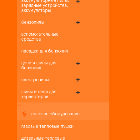
аккумуляторные пилы,
зарядные устройства,
аккумуляторы
бензопилы
вспомогательные
средства
насадки для бензопил
цепи и шины для
бензопил
электропилы
шины и цепи для
харвестеров
+
-
тепловое оборудование
газовые тепловые пушки
дизельные тепловые