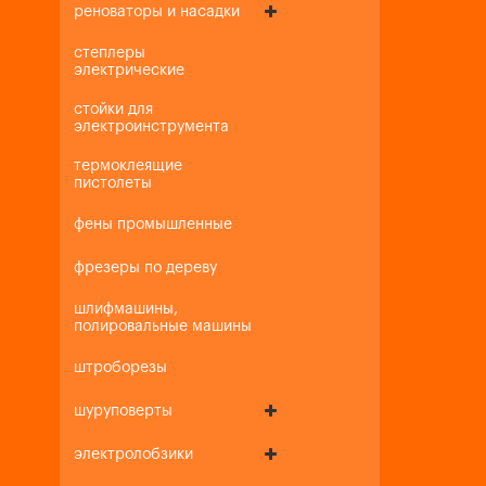
реноваторы и насадки
степлеры
электрические
стойки для
электроинструмента
термоклеящие
пистолеты
фены промышленные
фрезеры по дереву
шлифмашины,
полировальные машины
штроборезы
шуруповерты
электролобзики