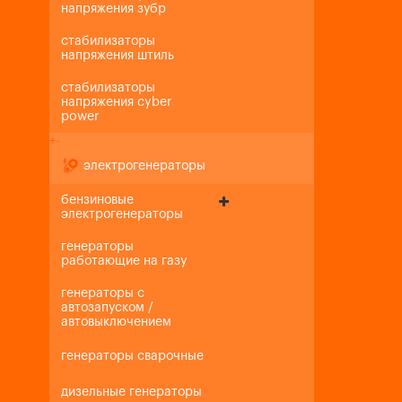
напряжения зубр
стабилизаторы
напряжения штиль
стабилизаторы
напряжения cyber
power
+
-
электрогенераторы
бензиновые
электрогенераторы
генераторы
работающие на газу
генераторы с
автозапуском /
автовыключением
генераторы сварочные
дизельные генераторы