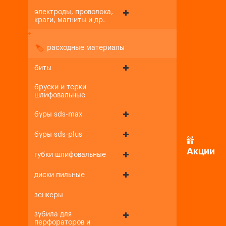
электроды, проволока,
краги, магниты и др.
+
-
расходные материалы
биты
бруски и терки
шлифовальные
буры sds-max
буры sds-plus
Акции
губки шлифовальные
диски пильные
зенкеры
зубила для
перфораторов и