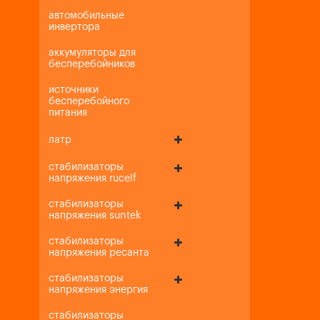
автомобильные
инвертора
аккумуляторы для
бесперебойников
источники
бесперебойного
питания
латр
стабилизаторы
напряжения rucelf
стабилизаторы
напряжения suntek
стабилизаторы
напряжения ресанта
стабилизаторы
напряжения энергия
стабилизаторы