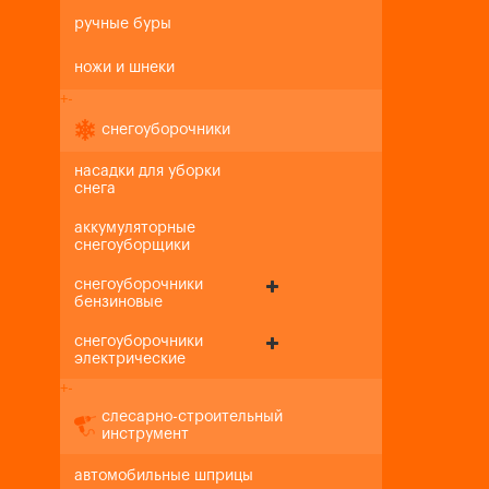
ручные буры
ножи и шнеки
+
-
снегоуборочники
насадки для уборки
снега
аккумуляторные
снегоуборщики
снегоуборочники
бензиновые
снегоуборочники
электрические
+
-
слесарно-строительный
инструмент
автомобильные шприцы