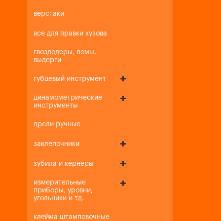
верстаки
все для правки кузова
гвоздодеры, ломы,
выдерги
губцевый инструмент
динамометрические
инструменты
дрели ручные
заклепочники
зубила и кернеры
измерительные
приборы, уровни,
угольники и тд.
клейма штамповочные