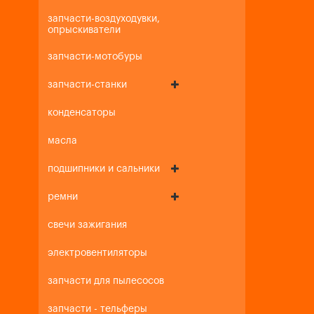
запчасти-воздуходувки,
опрыскиватели
запчасти-мотобуры
запчасти-станки
конденсаторы
масла
подшипники и сальники
ремни
свечи зажигания
электровентиляторы
запчасти для пылесосов
запчасти - тельферы