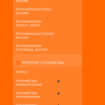
россия)
бетономешалки (зубр,
россия)
бетономешалки
(кратон, китай)
бетономешалки (парма,
россия)
бетономешалки
(строймаш, россия)
+
-
мотоблоки + культиваторы
колеса
культиваторы
аккумуляторные
культиваторы
электрические