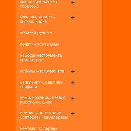
ключи трубчатые и
торцовые
кувалды, молотки,
киянки, кирка
лобзики ручные
лопатки монтажные
наборы инструмента
компактные
наборы инструментов
напильники, рашпили,
надфили
ножи, ножницы, лезвия,
дыроколы, шило
ножницы по металлу,
болторезы, кабелерезы
ножовки по дереву