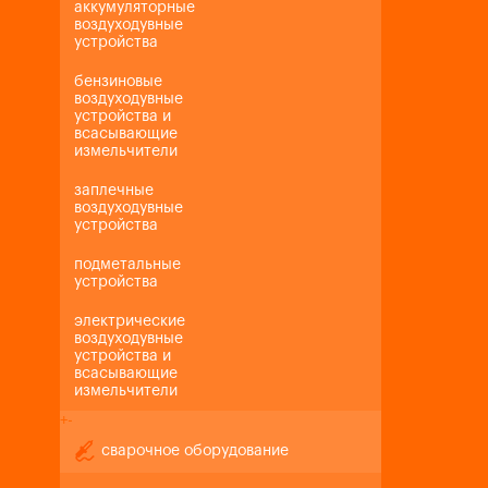
аккумуляторные
воздуходувные
устройства
бензиновые
воздуходувные
устройства и
всасывающие
измельчители
заплечные
воздуходувные
устройства
подметальные
устройства
электрические
воздуходувные
устройства и
всасывающие
измельчители
+
-
сварочное оборудование