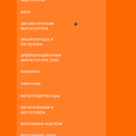
видеоскопы
реле
автоматические
выключатели
аккумуляторы и
батарейки
дифференциальные
выключатели (узо)
изолента
лампочки
металлодетекторы
металлорукав и
акссесуары
монтажные коробки
монтажные щиты,