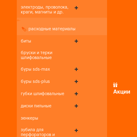
электроды, проволока,
краги, магниты и др.
+
-
расходные материалы
биты
бруски и терки
шлифовальные
буры sds-max
буры sds-plus
Акции
губки шлифовальные
диски пильные
зенкеры
зубила для
перфораторов и