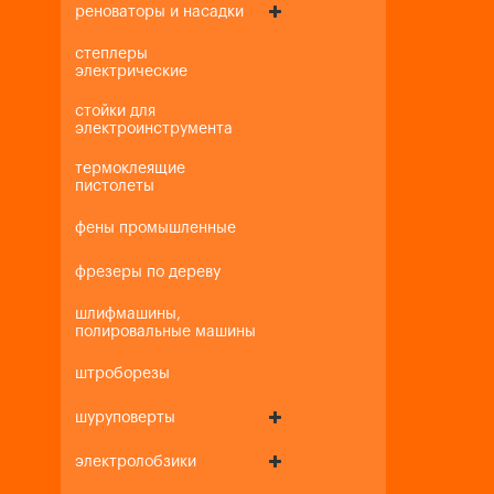
реноваторы и насадки
степлеры
электрические
стойки для
электроинструмента
термоклеящие
пистолеты
фены промышленные
фрезеры по дереву
шлифмашины,
полировальные машины
штроборезы
шуруповерты
электролобзики