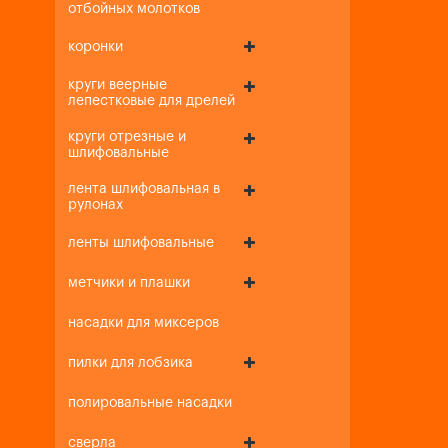
отбойных молотков
коронки
круги веерные
лепестковые для дрелей
круги отрезные и
шлифовальные
лента шлифовальная в
рулонах
ленты шлифовальные
метчики и плашки
насадки для миксеров
пилки для лобзика
полировальные насадки
сверла