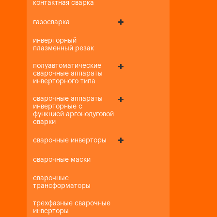
контактная сварка
газосварка
инверторный
плазменный резак
полуавтоматические
сварочные аппараты
инверторного типа
сварочные аппараты
инверторные с
функцией аргонодуговой
сварки
сварочные инверторы
сварочные маски
сварочные
трансформаторы
трехфазные сварочные
инверторы