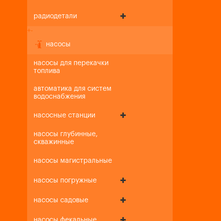
радиодетали
+
-
насосы
насосы для перекачки
топлива
автоматика для систем
водоснабжения
насосные станции
насосы глубинные,
скважинные
насосы магистральные
насосы погружные
насосы садовые
насосы фекальные