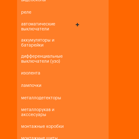
видеоскопы
реле
автоматические
выключатели
аккумуляторы и
батарейки
дифференциальные
выключатели (узо)
изолента
лампочки
металлодетекторы
металлорукав и
акссесуары
монтажные коробки
монтажные щиты,