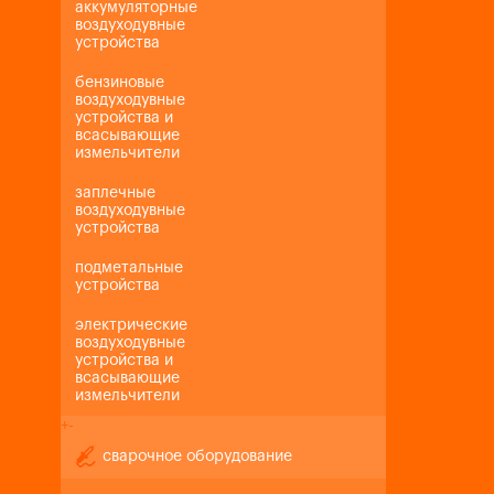
аккумуляторные
воздуходувные
устройства
бензиновые
воздуходувные
устройства и
всасывающие
измельчители
заплечные
воздуходувные
устройства
подметальные
устройства
электрические
воздуходувные
устройства и
всасывающие
измельчители
+
-
сварочное оборудование