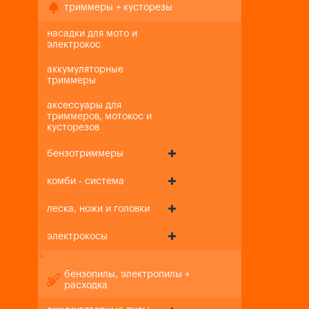
триммеры + кусторезы
насадки для мото и
электрокос
аккумуляторные
триммеры
аксессуары для
триммеров, мотокос и
кусторезов
бензотриммеры
комби - система
леска, ножи и головки
электрокосы
+
-
бензопилы, электропилы +
расходка