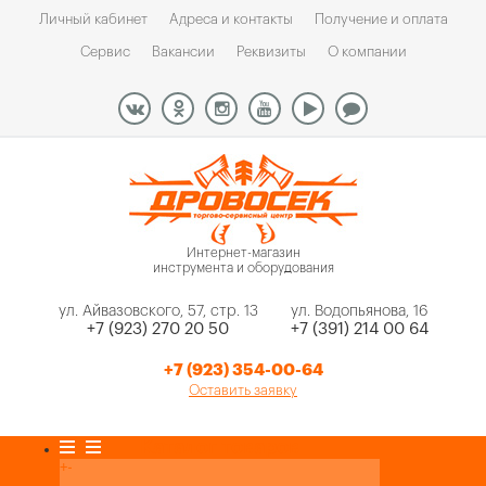
Личный кабинет
Адреса и контакты
Получение и оплата
Сервис
Вакансии
Реквизиты
О компании
Интернет-магазин
инструмента и оборудования
ул. Айвазовского, 57, стр. 13
ул. Водопьянова, 16
+7 (923) 270 20 50
+7 (391) 214 00 64
+7 (923) 354-00-64
Оставить заявку
Каталог товаров
+
-