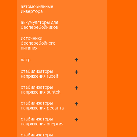
автомобильные
инвертора
аккумуляторы для
бесперебойников
источники
бесперебойного
питания
латр
стабилизаторы
напряжения rucelf
стабилизаторы
напряжения suntek
стабилизаторы
напряжения ресанта
стабилизаторы
напряжения энергия
стабилизаторы