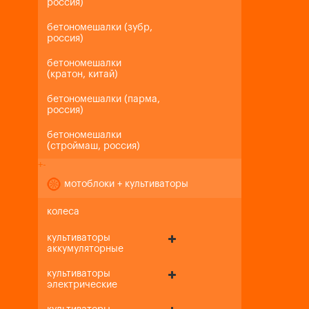
россия)
бетономешалки (зубр,
россия)
бетономешалки
(кратон, китай)
бетономешалки (парма,
россия)
бетономешалки
(строймаш, россия)
+
-
мотоблоки + культиваторы
колеса
культиваторы
аккумуляторные
культиваторы
электрические