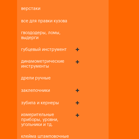
верстаки
все для правки кузова
гвоздодеры, ломы,
выдерги
губцевый инструмент
динамометрические
инструменты
дрели ручные
заклепочники
зубила и кернеры
измерительные
приборы, уровни,
угольники и тд.
клейма штамповочные