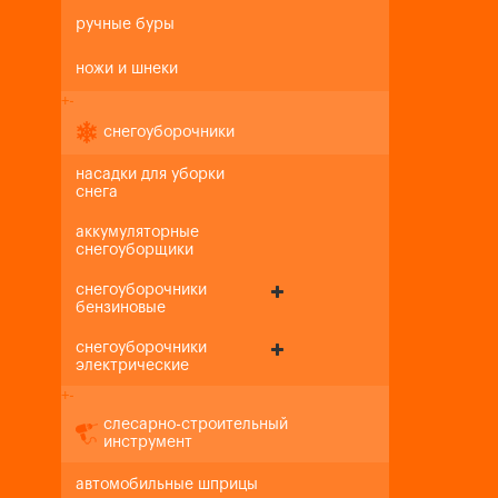
ручные буры
ножи и шнеки
+
-
снегоуборочники
насадки для уборки
снега
аккумуляторные
снегоуборщики
снегоуборочники
бензиновые
снегоуборочники
электрические
+
-
слесарно-строительный
инструмент
автомобильные шприцы