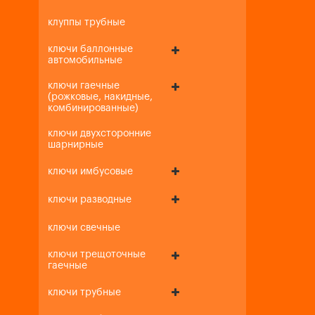
клуппы трубные
ключи баллонные
автомобильные
ключи гаечные
(рожковые, накидные,
комбинированные)
ключи двухсторонние
шарнирные
ключи имбусовые
ключи разводные
ключи свечные
ключи трещоточные
гаечные
ключи трубные