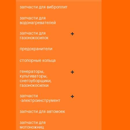
запчасти для виброплит
запчасти для
водонагревателей
запчасти для
газонокосилок
предохранители
стопорные кольца
генераторы,
культиваторы,
снегоуборщики,
газонокосилки
запчасти
-электроинструмент
запчасти для автомоек
запчасти для
мотоножниц