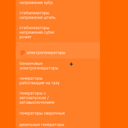
напряжения зубр
стабилизаторы
напряжения штиль
стабилизаторы
напряжения cyber
power
+
-
электрогенераторы
бензиновые
электрогенераторы
генераторы
работающие на газу
генераторы с
автозапуском /
автовыключением
генераторы сварочные
дизельные генераторы