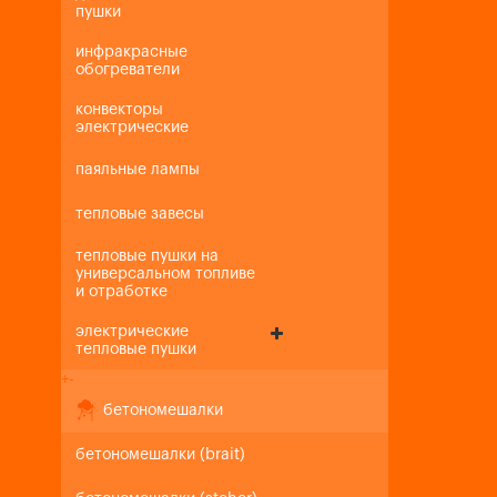
пушки
инфракрасные
обогреватели
конвекторы
электрические
паяльные лампы
тепловые завесы
тепловые пушки на
универсальном топливе
и отработке
электрические
тепловые пушки
+
-
бетономешалки
бетономешалки (brait)