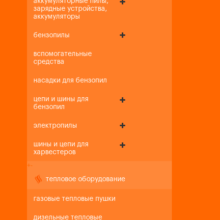
аккумуляторные пилы,
зарядные устройства,
аккумуляторы
бензопилы
вспомогательные
средства
насадки для бензопил
цепи и шины для
бензопил
электропилы
шины и цепи для
харвестеров
+
-
тепловое оборудование
газовые тепловые пушки
дизельные тепловые