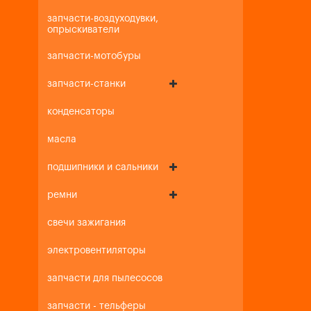
запчасти-воздуходувки,
опрыскиватели
запчасти-мотобуры
запчасти-станки
конденсаторы
масла
подшипники и сальники
ремни
свечи зажигания
электровентиляторы
запчасти для пылесосов
запчасти - тельферы