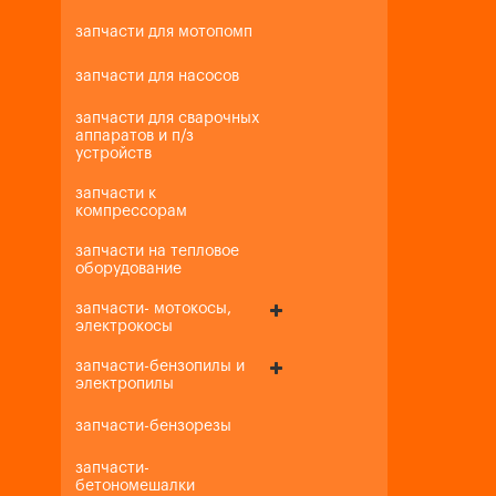
запчасти для мотопомп
запчасти для насосов
запчасти для сварочных
аппаратов и п/з
устройств
запчасти к
компрессорам
запчасти на тепловое
оборудование
запчасти- мотокосы,
электрокосы
запчасти-бензопилы и
электропилы
запчасти-бензорезы
запчасти-
бетономешалки