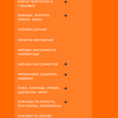
ключи трубчатые и
торцовые
кувалды, молотки,
киянки, кирка
лобзики ручные
лопатки монтажные
наборы инструмента
компактные
наборы инструментов
напильники, рашпили,
надфили
ножи, ножницы, лезвия,
дыроколы, шило
ножницы по металлу,
болторезы, кабелерезы
ножовки по дереву