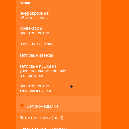
пушки
инфракрасные
обогреватели
конвекторы
электрические
паяльные лампы
тепловые завесы
тепловые пушки на
универсальном топливе
и отработке
электрические
тепловые пушки
+
-
бетономешалки
бетономешалки (brait)