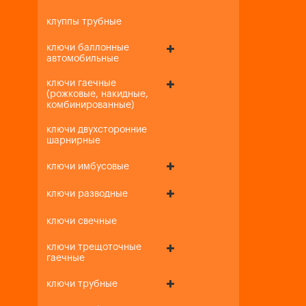
клуппы трубные
ключи баллонные
автомобильные
ключи гаечные
(рожковые, накидные,
комбинированные)
ключи двухсторонние
шарнирные
ключи имбусовые
ключи разводные
ключи свечные
ключи трещоточные
гаечные
ключи трубные