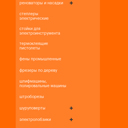
реноваторы и насадки
степлеры
электрические
стойки для
электроинструмента
термоклеящие
пистолеты
фены промышленные
фрезеры по дереву
шлифмашины,
полировальные машины
штроборезы
шуруповерты
электролобзики