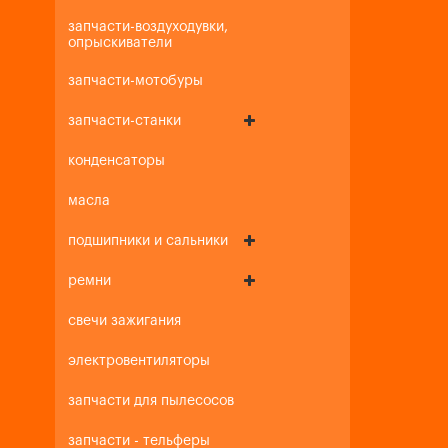
запчасти-воздуходувки,
опрыскиватели
запчасти-мотобуры
запчасти-станки
конденсаторы
масла
подшипники и сальники
ремни
свечи зажигания
электровентиляторы
запчасти для пылесосов
запчасти - тельферы