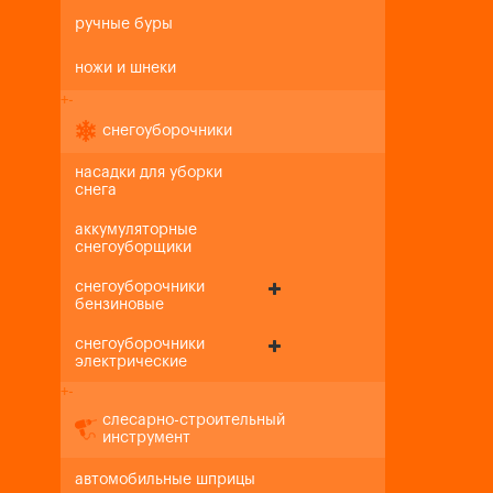
ручные буры
ножи и шнеки
+
-
снегоуборочники
насадки для уборки
снега
аккумуляторные
снегоуборщики
снегоуборочники
бензиновые
снегоуборочники
электрические
+
-
слесарно-строительный
инструмент
автомобильные шприцы