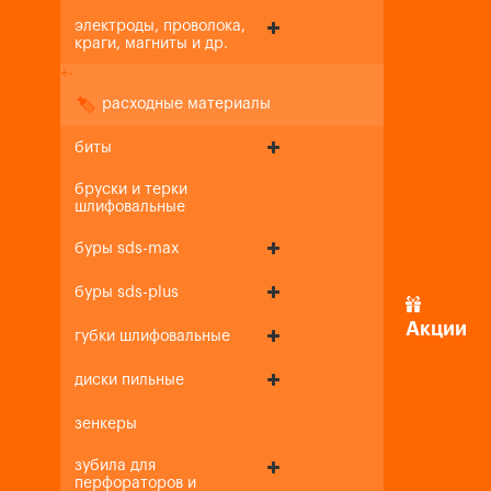
электроды, проволока,
краги, магниты и др.
+
-
расходные материалы
биты
бруски и терки
шлифовальные
буры sds-max
буры sds-plus
Акции
губки шлифовальные
диски пильные
зенкеры
зубила для
перфораторов и