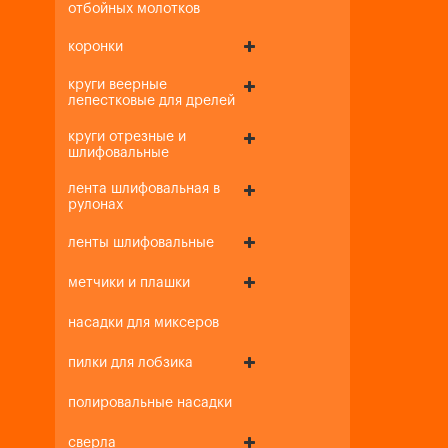
отбойных молотков
коронки
круги веерные
лепестковые для дрелей
круги отрезные и
шлифовальные
лента шлифовальная в
рулонах
ленты шлифовальные
метчики и плашки
насадки для миксеров
пилки для лобзика
полировальные насадки
сверла