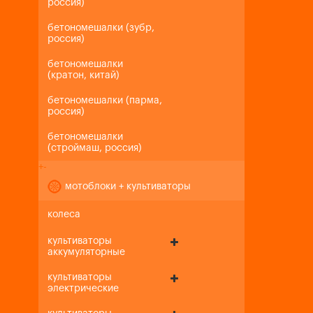
россия)
бетономешалки (зубр,
россия)
бетономешалки
(кратон, китай)
бетономешалки (парма,
россия)
бетономешалки
(строймаш, россия)
+
-
мотоблоки + культиваторы
колеса
культиваторы
аккумуляторные
культиваторы
электрические