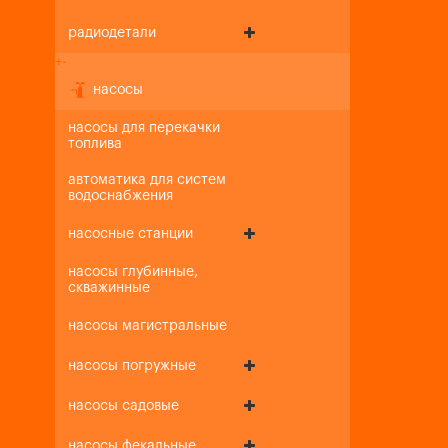
радиодетали
+
-
насосы
насосы для перекачки
топлива
автоматика для систем
водоснабжения
насосные станции
насосы глубинные,
скважинные
насосы магистральные
насосы погружные
насосы садовые
насосы фекальные