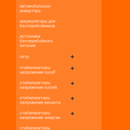
автомобильные
инвертора
аккумуляторы для
бесперебойников
источники
бесперебойного
питания
латр
стабилизаторы
напряжения rucelf
стабилизаторы
напряжения suntek
стабилизаторы
напряжения ресанта
стабилизаторы
напряжения энергия
стабилизаторы