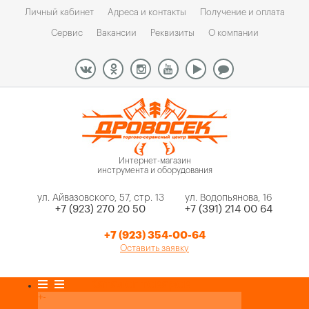
Личный кабинет
Адреса и контакты
Получение и оплата
Сервис
Вакансии
Реквизиты
О компании
Интернет-магазин
инструмента и оборудования
ул. Айвазовского, 57, стр. 13
ул. Водопьянова, 16
+7 (923) 270 20 50
+7 (391) 214 00 64
+7 (923) 354-00-64
Оставить заявку
Каталог товаров
+
-