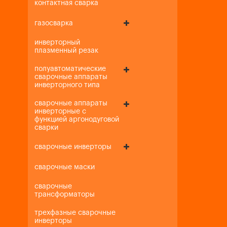
контактная сварка
газосварка
инверторный
плазменный резак
полуавтоматические
сварочные аппараты
инверторного типа
сварочные аппараты
инверторные с
функцией аргонодуговой
сварки
сварочные инверторы
сварочные маски
сварочные
трансформаторы
трехфазные сварочные
инверторы