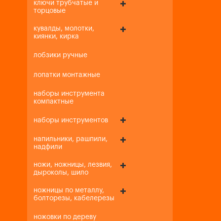
ключи трубчатые и
торцовые
кувалды, молотки,
киянки, кирка
лобзики ручные
лопатки монтажные
наборы инструмента
компактные
наборы инструментов
напильники, рашпили,
надфили
ножи, ножницы, лезвия,
дыроколы, шило
ножницы по металлу,
болторезы, кабелерезы
ножовки по дереву