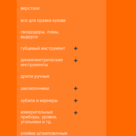
верстаки
все для правки кузова
гвоздодеры, ломы,
выдерги
губцевый инструмент
динамометрические
инструменты
дрели ручные
заклепочники
зубила и кернеры
измерительные
приборы, уровни,
угольники и тд.
клейма штамповочные