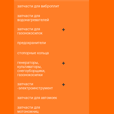
запчасти для виброплит
запчасти для
водонагревателей
запчасти для
газонокосилок
предохранители
стопорные кольца
генераторы,
культиваторы,
снегоуборщики,
газонокосилки
запчасти
-электроинструмент
запчасти для автомоек
запчасти для
мотоножниц