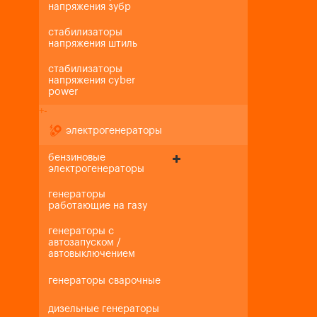
напряжения зубр
стабилизаторы
напряжения штиль
стабилизаторы
напряжения cyber
power
+
-
электрогенераторы
бензиновые
электрогенераторы
генераторы
работающие на газу
генераторы с
автозапуском /
автовыключением
генераторы сварочные
дизельные генераторы