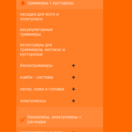
триммеры + кусторезы
насадки для мото и
электрокос
аккумуляторные
триммеры
аксессуары для
триммеров, мотокос и
кусторезов
бензотриммеры
комби - система
леска, ножи и головки
электрокосы
+
-
бензопилы, электропилы +
расходка