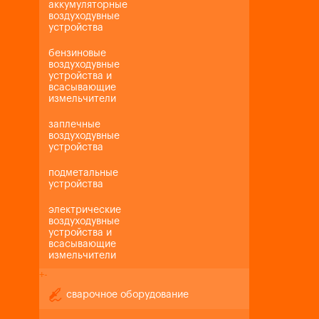
аккумуляторные
воздуходувные
устройства
бензиновые
воздуходувные
устройства и
всасывающие
измельчители
заплечные
воздуходувные
устройства
подметальные
устройства
электрические
воздуходувные
устройства и
всасывающие
измельчители
+
-
сварочное оборудование