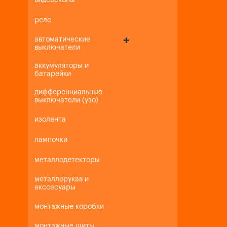
видеоскопы
реле
автоматические
выключатели
аккумуляторы и
батарейки
дифференциальные
выключатели (узо)
изолента
лампочки
металлодетекторы
металлорукав и
акссесуары
монтажные коробки
монтажные щиты,