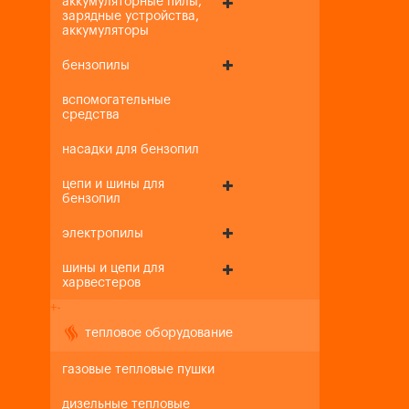
аккумуляторные пилы,
зарядные устройства,
аккумуляторы
бензопилы
вспомогательные
средства
насадки для бензопил
цепи и шины для
бензопил
электропилы
шины и цепи для
харвестеров
+
-
тепловое оборудование
газовые тепловые пушки
дизельные тепловые