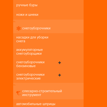
ручные буры
ножи и шнеки
+
-
снегоуборочники
насадки для уборки
снега
аккумуляторные
снегоуборщики
снегоуборочники
бензиновые
снегоуборочники
электрические
+
-
слесарно-строительный
инструмент
автомобильные шприцы