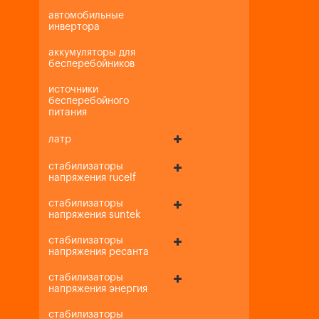
автомобильные
инвертора
аккумуляторы для
бесперебойников
источники
бесперебойного
питания
латр
стабилизаторы
напряжения rucelf
стабилизаторы
напряжения suntek
стабилизаторы
напряжения ресанта
стабилизаторы
напряжения энергия
стабилизаторы