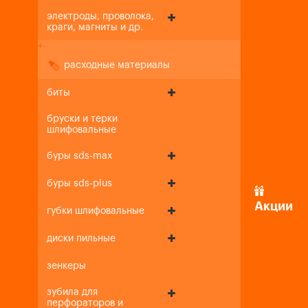
электроды, проволока,
краги, магниты и др.
+
-
расходные материалы
биты
бруски и терки
шлифовальные
буры sds-max
буры sds-plus
Акции
губки шлифовальные
диски пильные
зенкеры
зубила для
перфораторов и