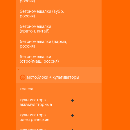
россия)
бетономешалки (зубр,
россия)
бетономешалки
(кратон, китай)
бетономешалки (парма,
россия)
бетономешалки
(строймаш, россия)
+
-
мотоблоки + культиваторы
колеса
культиваторы
аккумуляторные
культиваторы
электрические