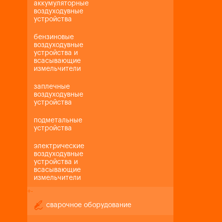
аккумуляторные
воздуходувные
устройства
бензиновые
воздуходувные
устройства и
всасывающие
измельчители
заплечные
воздуходувные
устройства
подметальные
устройства
электрические
воздуходувные
устройства и
всасывающие
измельчители
+
-
сварочное оборудование