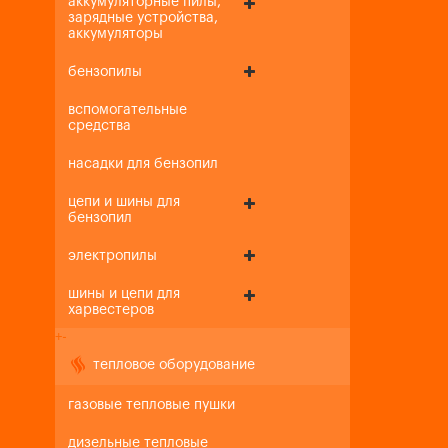
аккумуляторные пилы,
зарядные устройства,
аккумуляторы
бензопилы
вспомогательные
средства
насадки для бензопил
цепи и шины для
бензопил
электропилы
шины и цепи для
харвестеров
+
-
тепловое оборудование
газовые тепловые пушки
дизельные тепловые