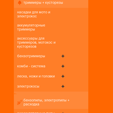
триммеры + кусторезы
насадки для мото и
электрокос
аккумуляторные
триммеры
аксессуары для
триммеров, мотокос и
кусторезов
бензотриммеры
комби - система
леска, ножи и головки
электрокосы
+
-
бензопилы, электропилы +
расходка