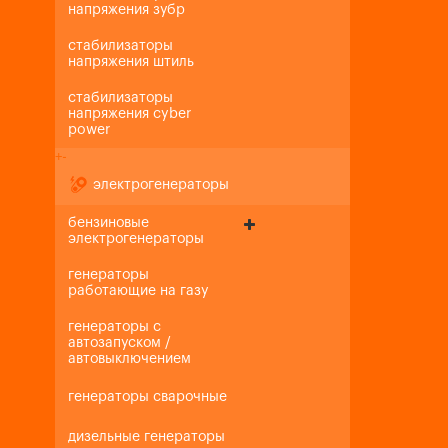
напряжения зубр
стабилизаторы
напряжения штиль
стабилизаторы
напряжения cyber
power
+
-
электрогенераторы
бензиновые
электрогенераторы
генераторы
работающие на газу
генераторы с
автозапуском /
автовыключением
генераторы сварочные
дизельные генераторы