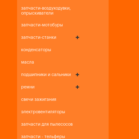
запчасти-воздуходувки,
опрыскиватели
запчасти-мотобуры
запчасти-станки
конденсаторы
масла
подшипники и сальники
ремни
свечи зажигания
электровентиляторы
запчасти для пылесосов
запчасти - тельферы