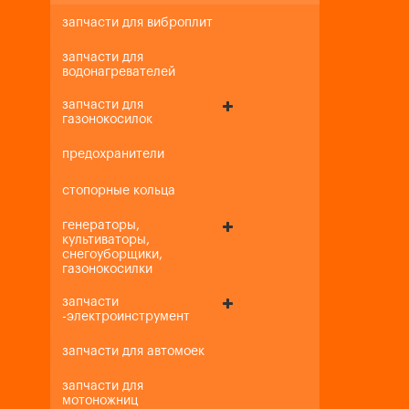
запчасти для виброплит
запчасти для
водонагревателей
запчасти для
газонокосилок
предохранители
стопорные кольца
генераторы,
культиваторы,
снегоуборщики,
газонокосилки
запчасти
-электроинструмент
запчасти для автомоек
запчасти для
мотоножниц