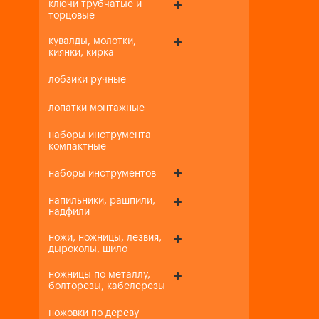
ключи трубчатые и
торцовые
кувалды, молотки,
киянки, кирка
лобзики ручные
лопатки монтажные
наборы инструмента
компактные
наборы инструментов
напильники, рашпили,
надфили
ножи, ножницы, лезвия,
дыроколы, шило
ножницы по металлу,
болторезы, кабелерезы
ножовки по дереву