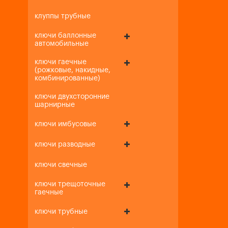
клуппы трубные
ключи баллонные
автомобильные
ключи гаечные
(рожковые, накидные,
комбинированные)
ключи двухсторонние
шарнирные
ключи имбусовые
ключи разводные
ключи свечные
ключи трещоточные
гаечные
ключи трубные