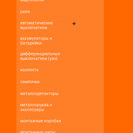
видеоскопы
реле
автоматические
выключатели
аккумуляторы и
батарейки
дифференциальные
выключатели (узо)
изолента
лампочки
металлодетекторы
металлорукав и
акссесуары
монтажные коробки
монтажные щиты,