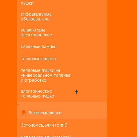
пушки
инфракрасные
обогреватели
конвекторы
электрические
паяльные лампы
тепловые завесы
тепловые пушки на
универсальном топливе
и отработке
электрические
тепловые пушки
+
-
бетономешалки
бетономешалки (brait)