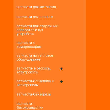
запчасти для мотопомп
запчасти для насосов
запчасти для сварочных
аппаратов и п/з
устройств
запчасти к
компрессорам
запчасти на тепловое
оборудование
запчасти- мотокосы,
электрокосы
запчасти-бензопилы и
электропилы
запчасти-бензорезы
запчасти-
бетономешалки