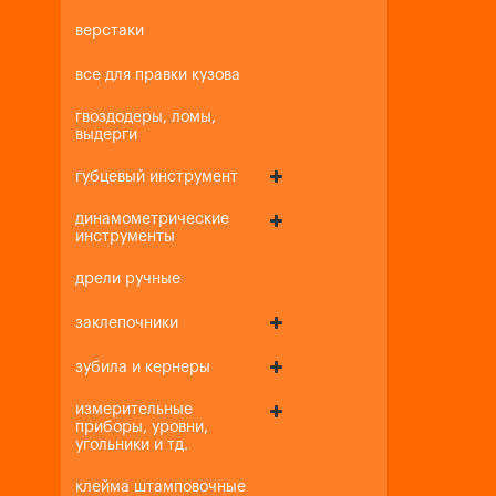
верстаки
все для правки кузова
гвоздодеры, ломы,
выдерги
губцевый инструмент
динамометрические
инструменты
дрели ручные
заклепочники
зубила и кернеры
измерительные
приборы, уровни,
угольники и тд.
клейма штамповочные