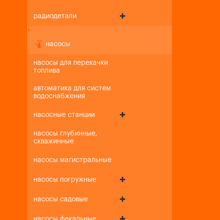
радиодетали
+
-
насосы
насосы для перекачки
топлива
автоматика для систем
водоснабжения
насосные станции
насосы глубинные,
скважинные
насосы магистральные
насосы погружные
насосы садовые
насосы фекальные