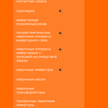
контактная сварка
газосварка
инверторный
плазменный резак
полуавтоматические
сварочные аппараты
инверторного типа
сварочные аппараты
инверторные с
функцией аргонодуговой
сварки
сварочные инверторы
сварочные маски
сварочные
трансформаторы
трехфазные сварочные
инверторы