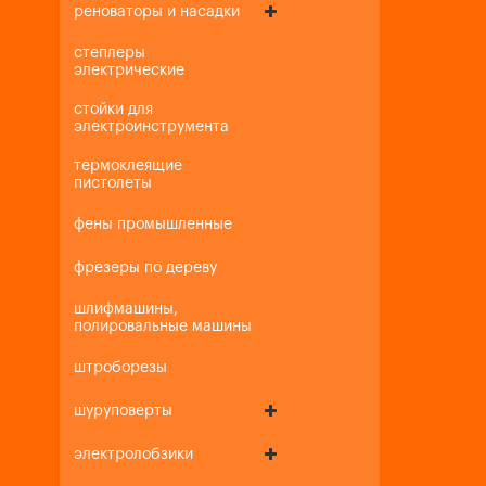
реноваторы и насадки
степлеры
электрические
стойки для
электроинструмента
термоклеящие
пистолеты
фены промышленные
фрезеры по дереву
шлифмашины,
полировальные машины
штроборезы
шуруповерты
электролобзики