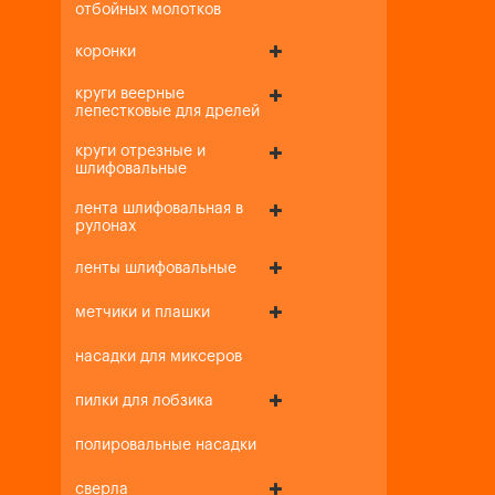
отбойных молотков
коронки
круги веерные
лепестковые для дрелей
круги отрезные и
шлифовальные
лента шлифовальная в
рулонах
ленты шлифовальные
метчики и плашки
насадки для миксеров
пилки для лобзика
полировальные насадки
сверла