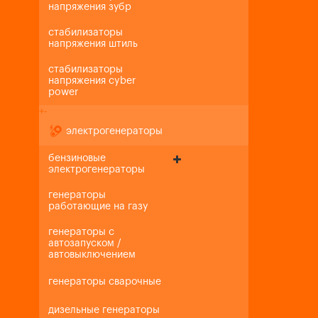
напряжения зубр
стабилизаторы
напряжения штиль
стабилизаторы
напряжения cyber
power
+
-
электрогенераторы
бензиновые
электрогенераторы
генераторы
работающие на газу
генераторы с
автозапуском /
автовыключением
генераторы сварочные
дизельные генераторы