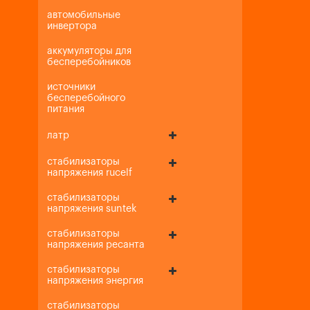
автомобильные
инвертора
аккумуляторы для
бесперебойников
источники
бесперебойного
питания
латр
стабилизаторы
напряжения rucelf
стабилизаторы
напряжения suntek
стабилизаторы
напряжения ресанта
стабилизаторы
напряжения энергия
стабилизаторы