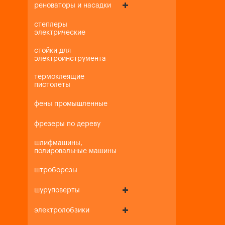
реноваторы и насадки
степлеры
электрические
стойки для
электроинструмента
термоклеящие
пистолеты
фены промышленные
фрезеры по дереву
шлифмашины,
полировальные машины
штроборезы
шуруповерты
электролобзики