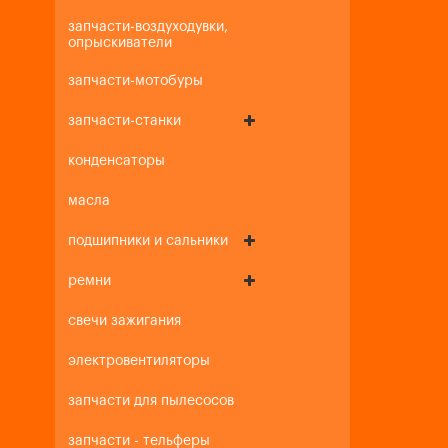
запчасти-воздуходувки,
опрыскиватели
запчасти-мотобуры
запчасти-станки
конденсаторы
масла
подшипники и сальники
ремни
свечи зажигания
электровентиляторы
запчасти для пылесосов
запчасти - тельферы