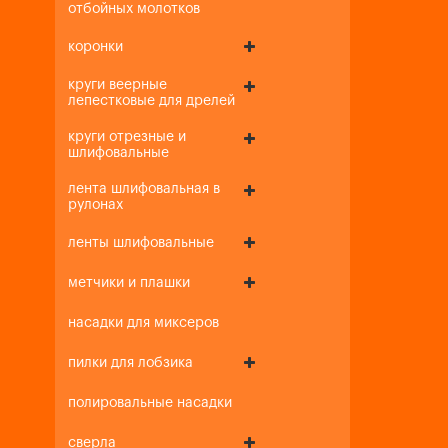
отбойных молотков
коронки
круги веерные
лепестковые для дрелей
круги отрезные и
шлифовальные
лента шлифовальная в
рулонах
ленты шлифовальные
метчики и плашки
насадки для миксеров
пилки для лобзика
полировальные насадки
сверла