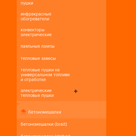
пушки
инфракрасные
обогреватели
конвекторы
электрические
паяльные лампы
тепловые завесы
тепловые пушки на
универсальном топливе
и отработке
электрические
тепловые пушки
+
-
бетономешалки
бетономешалки (brait)