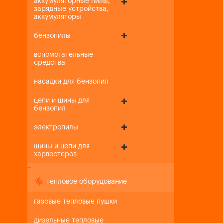
аккумуляторные пилы,
зарядные устройства,
аккумуляторы
бензопилы
вспомогательные
средства
насадки для бензопил
цепи и шины для
бензопил
электропилы
шины и цепи для
харвестеров
+
-
тепловое оборудование
газовые тепловые пушки
дизельные тепловые