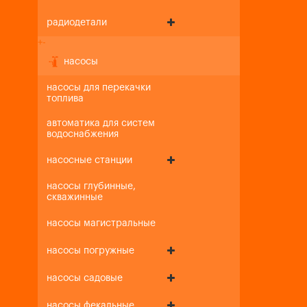
радиодетали
+
-
насосы
насосы для перекачки
топлива
автоматика для систем
водоснабжения
насосные станции
насосы глубинные,
скважинные
насосы магистральные
насосы погружные
насосы садовые
насосы фекальные