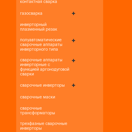
контактная сварка
газосварка
инверторный
плазменный резак
полуавтоматические
сварочные аппараты
инверторного типа
сварочные аппараты
инверторные с
функцией аргонодуговой
сварки
сварочные инверторы
сварочные маски
сварочные
трансформаторы
трехфазные сварочные
инверторы