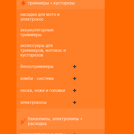
триммеры + кусторезы
насадки для мото и
электрокос
аккумуляторные
триммеры
аксессуары для
триммеров, мотокос и
кусторезов
бензотриммеры
комби - система
леска, ножи и головки
электрокосы
+
-
бензопилы, электропилы +
расходка