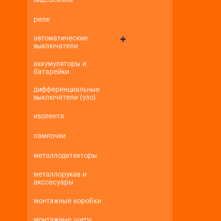
видеоскопы
реле
автоматические
выключатели
аккумуляторы и
батарейки
дифференциальные
выключатели (узо)
изолента
лампочки
металлодетекторы
металлорукав и
акссесуары
монтажные коробки
монтажные щиты,