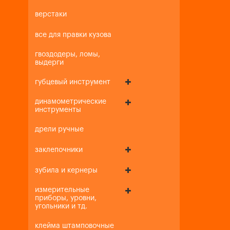
верстаки
все для правки кузова
гвоздодеры, ломы,
выдерги
губцевый инструмент
динамометрические
инструменты
дрели ручные
заклепочники
зубила и кернеры
измерительные
приборы, уровни,
угольники и тд.
клейма штамповочные