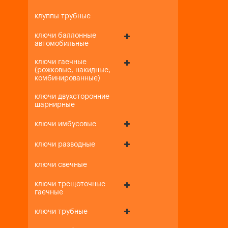
клуппы трубные
ключи баллонные
автомобильные
ключи гаечные
(рожковые, накидные,
комбинированные)
ключи двухсторонние
шарнирные
ключи имбусовые
ключи разводные
ключи свечные
ключи трещоточные
гаечные
ключи трубные