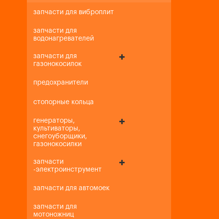
запчасти для виброплит
запчасти для
водонагревателей
запчасти для
газонокосилок
предохранители
стопорные кольца
генераторы,
культиваторы,
снегоуборщики,
газонокосилки
запчасти
-электроинструмент
запчасти для автомоек
запчасти для
мотоножниц