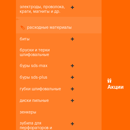
электроды, проволока,
краги, магниты и др.
+
-
расходные материалы
биты
бруски и терки
шлифовальные
буры sds-max
буры sds-plus
Акции
губки шлифовальные
диски пильные
зенкеры
зубила для
перфораторов и