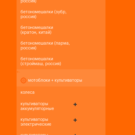
россия)
бетономешалки (зубр,
россия)
бетономешалки
(кратон, китай)
бетономешалки (парма,
россия)
бетономешалки
(строймаш, россия)
+
-
мотоблоки + культиваторы
колеса
культиваторы
аккумуляторные
культиваторы
электрические