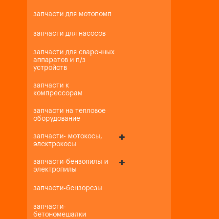
запчасти для мотопомп
запчасти для насосов
запчасти для сварочных
аппаратов и п/з
устройств
запчасти к
компрессорам
запчасти на тепловое
оборудование
запчасти- мотокосы,
электрокосы
запчасти-бензопилы и
электропилы
запчасти-бензорезы
запчасти-
бетономешалки