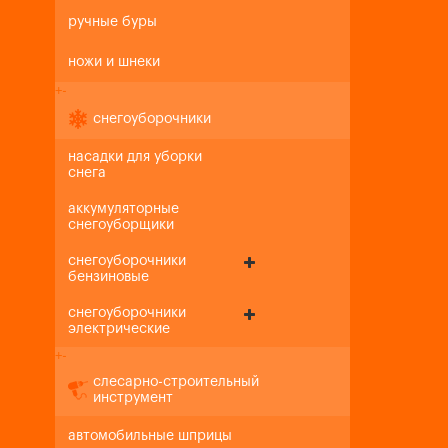
ручные буры
ножи и шнеки
+
-
снегоуборочники
насадки для уборки
снега
аккумуляторные
снегоуборщики
снегоуборочники
бензиновые
снегоуборочники
электрические
+
-
слесарно-строительный
инструмент
автомобильные шприцы