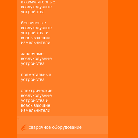
аккумуляторные
воздуходувные
устройства
бензиновые
воздуходувные
устройства и
всасывающие
измельчители
заплечные
воздуходувные
устройства
подметальные
устройства
электрические
воздуходувные
устройства и
всасывающие
измельчители
+
-
сварочное оборудование