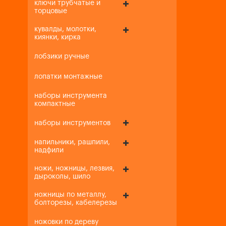
ключи трубчатые и
торцовые
кувалды, молотки,
киянки, кирка
лобзики ручные
лопатки монтажные
наборы инструмента
компактные
наборы инструментов
напильники, рашпили,
надфили
ножи, ножницы, лезвия,
дыроколы, шило
ножницы по металлу,
болторезы, кабелерезы
ножовки по дереву