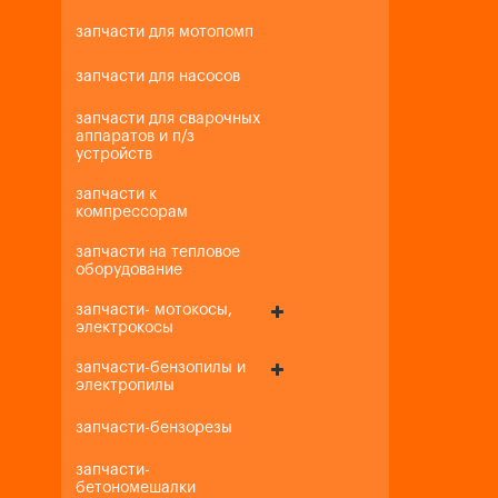
запчасти для мотопомп
запчасти для насосов
запчасти для сварочных
аппаратов и п/з
устройств
запчасти к
компрессорам
запчасти на тепловое
оборудование
запчасти- мотокосы,
электрокосы
запчасти-бензопилы и
электропилы
запчасти-бензорезы
запчасти-
бетономешалки