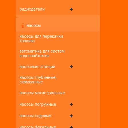
радиодетали
+
-
насосы
насосы для перекачки
топлива
автоматика для систем
водоснабжения
насосные станции
насосы глубинные,
скважинные
насосы магистральные
насосы погружные
насосы садовые
насосы фекальные