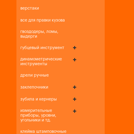
верстаки
все для правки кузова
гвоздодеры, ломы,
выдерги
губцевый инструмент
динамометрические
инструменты
дрели ручные
заклепочники
зубила и кернеры
измерительные
приборы, уровни,
угольники и тд.
клейма штамповочные