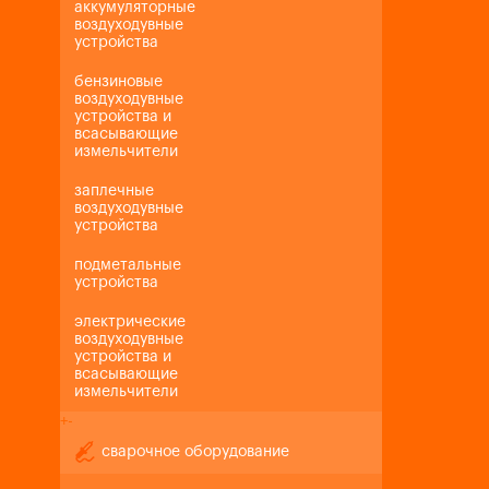
аккумуляторные
воздуходувные
устройства
бензиновые
воздуходувные
устройства и
всасывающие
измельчители
заплечные
воздуходувные
устройства
подметальные
устройства
электрические
воздуходувные
устройства и
всасывающие
измельчители
+
-
сварочное оборудование