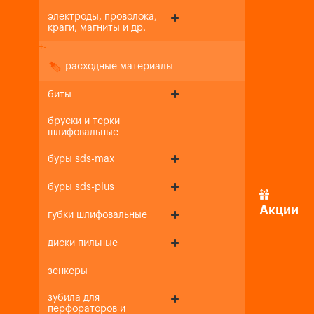
электроды, проволока,
краги, магниты и др.
+
-
расходные материалы
биты
бруски и терки
шлифовальные
буры sds-max
буры sds-plus
Акции
губки шлифовальные
диски пильные
зенкеры
зубила для
перфораторов и