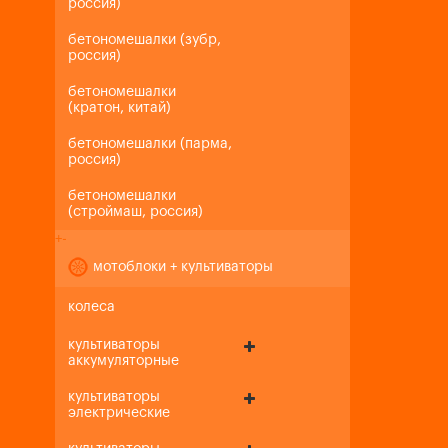
россия)
бетономешалки (зубр,
россия)
бетономешалки
(кратон, китай)
бетономешалки (парма,
россия)
бетономешалки
(строймаш, россия)
+
-
мотоблоки + культиваторы
колеса
культиваторы
аккумуляторные
культиваторы
электрические