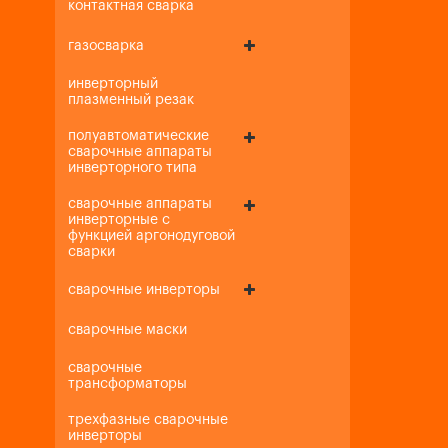
контактная сварка
газосварка
инверторный
плазменный резак
полуавтоматические
сварочные аппараты
инверторного типа
сварочные аппараты
инверторные с
функцией аргонодуговой
сварки
сварочные инверторы
сварочные маски
сварочные
трансформаторы
трехфазные сварочные
инверторы