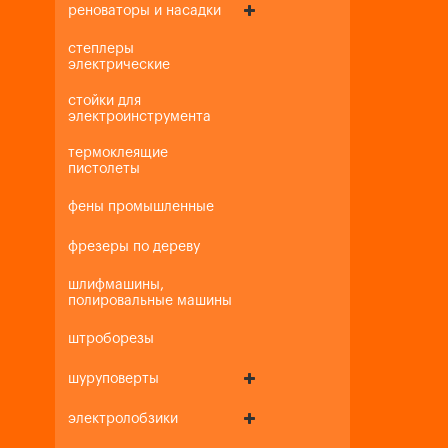
реноваторы и насадки
степлеры
электрические
стойки для
электроинструмента
термоклеящие
пистолеты
фены промышленные
фрезеры по дереву
шлифмашины,
полировальные машины
штроборезы
шуруповерты
электролобзики