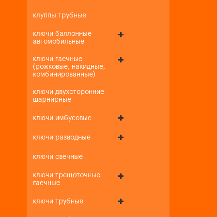
клуппы трубные
ключи баллонные
автомобильные
ключи гаечные
(рожковые, накидные,
комбинированные)
ключи двухсторонние
шарнирные
ключи имбусовые
ключи разводные
ключи свечные
ключи трещоточные
гаечные
ключи трубные