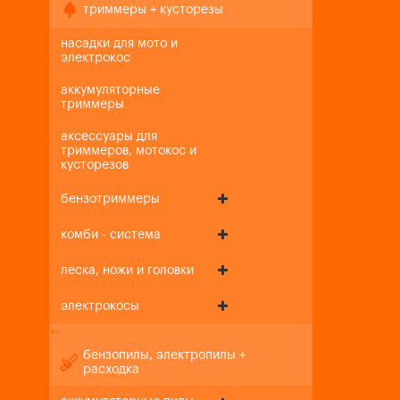
триммеры + кусторезы
насадки для мото и
электрокос
аккумуляторные
триммеры
аксессуары для
триммеров, мотокос и
кусторезов
бензотриммеры
комби - система
леска, ножи и головки
электрокосы
+
-
бензопилы, электропилы +
расходка