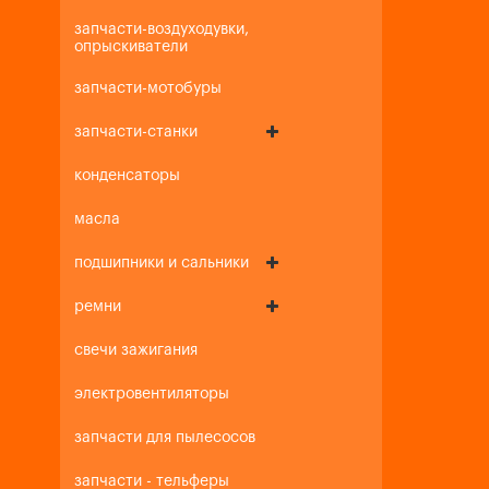
запчасти-воздуходувки,
опрыскиватели
запчасти-мотобуры
запчасти-станки
конденсаторы
масла
подшипники и сальники
ремни
свечи зажигания
электровентиляторы
запчасти для пылесосов
запчасти - тельферы