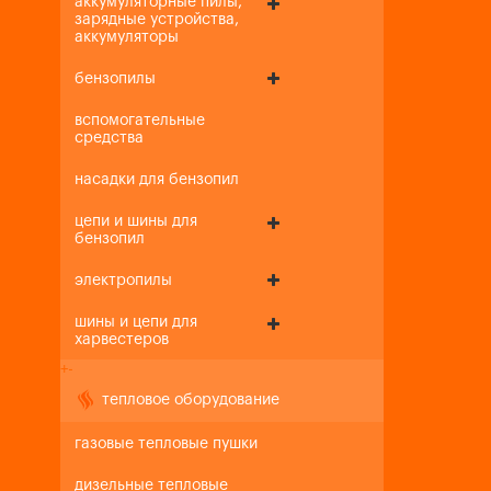
аккумуляторные пилы,
зарядные устройства,
аккумуляторы
бензопилы
вспомогательные
средства
насадки для бензопил
цепи и шины для
бензопил
электропилы
шины и цепи для
харвестеров
+
-
тепловое оборудование
газовые тепловые пушки
дизельные тепловые