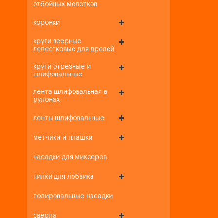
отбойных молотков
коронки
круги веерные
лепестковые для дрелей
круги отрезные и
шлифовальные
лента шлифовальная в
рулонах
ленты шлифовальные
метчики и плашки
насадки для миксеров
пилки для лобзика
полировальные насадки
сверла