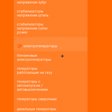
напряжения зубр
стабилизаторы
напряжения штиль
стабилизаторы
напряжения cyber
power
+
-
электрогенераторы
бензиновые
электрогенераторы
генераторы
работающие на газу
генераторы с
автозапуском /
автовыключением
генераторы сварочные
дизельные генераторы