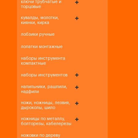
ключи трубчатые и
торцовые
кувалды, молотки,
киянки, кирка
лобзики ручные
лопатки монтажные
наборы инструмента
компактные
наборы инструментов
напильники, рашпили,
надфили
ножи, ножницы, лезвия,
дыроколы, шило
ножницы по металлу,
болторезы, кабелерезы
ножовки по дереву