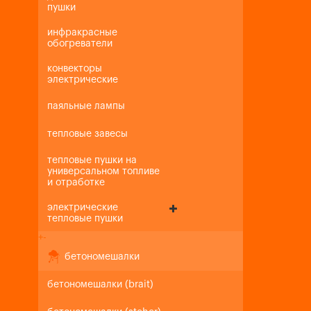
пушки
инфракрасные
обогреватели
конвекторы
электрические
паяльные лампы
тепловые завесы
тепловые пушки на
универсальном топливе
и отработке
электрические
тепловые пушки
+
-
бетономешалки
бетономешалки (brait)