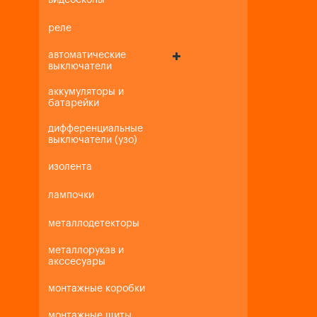
видеоскопы
реле
автоматические
выключатели
аккумуляторы и
батарейки
дифференциальные
выключатели (узо)
изолента
лампочки
металлодетекторы
металлорукав и
акссесуары
монтажные коробки
монтажные щиты,