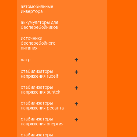
автомобильные
инвертора
аккумуляторы для
бесперебойников
источники
бесперебойного
питания
латр
стабилизаторы
напряжения rucelf
стабилизаторы
напряжения suntek
стабилизаторы
напряжения ресанта
стабилизаторы
напряжения энергия
стабилизаторы