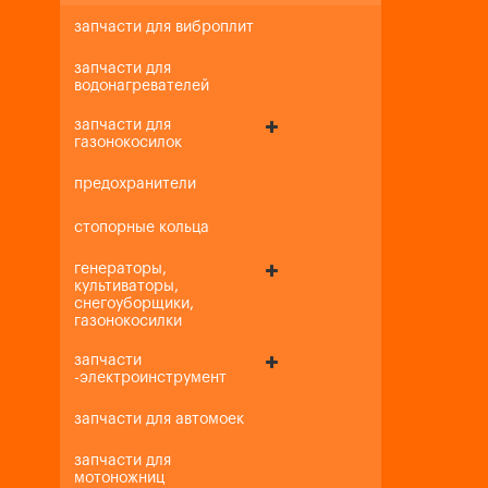
запчасти для виброплит
запчасти для
водонагревателей
запчасти для
газонокосилок
предохранители
стопорные кольца
генераторы,
культиваторы,
снегоуборщики,
газонокосилки
запчасти
-электроинструмент
запчасти для автомоек
запчасти для
мотоножниц