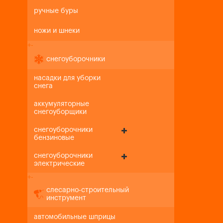
ручные буры
ножи и шнеки
+
-
снегоуборочники
насадки для уборки
снега
аккумуляторные
снегоуборщики
снегоуборочники
бензиновые
снегоуборочники
электрические
+
-
слесарно-строительный
инструмент
автомобильные шприцы