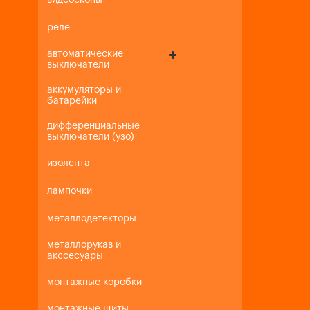
видеоскопы
реле
автоматические
выключатели
аккумуляторы и
батарейки
дифференциальные
выключатели (узо)
изолента
лампочки
металлодетекторы
металлорукав и
акссесуары
монтажные коробки
монтажные щиты,