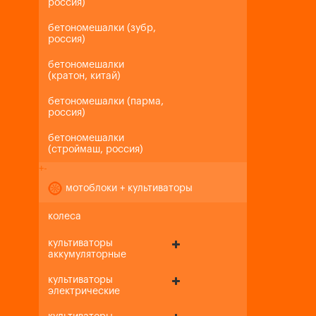
россия)
бетономешалки (зубр,
россия)
бетономешалки
(кратон, китай)
бетономешалки (парма,
россия)
бетономешалки
(строймаш, россия)
+
-
мотоблоки + культиваторы
колеса
культиваторы
аккумуляторные
культиваторы
электрические