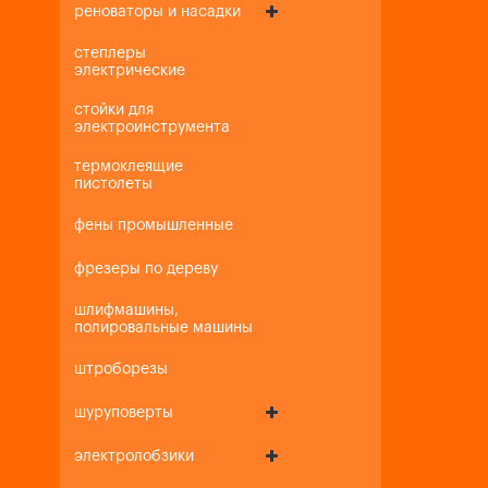
реноваторы и насадки
степлеры
электрические
стойки для
электроинструмента
термоклеящие
пистолеты
фены промышленные
фрезеры по дереву
шлифмашины,
полировальные машины
штроборезы
шуруповерты
электролобзики