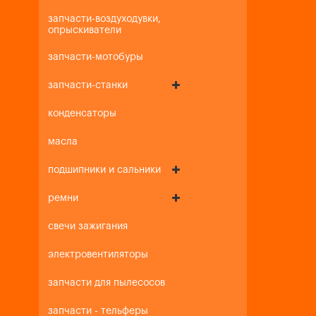
запчасти-воздуходувки,
опрыскиватели
запчасти-мотобуры
запчасти-станки
конденсаторы
масла
подшипники и сальники
ремни
свечи зажигания
электровентиляторы
запчасти для пылесосов
запчасти - тельферы