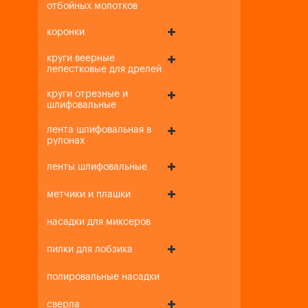
отбойных молотков
коронки
круги веерные
лепестковые для дрелей
круги отрезные и
шлифовальные
лента шлифовальная в
рулонах
ленты шлифовальные
метчики и плашки
насадки для миксеров
пилки для лобзика
полировальные насадки
сверла