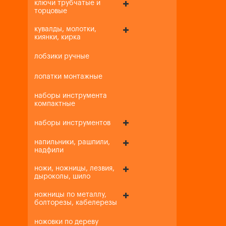
ключи трубчатые и
торцовые
кувалды, молотки,
киянки, кирка
лобзики ручные
лопатки монтажные
наборы инструмента
компактные
наборы инструментов
напильники, рашпили,
надфили
ножи, ножницы, лезвия,
дыроколы, шило
ножницы по металлу,
болторезы, кабелерезы
ножовки по дереву