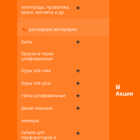
электроды, проволока,
краги, магниты и др.
+
-
расходные материалы
биты
бруски и терки
шлифовальные
буры sds-max
буры sds-plus
Акции
губки шлифовальные
диски пильные
зенкеры
зубила для
перфораторов и