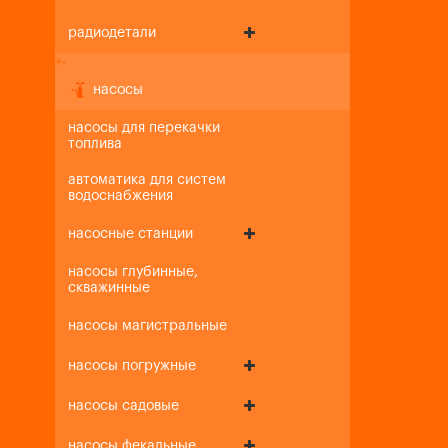
радиодетали
+
-
насосы
насосы для перекачки
топлива
автоматика для систем
водоснабжения
насосные станции
насосы глубинные,
скважинные
насосы магистральные
насосы погружные
насосы садовые
насосы фекальные