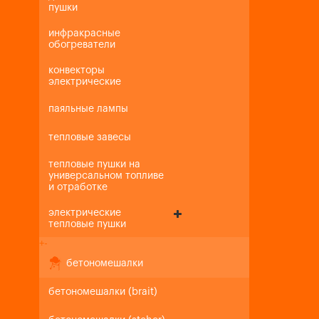
пушки
инфракрасные
обогреватели
конвекторы
электрические
паяльные лампы
тепловые завесы
тепловые пушки на
универсальном топливе
и отработке
электрические
тепловые пушки
+
-
бетономешалки
бетономешалки (brait)