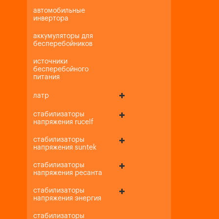
автомобильные
инвертора
аккумуляторы для
бесперебойников
источники
бесперебойного
питания
латр
стабилизаторы
напряжения rucelf
стабилизаторы
напряжения suntek
стабилизаторы
напряжения ресанта
стабилизаторы
напряжения энергия
стабилизаторы