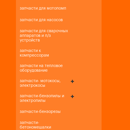
запчасти для мотопомп
запчасти для насосов
запчасти для сварочных
аппаратов и п/з
устройств
запчасти к
компрессорам
запчасти на тепловое
оборудование
запчасти- мотокосы,
электрокосы
запчасти-бензопилы и
электропилы
запчасти-бензорезы
запчасти-
бетономешалки