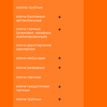
клуппы трубные
ключи баллонные
автомобильные
ключи гаечные
(рожковые, накидные,
комбинированные)
ключи двухсторонние
шарнирные
ключи имбусовые
ключи разводные
ключи свечные
ключи трещоточные
гаечные
ключи трубные