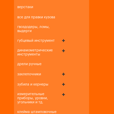
верстаки
все для правки кузова
гвоздодеры, ломы,
выдерги
губцевый инструмент
динамометрические
инструменты
дрели ручные
заклепочники
зубила и кернеры
измерительные
приборы, уровни,
угольники и тд.
клейма штамповочные