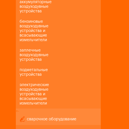
аккумуляторные
воздуходувные
устройства
бензиновые
воздуходувные
устройства и
всасывающие
измельчители
заплечные
воздуходувные
устройства
подметальные
устройства
электрические
воздуходувные
устройства и
всасывающие
измельчители
+
-
сварочное оборудование