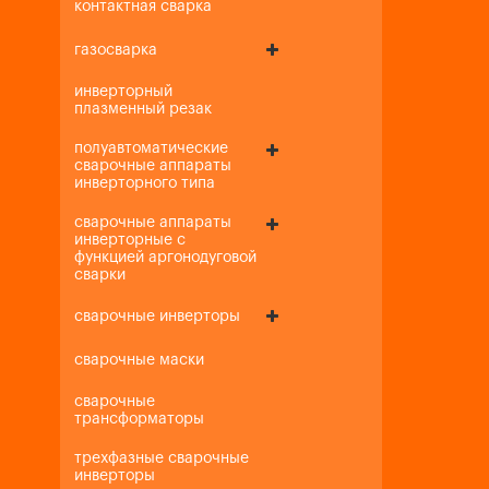
контактная сварка
газосварка
инверторный
плазменный резак
полуавтоматические
сварочные аппараты
инверторного типа
сварочные аппараты
инверторные с
функцией аргонодуговой
сварки
сварочные инверторы
сварочные маски
сварочные
трансформаторы
трехфазные сварочные
инверторы