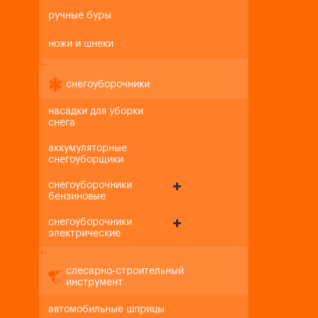
ручные буры
ножи и шнеки
+
-
снегоуборочники
насадки для уборки
снега
аккумуляторные
снегоуборщики
снегоуборочники
бензиновые
снегоуборочники
электрические
+
-
слесарно-строительный
инструмент
автомобильные шприцы