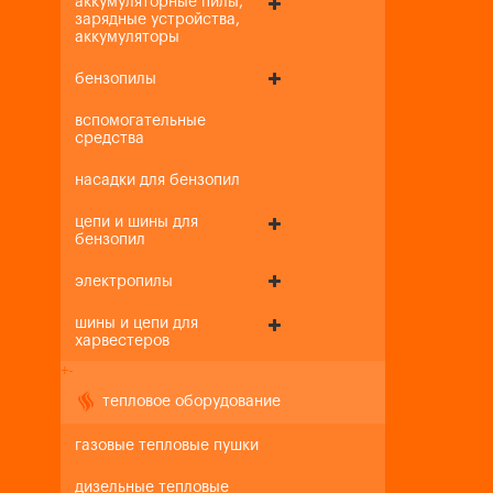
аккумуляторные пилы,
зарядные устройства,
аккумуляторы
бензопилы
вспомогательные
средства
насадки для бензопил
цепи и шины для
бензопил
электропилы
шины и цепи для
харвестеров
+
-
тепловое оборудование
газовые тепловые пушки
дизельные тепловые