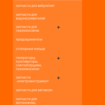
запчасти для виброплит
запчасти для
водонагревателей
запчасти для
газонокосилок
предохранители
стопорные кольца
генераторы,
культиваторы,
снегоуборщики,
газонокосилки
запчасти
-электроинструмент
запчасти для автомоек
запчасти для
мотоножниц