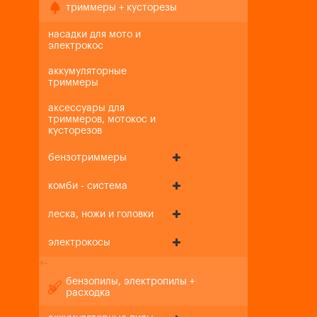
триммеры + кусторезы
насадки для мото и
электрокос
аккумуляторные
триммеры
аксессуары для
триммеров, мотокос и
кусторезов
бензотриммеры
комби - система
леска, ножи и головки
электрокосы
+
-
бензопилы, электропилы +
расходка