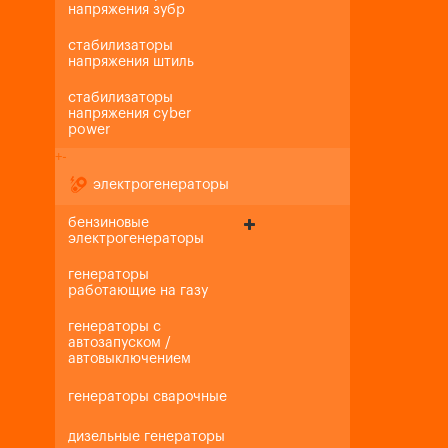
напряжения зубр
стабилизаторы
напряжения штиль
стабилизаторы
напряжения cyber
power
+
-
электрогенераторы
бензиновые
электрогенераторы
генераторы
работающие на газу
генераторы с
автозапуском /
автовыключением
генераторы сварочные
дизельные генераторы