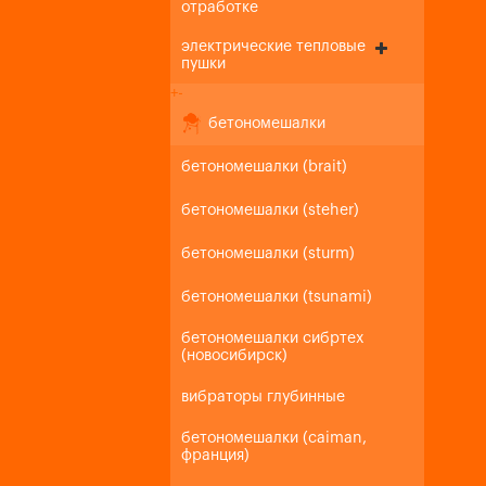
отработке
электрические тепловые
пушки
+
-
бетономешалки
бетономешалки (brait)
бетономешалки (steher)
бетономешалки (sturm)
бетономешалки (tsunami)
бетономешалки сибртех
(новосибирск)
вибраторы глубинные
бетономешалки (caiman,
франция)