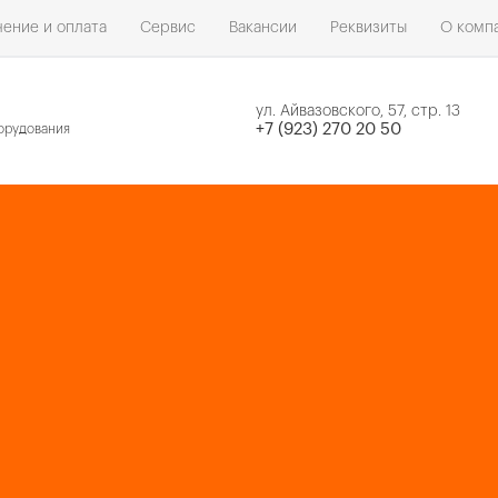
ение и оплата
Сервис
Вакансии
Реквизиты
О комп
ул. Айвазовского, 57, стр. 13
н
+7 (923) 270 20 50
орудования