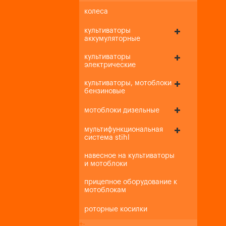
колеса
культиваторы
аккумуляторные
культиваторы
электрические
культиваторы, мотоблоки
бензиновые
мотоблоки дизельные
мультифункциональная
система stihl
навесное на культиваторы
и мотоблоки
прицепное оборудование к
мотоблокам
роторные косилки
+
-