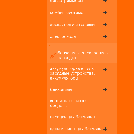
бензотриммеры
комби - система
леска, ножи и головки
электрокосы
+
-
бензопилы, электропилы +
расходка
аккумуляторные пилы,
зарядные устройства,
аккумуляторы
бензопилы
вспомогательные
средства
насадки для бензопил
цепи и шины для бензопил