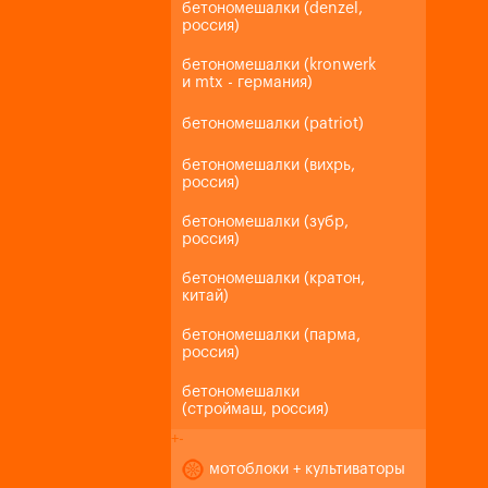
бетономешалки (denzel,
россия)
бетономешалки (kronwerk
и mtx - германия)
бетономешалки (patriot)
бетономешалки (вихрь,
россия)
бетономешалки (зубр,
россия)
бетономешалки (кратон,
китай)
бетономешалки (парма,
россия)
бетономешалки
(строймаш, россия)
+
-
мотоблоки + культиваторы