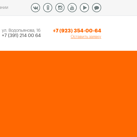
ании
+7 (923) 354-00-64
ул. Водопьянова, 16
+7 (391) 214 00 64
Оставить заявку