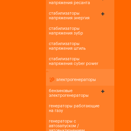
напряжения ресанта
стабилизаторы
напряжения энергия
стабилизаторы
напряжения зубр
стабилизаторы
напряжения штиль
стабилизаторы
напряжения cyber power
+
-
электрогенераторы
бензиновые
электрогенераторы
генераторы работающие
на газу
генераторы с
автозапуском /
автовыключением