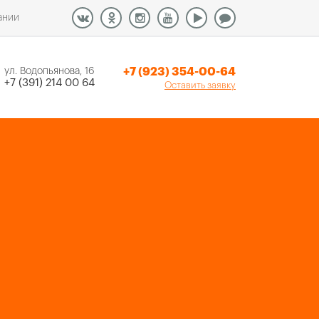
ании
+7 (923) 354-00-64
ул. Водопьянова, 16
+7 (391) 214 00 64
Оставить заявку