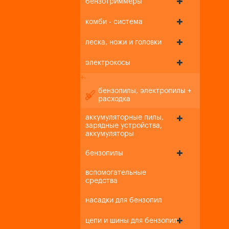
бензотриммеры
комби - система
леска, ножи и головки
электрокосы
+
-
бензопилы, электропилы +
расходка
аккумуляторные пилы,
зарядные устройства,
аккумуляторы
бензопилы
вспомогательные
средства
насадки для бензопил
цепи и шины для бензопил