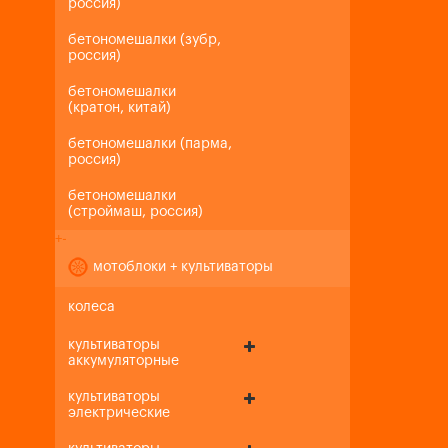
россия)
бетономешалки (зубр,
россия)
бетономешалки
(кратон, китай)
бетономешалки (парма,
россия)
бетономешалки
(строймаш, россия)
+
-
мотоблоки + культиваторы
колеса
культиваторы
аккумуляторные
культиваторы
электрические