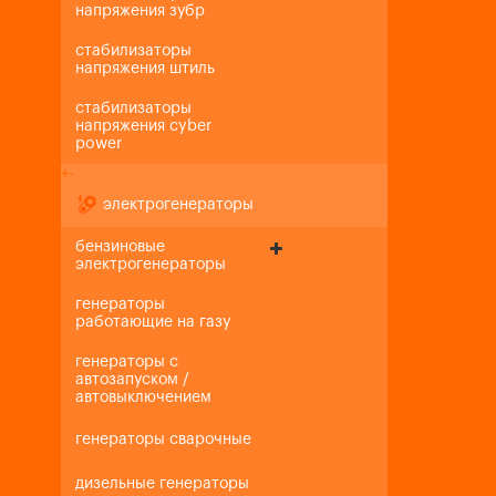
напряжения зубр
стабилизаторы
напряжения штиль
стабилизаторы
напряжения cyber
power
+
-
электрогенераторы
бензиновые
электрогенераторы
генераторы
работающие на газу
генераторы с
автозапуском /
автовыключением
генераторы сварочные
дизельные генераторы