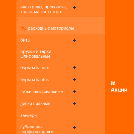
электроды, проволока,
краги, магниты и др.
+
-
расходные материалы
биты
бруски и терки
шлифовальные
буры sds-max
буры sds-plus
Акции
губки шлифовальные
диски пильные
зенкеры
зубила для
перфораторов и