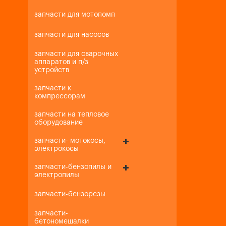
запчасти для мотопомп
запчасти для насосов
запчасти для сварочных
аппаратов и п/з
устройств
запчасти к
компрессорам
запчасти на тепловое
оборудование
запчасти- мотокосы,
электрокосы
запчасти-бензопилы и
электропилы
запчасти-бензорезы
запчасти-
бетономешалки