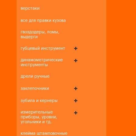
верстаки
все для правки кузова
гвоздодеры, ломы,
выдерги
губцевый инструмент
динамометрические
инструменты
дрели ручные
заклепочники
зубила и кернеры
измерительные
приборы, уровни,
угольники и тд.
клейма штамповочные