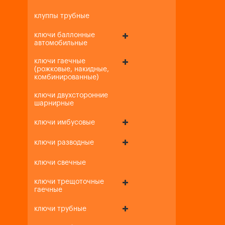
клуппы трубные
ключи баллонные
автомобильные
ключи гаечные
(рожковые, накидные,
комбинированные)
ключи двухсторонние
шарнирные
ключи имбусовые
ключи разводные
ключи свечные
ключи трещоточные
гаечные
ключи трубные