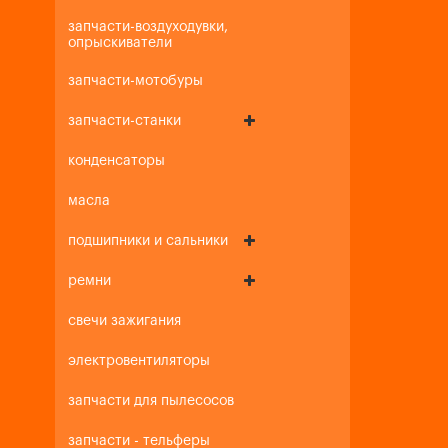
запчасти-воздуходувки,
опрыскиватели
запчасти-мотобуры
запчасти-станки
конденсаторы
масла
подшипники и сальники
ремни
свечи зажигания
электровентиляторы
запчасти для пылесосов
запчасти - тельферы