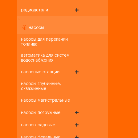
радиодетали
+
-
насосы
насосы для перекачки
топлива
автоматика для систем
водоснабжения
насосные станции
насосы глубинные,
скважинные
насосы магистральные
насосы погружные
насосы садовые
насосы фекальные