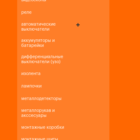
видеоскопы
реле
автоматические
выключатели
аккумуляторы и
батарейки
дифференциальные
выключатели (узо)
изолента
лампочки
металлодетекторы
металлорукав и
акссесуары
монтажные коробки
монтажные щиты,