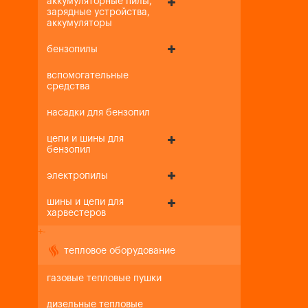
аккумуляторные пилы,
зарядные устройства,
аккумуляторы
бензопилы
вспомогательные
средства
насадки для бензопил
цепи и шины для
бензопил
электропилы
шины и цепи для
харвестеров
+
-
тепловое оборудование
газовые тепловые пушки
дизельные тепловые