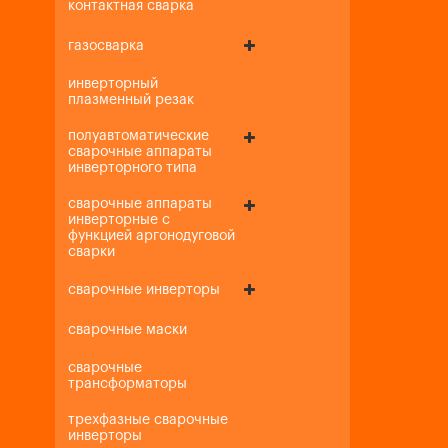
контактная сварка
газосварка
инверторный
плазменный резак
полуавтоматические
сварочные аппараты
инверторного типа
сварочные аппараты
инверторные с
функцией аргонодуговой
сварки
сварочные инверторы
сварочные маски
сварочные
трансформаторы
трехфазные сварочные
инверторы