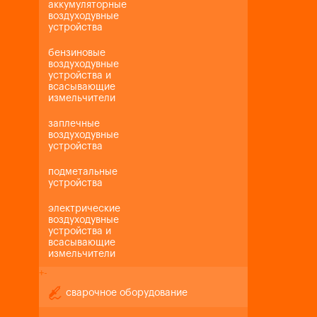
аккумуляторные
воздуходувные
устройства
бензиновые
воздуходувные
устройства и
всасывающие
измельчители
заплечные
воздуходувные
устройства
подметальные
устройства
электрические
воздуходувные
устройства и
всасывающие
измельчители
+
-
сварочное оборудование