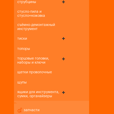
струбцины
стусло-пила и
стусло+ножовка
съёмно-демонтажный
инструмент
тиски
топоры
торцовые головки,
наборы и ключи
щетки проволочные
щупы
ящики для инструмента,
сумки, органайзеры
+
-
запчасти