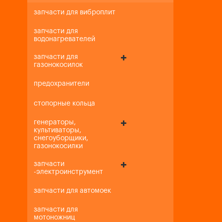
запчасти для виброплит
запчасти для
водонагревателей
запчасти для
газонокосилок
предохранители
стопорные кольца
генераторы,
культиваторы,
снегоуборщики,
газонокосилки
запчасти
-электроинструмент
запчасти для автомоек
запчасти для
мотоножниц