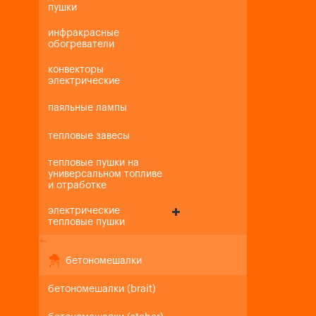
пушки
инфракрасные
обогреватели
конвекторы
электрические
паяльные лампы
тепловые завесы
тепловые пушки на
универсальном топливе
и отработке
электрические
тепловые пушки
+
-
бетономешалки
бетономешалки (brait)