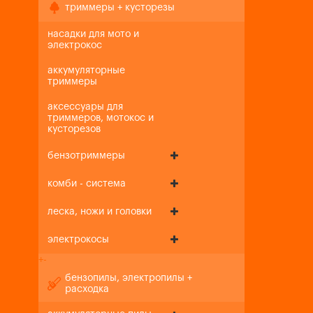
триммеры + кусторезы
насадки для мото и
электрокос
аккумуляторные
триммеры
аксессуары для
триммеров, мотокос и
кусторезов
бензотриммеры
комби - система
леска, ножи и головки
электрокосы
+
-
бензопилы, электропилы +
расходка