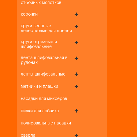
отбойных молотков
коронки
круги веерные
лепестковые для дрелей
круги отрезные и
шлифовальные
лента шлифовальная в
рулонах
ленты шлифовальные
метчики и плашки
насадки для миксеров
пилки для лобзика
полировальные насадки
сверла