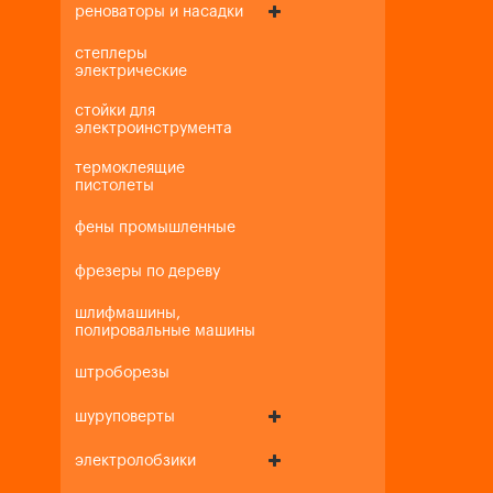
реноваторы и насадки
степлеры
электрические
стойки для
электроинструмента
термоклеящие
пистолеты
фены промышленные
фрезеры по дереву
шлифмашины,
полировальные машины
штроборезы
шуруповерты
электролобзики