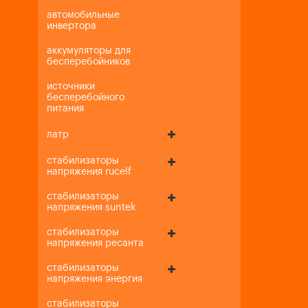
автомобильные
инвертора
аккумуляторы для
бесперебойников
источники
бесперебойного
питания
латр
стабилизаторы
напряжения rucelf
стабилизаторы
напряжения suntek
стабилизаторы
напряжения ресанта
стабилизаторы
напряжения энергия
стабилизаторы