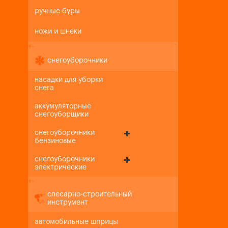
ручные буры
ножи и шнеки
+
-
снегоуборочники
насадки для уборки
снега
аккумуляторные
снегоуборщики
снегоуборочники
бензиновые
снегоуборочники
электрические
+
-
слесарно-строительный
инструмент
автомобильные шприцы