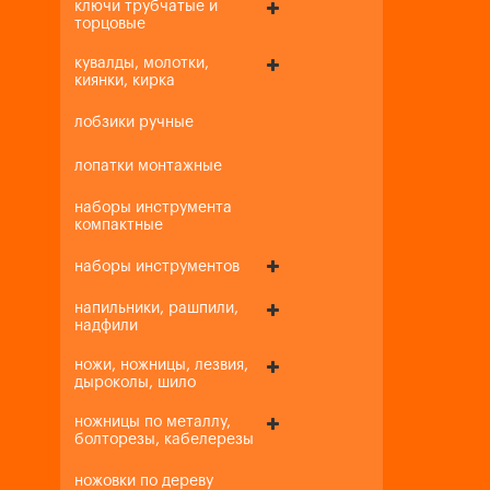
ключи трубчатые и
торцовые
кувалды, молотки,
киянки, кирка
лобзики ручные
лопатки монтажные
наборы инструмента
компактные
наборы инструментов
напильники, рашпили,
надфили
ножи, ножницы, лезвия,
дыроколы, шило
ножницы по металлу,
болторезы, кабелерезы
ножовки по дереву