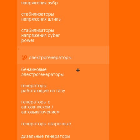
напряжения зубр
стабилизаторы
напряжения штиль
стабилизаторы
напряжения cyber
power
+
-
электрогенераторы
бензиновые
электрогенераторы
генераторы
работающие на газу
генераторы с
автозапуском /
автовыключением
генераторы сварочные
дизельные генераторы