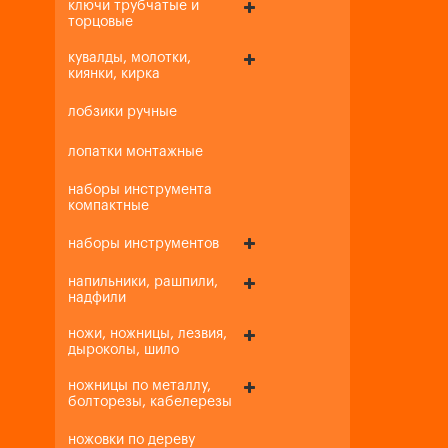
ключи трубчатые и
торцовые
кувалды, молотки,
киянки, кирка
лобзики ручные
лопатки монтажные
наборы инструмента
компактные
наборы инструментов
напильники, рашпили,
надфили
ножи, ножницы, лезвия,
дыроколы, шило
ножницы по металлу,
болторезы, кабелерезы
ножовки по дереву