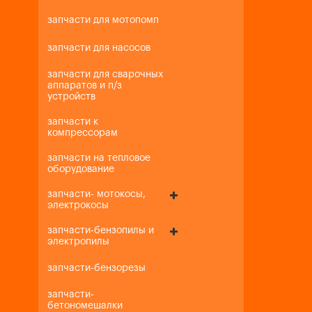
запчасти для мотопомп
запчасти для насосов
запчасти для сварочных
аппаратов и п/з
устройств
запчасти к
компрессорам
запчасти на тепловое
оборудование
запчасти- мотокосы,
электрокосы
запчасти-бензопилы и
электропилы
запчасти-бензорезы
запчасти-
бетономешалки