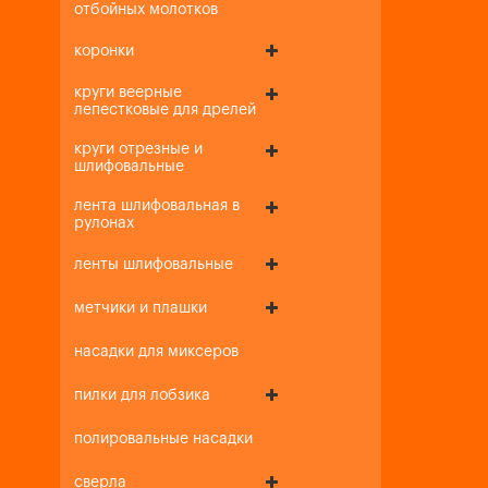
отбойных молотков
коронки
круги веерные
лепестковые для дрелей
круги отрезные и
шлифовальные
лента шлифовальная в
рулонах
ленты шлифовальные
метчики и плашки
насадки для миксеров
пилки для лобзика
полировальные насадки
сверла