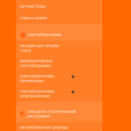
ручные буры
ножи и шнеки
+
-
снегоуборочники
насадки для уборки
снега
аккумуляторные
снегоуборщики
снегоуборочники
бензиновые
снегоуборочники
электрические
+
-
слесарно-строительный
инструмент
автомобильные шприцы