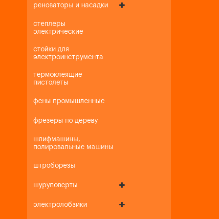
реноваторы и насадки
степлеры
электрические
стойки для
электроинструмента
термоклеящие
пистолеты
фены промышленные
фрезеры по дереву
шлифмашины,
полировальные машины
штроборезы
шуруповерты
электролобзики