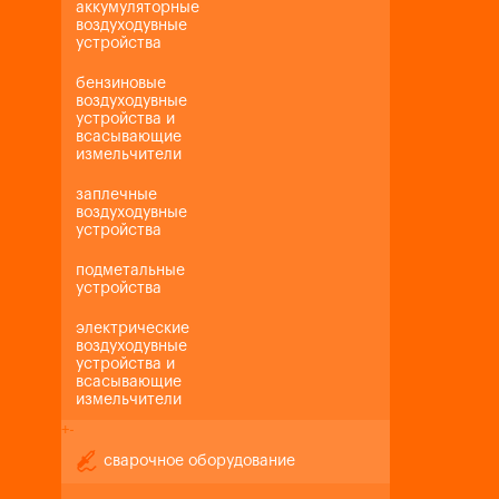
аккумуляторные
воздуходувные
устройства
бензиновые
воздуходувные
устройства и
всасывающие
измельчители
заплечные
воздуходувные
устройства
подметальные
устройства
электрические
воздуходувные
устройства и
всасывающие
измельчители
+
-
сварочное оборудование