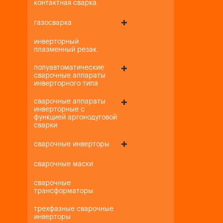
контактная сварка
газосварка
инверторный
плазменный резак
полуавтоматические
сварочные аппараты
инверторного типа
сварочные аппараты
инверторные с
функцией аргонодуговой
сварки
сварочные инверторы
сварочные маски
сварочные
трансформаторы
трехфазные сварочные
инверторы