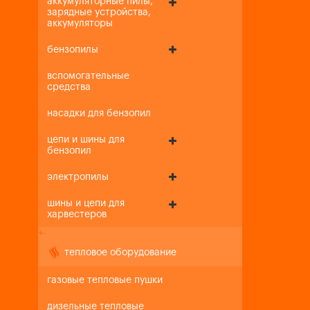
аккумуляторные пилы,
зарядные устройства,
аккумуляторы
бензопилы
вспомогательные
средства
насадки для бензопил
цепи и шины для
бензопил
электропилы
шины и цепи для
харвестеров
+
-
тепловое оборудование
газовые тепловые пушки
дизельные тепловые