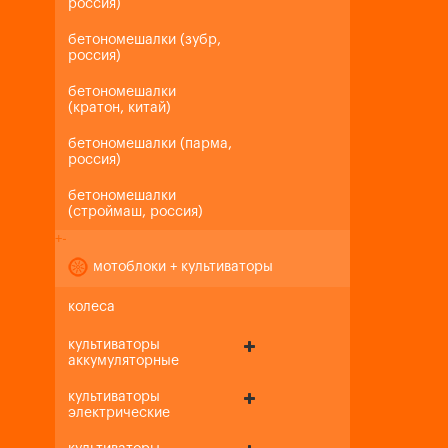
россия)
бетономешалки (зубр,
россия)
бетономешалки
(кратон, китай)
бетономешалки (парма,
россия)
бетономешалки
(строймаш, россия)
+
-
мотоблоки + культиваторы
колеса
культиваторы
аккумуляторные
культиваторы
электрические