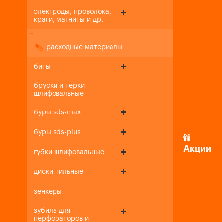
электроды, проволока,
краги, магниты и др.
+
-
расходные материалы
биты
бруски и терки
шлифовальные
буры sds-max
буры sds-plus
Акции
губки шлифовальные
диски пильные
зенкеры
зубила для
перфораторов и