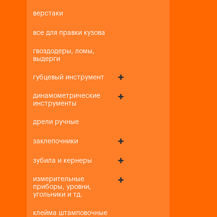
верстаки
все для правки кузова
гвоздодеры, ломы,
выдерги
губцевый инструмент
динамометрические
инструменты
дрели ручные
заклепочники
зубила и кернеры
измерительные
приборы, уровни,
угольники и тд.
клейма штамповочные