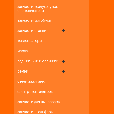
запчасти-воздуходувки,
опрыскиватели
запчасти-мотобуры
запчасти-станки
конденсаторы
масла
подшипники и сальники
ремни
свечи зажигания
электровентиляторы
запчасти для пылесосов
запчасти - тельферы