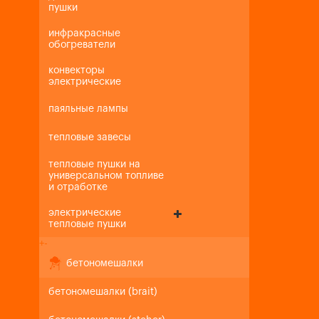
пушки
инфракрасные
обогреватели
конвекторы
электрические
паяльные лампы
тепловые завесы
тепловые пушки на
универсальном топливе
и отработке
электрические
тепловые пушки
+
-
бетономешалки
бетономешалки (brait)