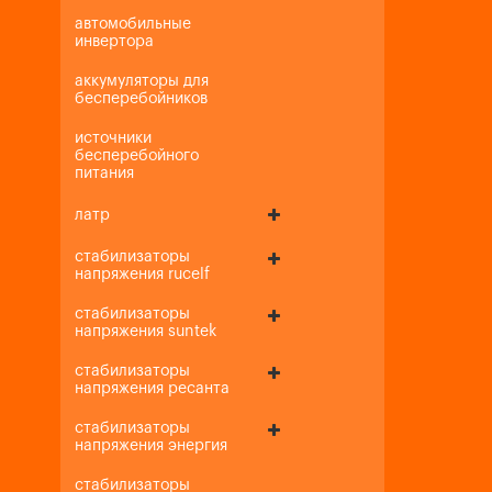
автомобильные
инвертора
аккумуляторы для
бесперебойников
источники
бесперебойного
питания
латр
стабилизаторы
напряжения rucelf
стабилизаторы
напряжения suntek
стабилизаторы
напряжения ресанта
стабилизаторы
напряжения энергия
стабилизаторы