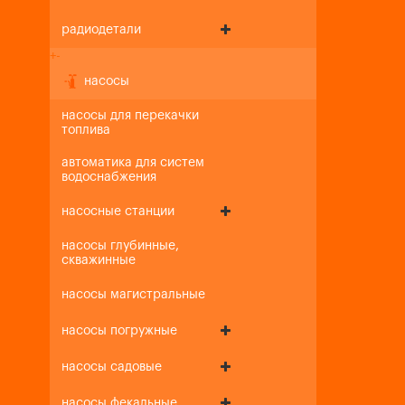
радиодетали
+
-
насосы
насосы для перекачки
топлива
автоматика для систем
водоснабжения
насосные станции
насосы глубинные,
скважинные
насосы магистральные
насосы погружные
насосы садовые
насосы фекальные