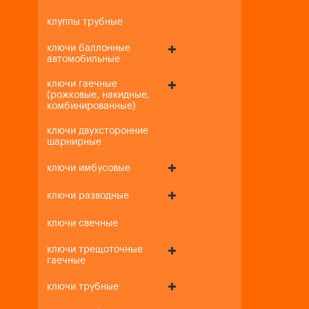
клуппы трубные
ключи баллонные
автомобильные
ключи гаечные
(рожковые, накидные,
комбинированные)
ключи двухсторонние
шарнирные
ключи имбусовые
ключи разводные
ключи свечные
ключи трещоточные
гаечные
ключи трубные