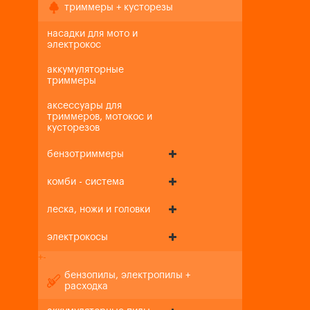
триммеры + кусторезы
насадки для мото и
электрокос
аккумуляторные
триммеры
аксессуары для
триммеров, мотокос и
кусторезов
бензотриммеры
комби - система
леска, ножи и головки
электрокосы
+
-
бензопилы, электропилы +
расходка