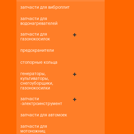
запчасти для виброплит
запчасти для
водонагревателей
запчасти для
газонокосилок
предохранители
стопорные кольца
генераторы,
культиваторы,
снегоуборщики,
газонокосилки
запчасти
-электроинструмент
запчасти для автомоек
запчасти для
мотоножниц