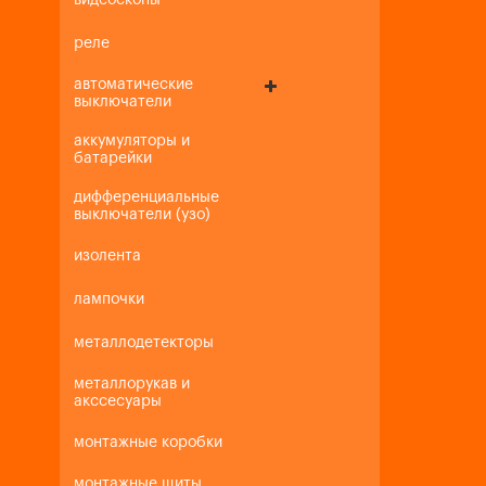
видеоскопы
реле
автоматические
выключатели
аккумуляторы и
батарейки
дифференциальные
выключатели (узо)
изолента
лампочки
металлодетекторы
металлорукав и
акссесуары
монтажные коробки
монтажные щиты,