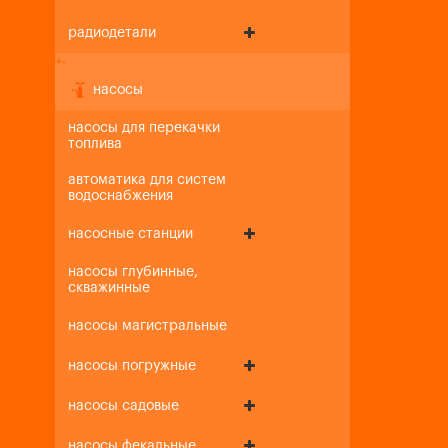
радиодетали
+
-
насосы
насосы для перекачки
топлива
автоматика для систем
водоснабжения
насосные станции
насосы глубинные,
скважинные
насосы магистральные
насосы погружные
насосы садовые
насосы фекальные