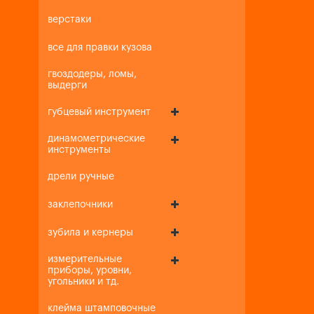
верстаки
все для правки кузова
гвоздодеры, ломы,
выдерги
губцевый инструмент
динамометрические
инструменты
дрели ручные
заклепочники
зубила и кернеры
измерительные
приборы, уровни,
угольники и тд.
клейма штамповочные