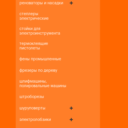
реноваторы и насадки
степлеры
электрические
стойки для
электроинструмента
термоклеящие
пистолеты
фены промышленные
фрезеры по дереву
шлифмашины,
полировальные машины
штроборезы
шуруповерты
электролобзики