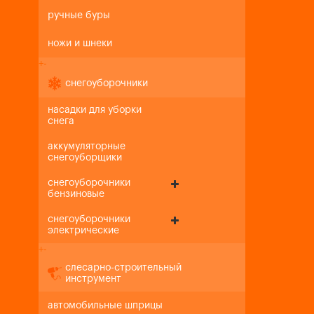
ручные буры
ножи и шнеки
+
-
снегоуборочники
насадки для уборки
снега
аккумуляторные
снегоуборщики
снегоуборочники
бензиновые
снегоуборочники
электрические
+
-
слесарно-строительный
инструмент
автомобильные шприцы