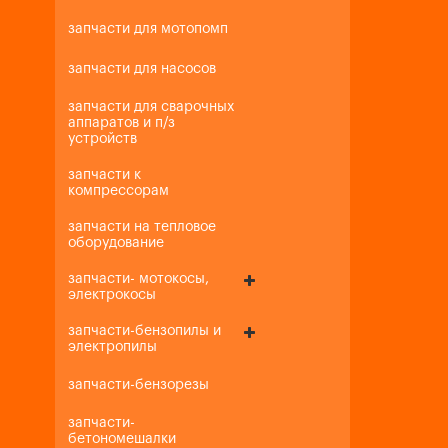
запчасти для мотопомп
запчасти для насосов
запчасти для сварочных
аппаратов и п/з
устройств
запчасти к
компрессорам
запчасти на тепловое
оборудование
запчасти- мотокосы,
электрокосы
запчасти-бензопилы и
электропилы
запчасти-бензорезы
запчасти-
бетономешалки