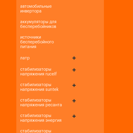
автомобильные
инвертора
аккумуляторы для
бесперебойников
источники
бесперебойного
питания
латр
стабилизаторы
напряжения rucelf
стабилизаторы
напряжения suntek
стабилизаторы
напряжения ресанта
стабилизаторы
напряжения энергия
стабилизаторы