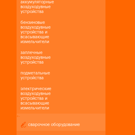
аккумуляторные
воздуходувные
устройства
бензиновые
воздуходувные
устройства и
всасывающие
измельчители
заплечные
воздуходувные
устройства
подметальные
устройства
электрические
воздуходувные
устройства и
всасывающие
измельчители
+
-
сварочное оборудование