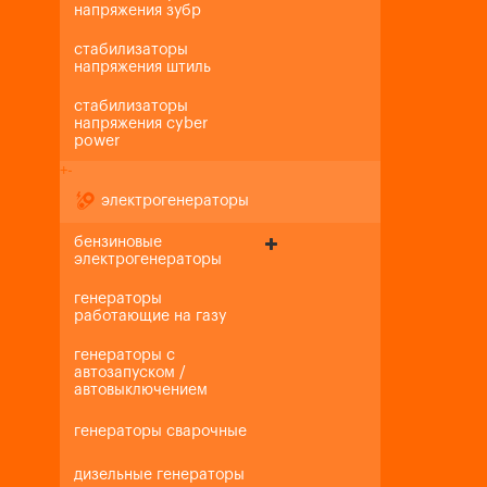
напряжения зубр
стабилизаторы
напряжения штиль
стабилизаторы
напряжения cyber
power
+
-
электрогенераторы
бензиновые
электрогенераторы
генераторы
работающие на газу
генераторы с
автозапуском /
автовыключением
генераторы сварочные
дизельные генераторы