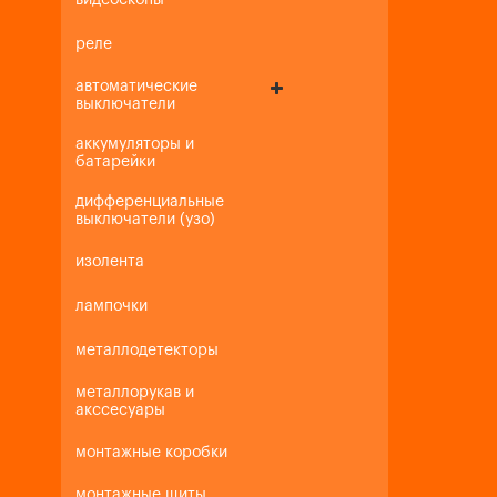
видеоскопы
реле
автоматические
выключатели
аккумуляторы и
батарейки
дифференциальные
выключатели (узо)
изолента
лампочки
металлодетекторы
металлорукав и
акссесуары
монтажные коробки
монтажные щиты,