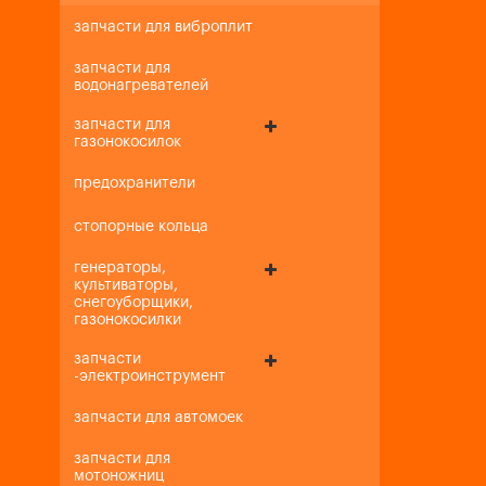
запчасти для виброплит
запчасти для
водонагревателей
запчасти для
газонокосилок
предохранители
стопорные кольца
генераторы,
культиваторы,
снегоуборщики,
газонокосилки
запчасти
-электроинструмент
запчасти для автомоек
запчасти для
мотоножниц