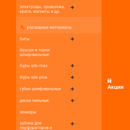
электроды, проволока,
краги, магниты и др.
+
-
расходные материалы
биты
бруски и терки
шлифовальные
буры sds-max
буры sds-plus
Акции
губки шлифовальные
диски пильные
зенкеры
зубила для
перфораторов и