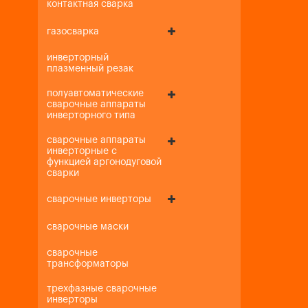
контактная сварка
газосварка
инверторный
плазменный резак
полуавтоматические
сварочные аппараты
инверторного типа
сварочные аппараты
инверторные с
функцией аргонодуговой
сварки
сварочные инверторы
сварочные маски
сварочные
трансформаторы
трехфазные сварочные
инверторы