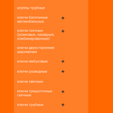
клуппы трубные
ключи баллонные
автомобильные
ключи гаечные
(рожковые, накидные,
комбинированные)
ключи двухсторонние
шарнирные
ключи имбусовые
ключи разводные
ключи свечные
ключи трещоточные
гаечные
ключи трубные