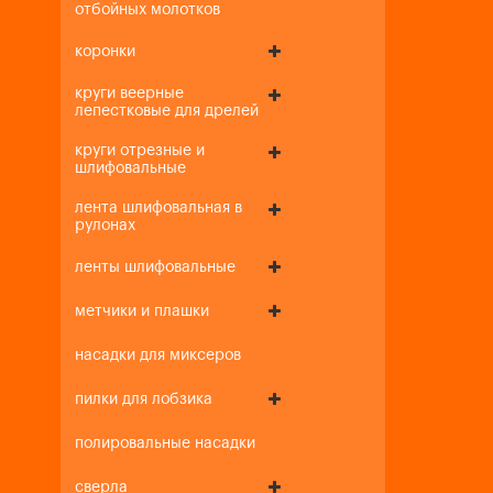
отбойных молотков
коронки
круги веерные
лепестковые для дрелей
круги отрезные и
шлифовальные
лента шлифовальная в
рулонах
ленты шлифовальные
метчики и плашки
насадки для миксеров
пилки для лобзика
полировальные насадки
сверла