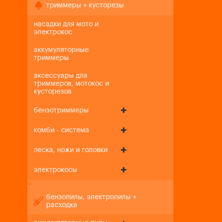
триммеры + кусторезы
насадки для мото и
электрокос
аккумуляторные
триммеры
аксессуары для
триммеров, мотокос и
кусторезов
бензотриммеры
комби - система
леска, ножи и головки
электрокосы
+
-
бензопилы, электропилы +
расходка