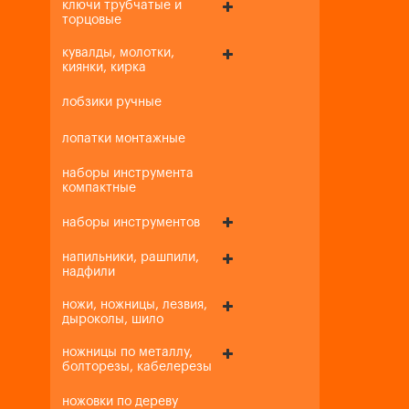
ключи трубчатые и
торцовые
кувалды, молотки,
киянки, кирка
лобзики ручные
лопатки монтажные
наборы инструмента
компактные
наборы инструментов
напильники, рашпили,
надфили
ножи, ножницы, лезвия,
дыроколы, шило
ножницы по металлу,
болторезы, кабелерезы
ножовки по дереву