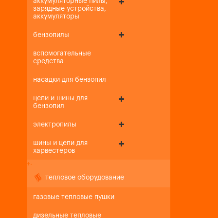
аккумуляторные пилы,
зарядные устройства,
аккумуляторы
бензопилы
вспомогательные
средства
насадки для бензопил
цепи и шины для
бензопил
электропилы
шины и цепи для
харвестеров
+
-
тепловое оборудование
газовые тепловые пушки
дизельные тепловые