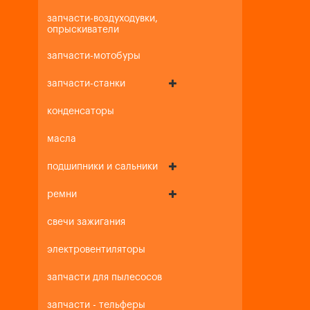
запчасти-воздуходувки,
опрыскиватели
запчасти-мотобуры
запчасти-станки
конденсаторы
масла
подшипники и сальники
ремни
свечи зажигания
электровентиляторы
запчасти для пылесосов
запчасти - тельферы