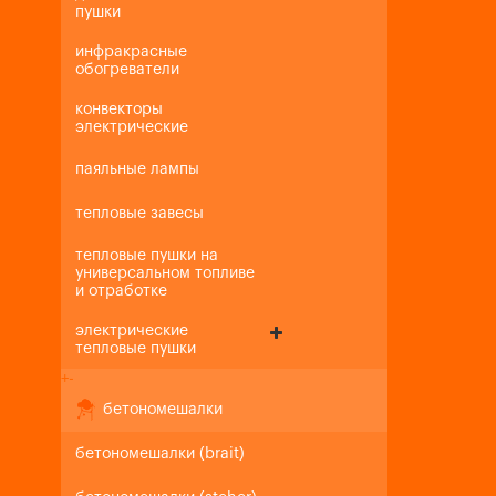
пушки
инфракрасные
обогреватели
конвекторы
электрические
паяльные лампы
тепловые завесы
тепловые пушки на
универсальном топливе
и отработке
электрические
тепловые пушки
+
-
бетономешалки
бетономешалки (brait)