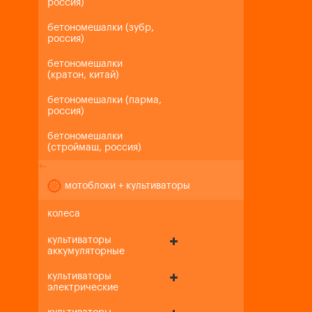
россия)
бетономешалки (зубр,
россия)
бетономешалки
(кратон, китай)
бетономешалки (парма,
россия)
бетономешалки
(строймаш, россия)
+
-
мотоблоки + культиваторы
колеса
культиваторы
аккумуляторные
культиваторы
электрические