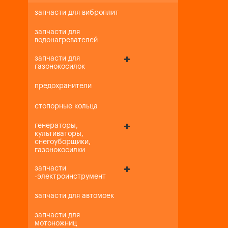
запчасти для виброплит
запчасти для
водонагревателей
запчасти для
газонокосилок
предохранители
стопорные кольца
генераторы,
культиваторы,
снегоуборщики,
газонокосилки
запчасти
-электроинструмент
запчасти для автомоек
запчасти для
мотоножниц