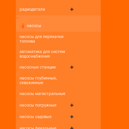
радиодетали
+
-
насосы
насосы для перекачки
топлива
автоматика для систем
водоснабжения
насосные станции
насосы глубинные,
скважинные
насосы магистральные
насосы погружные
насосы садовые
насосы фекальные