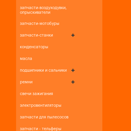
запчасти-воздуходувки,
опрыскиватели
запчасти-мотобуры
запчасти-станки
конденсаторы
масла
подшипники и сальники
ремни
свечи зажигания
электровентиляторы
запчасти для пылесосов
запчасти - тельферы