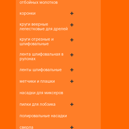
отбойных молотков
коронки
круги веерные
лепестковые для дрелей
круги отрезные и
шлифовальные
лента шлифовальная в
рулонах
ленты шлифовальные
метчики и плашки
насадки для миксеров
пилки для лобзика
полировальные насадки
сверла