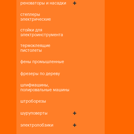
реноваторы и насадки
степлеры
электрические
стойки для
электроинструмента
термоклеящие
пистолеты
фены промышленные
фрезеры по дереву
шлифмашины,
полировальные машины
штроборезы
шуруповерты
электролобзики