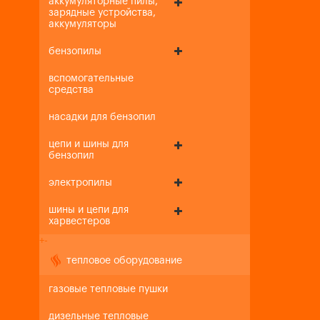
аккумуляторные пилы,
зарядные устройства,
аккумуляторы
бензопилы
вспомогательные
средства
насадки для бензопил
цепи и шины для
бензопил
электропилы
шины и цепи для
харвестеров
+
-
тепловое оборудование
газовые тепловые пушки
дизельные тепловые