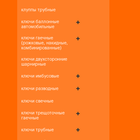
клуппы трубные
ключи баллонные
автомобильные
ключи гаечные
(рожковые, накидные,
комбинированные)
ключи двухсторонние
шарнирные
ключи имбусовые
ключи разводные
ключи свечные
ключи трещоточные
гаечные
ключи трубные