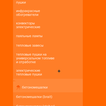
пушки
инфракрасные
обогреватели
конвекторы
электрические
паяльные лампы
тепловые завесы
тепловые пушки на
универсальном топливе
и отработке
электрические
тепловые пушки
+
-
бетономешалки
бетономешалки (brait)