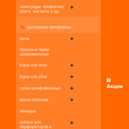
электроды, проволока,
краги, магниты и др.
+
-
расходные материалы
биты
бруски и терки
шлифовальные
буры sds-max
буры sds-plus
Акции
губки шлифовальные
диски пильные
зенкеры
зубила для
перфораторов и