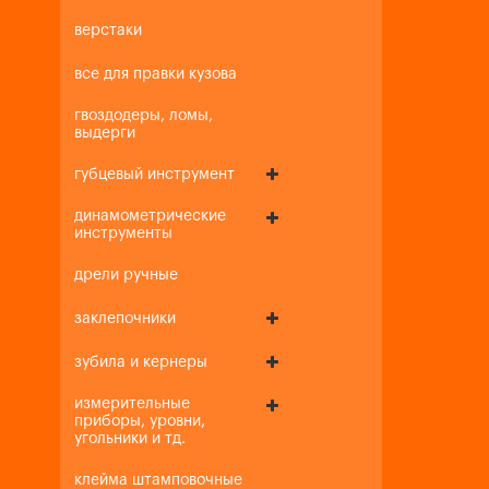
верстаки
все для правки кузова
гвоздодеры, ломы,
выдерги
губцевый инструмент
динамометрические
инструменты
дрели ручные
заклепочники
зубила и кернеры
измерительные
приборы, уровни,
угольники и тд.
клейма штамповочные