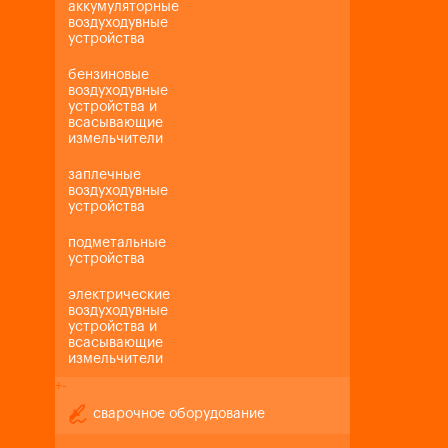
аккумуляторные
воздуходувные
устройства
бензиновые
воздуходувные
устройства и
всасывающие
измельчители
заплечные
воздуходувные
устройства
подметальные
устройства
электрические
воздуходувные
устройства и
всасывающие
измельчители
+
-
сварочное оборудование