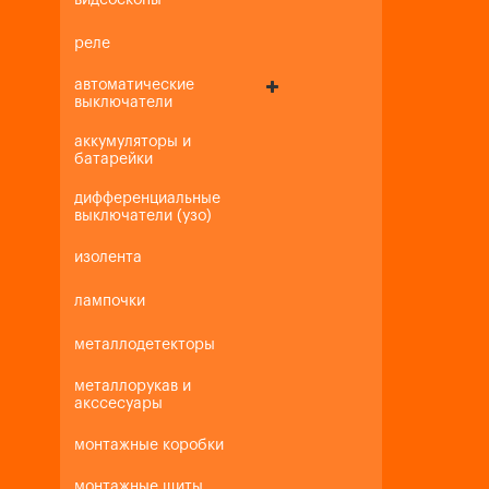
видеоскопы
реле
автоматические
выключатели
аккумуляторы и
батарейки
дифференциальные
выключатели (узо)
изолента
лампочки
металлодетекторы
металлорукав и
акссесуары
монтажные коробки
монтажные щиты,