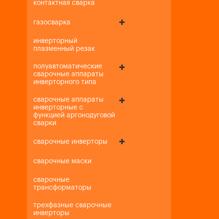
контактная сварка
газосварка
инверторный
плазменный резак
полуавтоматические
сварочные аппараты
инверторного типа
сварочные аппараты
инверторные с
функцией аргонодуговой
сварки
сварочные инверторы
сварочные маски
сварочные
трансформаторы
трехфазные сварочные
инверторы