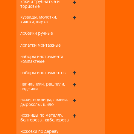
ключи трубчатые и
торцовые
кувалды, молотки,
киянки, кирка
лобзики ручные
лопатки монтажные
наборы инструмента
компактные
наборы инструментов
напильники, рашпили,
надфили
ножи, ножницы, лезвия,
дыроколы, шило
ножницы по металлу,
болторезы, кабелерезы
ножовки по дереву