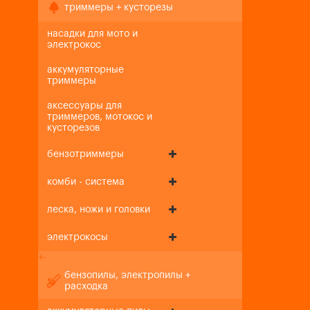
триммеры + кусторезы
насадки для мото и
электрокос
аккумуляторные
триммеры
аксессуары для
триммеров, мотокос и
кусторезов
бензотриммеры
комби - система
леска, ножи и головки
электрокосы
+
-
бензопилы, электропилы +
расходка