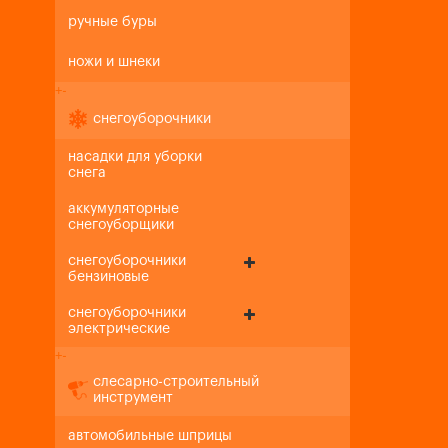
ручные буры
ножи и шнеки
+
-
снегоуборочники
насадки для уборки
снега
аккумуляторные
снегоуборщики
снегоуборочники
бензиновые
снегоуборочники
электрические
+
-
слесарно-строительный
инструмент
автомобильные шприцы