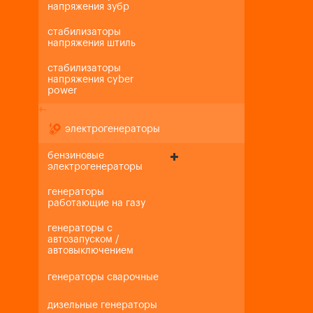
напряжения зубр
стабилизаторы
напряжения штиль
стабилизаторы
напряжения cyber
power
+
-
электрогенераторы
бензиновые
электрогенераторы
генераторы
работающие на газу
генераторы с
автозапуском /
автовыключением
генераторы сварочные
дизельные генераторы