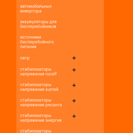
автомобильные
инвертора
аккумуляторы для
бесперебойников
источники
бесперебойного
питания
латр
стабилизаторы
напряжения rucelf
стабилизаторы
напряжения suntek
стабилизаторы
напряжения ресанта
стабилизаторы
напряжения энергия
стабилизаторы