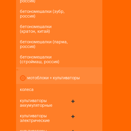
россия)
бетономешалки (зубр,
россия)
бетономешалки
(кратон, китай)
бетономешалки (парма,
россия)
бетономешалки
(строймаш, россия)
+
-
мотоблоки + культиваторы
колеса
культиваторы
аккумуляторные
культиваторы
электрические