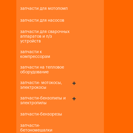
запчасти для мотопомп
запчасти для насосов
запчасти для сварочных
аппаратов и п/з
устройств
запчасти к
компрессорам
запчасти на тепловое
оборудование
запчасти- мотокосы,
электрокосы
запчасти-бензопилы и
электропилы
запчасти-бензорезы
запчасти-
бетономешалки