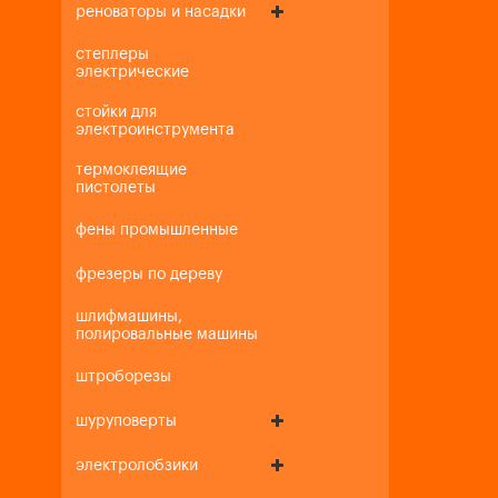
реноваторы и насадки
степлеры
электрические
стойки для
электроинструмента
термоклеящие
пистолеты
фены промышленные
фрезеры по дереву
шлифмашины,
полировальные машины
штроборезы
шуруповерты
электролобзики