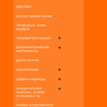
верстаки
все для правки кузова
гвоздодеры, ломы,
выдерги
губцевый инструмент
динамометрические
инструменты
дрели ручные
заклепочники
зубила и кернеры
измерительные
приборы, уровни,
угольники и тд.
клейма штамповочные