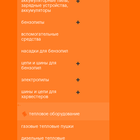
аккумуляторные пилы,
зарядные устройства,
аккумуляторы
бензопилы
вспомогательные
средства
насадки для бензопил
цепи и шины для
бензопил
электропилы
шины и цепи для
харвестеров
+
-
тепловое оборудование
газовые тепловые пушки
дизельные тепловые