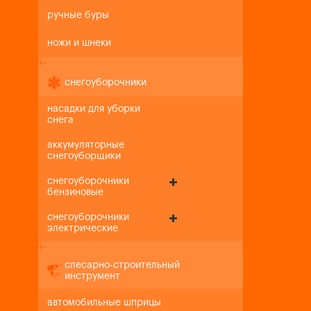
ручные буры
ножи и шнеки
+
-
снегоуборочники
насадки для уборки
снега
аккумуляторные
снегоуборщики
снегоуборочники
бензиновые
снегоуборочники
электрические
+
-
слесарно-строительный
инструмент
автомобильные шприцы