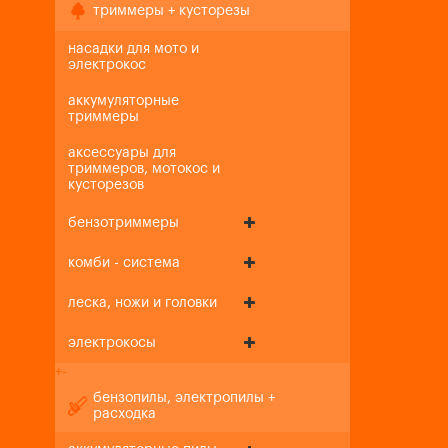
триммеры + кусторезы
насадки для мото и
электрокос
аккумуляторные
триммеры
аксессуары для
триммеров, мотокос и
кусторезов
бензотриммеры
комби - система
леска, ножи и головки
электрокосы
+
-
бензопилы, электропилы +
расходка