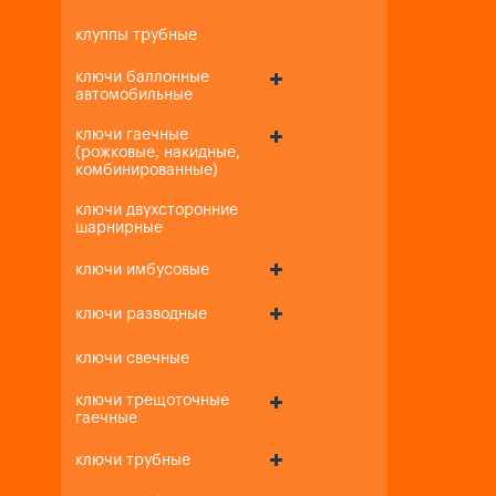
клуппы трубные
ключи баллонные
автомобильные
ключи гаечные
(рожковые, накидные,
комбинированные)
ключи двухсторонние
шарнирные
ключи имбусовые
ключи разводные
ключи свечные
ключи трещоточные
гаечные
ключи трубные