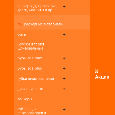
электроды, проволока,
краги, магниты и др.
+
-
расходные материалы
биты
бруски и терки
шлифовальные
буры sds-max
буры sds-plus
Акции
губки шлифовальные
диски пильные
зенкеры
зубила для
перфораторов и