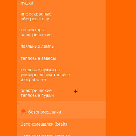
пушки
инфракрасные
обогреватели
конвекторы
электрические
паяльные лампы
тепловые завесы
тепловые пушки на
универсальном топливе
и отработке
электрические
тепловые пушки
+
-
бетономешалки
бетономешалки (brait)