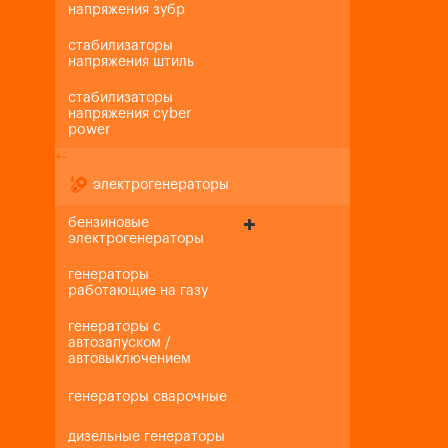
напряжения зубр
стабилизаторы
напряжения штиль
стабилизаторы
напряжения cyber
power
+
-
электрогенераторы
бензиновые
электрогенераторы
генераторы
работающие на газу
генераторы с
автозапуском /
автовыключением
генераторы сварочные
дизельные генераторы