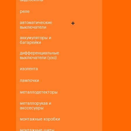
видеоскопы
реле
автоматические
выключатели
аккумуляторы и
батарейки
дифференциальные
выключатели (узо)
изолента
лампочки
металлодетекторы
металлорукав и
акссесуары
монтажные коробки
монтажные щиты,