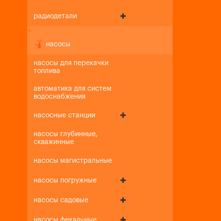
радиодетали
+
-
насосы
насосы для перекачки
топлива
автоматика для систем
водоснабжения
насосные станции
насосы глубинные,
скважинные
насосы магистральные
насосы погружные
насосы садовые
насосы фекальные