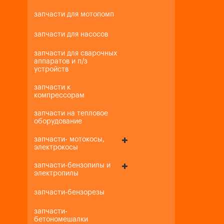
запчасти для мотопомп
запчасти для насосов
запчасти для сварочных
аппаратов и п/з
устройств
запчасти к
компрессорам
запчасти на тепловое
оборудование
запчасти- мотокосы,
электрокосы
запчасти-бензопилы и
электропилы
запчасти-бензорезы
запчасти-
бетономешалки