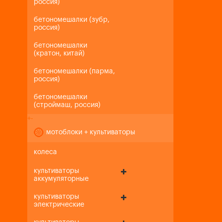
россия)
бетономешалки (зубр,
россия)
бетономешалки
(кратон, китай)
бетономешалки (парма,
россия)
бетономешалки
(строймаш, россия)
+
-
мотоблоки + культиваторы
колеса
культиваторы
аккумуляторные
культиваторы
электрические