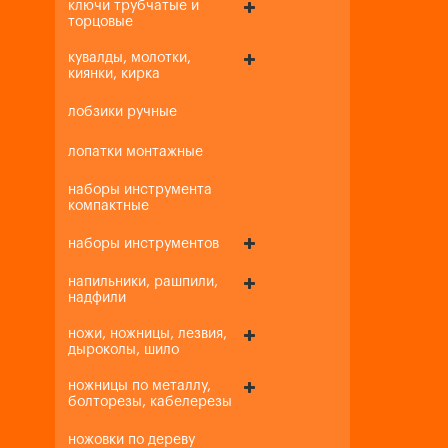
ключи трубчатые и
торцовые
кувалды, молотки,
киянки, кирка
лобзики ручные
лопатки монтажные
наборы инструмента
компактные
наборы инструментов
напильники, рашпили,
надфили
ножи, ножницы, лезвия,
дыроколы, шило
ножницы по металлу,
болторезы, кабелерезы
ножовки по дереву