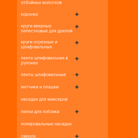
отбойных молотков
коронки
круги веерные
лепестковые для дрелей
круги отрезные и
шлифовальные
лента шлифовальная в
рулонах
ленты шлифовальные
метчики и плашки
насадки для миксеров
пилки для лобзика
полировальные насадки
сверла