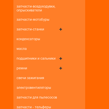
запчасти-воздуходувки,
опрыскиватели
запчасти-мотобуры
запчасти-станки
конденсаторы
масла
подшипники и сальники
ремни
свечи зажигания
электровентиляторы
запчасти для пылесосов
запчасти - тельферы