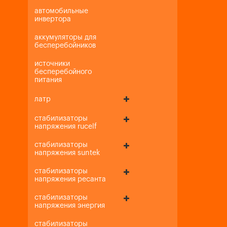
автомобильные
инвертора
аккумуляторы для
бесперебойников
источники
бесперебойного
питания
латр
стабилизаторы
напряжения rucelf
стабилизаторы
напряжения suntek
стабилизаторы
напряжения ресанта
стабилизаторы
напряжения энергия
стабилизаторы