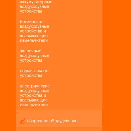
аккумуляторные
воздуходувные
устройства
бензиновые
воздуходувные
устройства и
всасывающие
измельчители
заплечные
воздуходувные
устройства
подметальные
устройства
электрические
воздуходувные
устройства и
всасывающие
измельчители
+
-
сварочное оборудование