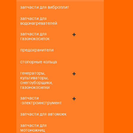
запчасти для виброплит
запчасти для
водонагревателей
запчасти для
газонокосилок
предохранители
стопорные кольца
генераторы,
культиваторы,
снегоуборщики,
газонокосилки
запчасти
-электроинструмент
запчасти для автомоек
запчасти для
мотоножниц