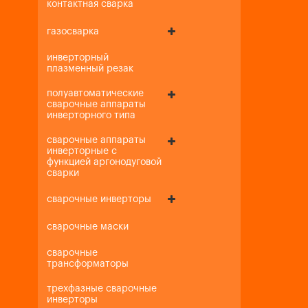
контактная сварка
газосварка
инверторный
плазменный резак
полуавтоматические
сварочные аппараты
инверторного типа
сварочные аппараты
инверторные с
функцией аргонодуговой
сварки
сварочные инверторы
сварочные маски
сварочные
трансформаторы
трехфазные сварочные
инверторы