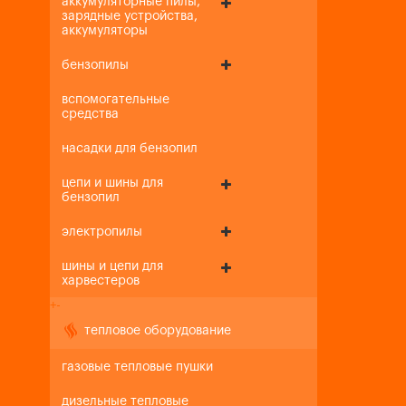
аккумуляторные пилы,
зарядные устройства,
аккумуляторы
бензопилы
вспомогательные
средства
насадки для бензопил
цепи и шины для
бензопил
электропилы
шины и цепи для
харвестеров
+
-
тепловое оборудование
газовые тепловые пушки
дизельные тепловые