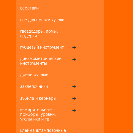
верстаки
все для правки кузова
гвоздодеры, ломы,
выдерги
губцевый инструмент
динамометрические
инструменты
дрели ручные
заклепочники
зубила и кернеры
измерительные
приборы, уровни,
угольники и тд.
клейма штамповочные