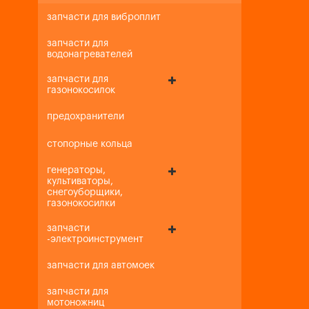
запчасти для виброплит
запчасти для
водонагревателей
запчасти для
газонокосилок
предохранители
стопорные кольца
генераторы,
культиваторы,
снегоуборщики,
газонокосилки
запчасти
-электроинструмент
запчасти для автомоек
запчасти для
мотоножниц