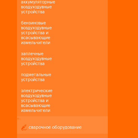
аккумуляторные
воздуходувные
устройства
бензиновые
воздуходувные
устройства и
всасывающие
измельчители
заплечные
воздуходувные
устройства
подметальные
устройства
электрические
воздуходувные
устройства и
всасывающие
измельчители
+
-
сварочное оборудование