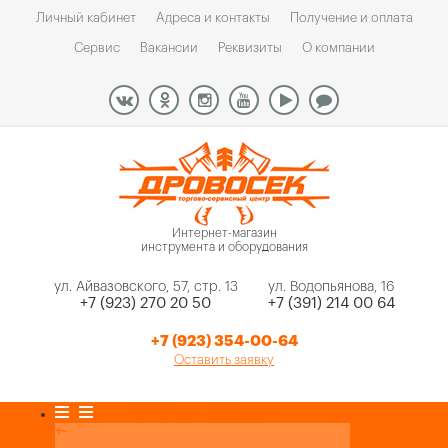
Личный кабинет
Адреса и контакты
Получение и оплата
Сервис
Вакансии
Реквизиты
О компании
Интернет-магазин
инструмента и оборудования
ул. Айвазовского, 57, стр. 13
ул. Водопьянова, 16
+7 (923) 270 20 50
+7 (391) 214 00 64
+7 (923) 354-00-64
Оставить заявку
Каталог товаров
+
-