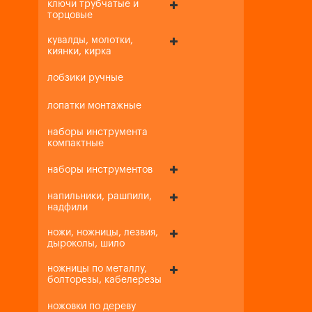
ключи трубчатые и
торцовые
кувалды, молотки,
киянки, кирка
лобзики ручные
лопатки монтажные
наборы инструмента
компактные
наборы инструментов
напильники, рашпили,
надфили
ножи, ножницы, лезвия,
дыроколы, шило
ножницы по металлу,
болторезы, кабелерезы
ножовки по дереву