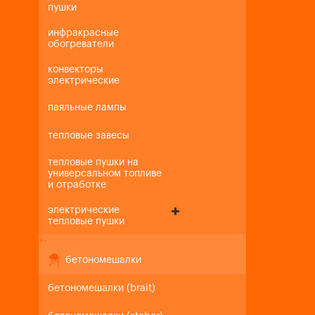
пушки
инфракрасные
обогреватели
конвекторы
электрические
паяльные лампы
тепловые завесы
тепловые пушки на
универсальном топливе
и отработке
электрические
тепловые пушки
+
-
бетономешалки
бетономешалки (brait)