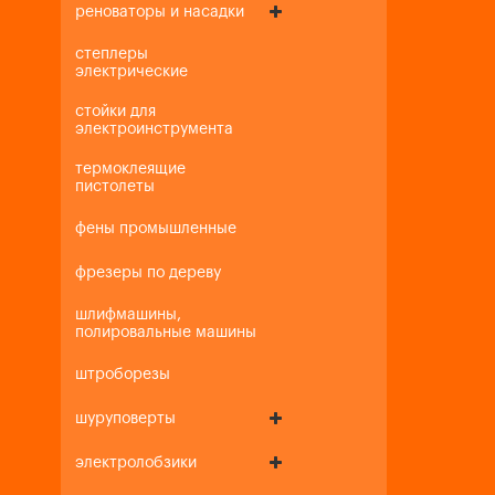
реноваторы и насадки
степлеры
электрические
стойки для
электроинструмента
термоклеящие
пистолеты
фены промышленные
фрезеры по дереву
шлифмашины,
полировальные машины
штроборезы
шуруповерты
электролобзики