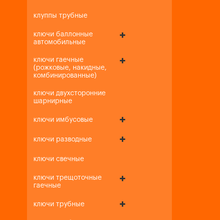
клуппы трубные
ключи баллонные
автомобильные
ключи гаечные
(рожковые, накидные,
комбинированные)
ключи двухсторонние
шарнирные
ключи имбусовые
ключи разводные
ключи свечные
ключи трещоточные
гаечные
ключи трубные