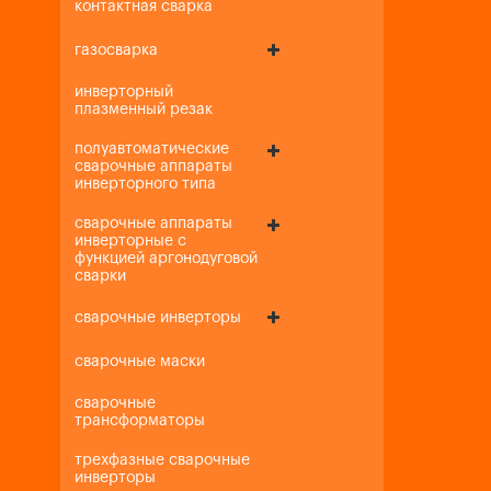
контактная сварка
газосварка
инверторный
плазменный резак
полуавтоматические
сварочные аппараты
инверторного типа
сварочные аппараты
инверторные с
функцией аргонодуговой
сварки
сварочные инверторы
сварочные маски
сварочные
трансформаторы
трехфазные сварочные
инверторы