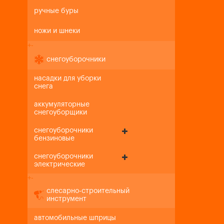
ручные буры
ножи и шнеки
+
-
снегоуборочники
насадки для уборки
снега
аккумуляторные
снегоуборщики
снегоуборочники
бензиновые
снегоуборочники
электрические
+
-
слесарно-строительный
инструмент
автомобильные шприцы