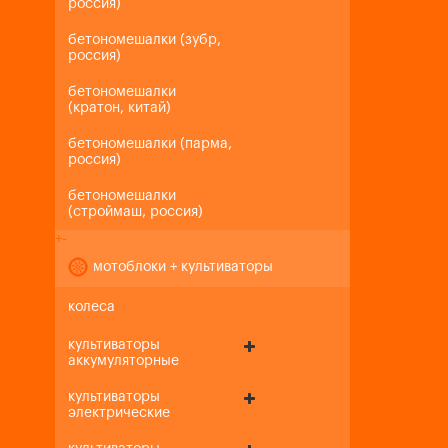
россия)
бетономешалки (зубр,
россия)
бетономешалки
(кратон, китай)
бетономешалки (парма,
россия)
бетономешалки
(строймаш, россия)
+
-
мотоблоки + культиваторы
колеса
культиваторы
аккумуляторные
культиваторы
электрические