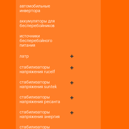
автомобильные
инвертора
аккумуляторы для
бесперебойников
источники
бесперебойного
питания
латр
стабилизаторы
напряжения rucelf
стабилизаторы
напряжения suntek
стабилизаторы
напряжения ресанта
стабилизаторы
напряжения энергия
стабилизаторы