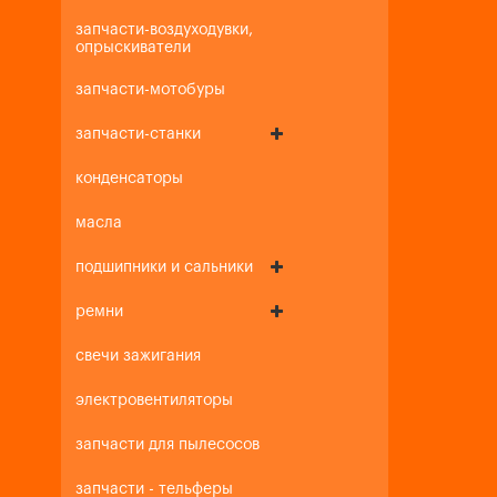
запчасти-воздуходувки,
опрыскиватели
запчасти-мотобуры
запчасти-станки
конденсаторы
масла
подшипники и сальники
ремни
свечи зажигания
электровентиляторы
запчасти для пылесосов
запчасти - тельферы