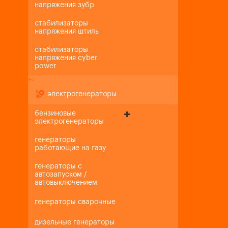
напряжения зубр
стабилизаторы
напряжения штиль
стабилизаторы
напряжения cyber
power
+
-
электрогенераторы
бензиновые
электрогенераторы
генераторы
работающие на газу
генераторы с
автозапуском /
автовыключением
генераторы сварочные
дизельные генераторы