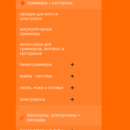
триммеры + кусторезы
насадки для мото и
электрокос
аккумуляторные
триммеры
аксессуары для
триммеров, мотокос и
кусторезов
бензотриммеры
комби - система
леска, ножи и головки
электрокосы
+
-
бензопилы, электропилы +
расходка