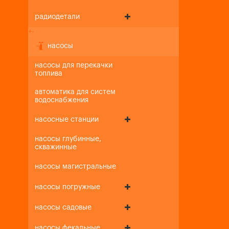
радиодетали
+
-
насосы
насосы для перекачки
топлива
автоматика для систем
водоснабжения
насосные станции
насосы глубинные,
скважинные
насосы магистральные
насосы погружные
насосы садовые
насосы фекальные