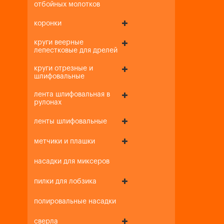
отбойных молотков
коронки
круги веерные
лепестковые для дрелей
круги отрезные и
шлифовальные
лента шлифовальная в
рулонах
ленты шлифовальные
метчики и плашки
насадки для миксеров
пилки для лобзика
полировальные насадки
сверла