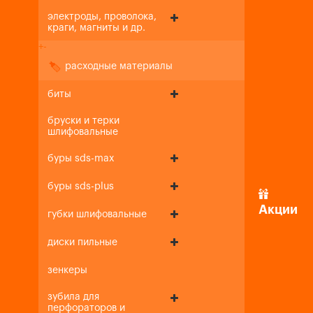
электроды, проволока,
краги, магниты и др.
+
-
расходные материалы
биты
бруски и терки
шлифовальные
буры sds-max
буры sds-plus
Акции
губки шлифовальные
диски пильные
зенкеры
зубила для
перфораторов и