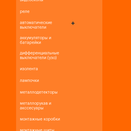
видеоскопы
реле
автоматические
выключатели
аккумуляторы и
батарейки
дифференциальные
выключатели (узо)
изолента
лампочки
металлодетекторы
металлорукав и
акссесуары
монтажные коробки
монтажные щиты,