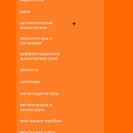
видеоскопы
реле
автоматические
выключатели
аккумуляторы и
батарейки
дифференциальные
выключатели (узо)
изолента
лампочки
металлодетекторы
металлорукав и
акссесуары
монтажные коробки
монтажные щиты,