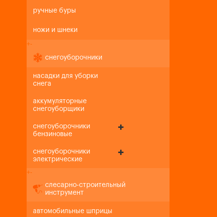
ручные буры
ножи и шнеки
+
-
снегоуборочники
насадки для уборки
снега
аккумуляторные
снегоуборщики
снегоуборочники
бензиновые
снегоуборочники
электрические
+
-
слесарно-строительный
инструмент
автомобильные шприцы