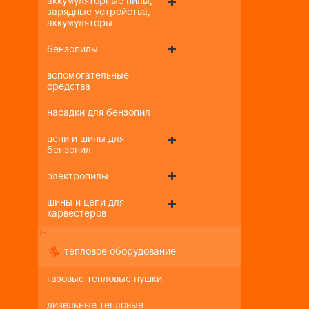
аккумуляторные пилы,
зарядные устройства,
аккумуляторы
бензопилы
вспомогательные
средства
насадки для бензопил
цепи и шины для
бензопил
электропилы
шины и цепи для
харвестеров
+
-
тепловое оборудование
газовые тепловые пушки
дизельные тепловые