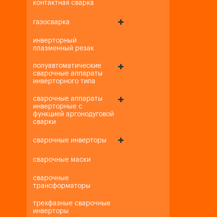
контактная сварка
газосварка
инверторный
плазменный резак
полуавтоматические
сварочные аппараты
инверторного типа
сварочные аппараты
инверторные с
функцией аргонодуговой
сварки
сварочные инверторы
сварочные маски
сварочные
трансформаторы
трехфазные сварочные
инверторы