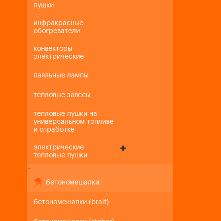
пушки
инфракрасные
обогреватели
конвекторы
электрические
паяльные лампы
тепловые завесы
тепловые пушки на
универсальном топливе
и отработке
электрические
тепловые пушки
+
-
бетономешалки
бетономешалки (brait)