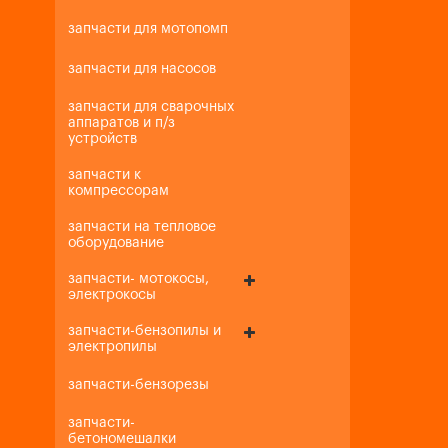
запчасти для мотопомп
запчасти для насосов
запчасти для сварочных
аппаратов и п/з
устройств
запчасти к
компрессорам
запчасти на тепловое
оборудование
запчасти- мотокосы,
электрокосы
запчасти-бензопилы и
электропилы
запчасти-бензорезы
запчасти-
бетономешалки