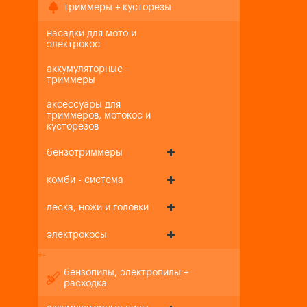
триммеры + кусторезы
насадки для мото и
электрокос
аккумуляторные
триммеры
аксессуары для
триммеров, мотокос и
кусторезов
бензотриммеры
комби - система
леска, ножи и головки
электрокосы
+
-
бензопилы, электропилы +
расходка