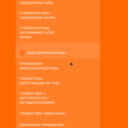
напряжения зубр
стабилизаторы
напряжения штиль
стабилизаторы
напряжения cyber
power
+
-
электрогенераторы
бензиновые
электрогенераторы
генераторы
работающие на газу
генераторы с
автозапуском /
автовыключением
генераторы сварочные
дизельные генераторы