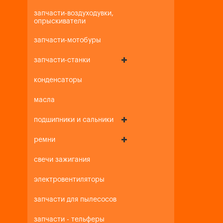
запчасти-воздуходувки,
опрыскиватели
запчасти-мотобуры
запчасти-станки
конденсаторы
масла
подшипники и сальники
ремни
свечи зажигания
электровентиляторы
запчасти для пылесосов
запчасти - тельферы