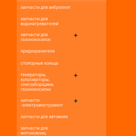
запчасти для виброплит
запчасти для
водонагревателей
запчасти для
газонокосилок
предохранители
стопорные кольца
генераторы,
культиваторы,
снегоуборщики,
газонокосилки
запчасти
-электроинструмент
запчасти для автомоек
запчасти для
мотоножниц