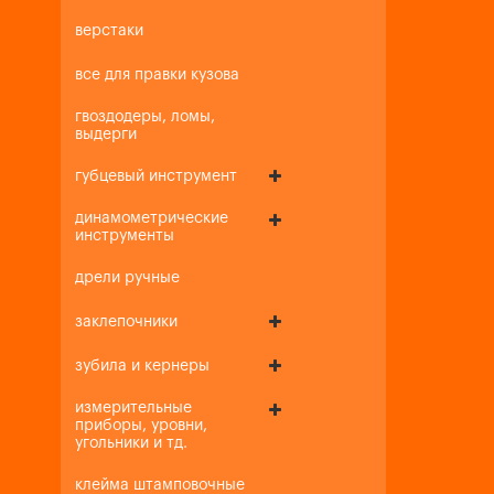
верстаки
все для правки кузова
гвоздодеры, ломы,
выдерги
губцевый инструмент
динамометрические
инструменты
дрели ручные
заклепочники
зубила и кернеры
измерительные
приборы, уровни,
угольники и тд.
клейма штамповочные