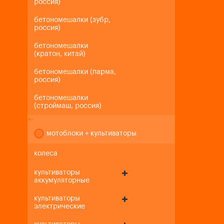
россия)
бетономешалки (зубр,
россия)
бетономешалки
(кратон, китай)
бетономешалки (парма,
россия)
бетономешалки
(строймаш, россия)
+
-
мотоблоки + культиваторы
колеса
культиваторы
аккумуляторные
культиваторы
электрические