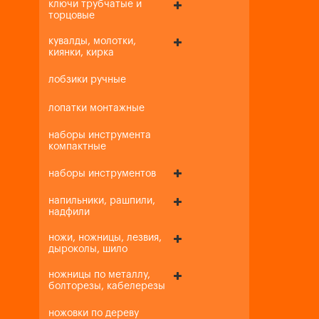
ключи трубчатые и
торцовые
кувалды, молотки,
киянки, кирка
лобзики ручные
лопатки монтажные
наборы инструмента
компактные
наборы инструментов
напильники, рашпили,
надфили
ножи, ножницы, лезвия,
дыроколы, шило
ножницы по металлу,
болторезы, кабелерезы
ножовки по дереву