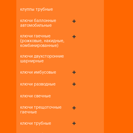
клуппы трубные
ключи баллонные
автомобильные
ключи гаечные
(рожковые, накидные,
комбинированные)
ключи двухсторонние
шарнирные
ключи имбусовые
ключи разводные
ключи свечные
ключи трещоточные
гаечные
ключи трубные