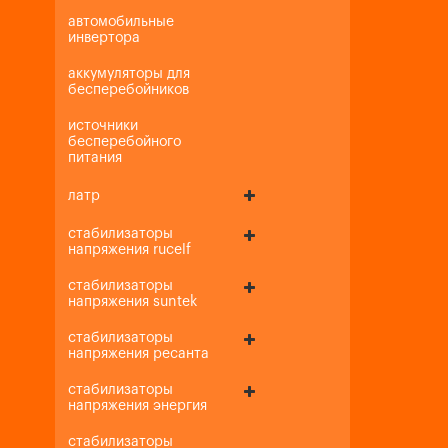
автомобильные
инвертора
аккумуляторы для
бесперебойников
источники
бесперебойного
питания
латр
стабилизаторы
напряжения rucelf
стабилизаторы
напряжения suntek
стабилизаторы
напряжения ресанта
стабилизаторы
напряжения энергия
стабилизаторы