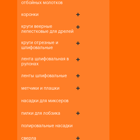
отбойных молотков
коронки
круги веерные
лепестковые для дрелей
круги отрезные и
шлифовальные
лента шлифовальная в
рулонах
ленты шлифовальные
метчики и плашки
насадки для миксеров
пилки для лобзика
полировальные насадки
сверла