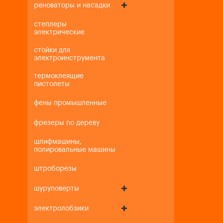
реноваторы и насадки
степлеры
электрические
стойки для
электроинструмента
термоклеящие
пистолеты
фены промышленные
фрезеры по дереву
шлифмашины,
полировальные машины
штроборезы
шуруповерты
электролобзики