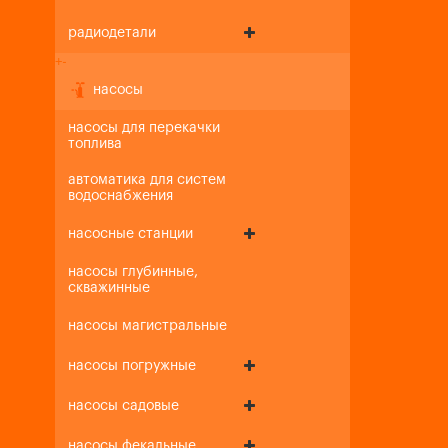
радиодетали
+
-
насосы
насосы для перекачки
топлива
автоматика для систем
водоснабжения
насосные станции
насосы глубинные,
скважинные
насосы магистральные
насосы погружные
насосы садовые
насосы фекальные