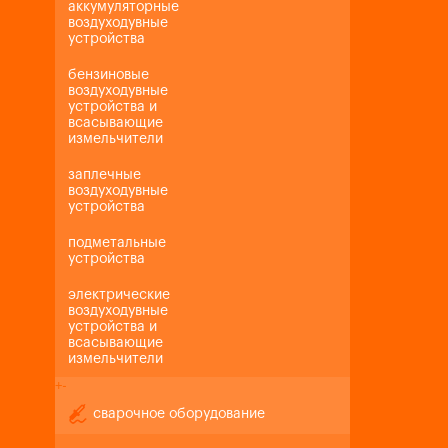
аккумуляторные
воздуходувные
устройства
бензиновые
воздуходувные
устройства и
всасывающие
измельчители
заплечные
воздуходувные
устройства
подметальные
устройства
электрические
воздуходувные
устройства и
всасывающие
измельчители
+
-
сварочное оборудование