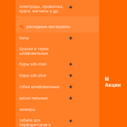
электроды, проволока,
краги, магниты и др.
+
-
расходные материалы
биты
бруски и терки
шлифовальные
буры sds-max
буры sds-plus
Акции
губки шлифовальные
диски пильные
зенкеры
зубила для
перфораторов и