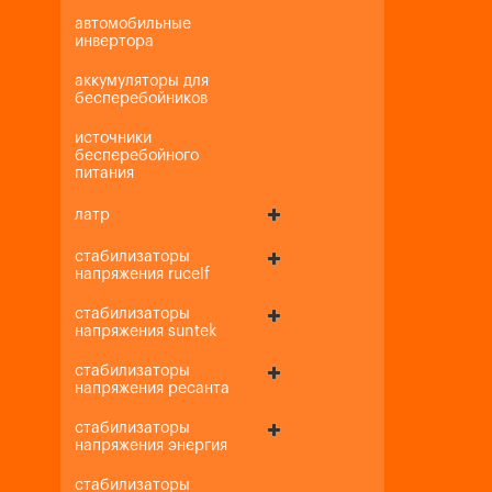
автомобильные
инвертора
аккумуляторы для
бесперебойников
источники
бесперебойного
питания
латр
стабилизаторы
напряжения rucelf
стабилизаторы
напряжения suntek
стабилизаторы
напряжения ресанта
стабилизаторы
напряжения энергия
стабилизаторы