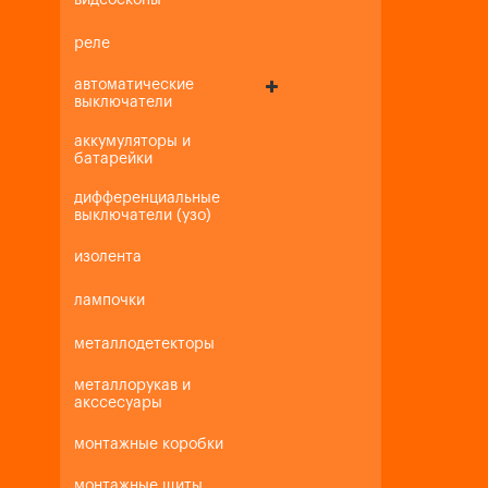
видеоскопы
реле
автоматические
выключатели
аккумуляторы и
батарейки
дифференциальные
выключатели (узо)
изолента
лампочки
металлодетекторы
металлорукав и
акссесуары
монтажные коробки
монтажные щиты,