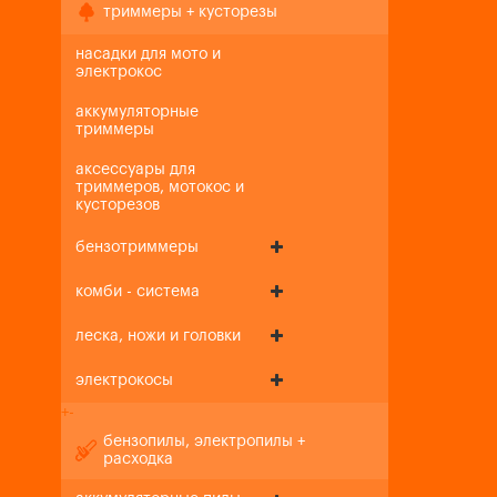
триммеры + кусторезы
насадки для мото и
электрокос
аккумуляторные
триммеры
аксессуары для
триммеров, мотокос и
кусторезов
бензотриммеры
комби - система
леска, ножи и головки
электрокосы
+
-
бензопилы, электропилы +
расходка