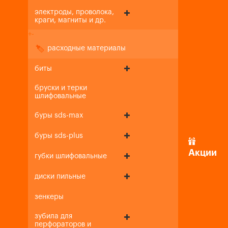
электроды, проволока,
краги, магниты и др.
+
-
расходные материалы
биты
бруски и терки
шлифовальные
буры sds-max
буры sds-plus
Акции
губки шлифовальные
диски пильные
зенкеры
зубила для
перфораторов и