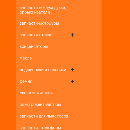
запчасти-воздуходувки,
опрыскиватели
запчасти-мотобуры
запчасти-станки
конденсаторы
масла
подшипники и сальники
ремни
свечи зажигания
электровентиляторы
запчасти для пылесосов
запчасти - тельферы