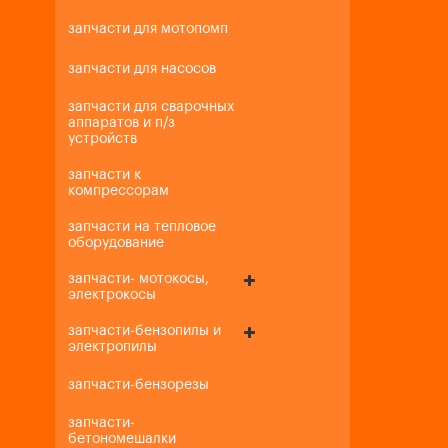
запчасти для мотопомп
запчасти для насосов
запчасти для сварочных
аппаратов и п/з
устройств
запчасти к
компрессорам
запчасти на тепловое
оборудование
запчасти- мотокосы,
электрокосы
запчасти-бензопилы и
электропилы
запчасти-бензорезы
запчасти-
бетономешалки