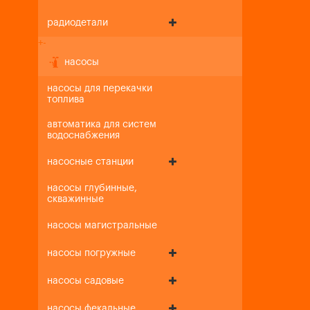
радиодетали
+
-
насосы
насосы для перекачки
топлива
автоматика для систем
водоснабжения
насосные станции
насосы глубинные,
скважинные
насосы магистральные
насосы погружные
насосы садовые
насосы фекальные