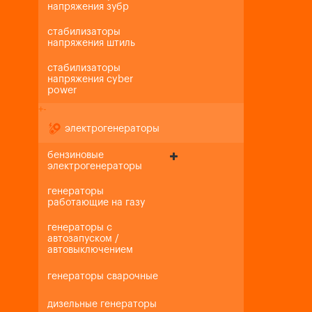
напряжения зубр
стабилизаторы
напряжения штиль
стабилизаторы
напряжения cyber
power
+
-
электрогенераторы
бензиновые
электрогенераторы
генераторы
работающие на газу
генераторы с
автозапуском /
автовыключением
генераторы сварочные
дизельные генераторы