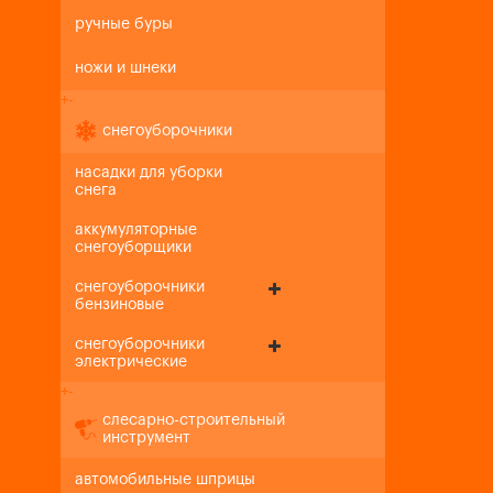
ручные буры
ножи и шнеки
+
-
снегоуборочники
насадки для уборки
снега
аккумуляторные
снегоуборщики
снегоуборочники
бензиновые
снегоуборочники
электрические
+
-
слесарно-строительный
инструмент
автомобильные шприцы