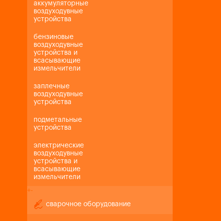
аккумуляторные
воздуходувные
устройства
бензиновые
воздуходувные
устройства и
всасывающие
измельчители
заплечные
воздуходувные
устройства
подметальные
устройства
электрические
воздуходувные
устройства и
всасывающие
измельчители
+
-
сварочное оборудование