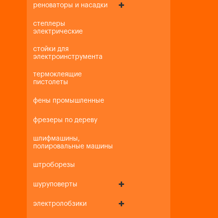
реноваторы и насадки
степлеры
электрические
стойки для
электроинструмента
термоклеящие
пистолеты
фены промышленные
фрезеры по дереву
шлифмашины,
полировальные машины
штроборезы
шуруповерты
электролобзики