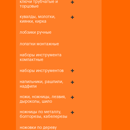
ключи трубчатые и
торцовые
кувалды, молотки,
киянки, кирка
лобзики ручные
лопатки монтажные
наборы инструмента
компактные
наборы инструментов
напильники, рашпили,
надфили
ножи, ножницы, лезвия,
дыроколы, шило
ножницы по металлу,
болторезы, кабелерезы
ножовки по дереву