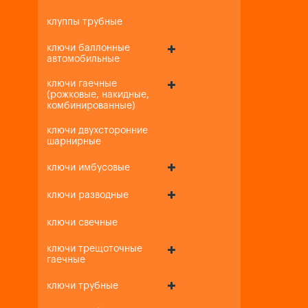
клуппы трубные
ключи баллонные
автомобильные
ключи гаечные
(рожковые, накидные,
комбинированные)
ключи двухсторонние
шарнирные
ключи имбусовые
ключи разводные
ключи свечные
ключи трещоточные
гаечные
ключи трубные