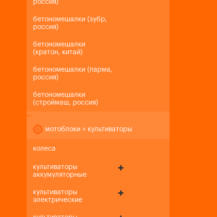
россия)
бетономешалки (зубр,
россия)
бетономешалки
(кратон, китай)
бетономешалки (парма,
россия)
бетономешалки
(строймаш, россия)
+
-
мотоблоки + культиваторы
колеса
культиваторы
аккумуляторные
культиваторы
электрические