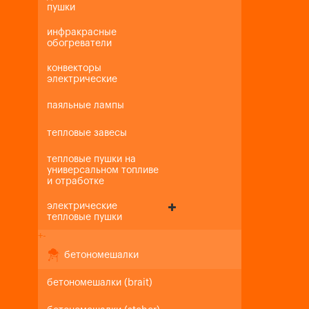
пушки
инфракрасные
обогреватели
конвекторы
электрические
паяльные лампы
тепловые завесы
тепловые пушки на
универсальном топливе
и отработке
электрические
тепловые пушки
+
-
бетономешалки
бетономешалки (brait)