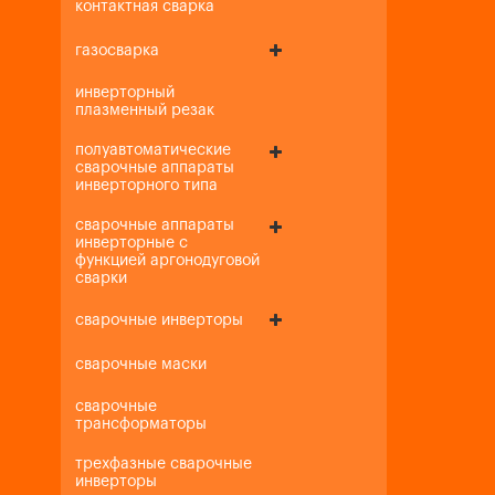
контактная сварка
газосварка
инверторный
плазменный резак
полуавтоматические
сварочные аппараты
инверторного типа
сварочные аппараты
инверторные с
функцией аргонодуговой
сварки
сварочные инверторы
сварочные маски
сварочные
трансформаторы
трехфазные сварочные
инверторы