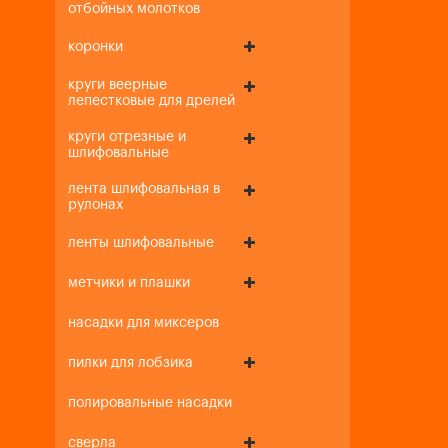
отбойных молотков
коронки
круги веерные
лепестковые для дрелей
круги отрезные и
шлифовальные
лента шлифовальная в
рулонах
ленты шлифовальные
метчики и плашки
насадки для миксеров
пилки для лобзика
полировальные насадки
сверла