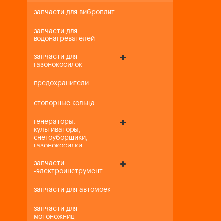
запчасти для виброплит
запчасти для
водонагревателей
запчасти для
газонокосилок
предохранители
стопорные кольца
генераторы,
культиваторы,
снегоуборщики,
газонокосилки
запчасти
-электроинструмент
запчасти для автомоек
запчасти для
мотоножниц