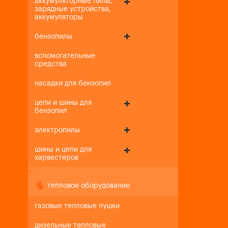
аккумуляторные пилы,
зарядные устройства,
аккумуляторы
бензопилы
вспомогательные
средства
насадки для бензопил
цепи и шины для
бензопил
электропилы
шины и цепи для
харвестеров
+
-
тепловое оборудование
газовые тепловые пушки
дизельные тепловые