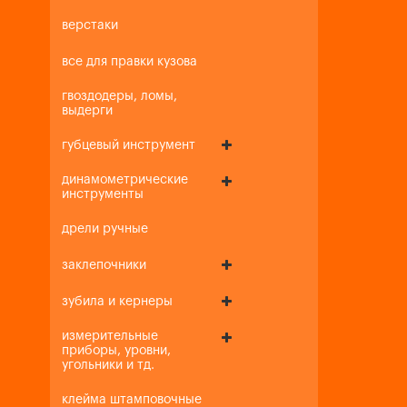
верстаки
все для правки кузова
гвоздодеры, ломы,
выдерги
губцевый инструмент
динамометрические
инструменты
дрели ручные
заклепочники
зубила и кернеры
измерительные
приборы, уровни,
угольники и тд.
клейма штамповочные