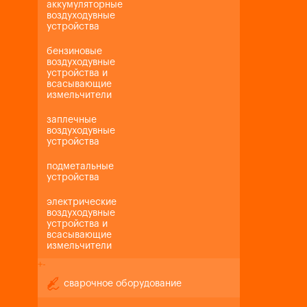
аккумуляторные
воздуходувные
устройства
бензиновые
воздуходувные
устройства и
всасывающие
измельчители
заплечные
воздуходувные
устройства
подметальные
устройства
электрические
воздуходувные
устройства и
всасывающие
измельчители
+
-
сварочное оборудование