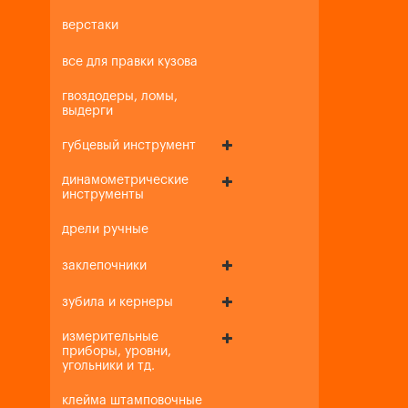
верстаки
все для правки кузова
гвоздодеры, ломы,
выдерги
губцевый инструмент
динамометрические
инструменты
дрели ручные
заклепочники
зубила и кернеры
измерительные
приборы, уровни,
угольники и тд.
клейма штамповочные