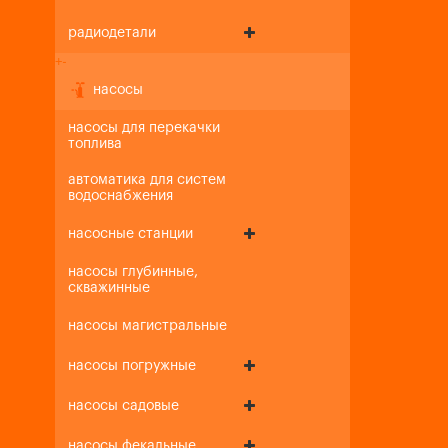
радиодетали
+
-
насосы
насосы для перекачки
топлива
автоматика для систем
водоснабжения
насосные станции
насосы глубинные,
скважинные
насосы магистральные
насосы погружные
насосы садовые
насосы фекальные