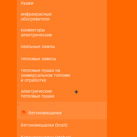
пушки
инфракрасные
обогреватели
конвекторы
электрические
паяльные лампы
тепловые завесы
тепловые пушки на
универсальном топливе
и отработке
электрические
тепловые пушки
+
-
бетономешалки
бетономешалки (brait)