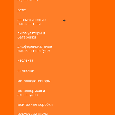
видеоскопы
реле
автоматические
выключатели
аккумуляторы и
батарейки
дифференциальные
выключатели (узо)
изолента
лампочки
металлодетекторы
металлорукав и
акссесуары
монтажные коробки
монтажные щиты,