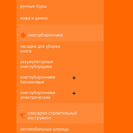
ручные буры
ножи и шнеки
+
-
снегоуборочники
насадки для уборки
снега
аккумуляторные
снегоуборщики
снегоуборочники
бензиновые
снегоуборочники
электрические
+
-
слесарно-строительный
инструмент
автомобильные шприцы