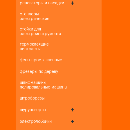
реноваторы и насадки
степлеры
электрические
стойки для
электроинструмента
термоклеящие
пистолеты
фены промышленные
фрезеры по дереву
шлифмашины,
полировальные машины
штроборезы
шуруповерты
электролобзики