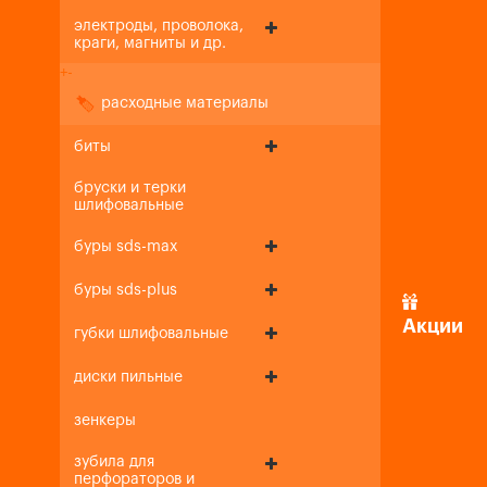
электроды, проволока,
краги, магниты и др.
+
-
расходные материалы
биты
бруски и терки
шлифовальные
буры sds-max
буры sds-plus
Акции
губки шлифовальные
диски пильные
зенкеры
зубила для
перфораторов и