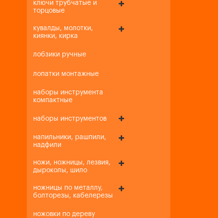
ключи трубчатые и
торцовые
кувалды, молотки,
киянки, кирка
лобзики ручные
лопатки монтажные
наборы инструмента
компактные
наборы инструментов
напильники, рашпили,
надфили
ножи, ножницы, лезвия,
дыроколы, шило
ножницы по металлу,
болторезы, кабелерезы
ножовки по дереву