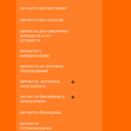
запчасти для мотопомп
запчасти для насосов
запчасти для сварочных
аппаратов и п/з
устройств
запчасти к
компрессорам
запчасти на тепловое
оборудование
запчасти- мотокосы,
электрокосы
запчасти-бензопилы и
электропилы
запчасти-бензорезы
запчасти-
бетономешалки