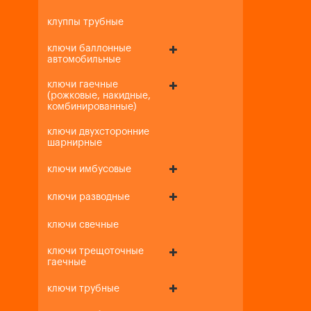
клуппы трубные
ключи баллонные
автомобильные
ключи гаечные
(рожковые, накидные,
комбинированные)
ключи двухсторонние
шарнирные
ключи имбусовые
ключи разводные
ключи свечные
ключи трещоточные
гаечные
ключи трубные