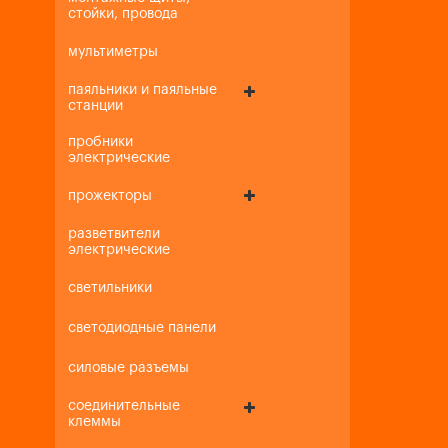
стойки, провода
мультиметры
паяльники и паяльные
станции
пробники
электрические
прожекторы
разветвители
электрические
светильники
светодиодные панели
силовые разъемы
соединительные
клеммы