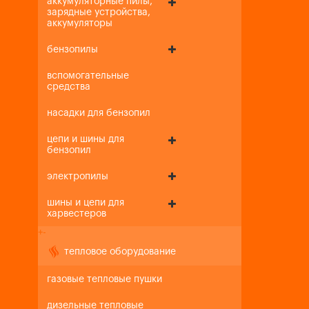
аккумуляторные пилы,
зарядные устройства,
аккумуляторы
бензопилы
вспомогательные
средства
насадки для бензопил
цепи и шины для
бензопил
электропилы
шины и цепи для
харвестеров
+
-
тепловое оборудование
газовые тепловые пушки
дизельные тепловые