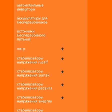
автомобильные
инвертора
аккумуляторы для
бесперебойников
источники
бесперебойного
питания
латр
стабилизаторы
напряжения rucelf
стабилизаторы
напряжения suntek
стабилизаторы
напряжения ресанта
стабилизаторы
напряжения энергия
стабилизаторы