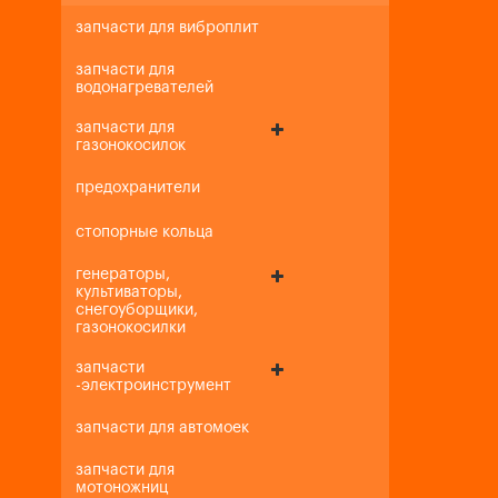
запчасти для виброплит
запчасти для
водонагревателей
запчасти для
газонокосилок
предохранители
стопорные кольца
генераторы,
культиваторы,
снегоуборщики,
газонокосилки
запчасти
-электроинструмент
запчасти для автомоек
запчасти для
мотоножниц