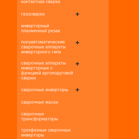
контактная сварка
газосварка
инверторный
плазменный резак
полуавтоматические
сварочные аппараты
инверторного типа
сварочные аппараты
инверторные с
функцией аргонодуговой
сварки
сварочные инверторы
сварочные маски
сварочные
трансформаторы
трехфазные сварочные
инверторы