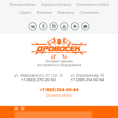
Личный кабинет
Адреса и контакты
Получение и оплата
Сервис
Вакансии
Реквизиты
О компании
Интернет-магазин
инструмента и оборудования
ул. Айвазовского, 57, стр. 13
ул. Водопьянова, 16
+7 (923) 270 20 50
+7 (391) 214 00 64
+7 (923) 354-00-64
Оставить заявку
Каталог товаров
+
-