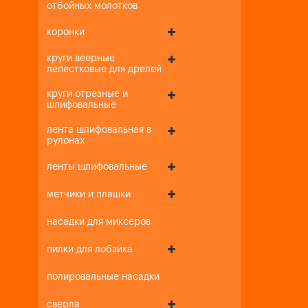
отбойных молотков
коронки
круги веерные
лепестковые для дрелей
круги отрезные и
шлифовальные
лента шлифовальная в
рулонах
ленты шлифовальные
метчики и плашки
насадки для миксеров
пилки для лобзика
полировальные насадки
сверла