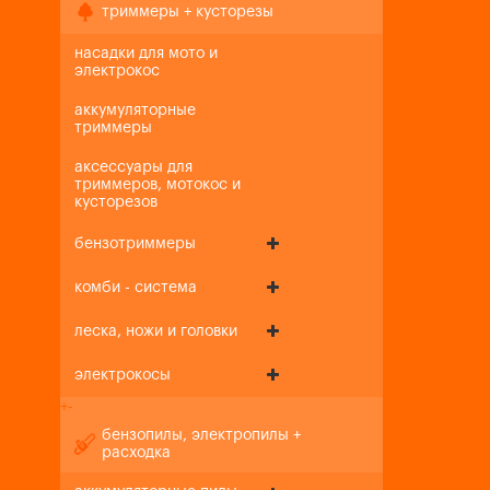
триммеры + кусторезы
насадки для мото и
электрокос
аккумуляторные
триммеры
аксессуары для
триммеров, мотокос и
кусторезов
бензотриммеры
комби - система
леска, ножи и головки
электрокосы
+
-
бензопилы, электропилы +
расходка