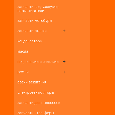
запчасти-воздуходувки,
опрыскиватели
запчасти-мотобуры
запчасти-станки
конденсаторы
масла
подшипники и сальники
ремни
свечи зажигания
электровентиляторы
запчасти для пылесосов
запчасти - тельферы