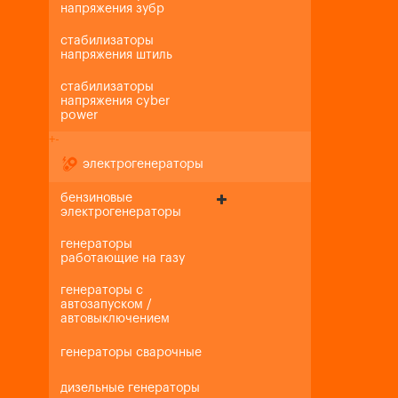
напряжения зубр
стабилизаторы
напряжения штиль
стабилизаторы
напряжения cyber
power
+
-
электрогенераторы
бензиновые
электрогенераторы
генераторы
работающие на газу
генераторы с
автозапуском /
автовыключением
генераторы сварочные
дизельные генераторы