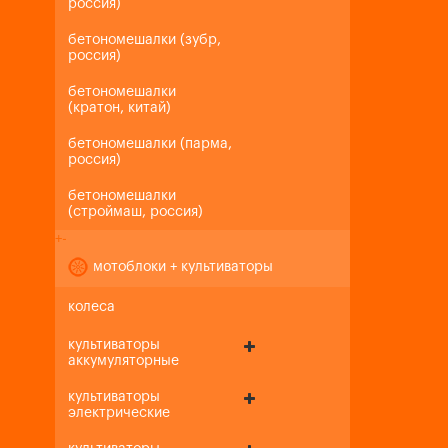
россия)
бетономешалки (зубр,
россия)
бетономешалки
(кратон, китай)
бетономешалки (парма,
россия)
бетономешалки
(строймаш, россия)
+
-
мотоблоки + культиваторы
колеса
культиваторы
аккумуляторные
культиваторы
электрические