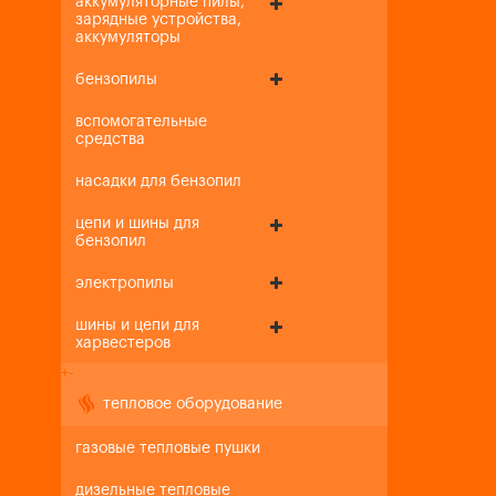
аккумуляторные пилы,
зарядные устройства,
аккумуляторы
бензопилы
вспомогательные
средства
насадки для бензопил
цепи и шины для
бензопил
электропилы
шины и цепи для
харвестеров
+
-
тепловое оборудование
газовые тепловые пушки
дизельные тепловые