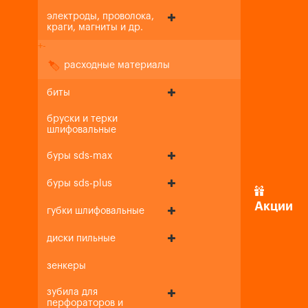
электроды, проволока,
краги, магниты и др.
+
-
расходные материалы
биты
бруски и терки
шлифовальные
буры sds-max
буры sds-plus
Акции
губки шлифовальные
диски пильные
зенкеры
зубила для
перфораторов и