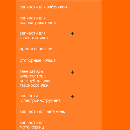
запчасти для виброплит
запчасти для
водонагревателей
запчасти для
газонокосилок
предохранители
стопорные кольца
генераторы,
культиваторы,
снегоуборщики,
газонокосилки
запчасти
-электроинструмент
запчасти для автомоек
запчасти для
мотоножниц