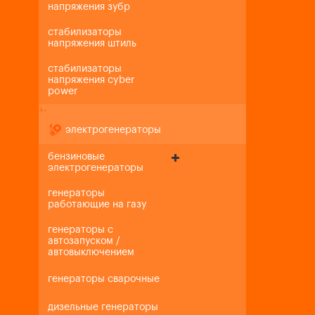
напряжения зубр
стабилизаторы
напряжения штиль
стабилизаторы
напряжения cyber
power
+
-
электрогенераторы
бензиновые
электрогенераторы
генераторы
работающие на газу
генераторы с
автозапуском /
автовыключением
генераторы сварочные
дизельные генераторы