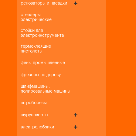
реноваторы и насадки
степлеры
электрические
стойки для
электроинструмента
термоклеящие
пистолеты
фены промышленные
фрезеры по дереву
шлифмашины,
полировальные машины
штроборезы
шуруповерты
электролобзики