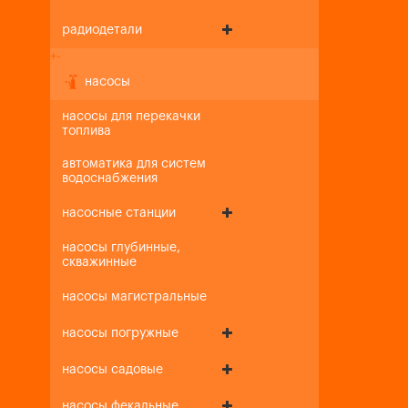
радиодетали
+
-
насосы
насосы для перекачки
топлива
автоматика для систем
водоснабжения
насосные станции
насосы глубинные,
скважинные
насосы магистральные
насосы погружные
насосы садовые
насосы фекальные