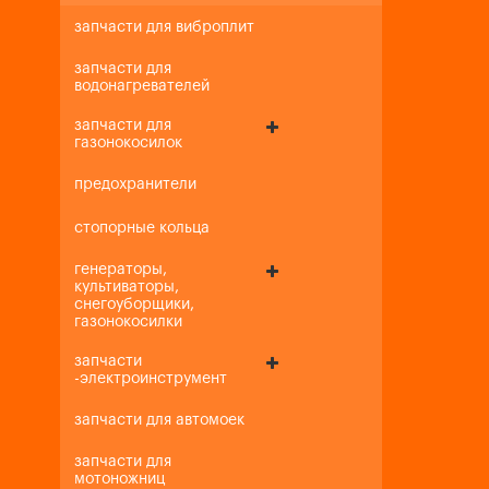
запчасти для виброплит
запчасти для
водонагревателей
запчасти для
газонокосилок
предохранители
стопорные кольца
генераторы,
культиваторы,
снегоуборщики,
газонокосилки
запчасти
-электроинструмент
запчасти для автомоек
запчасти для
мотоножниц