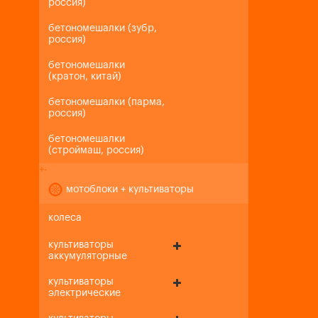
россия)
бетономешалки (зубр,
россия)
бетономешалки
(кратон, китай)
бетономешалки (парма,
россия)
бетономешалки
(строймаш, россия)
+
-
мотоблоки + культиваторы
колеса
культиваторы
аккумуляторные
культиваторы
электрические