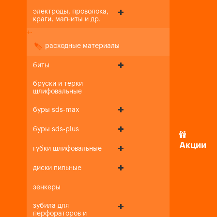
электроды, проволока,
краги, магниты и др.
+
-
расходные материалы
биты
бруски и терки
шлифовальные
буры sds-max
буры sds-plus
Акции
губки шлифовальные
диски пильные
зенкеры
зубила для
перфораторов и