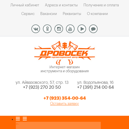
Личный кабинет
Адреса и контакты
Получение и оплата
Сервис
Вакансии
Реквизиты
О компании
Интернет-магазин
инструмента и оборудования
ул. Айвазовского, 57, стр. 13
ул. Водопьянова, 16
+7 (923) 270 20 50
+7 (391) 214 00 64
+7 (923) 354-00-64
Оставить заявку
Каталог товаров
+
-