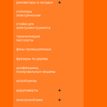
реноваторы и насадки
степлеры
электрические
стойки для
электроинструмента
термоклеящие
пистолеты
фены промышленные
фрезеры по дереву
шлифмашины,
полировальные машины
штроборезы
шуруповерты
электролобзики