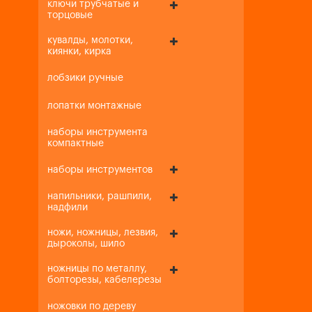
ключи трубчатые и
торцовые
кувалды, молотки,
киянки, кирка
лобзики ручные
лопатки монтажные
наборы инструмента
компактные
наборы инструментов
напильники, рашпили,
надфили
ножи, ножницы, лезвия,
дыроколы, шило
ножницы по металлу,
болторезы, кабелерезы
ножовки по дереву