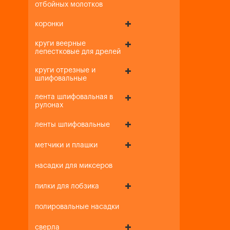
отбойных молотков
коронки
круги веерные
лепестковые для дрелей
круги отрезные и
шлифовальные
лента шлифовальная в
рулонах
ленты шлифовальные
метчики и плашки
насадки для миксеров
пилки для лобзика
полировальные насадки
сверла