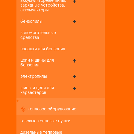
аккумуляторные пилы,
зарядные устройства,
аккумуляторы
бензопилы
вспомогательные
средства
насадки для бензопил
цепи и шины для
бензопил
электропилы
шины и цепи для
харвестеров
+
-
тепловое оборудование
газовые тепловые пушки
дизельные тепловые