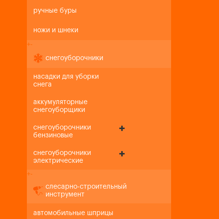
ручные буры
ножи и шнеки
+
-
снегоуборочники
насадки для уборки
снега
аккумуляторные
снегоуборщики
снегоуборочники
бензиновые
снегоуборочники
электрические
+
-
слесарно-строительный
инструмент
автомобильные шприцы