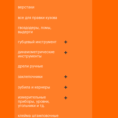
верстаки
все для правки кузова
гвоздодеры, ломы,
выдерги
губцевый инструмент
динамометрические
инструменты
дрели ручные
заклепочники
зубила и кернеры
измерительные
приборы, уровни,
угольники и тд.
клейма штамповочные