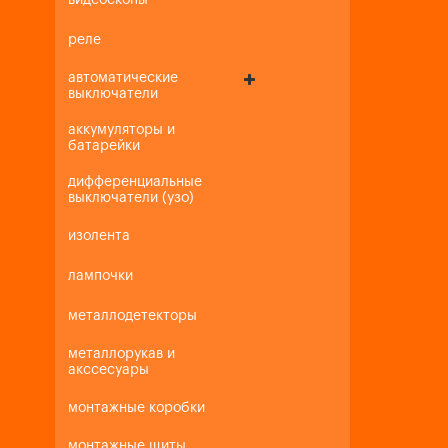
видеоскопы
реле
автоматические
выключатели
аккумуляторы и
батарейки
дифференциальные
выключатели (узо)
изолента
лампочки
металлодетекторы
металлорукав и
акссесуары
монтажные коробки
монтажные щиты,