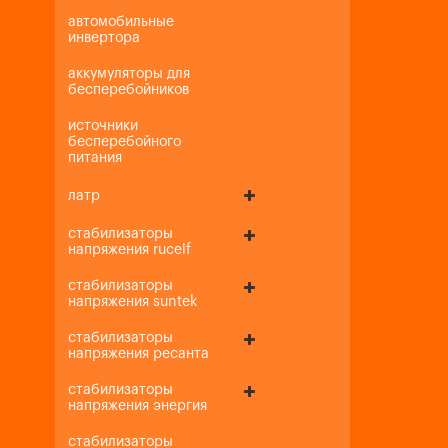
автомобильные
инвертора
аккумуляторы для
бесперебойников
источники
бесперебойного
питания
латр
стабилизаторы
напряжения rucelf
стабилизаторы
напряжения suntek
стабилизаторы
напряжения ресанта
стабилизаторы
напряжения энергия
стабилизаторы