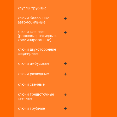
клуппы трубные
ключи баллонные
автомобильные
ключи гаечные
(рожковые, накидные,
комбинированные)
ключи двухсторонние
шарнирные
ключи имбусовые
ключи разводные
ключи свечные
ключи трещоточные
гаечные
ключи трубные