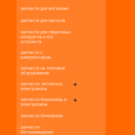
запчасти для мотопомп
запчасти для насосов
запчасти для сварочных
аппаратов и п/з
устройств
запчасти к
компрессорам
запчасти на тепловое
оборудование
запчасти- мотокосы,
электрокосы
запчасти-бензопилы и
электропилы
запчасти-бензорезы
запчасти-
бетономешалки