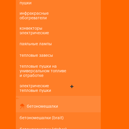
пушки
инфракрасные
обогреватели
конвекторы
электрические
паяльные лампы
тепловые завесы
тепловые пушки на
универсальном топливе
и отработке
электрические
тепловые пушки
+
-
бетономешалки
бетономешалки (brait)