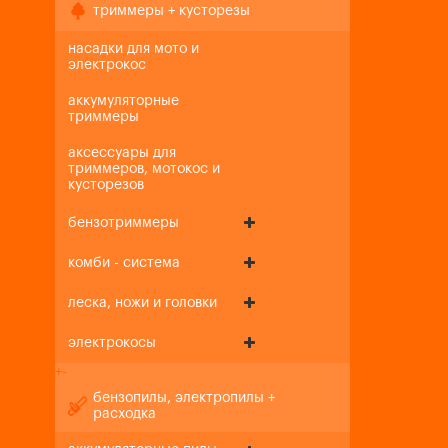
триммеры + кусторезы
насадки для мото и
электрокос
аккумуляторные
триммеры
аксессуары для
триммеров, мотокос и
кусторезов
бензотриммеры
комби - система
леска, ножи и головки
электрокосы
+
-
бензопилы, электропилы +
расходка