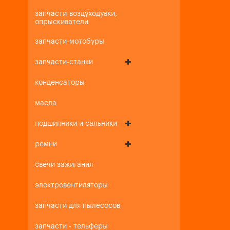
запчасти-воздуходувки,
опрыскиватели
запчасти-мотобуры
запчасти-станки
конденсаторы
масла
подшипники и сальники
ремни
свечи зажигания
электровентиляторы
запчасти для пылесосов
запчасти - тельферы