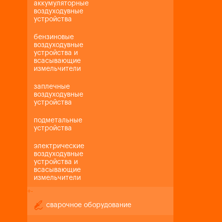
аккумуляторные
воздуходувные
устройства
бензиновые
воздуходувные
устройства и
всасывающие
измельчители
заплечные
воздуходувные
устройства
подметальные
устройства
электрические
воздуходувные
устройства и
всасывающие
измельчители
+
-
сварочное оборудование