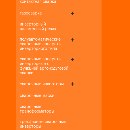
контактная сварка
газосварка
инверторный
плазменный резак
полуавтоматические
сварочные аппараты
инверторного типа
сварочные аппараты
инверторные с
функцией аргонодуговой
сварки
сварочные инверторы
сварочные маски
сварочные
трансформаторы
трехфазные сварочные
инверторы