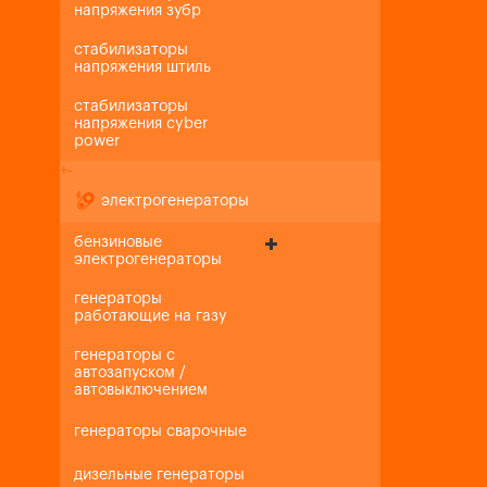
напряжения зубр
стабилизаторы
напряжения штиль
стабилизаторы
напряжения cyber
power
+
-
электрогенераторы
бензиновые
электрогенераторы
генераторы
работающие на газу
генераторы с
автозапуском /
автовыключением
генераторы сварочные
дизельные генераторы