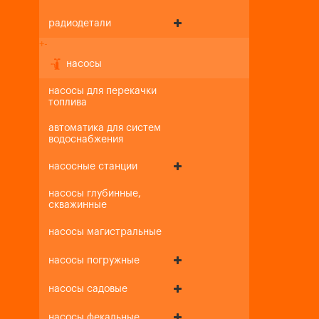
радиодетали
+
-
насосы
насосы для перекачки
топлива
автоматика для систем
водоснабжения
насосные станции
насосы глубинные,
скважинные
насосы магистральные
насосы погружные
насосы садовые
насосы фекальные