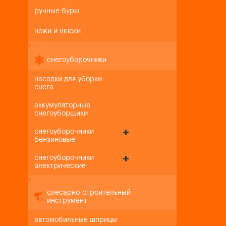
ручные буры
ножи и шнеки
+
-
снегоуборочники
насадки для уборки
снега
аккумуляторные
снегоуборщики
снегоуборочники
бензиновые
снегоуборочники
электрические
+
-
слесарно-строительный
инструмент
автомобильные шприцы