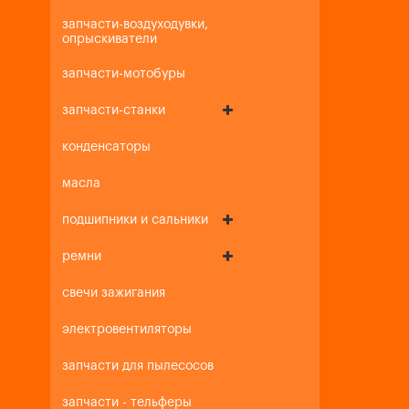
запчасти-воздуходувки,
опрыскиватели
запчасти-мотобуры
запчасти-станки
конденсаторы
масла
подшипники и сальники
ремни
свечи зажигания
электровентиляторы
запчасти для пылесосов
запчасти - тельферы