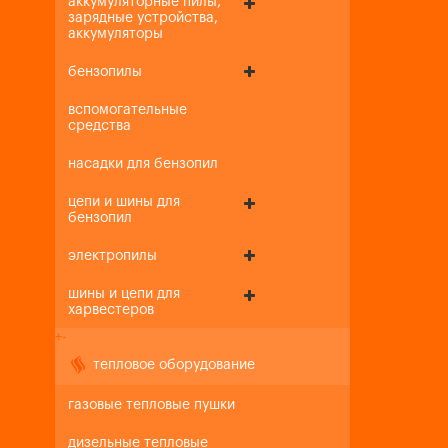
аккумуляторные пилы,
зарядные устройства,
аккумуляторы
бензопилы
вспомогательные
средства
насадки для бензопил
цепи и шины для
бензопил
электропилы
шины и цепи для
харвестеров
+
-
тепловое оборудование
газовые тепловые пушки
дизельные тепловые