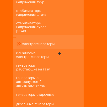
напряжения зубр
стабилизаторы
напряжения штиль
стабилизаторы
напряжения cyber
power
+
-
электрогенераторы
бензиновые
электрогенераторы
генераторы
работающие на газу
генераторы с
автозапуском /
автовыключением
генераторы сварочные
дизельные генераторы