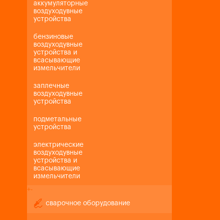
аккумуляторные
воздуходувные
устройства
бензиновые
воздуходувные
устройства и
всасывающие
измельчители
заплечные
воздуходувные
устройства
подметальные
устройства
электрические
воздуходувные
устройства и
всасывающие
измельчители
+
-
сварочное оборудование