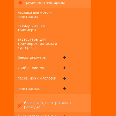
триммеры + кусторезы
насадки для мото и
электрокос
аккумуляторные
триммеры
аксессуары для
триммеров, мотокос и
кусторезов
бензотриммеры
комби - система
леска, ножи и головки
электрокосы
+
-
бензопилы, электропилы +
расходка