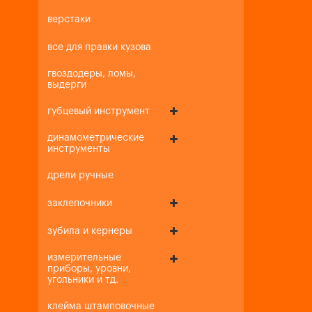
верстаки
все для правки кузова
гвоздодеры, ломы,
выдерги
губцевый инструмент
динамометрические
инструменты
дрели ручные
заклепочники
зубила и кернеры
измерительные
приборы, уровни,
угольники и тд.
клейма штамповочные