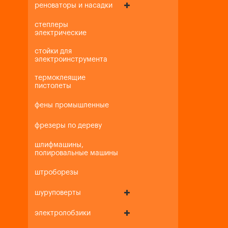
реноваторы и насадки
степлеры
электрические
стойки для
электроинструмента
термоклеящие
пистолеты
фены промышленные
фрезеры по дереву
шлифмашины,
полировальные машины
штроборезы
шуруповерты
электролобзики