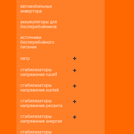
автомобильные
инвертора
аккумуляторы для
бесперебойников
источники
бесперебойного
питания
латр
стабилизаторы
напряжения rucelf
стабилизаторы
напряжения suntek
стабилизаторы
напряжения ресанта
стабилизаторы
напряжения энергия
стабилизаторы