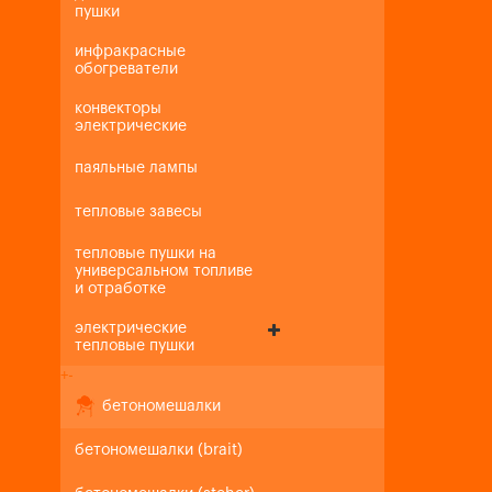
пушки
инфракрасные
обогреватели
конвекторы
электрические
паяльные лампы
тепловые завесы
тепловые пушки на
универсальном топливе
и отработке
электрические
тепловые пушки
+
-
бетономешалки
бетономешалки (brait)