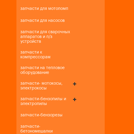
запчасти для мотопомп
запчасти для насосов
запчасти для сварочных
аппаратов и п/з
устройств
запчасти к
компрессорам
запчасти на тепловое
оборудование
запчасти- мотокосы,
электрокосы
запчасти-бензопилы и
электропилы
запчасти-бензорезы
запчасти-
бетономешалки