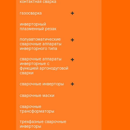
контактная сварка
газосварка
инверторный
плазменный резак
полуавтоматические
сварочные аппараты
инверторного типа
сварочные аппараты
инверторные с
функцией аргонодуговой
сварки
сварочные инверторы
сварочные маски
сварочные
трансформаторы
трехфазные сварочные
инверторы