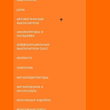
видеоскопы
реле
автоматические
выключатели
аккумуляторы и
батарейки
дифференциальные
выключатели (узо)
изолента
лампочки
металлодетекторы
металлорукав и
акссесуары
монтажные коробки
монтажные щиты,