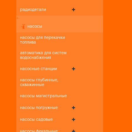
радиодетали
+
-
насосы
насосы для перекачки
топлива
автоматика для систем
водоснабжения
насосные станции
насосы глубинные,
скважинные
насосы магистральные
насосы погружные
насосы садовые
насосы фекальные