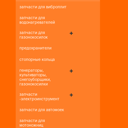
запчасти для виброплит
запчасти для
водонагревателей
запчасти для
газонокосилок
предохранители
стопорные кольца
генераторы,
культиваторы,
снегоуборщики,
газонокосилки
запчасти
-электроинструмент
запчасти для автомоек
запчасти для
мотоножниц