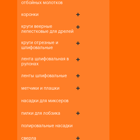
отбойных молотков
коронки
круги веерные
лепестковые для дрелей
круги отрезные и
шлифовальные
лента шлифовальная в
рулонах
ленты шлифовальные
метчики и плашки
насадки для миксеров
пилки для лобзика
полировальные насадки
сверла