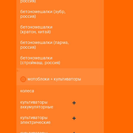
россия)
бетономешалки (зубр,
россия)
бетономешалки
(кратон, китай)
бетономешалки (парма,
россия)
бетономешалки
(строймаш, россия)
+
-
мотоблоки + культиваторы
колеса
культиваторы
аккумуляторные
культиваторы
электрические