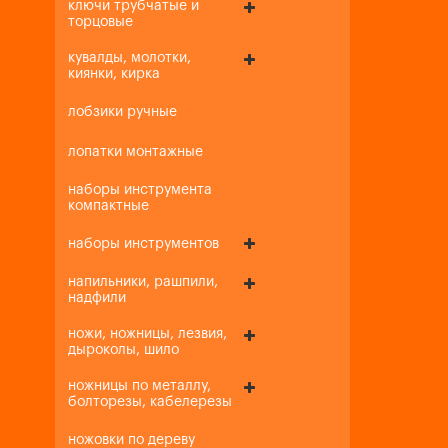
ключи трубчатые и
торцовые
кувалды, молотки,
киянки, кирка
лобзики ручные
лопатки монтажные
наборы инструмента
компактные
наборы инструментов
напильники, рашпили,
надфили
ножи, ножницы, лезвия,
дыроколы, шило
ножницы по металлу,
болторезы, кабелерезы
ножовки по дереву