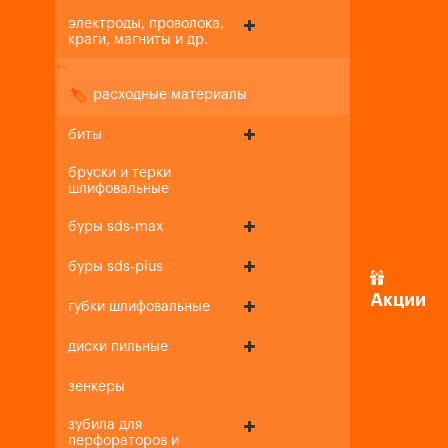
электроды, проволока,
краги, магниты и др.
+
-
расходные материалы
биты
бруски и терки
шлифовальные
буры sds-max
буры sds-plus
Акции
губки шлифовальные
диски пильные
зенкеры
зубила для
перфораторов и