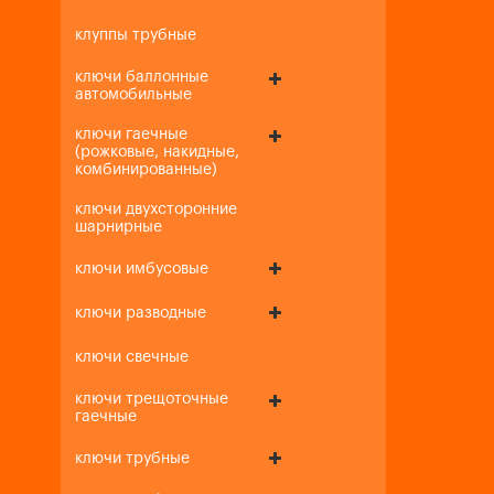
клуппы трубные
ключи баллонные
автомобильные
ключи гаечные
(рожковые, накидные,
комбинированные)
ключи двухсторонние
шарнирные
ключи имбусовые
ключи разводные
ключи свечные
ключи трещоточные
гаечные
ключи трубные