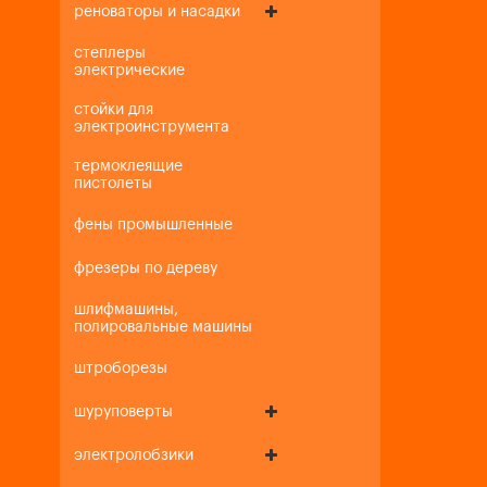
реноваторы и насадки
степлеры
электрические
стойки для
электроинструмента
термоклеящие
пистолеты
фены промышленные
фрезеры по дереву
шлифмашины,
полировальные машины
штроборезы
шуруповерты
электролобзики