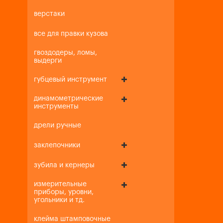
верстаки
все для правки кузова
гвоздодеры, ломы,
выдерги
губцевый инструмент
динамометрические
инструменты
дрели ручные
заклепочники
зубила и кернеры
измерительные
приборы, уровни,
угольники и тд.
клейма штамповочные