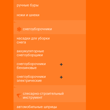
ручные буры
ножи и шнеки
+
-
снегоуборочники
насадки для уборки
снега
аккумуляторные
снегоуборщики
снегоуборочники
бензиновые
снегоуборочники
электрические
+
-
слесарно-строительный
инструмент
автомобильные шприцы