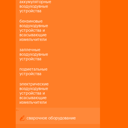
аккумуляторные
воздуходувные
устройства
бензиновые
воздуходувные
устройства и
всасывающие
измельчители
заплечные
воздуходувные
устройства
подметальные
устройства
электрические
воздуходувные
устройства и
всасывающие
измельчители
+
-
сварочное оборудование