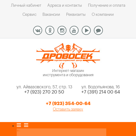
Личный кабинет
Адреса и контакты
Получение и оплата
Сервис
Вакансии
Реквизиты
О компании
Интернет-магазин
инструмента и оборудования
ул. Айвазовского, 57, стр. 13
ул. Водопьянова, 16
+7 (923) 270 20 50
+7 (391) 214 00 64
+7 (923) 354-00-64
Оставить заявку
Каталог товаров
+
-