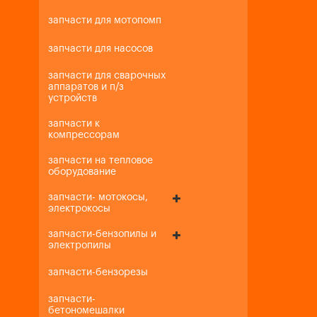
запчасти для мотопомп
запчасти для насосов
запчасти для сварочных
аппаратов и п/з
устройств
запчасти к
компрессорам
запчасти на тепловое
оборудование
запчасти- мотокосы,
электрокосы
запчасти-бензопилы и
электропилы
запчасти-бензорезы
запчасти-
бетономешалки