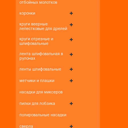
отбойных молотков
коронки
круги веерные
лепестковые для дрелей
круги отрезные и
шлифовальные
лента шлифовальная в
рулонах
ленты шлифовальные
метчики и плашки
насадки для миксеров
пилки для лобзика
полировальные насадки
сверла