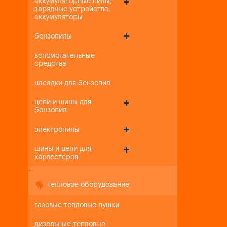
аккумуляторные пилы,
зарядные устройства,
аккумуляторы
бензопилы
вспомогательные
средства
насадки для бензопил
цепи и шины для
бензопил
электропилы
шины и цепи для
харвестеров
+
-
тепловое оборудование
газовые тепловые пушки
дизельные тепловые