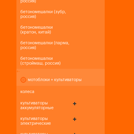
россия)
бетономешалки (зубр,
россия)
бетономешалки
(кратон, китай)
бетономешалки (парма,
россия)
бетономешалки
(строймаш, россия)
+
-
мотоблоки + культиваторы
колеса
культиваторы
аккумуляторные
культиваторы
электрические