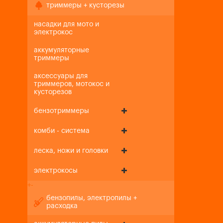
триммеры + кусторезы
насадки для мото и
электрокос
аккумуляторные
триммеры
аксессуары для
триммеров, мотокос и
кусторезов
бензотриммеры
комби - система
леска, ножи и головки
электрокосы
+
-
бензопилы, электропилы +
расходка