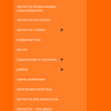
запчасти-воздуходувки,
опрыскиватели
запчасти-мотобуры
запчасти-станки
конденсаторы
масла
подшипники и сальники
ремни
свечи зажигания
электровентиляторы
запчасти для пылесосов
запчасти - тельферы