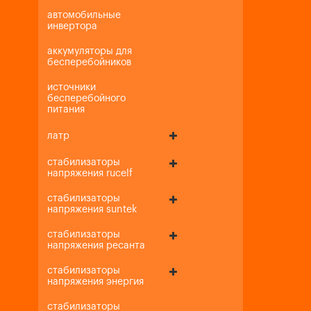
автомобильные
инвертора
аккумуляторы для
бесперебойников
источники
бесперебойного
питания
латр
стабилизаторы
напряжения rucelf
стабилизаторы
напряжения suntek
стабилизаторы
напряжения ресанта
стабилизаторы
напряжения энергия
стабилизаторы