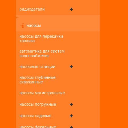
радиодетали
+
-
насосы
насосы для перекачки
топлива
автоматика для систем
водоснабжения
насосные станции
насосы глубинные,
скважинные
насосы магистральные
насосы погружные
насосы садовые
насосы фекальные