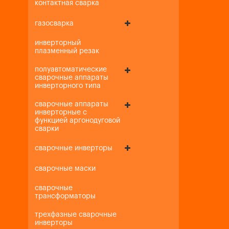
контактная сварка
газосварка
инверторный
плазменный резак
полуавтоматические
сварочные аппараты
инверторного типа
сварочные аппараты
инверторные с
функцией аргонодуговой
сварки
сварочные инверторы
сварочные маски
сварочные
трансформаторы
трехфазные сварочные
инверторы