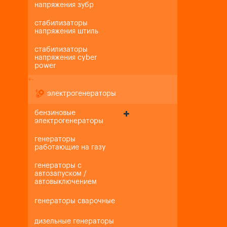
напряжения зубр
стабилизаторы
напряжения штиль
стабилизаторы
напряжения cyber
power
+
-
электрогенераторы
бензиновые
электрогенераторы
генераторы
работающие на газу
генераторы с
автозапуском /
автовыключением
генераторы сварочные
дизельные генераторы