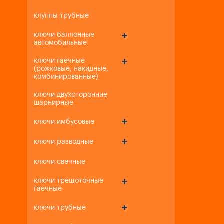
клуппы трубные
ключи баллонные
автомобильные
ключи гаечные
(рожковые, накидные,
комбинированные)
ключи двухсторонние
шарнирные
ключи имбусовые
ключи разводные
ключи свечные
ключи трещоточные
гаечные
ключи трубные