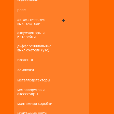
видеоскопы
реле
автоматические
выключатели
аккумуляторы и
батарейки
дифференциальные
выключатели (узо)
изолента
лампочки
металлодетекторы
металлорукав и
акссесуары
монтажные коробки
монтажные щиты,