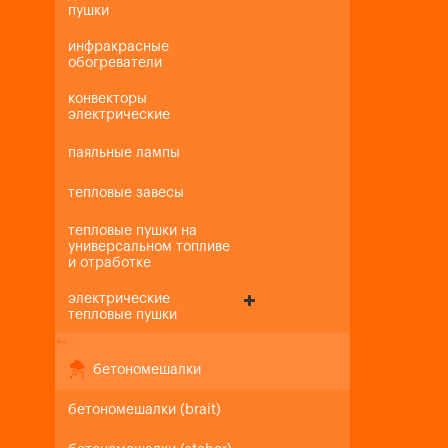
пушки
инфракрасные
обогреватели
конвекторы
электрические
паяльные лампы
тепловые завесы
тепловые пушки на
универсальном топливе
и отработке
электрические
тепловые пушки
+
-
бетономешалки
бетономешалки (brait)