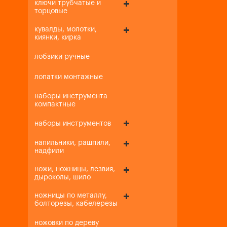
ключи трубчатые и
торцовые
кувалды, молотки,
киянки, кирка
лобзики ручные
лопатки монтажные
наборы инструмента
компактные
наборы инструментов
напильники, рашпили,
надфили
ножи, ножницы, лезвия,
дыроколы, шило
ножницы по металлу,
болторезы, кабелерезы
ножовки по дереву