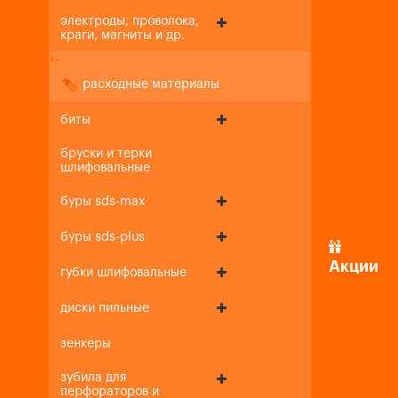
электроды, проволока,
краги, магниты и др.
+
-
расходные материалы
биты
бруски и терки
шлифовальные
буры sds-max
буры sds-plus
Акции
губки шлифовальные
диски пильные
зенкеры
зубила для
перфораторов и