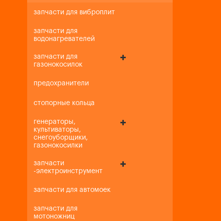
запчасти для виброплит
запчасти для
водонагревателей
запчасти для
газонокосилок
предохранители
стопорные кольца
генераторы,
культиваторы,
снегоуборщики,
газонокосилки
запчасти
-электроинструмент
запчасти для автомоек
запчасти для
мотоножниц