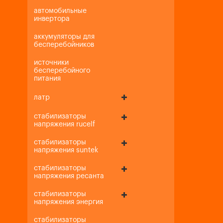
автомобильные
инвертора
аккумуляторы для
бесперебойников
источники
бесперебойного
питания
латр
стабилизаторы
напряжения rucelf
стабилизаторы
напряжения suntek
стабилизаторы
напряжения ресанта
стабилизаторы
напряжения энергия
стабилизаторы