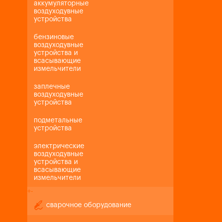
аккумуляторные
воздуходувные
устройства
бензиновые
воздуходувные
устройства и
всасывающие
измельчители
заплечные
воздуходувные
устройства
подметальные
устройства
электрические
воздуходувные
устройства и
всасывающие
измельчители
+
-
сварочное оборудование