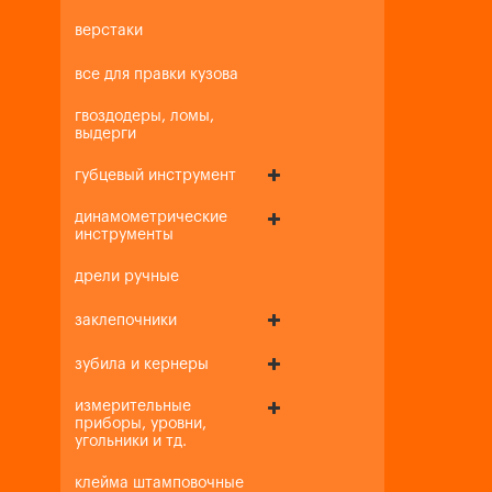
верстаки
все для правки кузова
гвоздодеры, ломы,
выдерги
губцевый инструмент
динамометрические
инструменты
дрели ручные
заклепочники
зубила и кернеры
измерительные
приборы, уровни,
угольники и тд.
клейма штамповочные