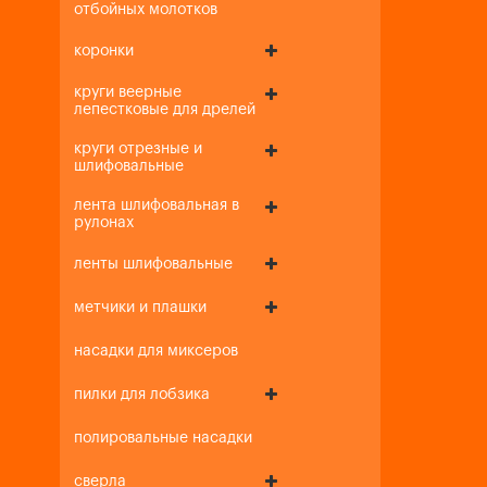
отбойных молотков
коронки
круги веерные
лепестковые для дрелей
круги отрезные и
шлифовальные
лента шлифовальная в
рулонах
ленты шлифовальные
метчики и плашки
насадки для миксеров
пилки для лобзика
полировальные насадки
сверла