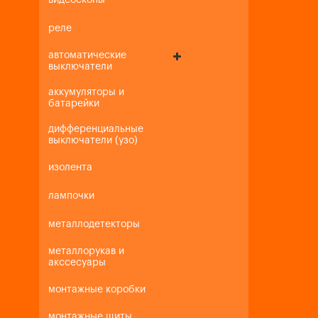
видеоскопы
реле
автоматические
выключатели
аккумуляторы и
батарейки
дифференциальные
выключатели (узо)
изолента
лампочки
металлодетекторы
металлорукав и
акссесуары
монтажные коробки
монтажные щиты,