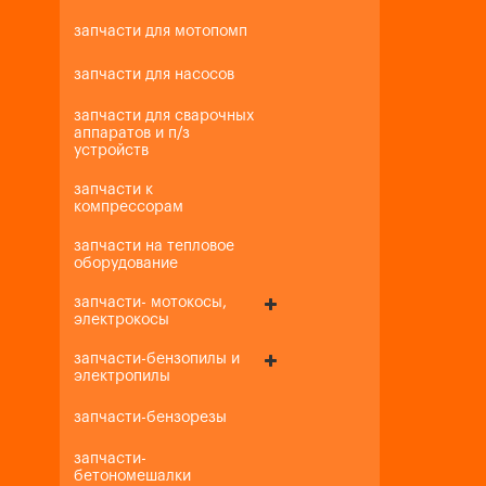
запчасти для мотопомп
запчасти для насосов
запчасти для сварочных
аппаратов и п/з
устройств
запчасти к
компрессорам
запчасти на тепловое
оборудование
запчасти- мотокосы,
электрокосы
запчасти-бензопилы и
электропилы
запчасти-бензорезы
запчасти-
бетономешалки