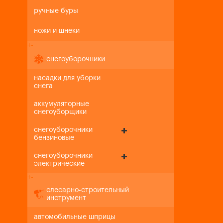
ручные буры
ножи и шнеки
+
-
снегоуборочники
насадки для уборки
снега
аккумуляторные
снегоуборщики
снегоуборочники
бензиновые
снегоуборочники
электрические
+
-
слесарно-строительный
инструмент
автомобильные шприцы