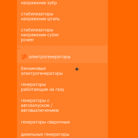
напряжения зубр
стабилизаторы
напряжения штиль
стабилизаторы
напряжения cyber
power
+
-
электрогенераторы
бензиновые
электрогенераторы
генераторы
работающие на газу
генераторы с
автозапуском /
автовыключением
генераторы сварочные
дизельные генераторы