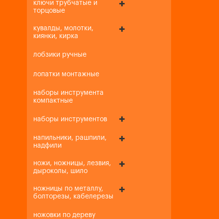
ключи трубчатые и
торцовые
кувалды, молотки,
киянки, кирка
лобзики ручные
лопатки монтажные
наборы инструмента
компактные
наборы инструментов
напильники, рашпили,
надфили
ножи, ножницы, лезвия,
дыроколы, шило
ножницы по металлу,
болторезы, кабелерезы
ножовки по дереву