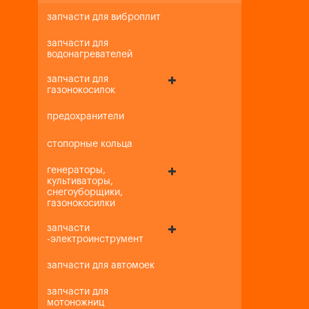
запчасти для виброплит
запчасти для
водонагревателей
запчасти для
газонокосилок
предохранители
стопорные кольца
генераторы,
культиваторы,
снегоуборщики,
газонокосилки
запчасти
-электроинструмент
запчасти для автомоек
запчасти для
мотоножниц