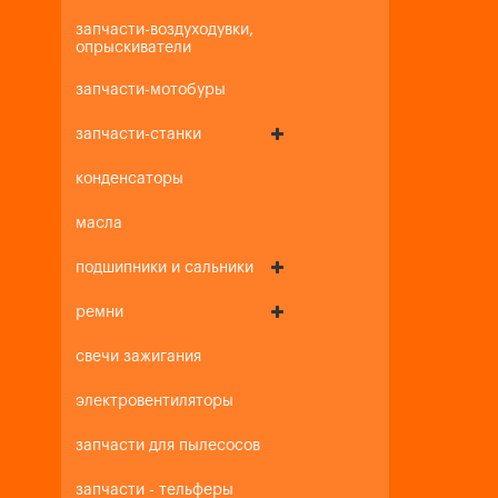
запчасти-воздуходувки,
опрыскиватели
запчасти-мотобуры
запчасти-станки
конденсаторы
масла
подшипники и сальники
ремни
свечи зажигания
электровентиляторы
запчасти для пылесосов
запчасти - тельферы