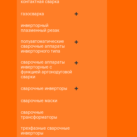
контактная сварка
газосварка
инверторный
плазменный резак
полуавтоматические
сварочные аппараты
инверторного типа
сварочные аппараты
инверторные с
функцией аргонодуговой
сварки
сварочные инверторы
сварочные маски
сварочные
трансформаторы
трехфазные сварочные
инверторы