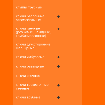
клуппы трубные
ключи баллонные
автомобильные
ключи гаечные
(рожковые, накидные,
комбинированные)
ключи двухсторонние
шарнирные
ключи имбусовые
ключи разводные
ключи свечные
ключи трещоточные
гаечные
ключи трубные