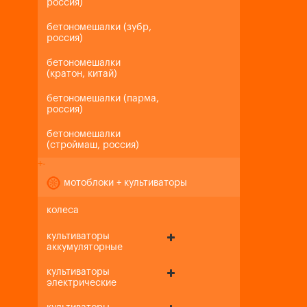
россия)
бетономешалки (зубр,
россия)
бетономешалки
(кратон, китай)
бетономешалки (парма,
россия)
бетономешалки
(строймаш, россия)
+
-
мотоблоки + культиваторы
колеса
культиваторы
аккумуляторные
культиваторы
электрические