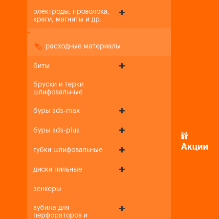
электроды, проволока,
краги, магниты и др.
+
-
расходные материалы
биты
бруски и терки
шлифовальные
буры sds-max
буры sds-plus
Акции
губки шлифовальные
диски пильные
зенкеры
зубила для
перфораторов и