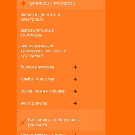
триммеры + кусторезы
насадки для мото и
электрокос
аккумуляторные
триммеры
аксессуары для
триммеров, мотокос и
кусторезов
бензотриммеры
комби - система
леска, ножи и головки
электрокосы
+
-
бензопилы, электропилы +
расходка