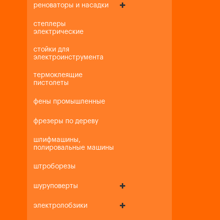
реноваторы и насадки
степлеры
электрические
стойки для
электроинструмента
термоклеящие
пистолеты
фены промышленные
фрезеры по дереву
шлифмашины,
полировальные машины
штроборезы
шуруповерты
электролобзики