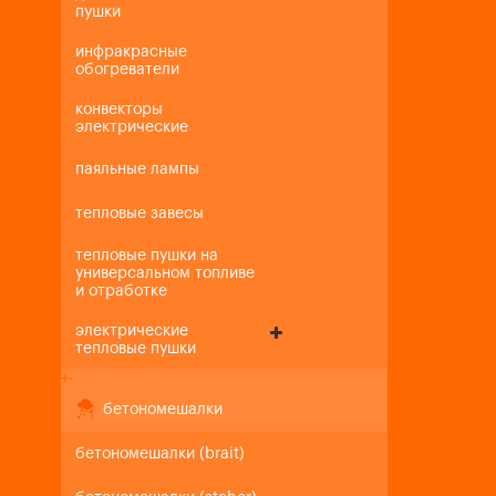
пушки
инфракрасные
обогреватели
конвекторы
электрические
паяльные лампы
тепловые завесы
тепловые пушки на
универсальном топливе
и отработке
электрические
тепловые пушки
+
-
бетономешалки
бетономешалки (brait)