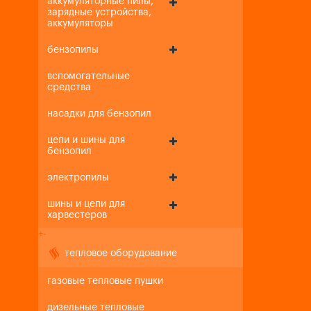
аккумуляторные пилы,
зарядные устройства,
аккумуляторы
бензопилы
вспомогательные
средства
насадки для бензопил
цепи и шины для
бензопил
электропилы
шины и цепи для
харвестеров
+
-
тепловое оборудование
газовые тепловые пушки
дизельные тепловые