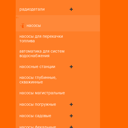
радиодетали
+
-
насосы
насосы для перекачки
топлива
автоматика для систем
водоснабжения
насосные станции
насосы глубинные,
скважинные
насосы магистральные
насосы погружные
насосы садовые
насосы фекальные