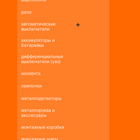
видеоскопы
реле
автоматические
выключатели
аккумуляторы и
батарейки
дифференциальные
выключатели (узо)
изолента
лампочки
металлодетекторы
металлорукав и
акссесуары
монтажные коробки
монтажные щиты,