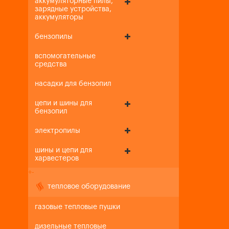
аккумуляторные пилы,
зарядные устройства,
аккумуляторы
бензопилы
вспомогательные
средства
насадки для бензопил
цепи и шины для
бензопил
электропилы
шины и цепи для
харвестеров
+
-
тепловое оборудование
газовые тепловые пушки
дизельные тепловые