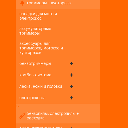
триммеры + кусторезы
насадки для мото и
электрокос
аккумуляторные
триммеры
аксессуары для
триммеров, мотокос и
кусторезов
бензотриммеры
комби - система
леска, ножи и головки
электрокосы
+
-
бензопилы, электропилы +
расходка