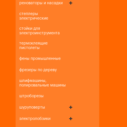
реноваторы и насадки
степлеры
электрические
стойки для
электроинструмента
термоклеящие
пистолеты
фены промышленные
фрезеры по дереву
шлифмашины,
полировальные машины
штроборезы
шуруповерты
электролобзики