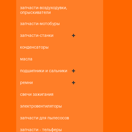
запчасти-воздуходувки,
опрыскиватели
запчасти-мотобуры
запчасти-станки
конденсаторы
масла
подшипники и сальники
ремни
свечи зажигания
электровентиляторы
запчасти для пылесосов
запчасти - тельферы