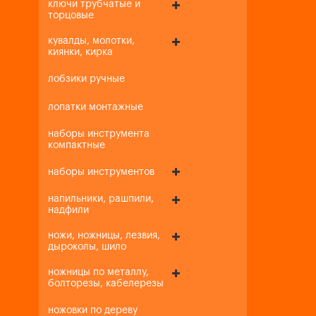
ключи трубчатые и
торцовые
кувалды, молотки,
киянки, кирка
лобзики ручные
лопатки монтажные
наборы инструмента
компактные
наборы инструментов
напильники, рашпили,
надфили
ножи, ножницы, лезвия,
дыроколы, шило
ножницы по металлу,
болторезы, кабелерезы
ножовки по дереву