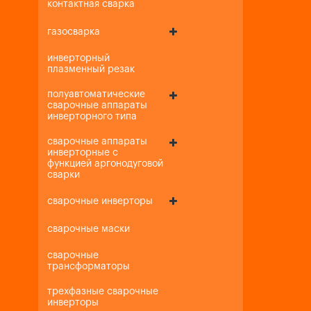
контактная сварка
газосварка
инверторный
плазменный резак
полуавтоматические
сварочные аппараты
инверторного типа
сварочные аппараты
инверторные с
функцией аргонодуговой
сварки
сварочные инверторы
сварочные маски
сварочные
трансформаторы
трехфазные сварочные
инверторы