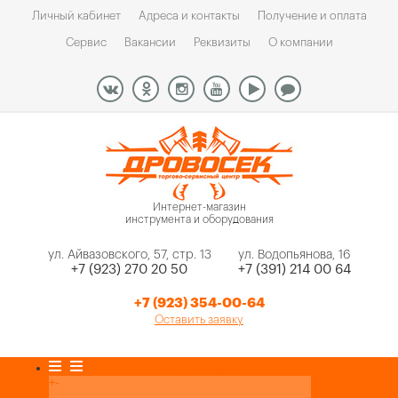
Личный кабинет
Адреса и контакты
Получение и оплата
Сервис
Вакансии
Реквизиты
О компании
Интернет-магазин
инструмента и оборудования
ул. Айвазовского, 57, стр. 13
ул. Водопьянова, 16
+7 (923) 270 20 50
+7 (391) 214 00 64
+7 (923) 354-00-64
Оставить заявку
Каталог товаров
+
-