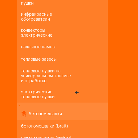
пушки
инфракрасные
обогреватели
конвекторы
электрические
паяльные лампы
тепловые завесы
тепловые пушки на
универсальном топливе
и отработке
электрические
тепловые пушки
+
-
бетономешалки
бетономешалки (brait)