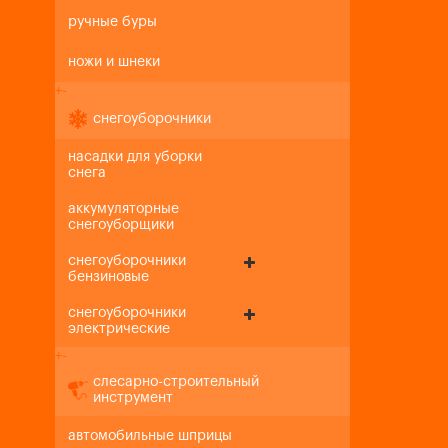
ручные буры
ножи и шнеки
+
-
снегоуборочники
насадки для уборки
снега
аккумуляторные
снегоуборщики
снегоуборочники
бензиновые
снегоуборочники
электрические
+
-
слесарно-строительный
инструмент
автомобильные шприцы