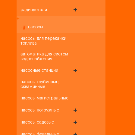
радиодетали
+
-
насосы
насосы для перекачки
топлива
автоматика для систем
водоснабжения
насосные станции
насосы глубинные,
скважинные
насосы магистральные
насосы погружные
насосы садовые
насосы фекальные