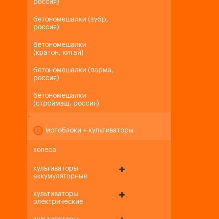
россия)
бетономешалки (зубр,
россия)
бетономешалки
(кратон, китай)
бетономешалки (парма,
россия)
бетономешалки
(строймаш, россия)
+
-
мотоблоки + культиваторы
колеса
культиваторы
аккумуляторные
культиваторы
электрические