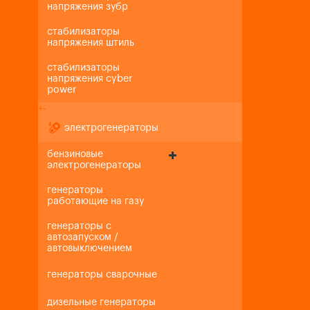
напряжения зубр
стабилизаторы
напряжения штиль
стабилизаторы
напряжения cyber
power
+
-
электрогенераторы
бензиновые
электрогенераторы
генераторы
работающие на газу
генераторы с
автозапуском /
автовыключением
генераторы сварочные
дизельные генераторы