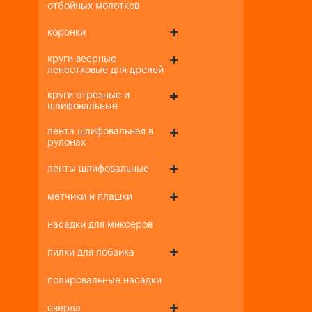
отбойных молотков
коронки
круги веерные
лепестковые для дрелей
круги отрезные и
шлифовальные
лента шлифовальная в
рулонах
ленты шлифовальные
метчики и плашки
насадки для миксеров
пилки для лобзика
полировальные насадки
сверла