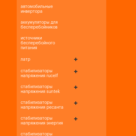
автомобильные
инвертора
аккумуляторы для
бесперебойников
источники
бесперебойного
питания
латр
стабилизаторы
напряжения rucelf
стабилизаторы
напряжения suntek
стабилизаторы
напряжения ресанта
стабилизаторы
напряжения энергия
стабилизаторы