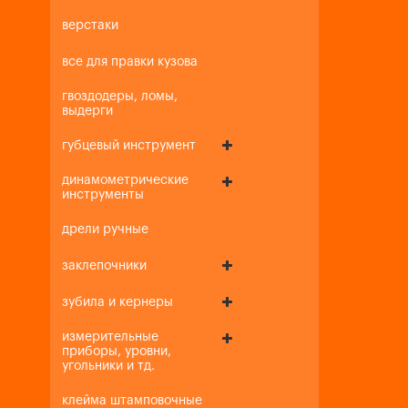
верстаки
все для правки кузова
гвоздодеры, ломы,
выдерги
губцевый инструмент
динамометрические
инструменты
дрели ручные
заклепочники
зубила и кернеры
измерительные
приборы, уровни,
угольники и тд.
клейма штамповочные