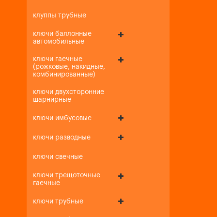
клуппы трубные
ключи баллонные
автомобильные
ключи гаечные
(рожковые, накидные,
комбинированные)
ключи двухсторонние
шарнирные
ключи имбусовые
ключи разводные
ключи свечные
ключи трещоточные
гаечные
ключи трубные