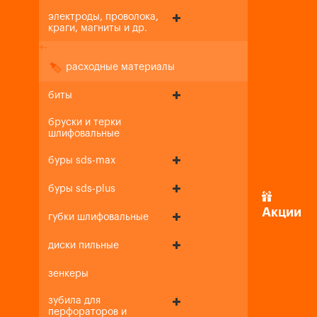
электроды, проволока,
краги, магниты и др.
+
-
расходные материалы
биты
бруски и терки
шлифовальные
буры sds-max
буры sds-plus
Акции
губки шлифовальные
диски пильные
зенкеры
зубила для
перфораторов и