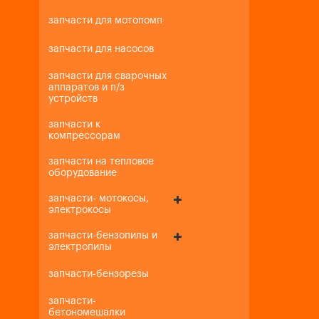
запчасти для мотопомп
запчасти для насосов
запчасти для сварочных
аппаратов и п/з
устройств
запчасти к
компрессорам
запчасти на тепловое
оборудование
запчасти- мотокосы,
электрокосы
запчасти-бензопилы и
электропилы
запчасти-бензорезы
запчасти-
бетономешалки