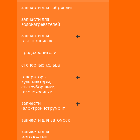
запчасти для виброплит
запчасти для
водонагревателей
запчасти для
газонокосилок
предохранители
стопорные кольца
генераторы,
культиваторы,
снегоуборщики,
газонокосилки
запчасти
-электроинструмент
запчасти для автомоек
запчасти для
мотоножниц