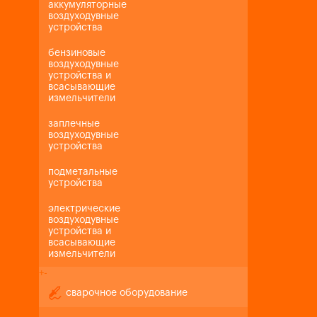
аккумуляторные
воздуходувные
устройства
бензиновые
воздуходувные
устройства и
всасывающие
измельчители
заплечные
воздуходувные
устройства
подметальные
устройства
электрические
воздуходувные
устройства и
всасывающие
измельчители
+
-
сварочное оборудование