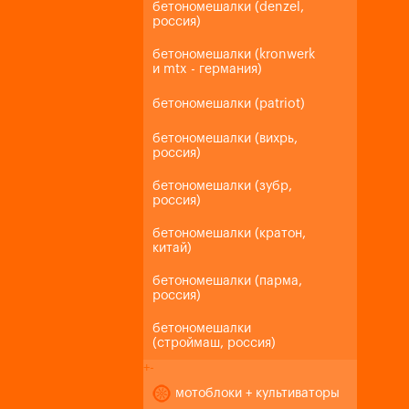
бетономешалки (denzel,
россия)
бетономешалки (kronwerk
и mtx - германия)
бетономешалки (patriot)
бетономешалки (вихрь,
россия)
бетономешалки (зубр,
россия)
бетономешалки (кратон,
китай)
бетономешалки (парма,
россия)
бетономешалки
(строймаш, россия)
+
-
мотоблоки + культиваторы