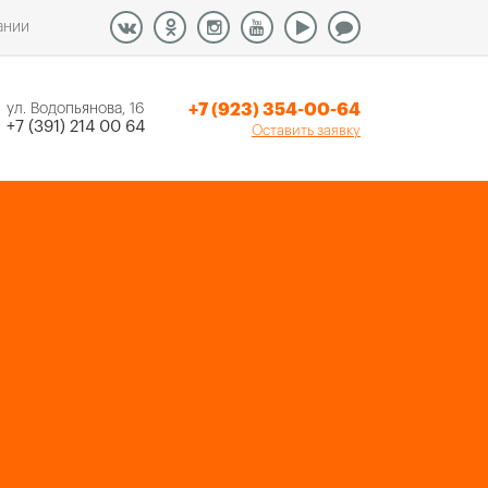
ании
+7 (923) 354-00-64
ул. Водопьянова, 16
+7 (391) 214 00 64
Оставить заявку