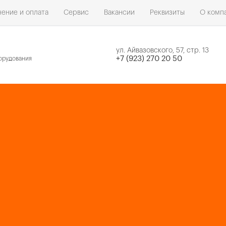
ение и оплата
Сервис
Вакансии
Реквизиты
О комп
ул. Айвазовского, 57, стр. 13
н
+7 (923) 270 20 50
орудования