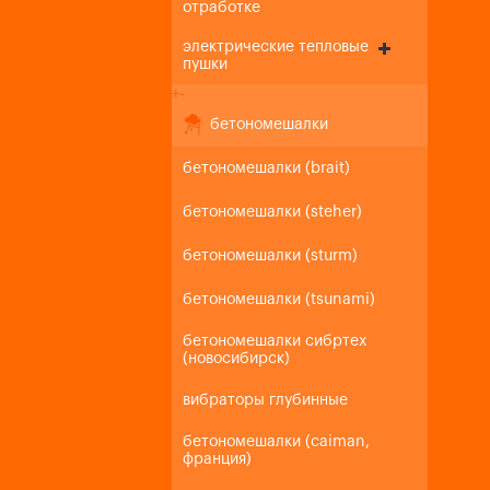
отработке
электрические тепловые
пушки
+
-
бетономешалки
бетономешалки (brait)
бетономешалки (steher)
бетономешалки (sturm)
бетономешалки (tsunami)
бетономешалки сибртех
(новосибирск)
вибраторы глубинные
бетономешалки (caiman,
франция)