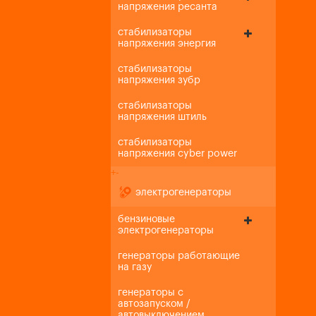
напряжения ресанта
стабилизаторы
напряжения энергия
стабилизаторы
напряжения зубр
стабилизаторы
напряжения штиль
стабилизаторы
напряжения cyber power
+
-
электрогенераторы
бензиновые
электрогенераторы
генераторы работающие
на газу
генераторы с
автозапуском /
автовыключением