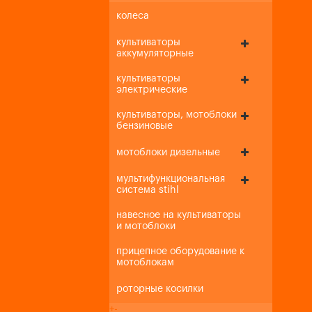
колеса
культиваторы
аккумуляторные
культиваторы
электрические
культиваторы, мотоблоки
бензиновые
мотоблоки дизельные
мультифункциональная
система stihl
навесное на культиваторы
и мотоблоки
прицепное оборудование к
мотоблокам
роторные косилки
+
-