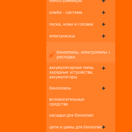
бензотриммеры
комби - система
леска, ножи и головки
электрокосы
+
-
бензопилы, электропилы +
расходка
аккумуляторные пилы,
зарядные устройства,
аккумуляторы
бензопилы
вспомогательные
средства
насадки для бензопил
цепи и шины для бензопил