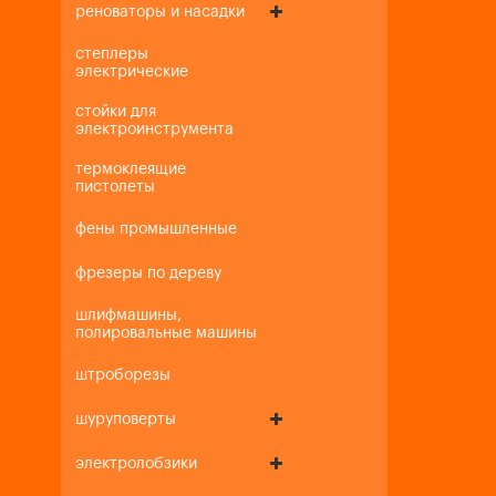
реноваторы и насадки
степлеры
электрические
стойки для
электроинструмента
термоклеящие
пистолеты
фены промышленные
фрезеры по дереву
шлифмашины,
полировальные машины
штроборезы
шуруповерты
электролобзики