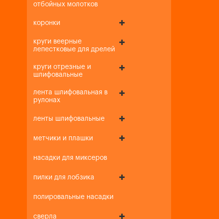
отбойных молотков
коронки
круги веерные
лепестковые для дрелей
круги отрезные и
шлифовальные
лента шлифовальная в
рулонах
ленты шлифовальные
метчики и плашки
насадки для миксеров
пилки для лобзика
полировальные насадки
сверла