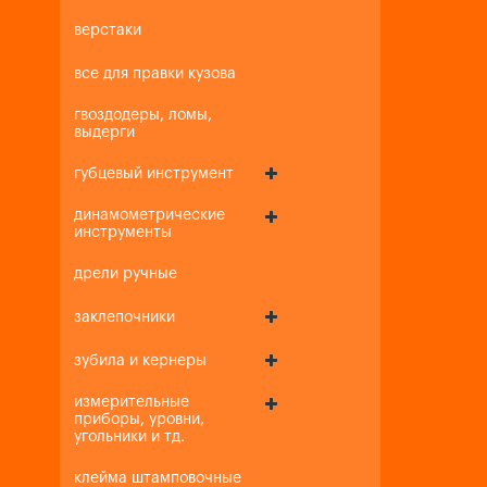
верстаки
все для правки кузова
гвоздодеры, ломы,
выдерги
губцевый инструмент
динамометрические
инструменты
дрели ручные
заклепочники
зубила и кернеры
измерительные
приборы, уровни,
угольники и тд.
клейма штамповочные