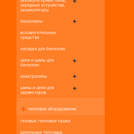
аккумуляторные пилы,
зарядные устройства,
аккумуляторы
бензопилы
вспомогательные
средства
насадки для бензопил
цепи и шины для
бензопил
электропилы
шины и цепи для
харвестеров
+
-
тепловое оборудование
газовые тепловые пушки
дизельные тепловые