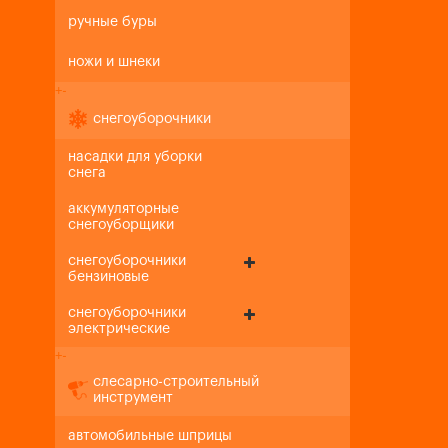
ручные буры
ножи и шнеки
+
-
снегоуборочники
насадки для уборки
снега
аккумуляторные
снегоуборщики
снегоуборочники
бензиновые
снегоуборочники
электрические
+
-
слесарно-строительный
инструмент
автомобильные шприцы