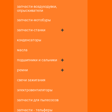
запчасти-воздуходувки,
опрыскиватели
запчасти-мотобуры
запчасти-станки
конденсаторы
масла
подшипники и сальники
ремни
свечи зажигания
электровентиляторы
запчасти для пылесосов
запчасти - тельферы