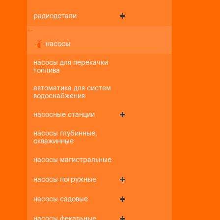
радиодетали
+
-
насосы
насосы для перекачки
топлива
автоматика для систем
водоснабжения
насосные станции
насосы глубинные,
скважинные
насосы магистральные
насосы погружные
насосы садовые
насосы фекальные