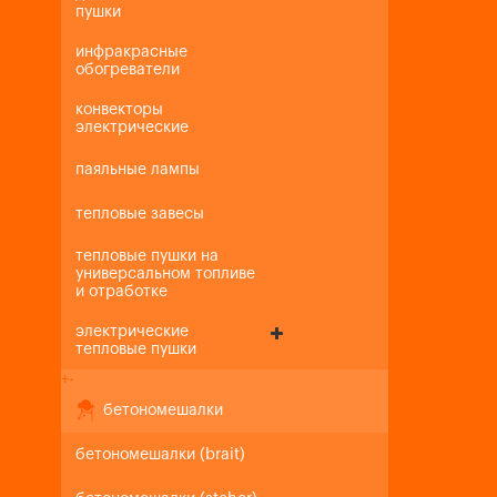
пушки
инфракрасные
обогреватели
конвекторы
электрические
паяльные лампы
тепловые завесы
тепловые пушки на
универсальном топливе
и отработке
электрические
тепловые пушки
+
-
бетономешалки
бетономешалки (brait)