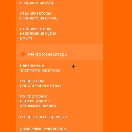
напряжения зубр
стабилизаторы
напряжения штиль
стабилизаторы
напряжения cyber
power
+
-
электрогенераторы
бензиновые
электрогенераторы
генераторы
работающие на газу
генераторы с
автозапуском /
автовыключением
генераторы сварочные
дизельные генераторы