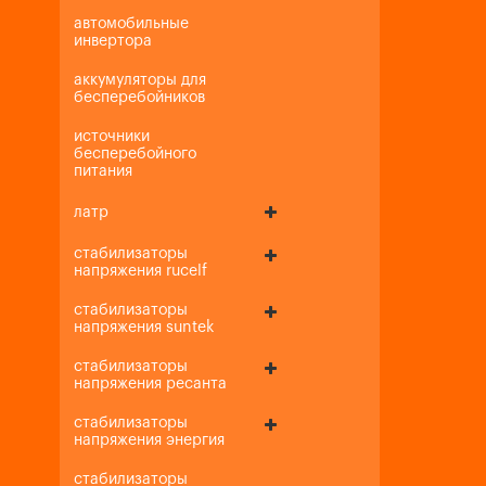
автомобильные
инвертора
аккумуляторы для
бесперебойников
источники
бесперебойного
питания
латр
стабилизаторы
напряжения rucelf
стабилизаторы
напряжения suntek
стабилизаторы
напряжения ресанта
стабилизаторы
напряжения энергия
стабилизаторы