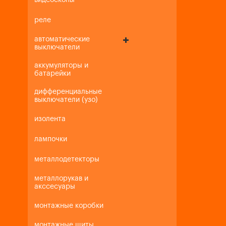
видеоскопы
реле
автоматические
выключатели
аккумуляторы и
батарейки
дифференциальные
выключатели (узо)
изолента
лампочки
металлодетекторы
металлорукав и
акссесуары
монтажные коробки
монтажные щиты,