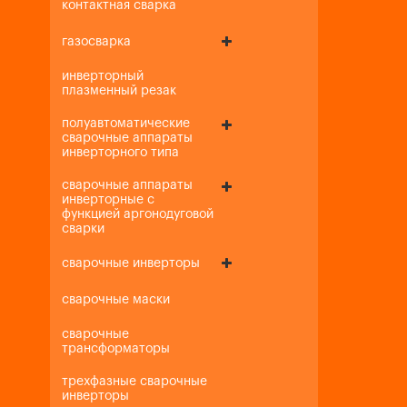
контактная сварка
газосварка
инверторный
плазменный резак
полуавтоматические
сварочные аппараты
инверторного типа
сварочные аппараты
инверторные с
функцией аргонодуговой
сварки
сварочные инверторы
сварочные маски
сварочные
трансформаторы
трехфазные сварочные
инверторы