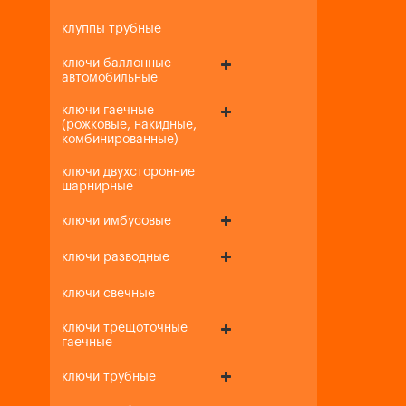
клуппы трубные
ключи баллонные
автомобильные
ключи гаечные
(рожковые, накидные,
комбинированные)
ключи двухсторонние
шарнирные
ключи имбусовые
ключи разводные
ключи свечные
ключи трещоточные
гаечные
ключи трубные