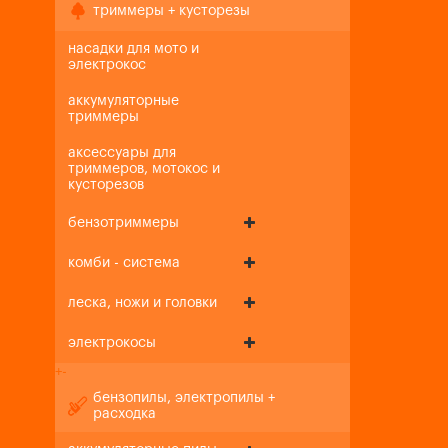
триммеры + кусторезы
насадки для мото и
электрокос
аккумуляторные
триммеры
аксессуары для
триммеров, мотокос и
кусторезов
бензотриммеры
комби - система
леска, ножи и головки
электрокосы
+
-
бензопилы, электропилы +
расходка