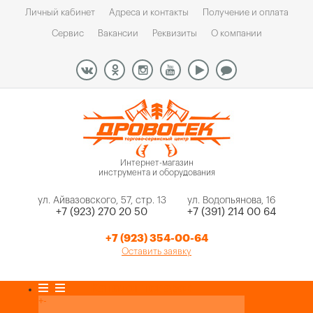
Личный кабинет
Адреса и контакты
Получение и оплата
Сервис
Вакансии
Реквизиты
О компании
Интернет-магазин
инструмента и оборудования
ул. Айвазовского, 57, стр. 13
ул. Водопьянова, 16
+7 (923) 270 20 50
+7 (391) 214 00 64
+7 (923) 354-00-64
Оставить заявку
Каталог товаров
+
-