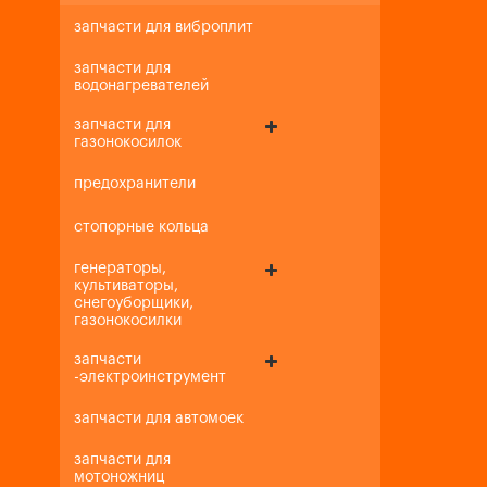
запчасти для виброплит
запчасти для
водонагревателей
запчасти для
газонокосилок
предохранители
стопорные кольца
генераторы,
культиваторы,
снегоуборщики,
газонокосилки
запчасти
-электроинструмент
запчасти для автомоек
запчасти для
мотоножниц