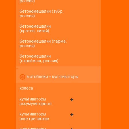
россия)
бетономешалки (зубр,
россия)
бетономешалки
(кратон, китай)
бетономешалки (парма,
россия)
бетономешалки
(строймаш, россия)
+
-
мотоблоки + культиваторы
колеса
культиваторы
аккумуляторные
культиваторы
электрические