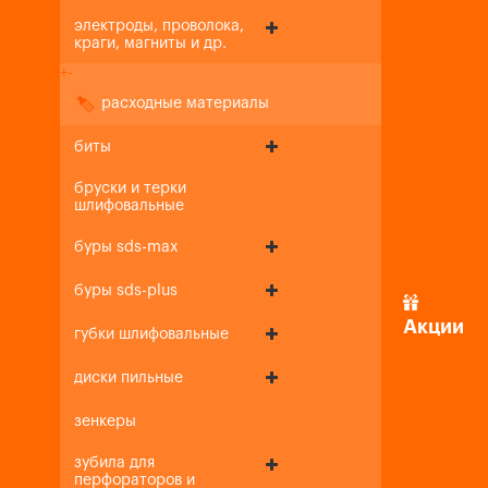
электроды, проволока,
краги, магниты и др.
+
-
расходные материалы
биты
бруски и терки
шлифовальные
буры sds-max
буры sds-plus
Акции
губки шлифовальные
диски пильные
зенкеры
зубила для
перфораторов и