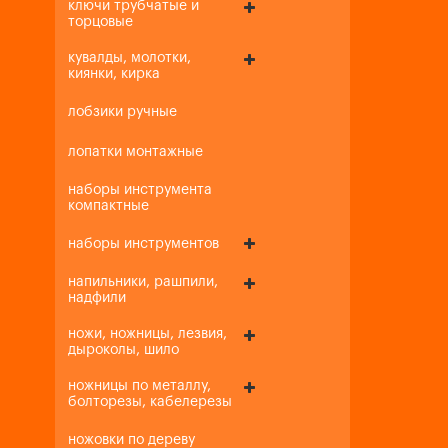
ключи трубчатые и
торцовые
кувалды, молотки,
киянки, кирка
лобзики ручные
лопатки монтажные
наборы инструмента
компактные
наборы инструментов
напильники, рашпили,
надфили
ножи, ножницы, лезвия,
дыроколы, шило
ножницы по металлу,
болторезы, кабелерезы
ножовки по дереву