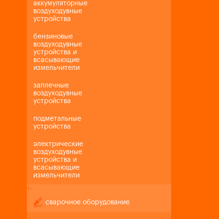
аккумуляторные
воздуходувные
устройства
бензиновые
воздуходувные
устройства и
всасывающие
измельчители
заплечные
воздуходувные
устройства
подметальные
устройства
электрические
воздуходувные
устройства и
всасывающие
измельчители
+
-
сварочное оборудование