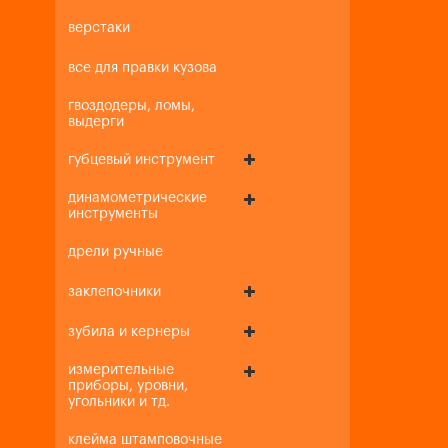
верстаки
все для правки кузова
гвоздодеры, ломы,
выдерги
губцевый инструмент
динамометрические
инструменты
дрели ручные
заклепочники
зубила и кернеры
измерительные
приборы, уровни,
угольники и тд.
клейма штамповочные