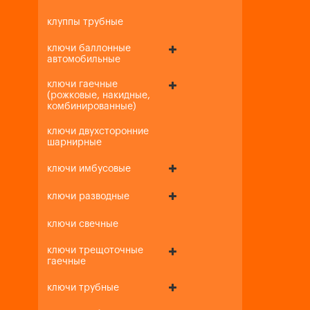
клуппы трубные
ключи баллонные
автомобильные
ключи гаечные
(рожковые, накидные,
комбинированные)
ключи двухсторонние
шарнирные
ключи имбусовые
ключи разводные
ключи свечные
ключи трещоточные
гаечные
ключи трубные