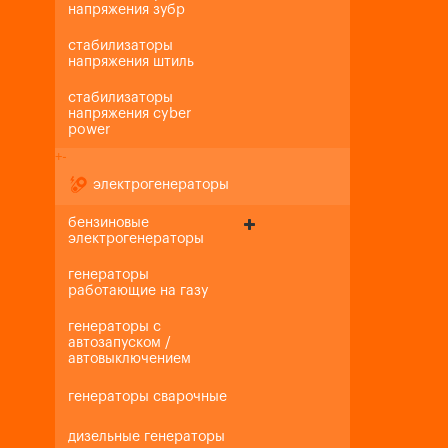
напряжения зубр
стабилизаторы
напряжения штиль
стабилизаторы
напряжения cyber
power
+
-
электрогенераторы
бензиновые
электрогенераторы
генераторы
работающие на газу
генераторы с
автозапуском /
автовыключением
генераторы сварочные
дизельные генераторы