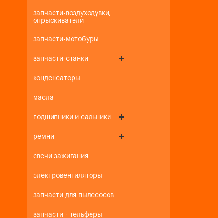
запчасти-воздуходувки,
опрыскиватели
запчасти-мотобуры
запчасти-станки
конденсаторы
масла
подшипники и сальники
ремни
свечи зажигания
электровентиляторы
запчасти для пылесосов
запчасти - тельферы