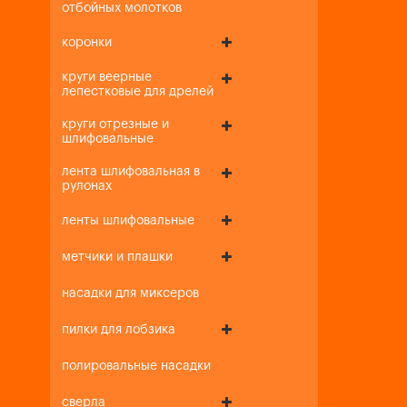
отбойных молотков
коронки
круги веерные
лепестковые для дрелей
круги отрезные и
шлифовальные
лента шлифовальная в
рулонах
ленты шлифовальные
метчики и плашки
насадки для миксеров
пилки для лобзика
полировальные насадки
сверла