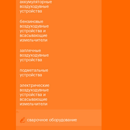
аккумуляторные
воздуходувные
устройства
бензиновые
воздуходувные
устройства и
всасывающие
измельчители
заплечные
воздуходувные
устройства
подметальные
устройства
электрические
воздуходувные
устройства и
всасывающие
измельчители
+
-
сварочное оборудование