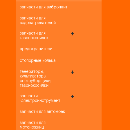
запчасти для виброплит
запчасти для
водонагревателей
запчасти для
газонокосилок
предохранители
стопорные кольца
генераторы,
культиваторы,
снегоуборщики,
газонокосилки
запчасти
-электроинструмент
запчасти для автомоек
запчасти для
мотоножниц