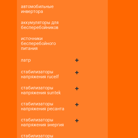
автомобильные
инвертора
аккумуляторы для
бесперебойников
источники
бесперебойного
питания
латр
стабилизаторы
напряжения rucelf
стабилизаторы
напряжения suntek
стабилизаторы
напряжения ресанта
стабилизаторы
напряжения энергия
стабилизаторы