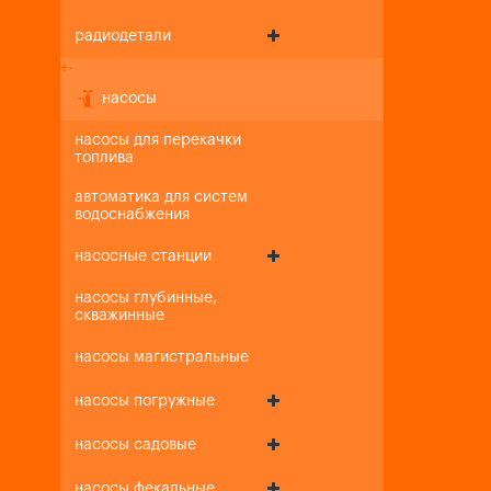
радиодетали
+
-
насосы
насосы для перекачки
топлива
автоматика для систем
водоснабжения
насосные станции
насосы глубинные,
скважинные
насосы магистральные
насосы погружные
насосы садовые
насосы фекальные