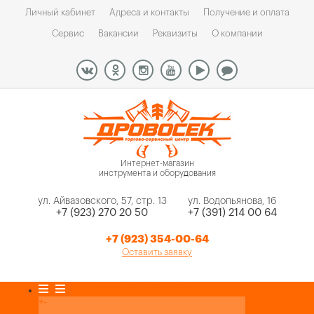
Личный кабинет
Адреса и контакты
Получение и оплата
Сервис
Вакансии
Реквизиты
О компании
Интернет-магазин
инструмента и оборудования
ул. Айвазовского, 57, стр. 13
ул. Водопьянова, 16
+7 (923) 270 20 50
+7 (391) 214 00 64
+7 (923) 354-00-64
Оставить заявку
Каталог товаров
+
-