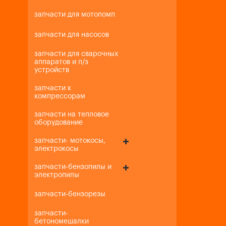
запчасти для мотопомп
запчасти для насосов
запчасти для сварочных
аппаратов и п/з
устройств
запчасти к
компрессорам
запчасти на тепловое
оборудование
запчасти- мотокосы,
электрокосы
запчасти-бензопилы и
электропилы
запчасти-бензорезы
запчасти-
бетономешалки