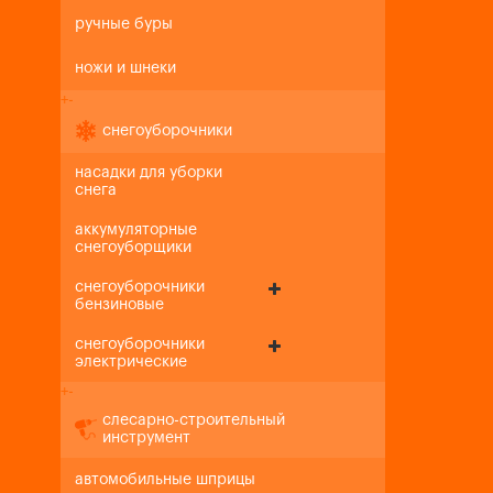
ручные буры
ножи и шнеки
+
-
снегоуборочники
насадки для уборки
снега
аккумуляторные
снегоуборщики
снегоуборочники
бензиновые
снегоуборочники
электрические
+
-
слесарно-строительный
инструмент
автомобильные шприцы