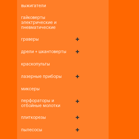
выжигатели
гайковерты
электрические и
пневматические
граверы
дрели + шкантоверты
краскопульты
лазерные приборы
миксеры
перфораторы и
отбойные молотки
плиткорезы
пылесосы