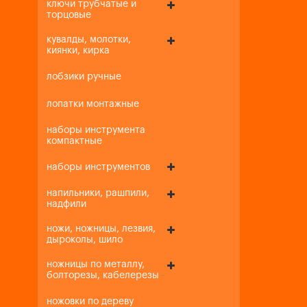
ключи трубчатые и
торцовые
кувалды, молотки,
киянки, кирка
лобзики ручные
лопатки монтажные
наборы инструмента
компактные
наборы инструментов
напильники, рашпили,
надфили
ножи, ножницы, лезвия,
дыроколы, шило
ножницы по металлу,
болторезы, кабелерезы
ножовки по дереву