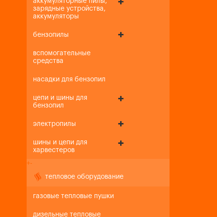
аккумуляторные пилы,
зарядные устройства,
аккумуляторы
бензопилы
вспомогательные
средства
насадки для бензопил
цепи и шины для
бензопил
электропилы
шины и цепи для
харвестеров
+
-
тепловое оборудование
газовые тепловые пушки
дизельные тепловые