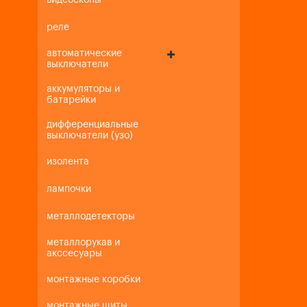
видеоскопы
реле
автоматические
выключатели
аккумуляторы и
батарейки
дифференциальные
выключатели (узо)
изолента
лампочки
металлодетекторы
металлорукав и
акссесуары
монтажные коробки
монтажные щиты,