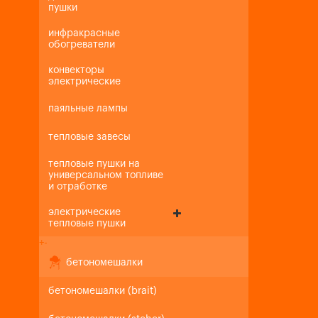
пушки
инфракрасные
обогреватели
конвекторы
электрические
паяльные лампы
тепловые завесы
тепловые пушки на
универсальном топливе
и отработке
электрические
тепловые пушки
+
-
бетономешалки
бетономешалки (brait)