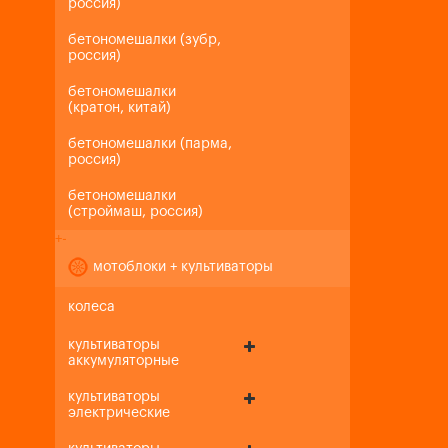
россия)
бетономешалки (зубр,
россия)
бетономешалки
(кратон, китай)
бетономешалки (парма,
россия)
бетономешалки
(строймаш, россия)
+
-
мотоблоки + культиваторы
колеса
культиваторы
аккумуляторные
культиваторы
электрические