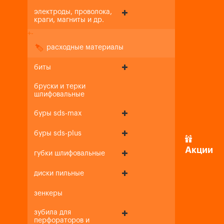
электроды, проволока,
краги, магниты и др.
+
-
расходные материалы
биты
бруски и терки
шлифовальные
буры sds-max
буры sds-plus
Акции
губки шлифовальные
диски пильные
зенкеры
зубила для
перфораторов и