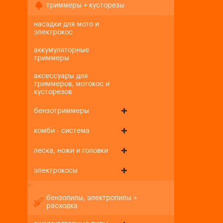
триммеры + кусторезы
насадки для мото и
электрокос
аккумуляторные
триммеры
аксессуары для
триммеров, мотокос и
кусторезов
бензотриммеры
комби - система
леска, ножи и головки
электрокосы
+
-
бензопилы, электропилы +
расходка