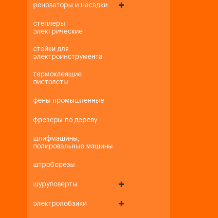
реноваторы и насадки
степлеры
электрические
стойки для
электроинструмента
термоклеящие
пистолеты
фены промышленные
фрезеры по дереву
шлифмашины,
полировальные машины
штроборезы
шуруповерты
электролобзики