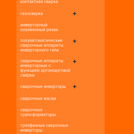
контактная сварка
газосварка
инверторный
плазменный резак
полуавтоматические
сварочные аппараты
инверторного типа
сварочные аппараты
инверторные с
функцией аргонодуговой
сварки
сварочные инверторы
сварочные маски
сварочные
трансформаторы
трехфазные сварочные
инверторы