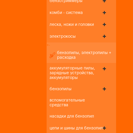
бензотриммеры
комби - система
леска, ножи и головки
электрокосы
+
-
бензопилы, электропилы +
расходка
аккумуляторные пилы,
зарядные устройства,
аккумуляторы
бензопилы
вспомогательные
средства
насадки для бензопил
цепи и шины для бензопил