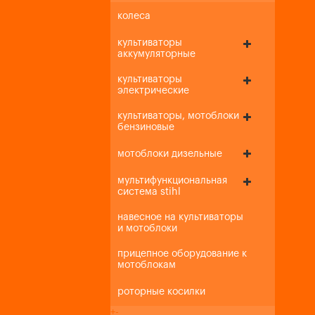
колеса
культиваторы
аккумуляторные
культиваторы
электрические
культиваторы, мотоблоки
бензиновые
мотоблоки дизельные
мультифункциональная
система stihl
навесное на культиваторы
и мотоблоки
прицепное оборудование к
мотоблокам
роторные косилки
+
-