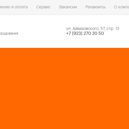
ение и оплата
Сервис
Вакансии
Реквизиты
О комп
ул. Айвазовского, 57, стр. 13
н
+7 (923) 270 20 50
орудования