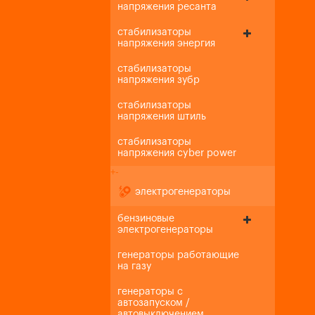
напряжения ресанта
стабилизаторы
напряжения энергия
стабилизаторы
напряжения зубр
стабилизаторы
напряжения штиль
стабилизаторы
напряжения cyber power
+
-
электрогенераторы
бензиновые
электрогенераторы
генераторы работающие
на газу
генераторы с
автозапуском /
автовыключением