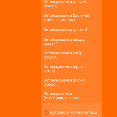
бетономешалки (denzel,
россия)
бетономешалки (kronwerk
и mtx - германия)
бетономешалки (patriot)
бетономешалки (вихрь,
россия)
бетономешалки (зубр,
россия)
бетономешалки (кратон,
китай)
бетономешалки (парма,
россия)
бетономешалки
(строймаш, россия)
+
-
мотоблоки + культиваторы