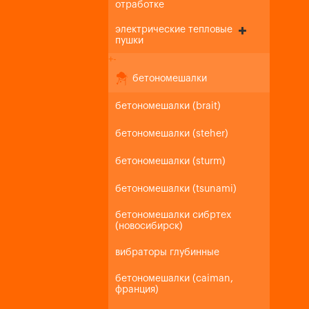
отработке
электрические тепловые
пушки
+
-
бетономешалки
бетономешалки (brait)
бетономешалки (steher)
бетономешалки (sturm)
бетономешалки (tsunami)
бетономешалки сибртех
(новосибирск)
вибраторы глубинные
бетономешалки (caiman,
франция)