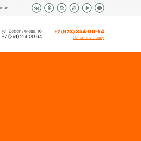
ании
+7 (923) 354-00-64
ул. Водопьянова, 16
+7 (391) 214 00 64
Оставить заявку