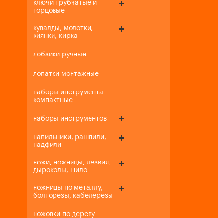
ключи трубчатые и
торцовые
кувалды, молотки,
киянки, кирка
лобзики ручные
лопатки монтажные
наборы инструмента
компактные
наборы инструментов
напильники, рашпили,
надфили
ножи, ножницы, лезвия,
дыроколы, шило
ножницы по металлу,
болторезы, кабелерезы
ножовки по дереву