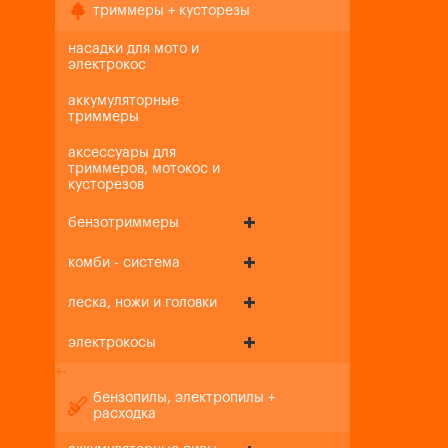
триммеры + кусторезы
насадки для мото и
электрокос
аккумуляторные
триммеры
аксессуары для
триммеров, мотокос и
кусторезов
бензотриммеры
комби - система
леска, ножи и головки
электрокосы
+
-
бензопилы, электропилы +
расходка