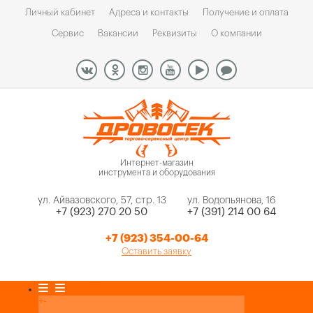
Личный кабинет
Адреса и контакты
Получение и оплата
Сервис
Вакансии
Реквизиты
О компании
Интернет-магазин
инструмента и оборудования
ул. Айвазовского, 57, стр. 13
ул. Водопьянова, 16
+7 (923) 270 20 50
+7 (391) 214 00 64
+7 (923) 354-00-64
Оставить заявку
Каталог товаров
+
-