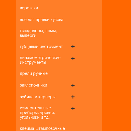
верстаки
все для правки кузова
гвоздодеры, ломы,
выдерги
губцевый инструмент
динамометрические
инструменты
дрели ручные
заклепочники
зубила и кернеры
измерительные
приборы, уровни,
угольники и тд.
клейма штамповочные