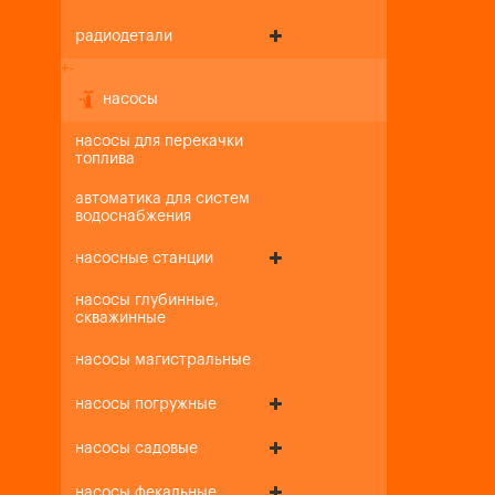
радиодетали
+
-
насосы
насосы для перекачки
топлива
автоматика для систем
водоснабжения
насосные станции
насосы глубинные,
скважинные
насосы магистральные
насосы погружные
насосы садовые
насосы фекальные