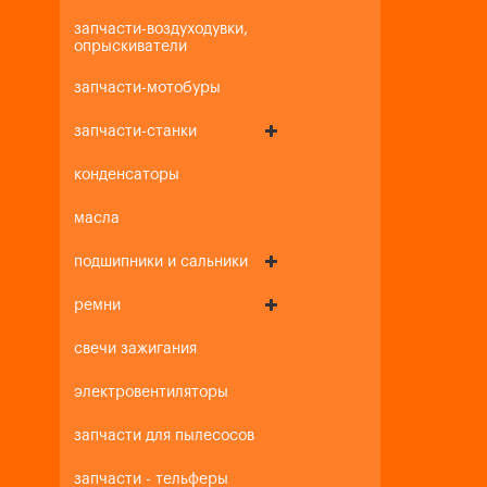
запчасти-воздуходувки,
опрыскиватели
запчасти-мотобуры
запчасти-станки
конденсаторы
масла
подшипники и сальники
ремни
свечи зажигания
электровентиляторы
запчасти для пылесосов
запчасти - тельферы