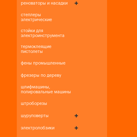
реноваторы и насадки
степлеры
электрические
стойки для
электроинструмента
термоклеящие
пистолеты
фены промышленные
фрезеры по дереву
шлифмашины,
полировальные машины
штроборезы
шуруповерты
электролобзики