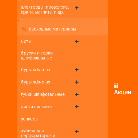
электроды, проволока,
краги, магниты и др.
+
-
расходные материалы
биты
бруски и терки
шлифовальные
буры sds-max
буры sds-plus
Акции
губки шлифовальные
диски пильные
зенкеры
зубила для
перфораторов и