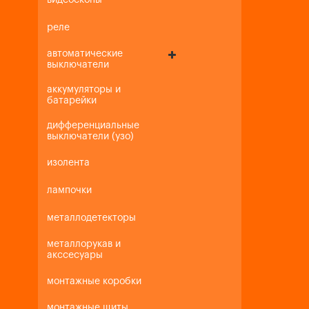
видеоскопы
реле
автоматические
выключатели
аккумуляторы и
батарейки
дифференциальные
выключатели (узо)
изолента
лампочки
металлодетекторы
металлорукав и
акссесуары
монтажные коробки
монтажные щиты,