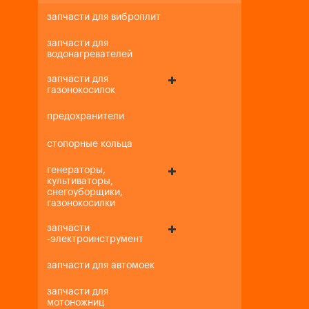
запчасти для виброплит
запчасти для
водонагревателей
запчасти для
газонокосилок
предохранители
стопорные кольца
генераторы,
культиваторы,
снегоуборщики,
газонокосилки
запчасти
-электроинструмент
запчасти для автомоек
запчасти для
мотоножниц