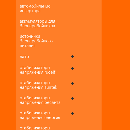
автомобильные
инвертора
аккумуляторы для
бесперебойников
источники
бесперебойного
питания
латр
стабилизаторы
напряжения rucelf
стабилизаторы
напряжения suntek
стабилизаторы
напряжения ресанта
стабилизаторы
напряжения энергия
стабилизаторы