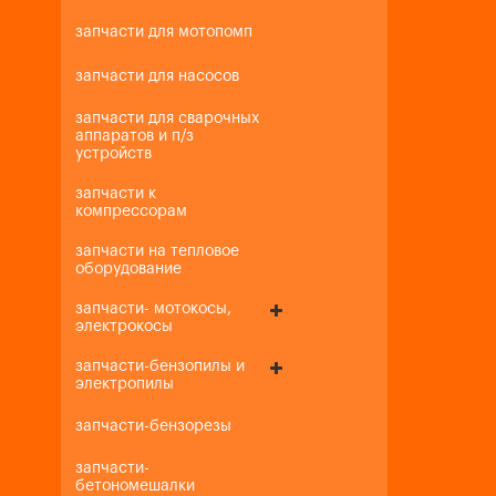
запчасти для мотопомп
запчасти для насосов
запчасти для сварочных
аппаратов и п/з
устройств
запчасти к
компрессорам
запчасти на тепловое
оборудование
запчасти- мотокосы,
электрокосы
запчасти-бензопилы и
электропилы
запчасти-бензорезы
запчасти-
бетономешалки