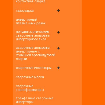
контактная сварка
газосварка
инверторный
плазменный резак
полуавтоматические
сварочные аппараты
инверторного типа
сварочные аппараты
инверторные с
функцией аргонодуговой
сварки
сварочные инверторы
сварочные маски
сварочные
трансформаторы
трехфазные сварочные
инверторы