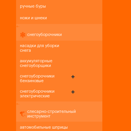
ручные буры
ножи и шнеки
+
-
снегоуборочники
насадки для уборки
снега
аккумуляторные
снегоуборщики
снегоуборочники
бензиновые
снегоуборочники
электрические
+
-
слесарно-строительный
инструмент
автомобильные шприцы