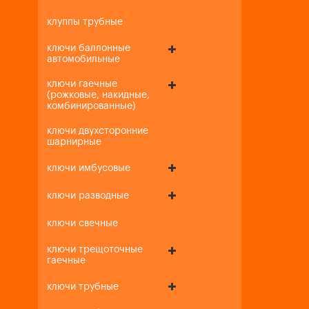
клуппы трубные
ключи баллонные
автомобильные
ключи гаечные
(рожковые, накидные,
комбинированные)
ключи двухсторонние
шарнирные
ключи имбусовые
ключи разводные
ключи свечные
ключи трещоточные
гаечные
ключи трубные