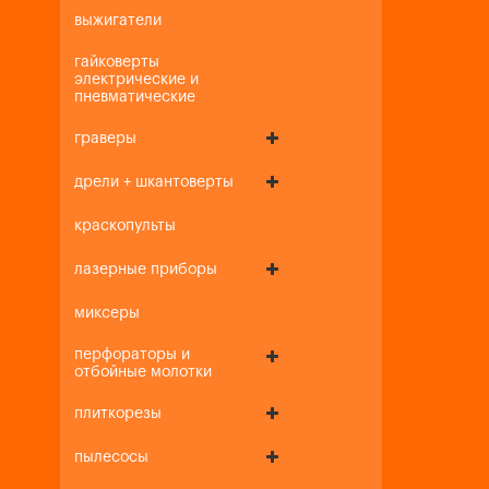
выжигатели
гайковерты
электрические и
пневматические
граверы
дрели + шкантоверты
краскопульты
лазерные приборы
миксеры
перфораторы и
отбойные молотки
плиткорезы
пылесосы