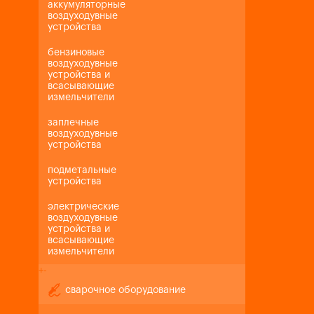
аккумуляторные
воздуходувные
устройства
бензиновые
воздуходувные
устройства и
всасывающие
измельчители
заплечные
воздуходувные
устройства
подметальные
устройства
электрические
воздуходувные
устройства и
всасывающие
измельчители
+
-
сварочное оборудование