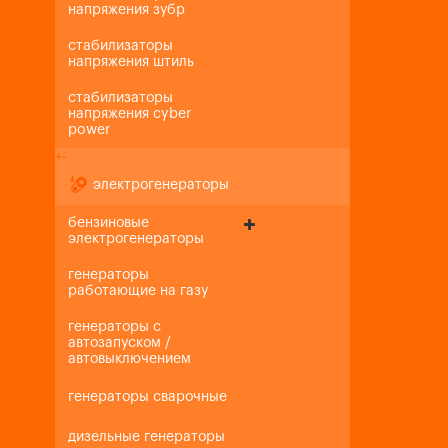
напряжения зубр
стабилизаторы
напряжения штиль
стабилизаторы
напряжения cyber
power
+
-
электрогенераторы
бензиновые
электрогенераторы
генераторы
работающие на газу
генераторы с
автозапуском /
автовыключением
генераторы сварочные
дизельные генераторы