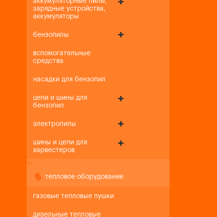
аккумуляторные пилы,
зарядные устройства,
аккумуляторы
бензопилы
вспомогательные
средства
насадки для бензопил
цепи и шины для
бензопил
электропилы
шины и цепи для
харвестеров
+
-
тепловое оборудование
газовые тепловые пушки
дизельные тепловые