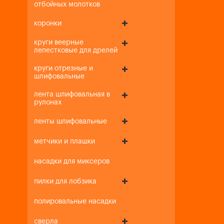
отбойных молотков
коронки
круги веерные
лепестковые для дрелей
круги отрезные и
шлифовальные
лента шлифовальная в
рулонах
ленты шлифовальные
метчики и плашки
насадки для миксеров
пилки для лобзика
полировальные насадки
сверла