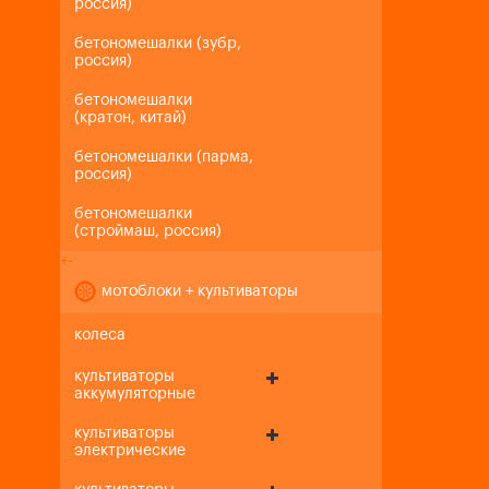
россия)
бетономешалки (зубр,
россия)
бетономешалки
(кратон, китай)
бетономешалки (парма,
россия)
бетономешалки
(строймаш, россия)
+
-
мотоблоки + культиваторы
колеса
культиваторы
аккумуляторные
культиваторы
электрические