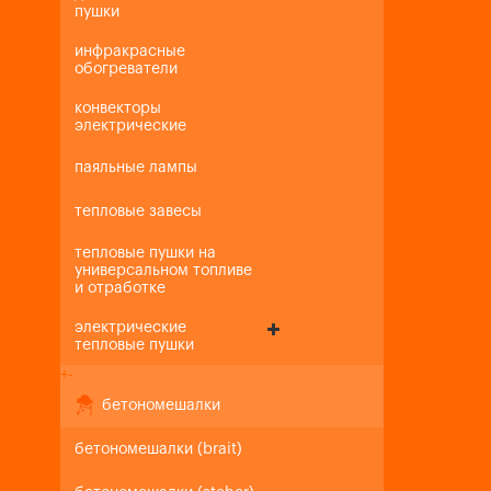
пушки
инфракрасные
обогреватели
конвекторы
электрические
паяльные лампы
тепловые завесы
тепловые пушки на
универсальном топливе
и отработке
электрические
тепловые пушки
+
-
бетономешалки
бетономешалки (brait)