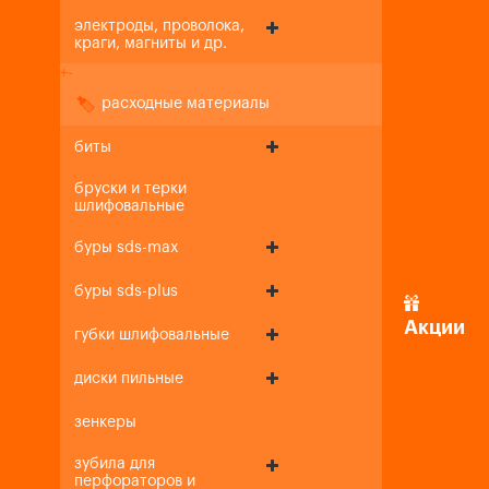
электроды, проволока,
краги, магниты и др.
+
-
расходные материалы
биты
бруски и терки
шлифовальные
буры sds-max
буры sds-plus
Акции
губки шлифовальные
диски пильные
зенкеры
зубила для
перфораторов и