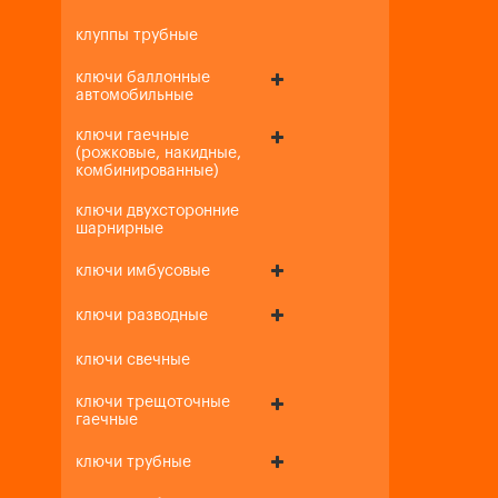
клуппы трубные
ключи баллонные
автомобильные
ключи гаечные
(рожковые, накидные,
комбинированные)
ключи двухсторонние
шарнирные
ключи имбусовые
ключи разводные
ключи свечные
ключи трещоточные
гаечные
ключи трубные