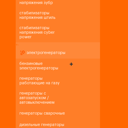
напряжения зубр
стабилизаторы
напряжения штиль
стабилизаторы
напряжения cyber
power
+
-
электрогенераторы
бензиновые
электрогенераторы
генераторы
работающие на газу
генераторы с
автозапуском /
автовыключением
генераторы сварочные
дизельные генераторы