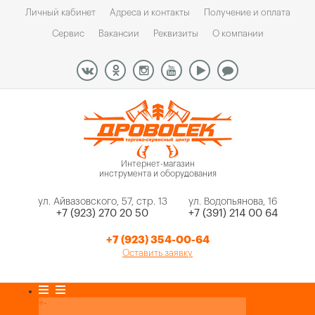
Личный кабинет
Адреса и контакты
Получение и оплата
Сервис
Вакансии
Реквизиты
О компании
Интернет-магазин
инструмента и оборудования
ул. Айвазовского, 57, стр. 13
ул. Водопьянова, 16
+7 (923) 270 20 50
+7 (391) 214 00 64
+7 (923) 354-00-64
Оставить заявку
Каталог товаров
+
-