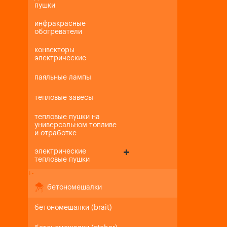
пушки
инфракрасные
обогреватели
конвекторы
электрические
паяльные лампы
тепловые завесы
тепловые пушки на
универсальном топливе
и отработке
электрические
тепловые пушки
+
-
бетономешалки
бетономешалки (brait)