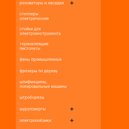
реноваторы и насадки
степлеры
электрические
стойки для
электроинструмента
термоклеящие
пистолеты
фены промышленные
фрезеры по дереву
шлифмашины,
полировальные машины
штроборезы
шуруповерты
электролобзики