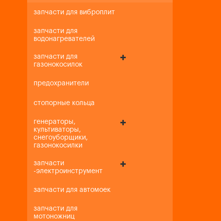
запчасти для виброплит
запчасти для
водонагревателей
запчасти для
газонокосилок
предохранители
стопорные кольца
генераторы,
культиваторы,
снегоуборщики,
газонокосилки
запчасти
-электроинструмент
запчасти для автомоек
запчасти для
мотоножниц