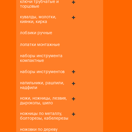
ключи трубчатые и
торцовые
кувалды, молотки,
киянки, кирка
лобзики ручные
лопатки монтажные
наборы инструмента
компактные
наборы инструментов
напильники, рашпили,
надфили
ножи, ножницы, лезвия,
дыроколы, шило
ножницы по металлу,
болторезы, кабелерезы
ножовки по дереву