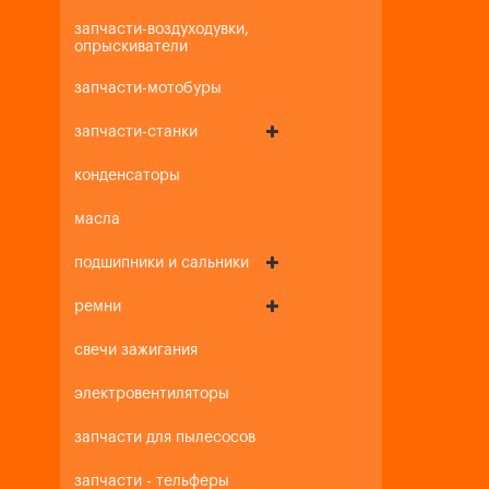
запчасти-воздуходувки,
опрыскиватели
запчасти-мотобуры
запчасти-станки
конденсаторы
масла
подшипники и сальники
ремни
свечи зажигания
электровентиляторы
запчасти для пылесосов
запчасти - тельферы