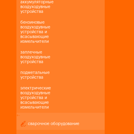
аккумуляторные
воздуходувные
устройства
бензиновые
воздуходувные
устройства и
всасывающие
измельчители
заплечные
воздуходувные
устройства
подметальные
устройства
электрические
воздуходувные
устройства и
всасывающие
измельчители
+
-
сварочное оборудование