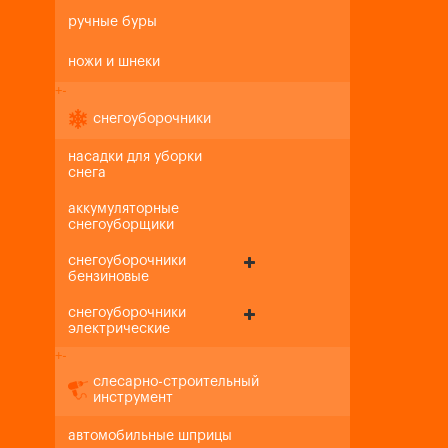
ручные буры
ножи и шнеки
+
-
снегоуборочники
насадки для уборки
снега
аккумуляторные
снегоуборщики
снегоуборочники
бензиновые
снегоуборочники
электрические
+
-
слесарно-строительный
инструмент
автомобильные шприцы