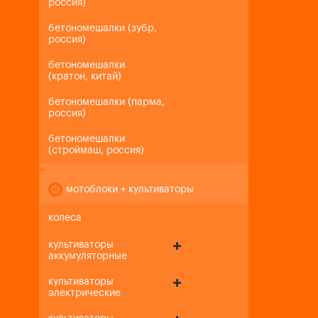
россия)
бетономешалки (зубр,
россия)
бетономешалки
(кратон, китай)
бетономешалки (парма,
россия)
бетономешалки
(строймаш, россия)
+
-
мотоблоки + культиваторы
колеса
культиваторы
аккумуляторные
культиваторы
электрические