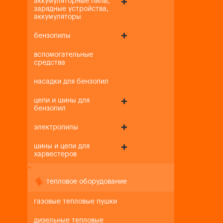
аккумуляторные пилы,
зарядные устройства,
аккумуляторы
бензопилы
вспомогательные
средства
насадки для бензопил
цепи и шины для
бензопил
электропилы
шины и цепи для
харвестеров
+
-
тепловое оборудование
газовые тепловые пушки
дизельные тепловые