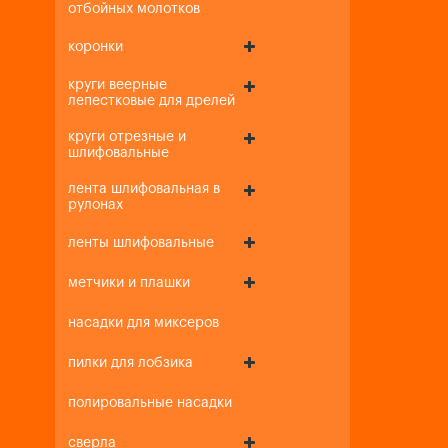
отбойных молотков
коронки
круги веерные
лепестковые для дрелей
круги отрезные и
шлифовальные
лента шлифовальная в
рулонах
ленты шлифовальные
метчики и плашки
насадки для миксеров
пилки для лобзика
полировальные насадки
сверла