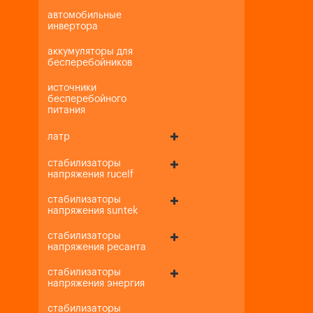
автомобильные
инвертора
аккумуляторы для
бесперебойников
источники
бесперебойного
питания
латр
стабилизаторы
напряжения rucelf
стабилизаторы
напряжения suntek
стабилизаторы
напряжения ресанта
стабилизаторы
напряжения энергия
стабилизаторы