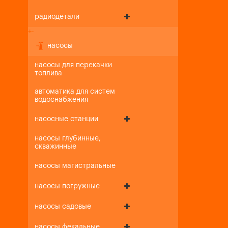
радиодетали
+
-
насосы
насосы для перекачки
топлива
автоматика для систем
водоснабжения
насосные станции
насосы глубинные,
скважинные
насосы магистральные
насосы погружные
насосы садовые
насосы фекальные