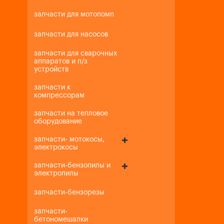
запчасти для мотопомп
запчасти для насосов
запчасти для сварочных
аппаратов и п/з
устройств
запчасти к
компрессорам
запчасти на тепловое
оборудование
запчасти- мотокосы,
электрокосы
запчасти-бензопилы и
электропилы
запчасти-бензорезы
запчасти-
бетономешалки