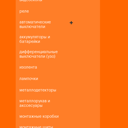
видеоскопы
реле
автоматические
выключатели
аккумуляторы и
батарейки
дифференциальные
выключатели (узо)
изолента
лампочки
металлодетекторы
металлорукав и
акссесуары
монтажные коробки
монтажные щиты,