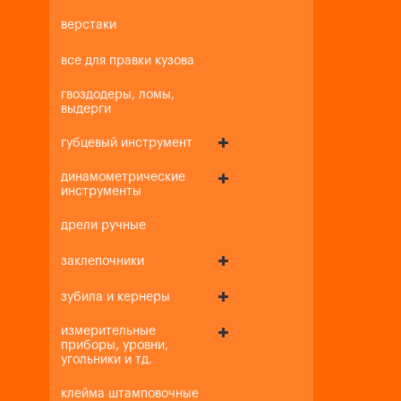
верстаки
все для правки кузова
гвоздодеры, ломы,
выдерги
губцевый инструмент
динамометрические
инструменты
дрели ручные
заклепочники
зубила и кернеры
измерительные
приборы, уровни,
угольники и тд.
клейма штамповочные