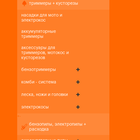
триммеры + кусторезы
насадки для мото и
электрокос
аккумуляторные
триммеры
аксессуары для
триммеров, мотокос и
кусторезов
бензотриммеры
комби - система
леска, ножи и головки
электрокосы
+
-
бензопилы, электропилы +
расходка