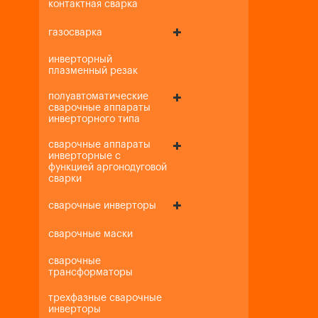
контактная сварка
газосварка
инверторный
плазменный резак
полуавтоматические
сварочные аппараты
инверторного типа
сварочные аппараты
инверторные с
функцией аргонодуговой
сварки
сварочные инверторы
сварочные маски
сварочные
трансформаторы
трехфазные сварочные
инверторы