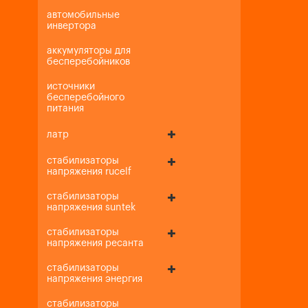
автомобильные
инвертора
аккумуляторы для
бесперебойников
источники
бесперебойного
питания
латр
стабилизаторы
напряжения rucelf
стабилизаторы
напряжения suntek
стабилизаторы
напряжения ресанта
стабилизаторы
напряжения энергия
стабилизаторы