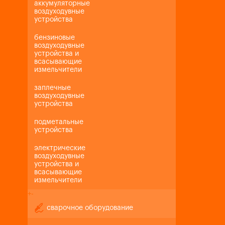
аккумуляторные
воздуходувные
устройства
бензиновые
воздуходувные
устройства и
всасывающие
измельчители
заплечные
воздуходувные
устройства
подметальные
устройства
электрические
воздуходувные
устройства и
всасывающие
измельчители
+
-
сварочное оборудование