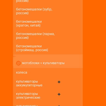
россия)
бетономешалки (зубр,
россия)
бетономешалки
(кратон, китай)
бетономешалки (парма,
россия)
бетономешалки
(строймаш, россия)
+
-
мотоблоки + культиваторы
колеса
культиваторы
аккумуляторные
культиваторы
электрические