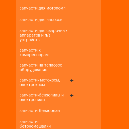
запчасти для мотопомп
запчасти для насосов
запчасти для сварочных
аппаратов и п/з
устройств
запчасти к
компрессорам
запчасти на тепловое
оборудование
запчасти- мотокосы,
электрокосы
запчасти-бензопилы и
электропилы
запчасти-бензорезы
запчасти-
бетономешалки