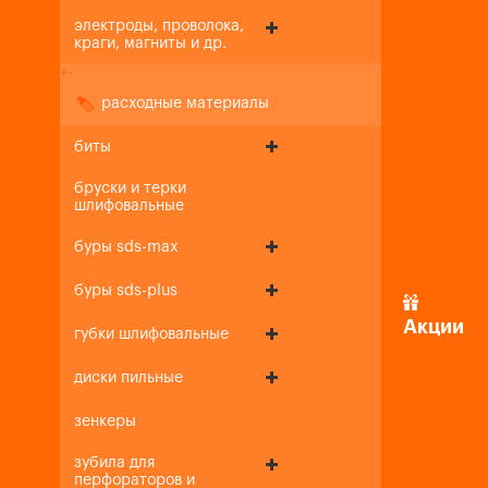
электроды, проволока,
краги, магниты и др.
+
-
расходные материалы
биты
бруски и терки
шлифовальные
буры sds-max
буры sds-plus
Акции
губки шлифовальные
диски пильные
зенкеры
зубила для
перфораторов и