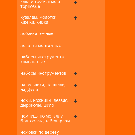
ключи трубчатые и
торцовые
кувалды, молотки,
киянки, кирка
лобзики ручные
лопатки монтажные
наборы инструмента
компактные
наборы инструментов
напильники, рашпили,
надфили
ножи, ножницы, лезвия,
дыроколы, шило
ножницы по металлу,
болторезы, кабелерезы
ножовки по дереву