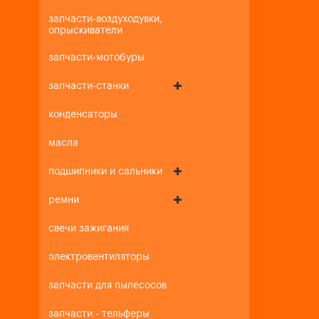
запчасти-воздуходувки,
опрыскиватели
запчасти-мотобуры
запчасти-станки
конденсаторы
масла
подшипники и сальники
ремни
свечи зажигания
электровентиляторы
запчасти для пылесосов
запчасти - тельферы