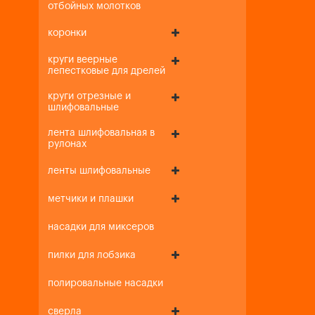
отбойных молотков
коронки
круги веерные
лепестковые для дрелей
круги отрезные и
шлифовальные
лента шлифовальная в
рулонах
ленты шлифовальные
метчики и плашки
насадки для миксеров
пилки для лобзика
полировальные насадки
сверла