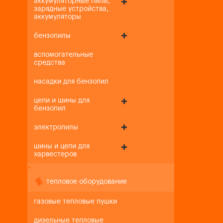
аккумуляторные пилы,
зарядные устройства,
аккумуляторы
бензопилы
вспомогательные
средства
насадки для бензопил
цепи и шины для
бензопил
электропилы
шины и цепи для
харвестеров
+
-
тепловое оборудование
газовые тепловые пушки
дизельные тепловые