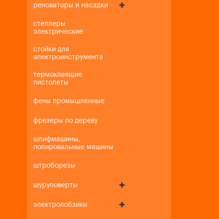
реноваторы и насадки
степлеры
электрические
стойки для
электроинструмента
термоклеящие
пистолеты
фены промышленные
фрезеры по дереву
шлифмашины,
полировальные машины
штроборезы
шуруповерты
электролобзики