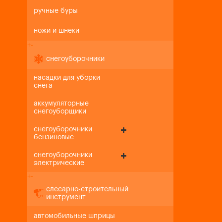
ручные буры
ножи и шнеки
+
-
снегоуборочники
насадки для уборки
снега
аккумуляторные
снегоуборщики
снегоуборочники
бензиновые
снегоуборочники
электрические
+
-
слесарно-строительный
инструмент
автомобильные шприцы