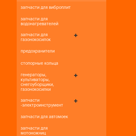
запчасти для виброплит
запчасти для
водонагревателей
запчасти для
газонокосилок
предохранители
стопорные кольца
генераторы,
культиваторы,
снегоуборщики,
газонокосилки
запчасти
-электроинструмент
запчасти для автомоек
запчасти для
мотоножниц