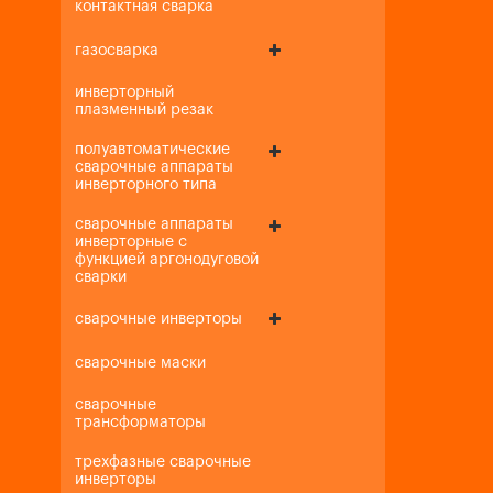
контактная сварка
газосварка
инверторный
плазменный резак
полуавтоматические
сварочные аппараты
инверторного типа
сварочные аппараты
инверторные с
функцией аргонодуговой
сварки
сварочные инверторы
сварочные маски
сварочные
трансформаторы
трехфазные сварочные
инверторы