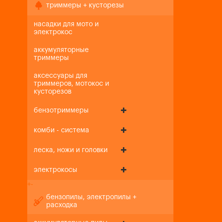
триммеры + кусторезы
насадки для мото и
электрокос
аккумуляторные
триммеры
аксессуары для
триммеров, мотокос и
кусторезов
бензотриммеры
комби - система
леска, ножи и головки
электрокосы
+
-
бензопилы, электропилы +
расходка