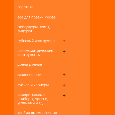
верстаки
все для правки кузова
гвоздодеры, ломы,
выдерги
губцевый инструмент
динамометрические
инструменты
дрели ручные
заклепочники
зубила и кернеры
измерительные
приборы, уровни,
угольники и тд.
клейма штамповочные