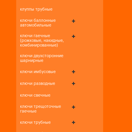
клуппы трубные
ключи баллонные
автомобильные
ключи гаечные
(рожковые, накидные,
комбинированные)
ключи двухсторонние
шарнирные
ключи имбусовые
ключи разводные
ключи свечные
ключи трещоточные
гаечные
ключи трубные