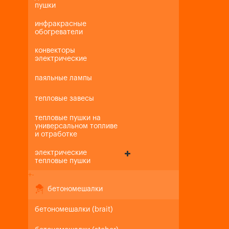
пушки
инфракрасные
обогреватели
конвекторы
электрические
паяльные лампы
тепловые завесы
тепловые пушки на
универсальном топливе
и отработке
электрические
тепловые пушки
+
-
бетономешалки
бетономешалки (brait)