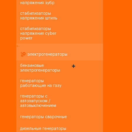
напряжения зубр
стабилизаторы
напряжения штиль
стабилизаторы
напряжения cyber
power
+
-
электрогенераторы
бензиновые
электрогенераторы
генераторы
работающие на газу
генераторы с
автозапуском /
автовыключением
генераторы сварочные
дизельные генераторы