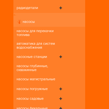
радиодетали
+
-
насосы
насосы для перекачки
топлива
автоматика для систем
водоснабжения
насосные станции
насосы глубинные,
скважинные
насосы магистральные
насосы погружные
насосы садовые
насосы фекальные