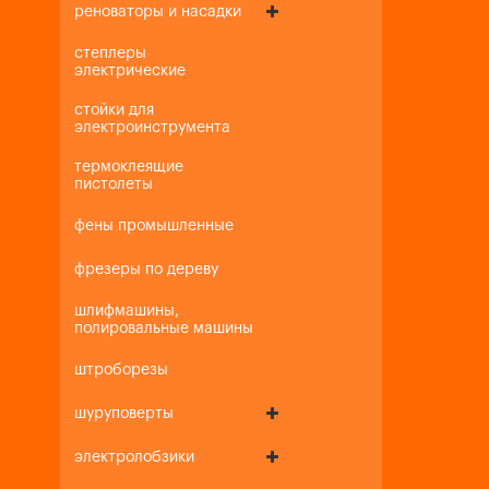
реноваторы и насадки
степлеры
электрические
стойки для
электроинструмента
термоклеящие
пистолеты
фены промышленные
фрезеры по дереву
шлифмашины,
полировальные машины
штроборезы
шуруповерты
электролобзики