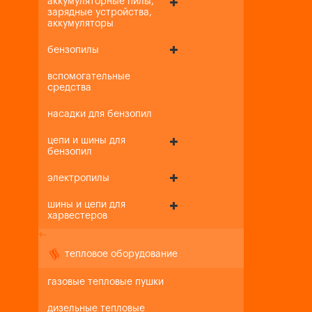
аккумуляторные пилы,
зарядные устройства,
аккумуляторы
бензопилы
вспомогательные
средства
насадки для бензопил
цепи и шины для
бензопил
электропилы
шины и цепи для
харвестеров
+
-
тепловое оборудование
газовые тепловые пушки
дизельные тепловые