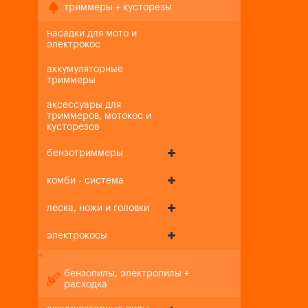
триммеры + кусторезы
насадки для мото и
электрокос
аккумуляторные
триммеры
аксессуары для
триммеров, мотокос и
кусторезов
бензотриммеры
комби - система
леска, ножи и головки
электрокосы
+
-
бензопилы, электропилы +
расходка