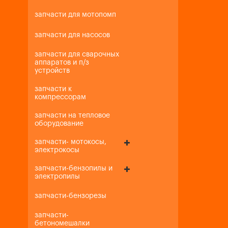
запчасти для мотопомп
запчасти для насосов
запчасти для сварочных
аппаратов и п/з
устройств
запчасти к
компрессорам
запчасти на тепловое
оборудование
запчасти- мотокосы,
электрокосы
запчасти-бензопилы и
электропилы
запчасти-бензорезы
запчасти-
бетономешалки