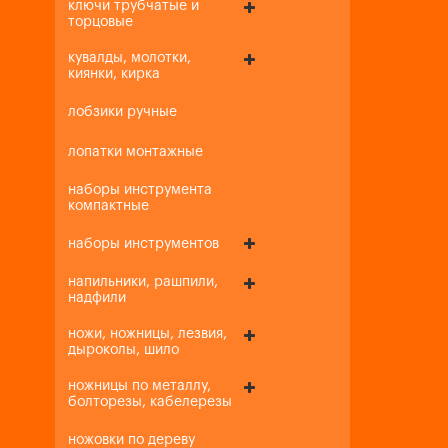
ключи трубчатые и
торцовые
кувалды, молотки,
киянки, кирка
лобзики ручные
лопатки монтажные
наборы инструмента
компактные
наборы инструментов
напильники, рашпили,
надфили
ножи, ножницы, лезвия,
дыроколы, шило
ножницы по металлу,
болторезы, кабелерезы
ножовки по дереву