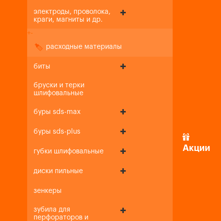
электроды, проволока,
краги, магниты и др.
+
-
расходные материалы
биты
бруски и терки
шлифовальные
буры sds-max
буры sds-plus
Акции
губки шлифовальные
диски пильные
зенкеры
зубила для
перфораторов и