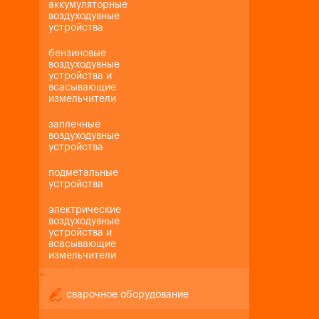
аккумуляторные
воздуходувные
устройства
бензиновые
воздуходувные
устройства и
всасывающие
измельчители
заплечные
воздуходувные
устройства
подметальные
устройства
электрические
воздуходувные
устройства и
всасывающие
измельчители
+
-
сварочное оборудование