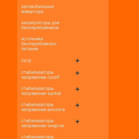
автомобильные
инвертора
аккумуляторы для
бесперебойников
источники
бесперебойного
питания
латр
стабилизаторы
напряжения rucelf
стабилизаторы
напряжения suntek
стабилизаторы
напряжения ресанта
стабилизаторы
напряжения энергия
стабилизаторы