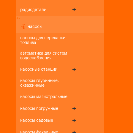
радиодетали
+
-
насосы
насосы для перекачки
топлива
автоматика для систем
водоснабжения
насосные станции
насосы глубинные,
скважинные
насосы магистральные
насосы погружные
насосы садовые
насосы фекальные