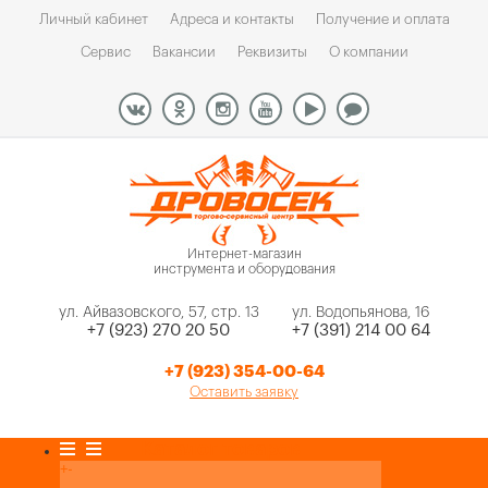
Личный кабинет
Адреса и контакты
Получение и оплата
Сервис
Вакансии
Реквизиты
О компании
Интернет-магазин
инструмента и оборудования
ул. Айвазовского, 57, стр. 13
ул. Водопьянова, 16
+7 (923) 270 20 50
+7 (391) 214 00 64
+7 (923) 354-00-64
Оставить заявку
Каталог товаров
+
-