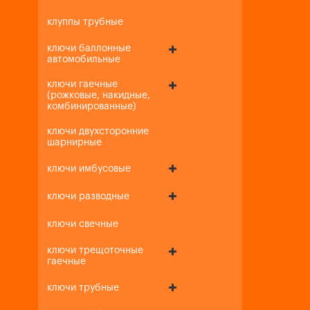
клуппы трубные
ключи баллонные
автомобильные
ключи гаечные
(рожковые, накидные,
комбинированные)
ключи двухсторонние
шарнирные
ключи имбусовые
ключи разводные
ключи свечные
ключи трещоточные
гаечные
ключи трубные