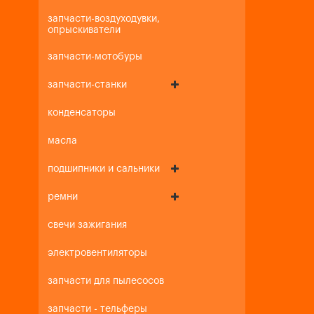
запчасти-воздуходувки,
опрыскиватели
запчасти-мотобуры
запчасти-станки
конденсаторы
масла
подшипники и сальники
ремни
свечи зажигания
электровентиляторы
запчасти для пылесосов
запчасти - тельферы