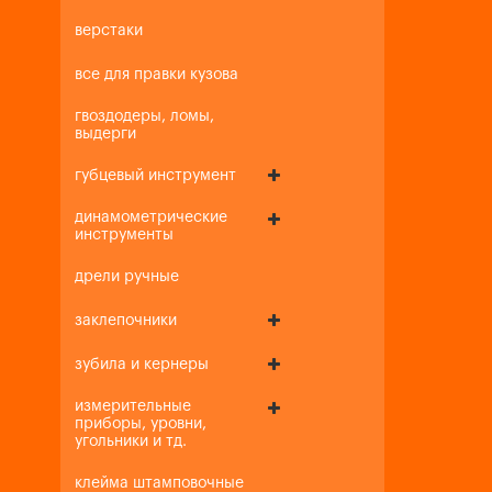
верстаки
все для правки кузова
гвоздодеры, ломы,
выдерги
губцевый инструмент
динамометрические
инструменты
дрели ручные
заклепочники
зубила и кернеры
измерительные
приборы, уровни,
угольники и тд.
клейма штамповочные