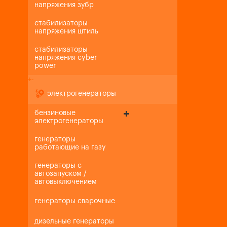
напряжения зубр
стабилизаторы
напряжения штиль
стабилизаторы
напряжения cyber
power
+
-
электрогенераторы
бензиновые
электрогенераторы
генераторы
работающие на газу
генераторы с
автозапуском /
автовыключением
генераторы сварочные
дизельные генераторы