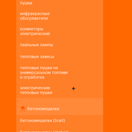
пушки
инфракрасные
обогреватели
конвекторы
электрические
паяльные лампы
тепловые завесы
тепловые пушки на
универсальном топливе
и отработке
электрические
тепловые пушки
+
-
бетономешалки
бетономешалки (brait)