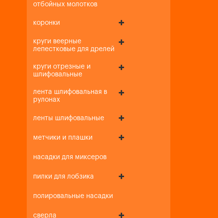
отбойных молотков
коронки
круги веерные
лепестковые для дрелей
круги отрезные и
шлифовальные
лента шлифовальная в
рулонах
ленты шлифовальные
метчики и плашки
насадки для миксеров
пилки для лобзика
полировальные насадки
сверла