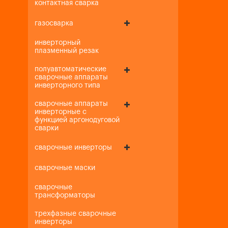
контактная сварка
газосварка
инверторный
плазменный резак
полуавтоматические
сварочные аппараты
инверторного типа
сварочные аппараты
инверторные с
функцией аргонодуговой
сварки
сварочные инверторы
сварочные маски
сварочные
трансформаторы
трехфазные сварочные
инверторы