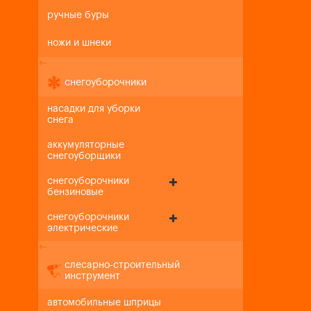
ручные буры
ножи и шнеки
+
-
снегоуборочники
насадки для уборки
снега
аккумуляторные
снегоуборщики
снегоуборочники
бензиновые
снегоуборочники
электрические
+
-
слесарно-строительный
инструмент
автомобильные шприцы