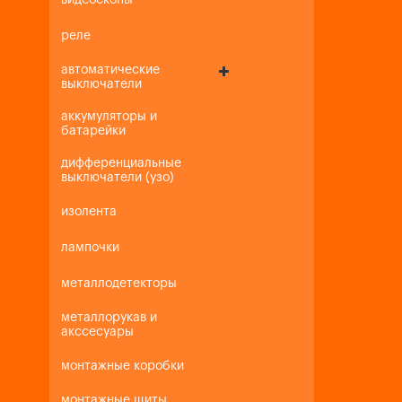
видеоскопы
реле
автоматические
выключатели
аккумуляторы и
батарейки
дифференциальные
выключатели (узо)
изолента
лампочки
металлодетекторы
металлорукав и
акссесуары
монтажные коробки
монтажные щиты,