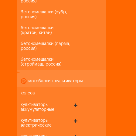
россия)
бетономешалки (зубр,
россия)
бетономешалки
(кратон, китай)
бетономешалки (парма,
россия)
бетономешалки
(строймаш, россия)
+
-
мотоблоки + культиваторы
колеса
культиваторы
аккумуляторные
культиваторы
электрические