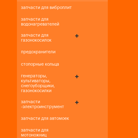
запчасти для виброплит
запчасти для
водонагревателей
запчасти для
газонокосилок
предохранители
стопорные кольца
генераторы,
культиваторы,
снегоуборщики,
газонокосилки
запчасти
-электроинструмент
запчасти для автомоек
запчасти для
мотоножниц