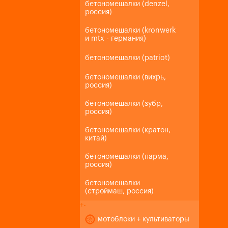
бетономешалки (denzel,
россия)
бетономешалки (kronwerk
и mtx - германия)
бетономешалки (patriot)
бетономешалки (вихрь,
россия)
бетономешалки (зубр,
россия)
бетономешалки (кратон,
китай)
бетономешалки (парма,
россия)
бетономешалки
(строймаш, россия)
+
-
мотоблоки + культиваторы