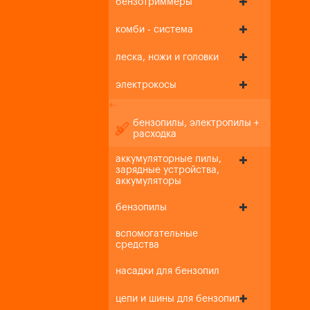
бензотриммеры
комби - система
леска, ножи и головки
электрокосы
+
-
бензопилы, электропилы +
расходка
аккумуляторные пилы,
зарядные устройства,
аккумуляторы
бензопилы
вспомогательные
средства
насадки для бензопил
цепи и шины для бензопил