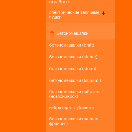
отработке
электрические тепловые
пушки
+
-
бетономешалки
бетономешалки (brait)
бетономешалки (steher)
бетономешалки (sturm)
бетономешалки (tsunami)
бетономешалки сибртех
(новосибирск)
вибраторы глубинные
бетономешалки (caiman,
франция)