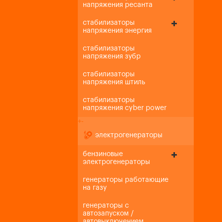
напряжения ресанта
стабилизаторы
напряжения энергия
стабилизаторы
напряжения зубр
стабилизаторы
напряжения штиль
стабилизаторы
напряжения cyber power
+
-
электрогенераторы
бензиновые
электрогенераторы
генераторы работающие
на газу
генераторы с
автозапуском /
автовыключением