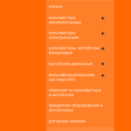
колеса
культиваторы
аккумуляторные
культиваторы
электрические
культиваторы, мотоблоки
бензиновые
мотоблоки дизельные
мультифункциональная
система stihl
навесное на культиваторы
и мотоблоки
прицепное оборудование к
мотоблокам
роторные косилки
+
-