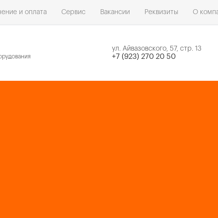
ение и оплата
Сервис
Вакансии
Реквизиты
О комп
ул. Айвазовского, 57, стр. 13
н
+7 (923) 270 20 50
орудования