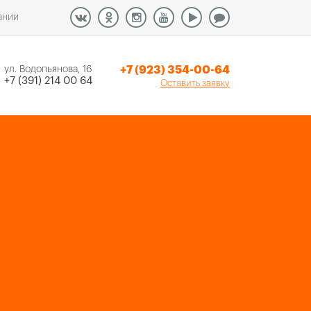
ании
+7 (923) 354-00-64
ул. Водопьянова, 16
+7 (391) 214 00 64
Оставить заявку