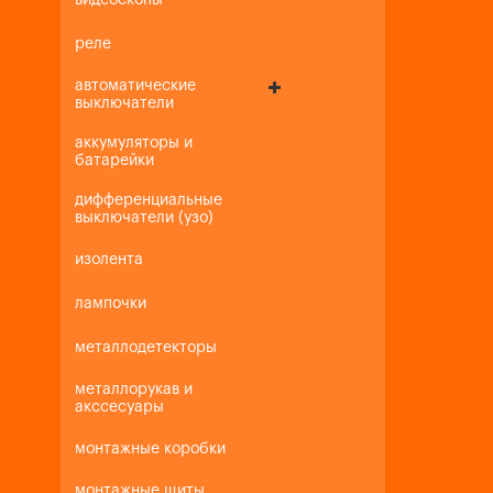
видеоскопы
реле
автоматические
выключатели
аккумуляторы и
батарейки
дифференциальные
выключатели (узо)
изолента
лампочки
металлодетекторы
металлорукав и
акссесуары
монтажные коробки
монтажные щиты,