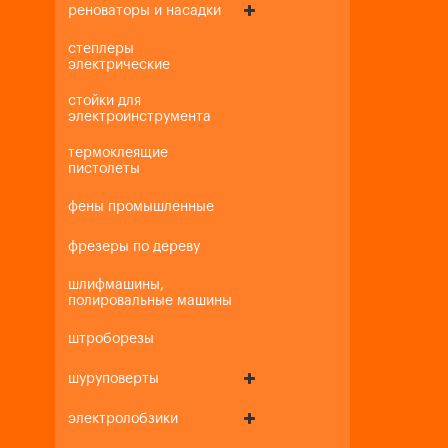
реноваторы и насадки
степлеры
электрические
стойки для
электроинструмента
термоклеящие
пистолеты
фены промышленные
фрезеры по дереву
шлифмашины,
полировальные машины
штроборезы
шуруповерты
электролобзики