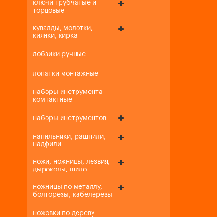
ключи трубчатые и
торцовые
кувалды, молотки,
киянки, кирка
лобзики ручные
лопатки монтажные
наборы инструмента
компактные
наборы инструментов
напильники, рашпили,
надфили
ножи, ножницы, лезвия,
дыроколы, шило
ножницы по металлу,
болторезы, кабелерезы
ножовки по дереву