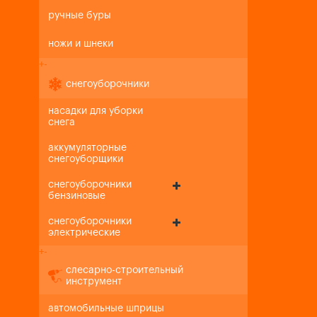
ручные буры
ножи и шнеки
+
-
снегоуборочники
насадки для уборки
снега
аккумуляторные
снегоуборщики
снегоуборочники
бензиновые
снегоуборочники
электрические
+
-
слесарно-строительный
инструмент
автомобильные шприцы