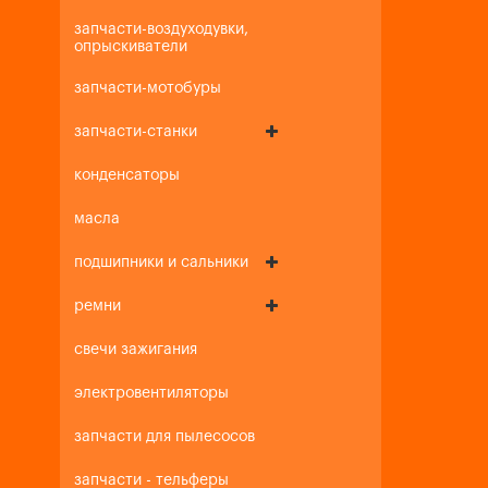
запчасти-воздуходувки,
опрыскиватели
запчасти-мотобуры
запчасти-станки
конденсаторы
масла
подшипники и сальники
ремни
свечи зажигания
электровентиляторы
запчасти для пылесосов
запчасти - тельферы