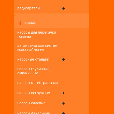
радиодетали
+
-
насосы
насосы для перекачки
топлива
автоматика для систем
водоснабжения
насосные станции
насосы глубинные,
скважинные
насосы магистральные
насосы погружные
насосы садовые
насосы фекальные