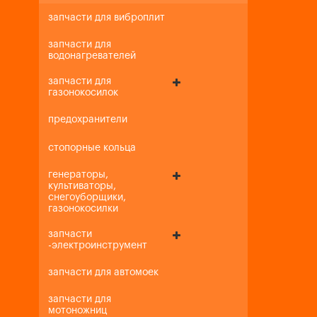
запчасти для виброплит
запчасти для
водонагревателей
запчасти для
газонокосилок
предохранители
стопорные кольца
генераторы,
культиваторы,
снегоуборщики,
газонокосилки
запчасти
-электроинструмент
запчасти для автомоек
запчасти для
мотоножниц