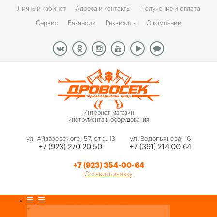
Личный кабинет
Адреса и контакты
Получение и оплата
Сервис
Вакансии
Реквизиты
О компании
Интернет-магазин
инструмента и оборудования
ул. Айвазовского, 57, стр. 13
ул. Водопьянова, 16
+7 (923) 270 20 50
+7 (391) 214 00 64
+7 (923) 354-00-64
Оставить заявку
Каталог товаров
+
-