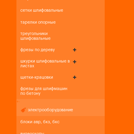
сетки шлифовальные
тарелки опорные
треугольники
шлифовальные
фрезы по дереву
шкурки шлифовальные в
листах
щетки-крацовки
фрезы для шлифмашин
по бетону
+
-
электрооборудование
блоки авр, бкз, бкс