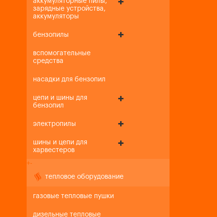
аккумуляторные пилы,
зарядные устройства,
аккумуляторы
бензопилы
вспомогательные
средства
насадки для бензопил
цепи и шины для
бензопил
электропилы
шины и цепи для
харвестеров
+
-
тепловое оборудование
газовые тепловые пушки
дизельные тепловые