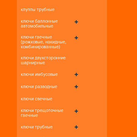
клуппы трубные
ключи баллонные
автомобильные
ключи гаечные
(рожковые, накидные,
комбинированные)
ключи двухсторонние
шарнирные
ключи имбусовые
ключи разводные
ключи свечные
ключи трещоточные
гаечные
ключи трубные