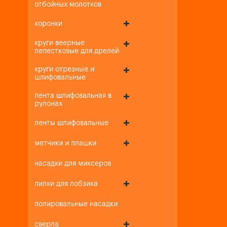
отбойных молотков
коронки
круги веерные
лепестковые для дрелей
круги отрезные и
шлифовальные
лента шлифовальная в
рулонах
ленты шлифовальные
метчики и плашки
насадки для миксеров
пилки для лобзика
полировальные насадки
сверла