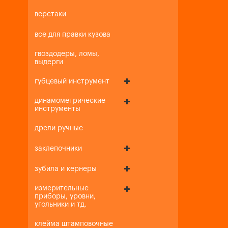
верстаки
все для правки кузова
гвоздодеры, ломы,
выдерги
губцевый инструмент
динамометрические
инструменты
дрели ручные
заклепочники
зубила и кернеры
измерительные
приборы, уровни,
угольники и тд.
клейма штамповочные