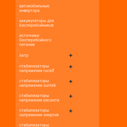
автомобильные
инвертора
аккумуляторы для
бесперебойников
источники
бесперебойного
питания
латр
стабилизаторы
напряжения rucelf
стабилизаторы
напряжения suntek
стабилизаторы
напряжения ресанта
стабилизаторы
напряжения энергия
стабилизаторы