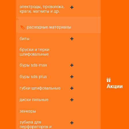
электроды, проволока,
краги, магниты и др.
+
-
расходные материалы
биты
бруски и терки
шлифовальные
буры sds-max
буры sds-plus
Акции
губки шлифовальные
диски пильные
зенкеры
зубила для
перфораторов и