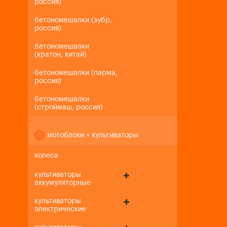
россия)
бетономешалки (зубр,
россия)
бетономешалки
(кратон, китай)
бетономешалки (парма,
россия)
бетономешалки
(строймаш, россия)
+
-
мотоблоки + культиваторы
колеса
культиваторы
аккумуляторные
культиваторы
электрические