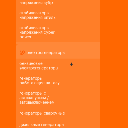
напряжения зубр
стабилизаторы
напряжения штиль
стабилизаторы
напряжения cyber
power
+
-
электрогенераторы
бензиновые
электрогенераторы
генераторы
работающие на газу
генераторы с
автозапуском /
автовыключением
генераторы сварочные
дизельные генераторы