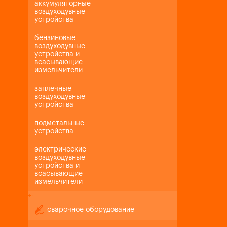
аккумуляторные
воздуходувные
устройства
бензиновые
воздуходувные
устройства и
всасывающие
измельчители
заплечные
воздуходувные
устройства
подметальные
устройства
электрические
воздуходувные
устройства и
всасывающие
измельчители
+
-
сварочное оборудование