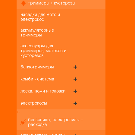
триммеры + кусторезы
насадки для мото и
электрокос
аккумуляторные
триммеры
аксессуары для
триммеров, мотокос и
кусторезов
бензотриммеры
комби - система
леска, ножи и головки
электрокосы
+
-
бензопилы, электропилы +
расходка