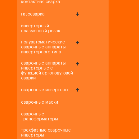
контактная сварка
газосварка
инверторный
плазменный резак
полуавтоматические
сварочные аппараты
инверторного типа
сварочные аппараты
инверторные с
функцией аргонодуговой
сварки
сварочные инверторы
сварочные маски
сварочные
трансформаторы
трехфазные сварочные
инверторы