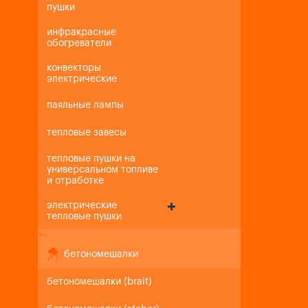
пушки
инфракрасные
обогреватели
конвекторы
электрические
паяльные лампы
тепловые завесы
тепловые пушки на
универсальном топливе
и отработке
электрические
тепловые пушки
+
-
бетономешалки
бетономешалки (brait)