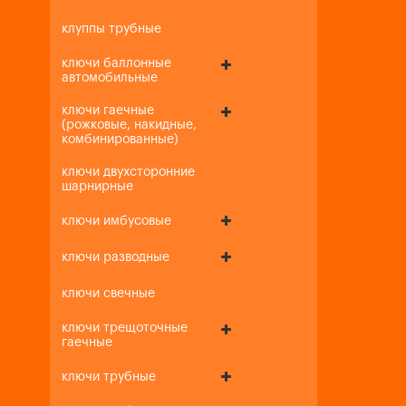
клуппы трубные
ключи баллонные
автомобильные
ключи гаечные
(рожковые, накидные,
комбинированные)
ключи двухсторонние
шарнирные
ключи имбусовые
ключи разводные
ключи свечные
ключи трещоточные
гаечные
ключи трубные