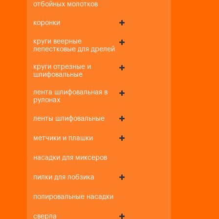
отбойных молотков
коронки
круги веерные
лепестковые для дрелей
круги отрезные и
шлифовальные
лента шлифовальная в
рулонах
ленты шлифовальные
метчики и плашки
насадки для миксеров
пилки для лобзика
полировальные насадки
сверла