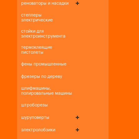
реноваторы и насадки
степлеры
электрические
стойки для
электроинструмента
термоклеящие
пистолеты
фены промышленные
фрезеры по дереву
шлифмашины,
полировальные машины
штроборезы
шуруповерты
электролобзики