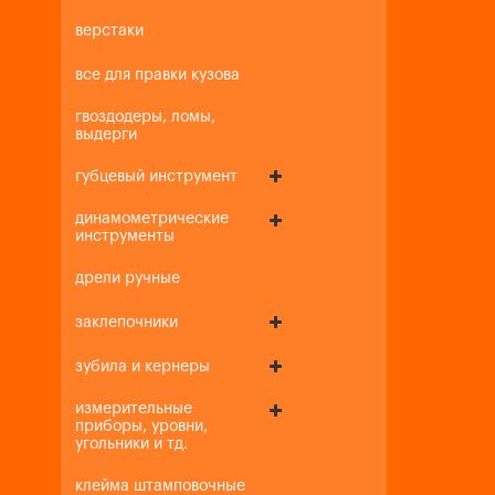
верстаки
все для правки кузова
гвоздодеры, ломы,
выдерги
губцевый инструмент
динамометрические
инструменты
дрели ручные
заклепочники
зубила и кернеры
измерительные
приборы, уровни,
угольники и тд.
клейма штамповочные