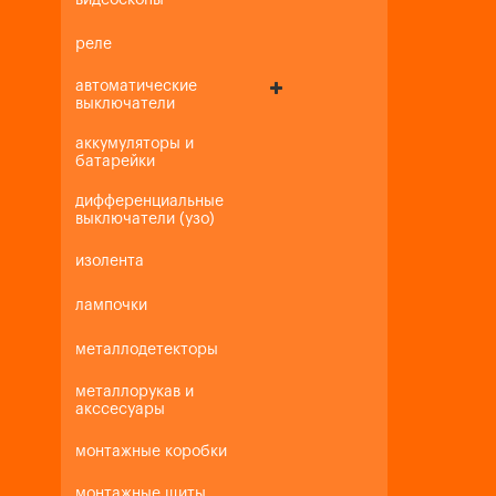
видеоскопы
реле
автоматические
выключатели
аккумуляторы и
батарейки
дифференциальные
выключатели (узо)
изолента
лампочки
металлодетекторы
металлорукав и
акссесуары
монтажные коробки
монтажные щиты,