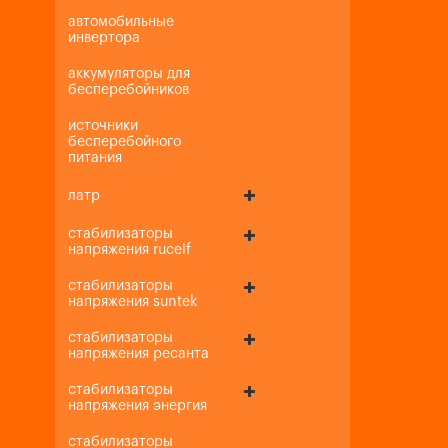
автомобильные
инвертора
аккумуляторы для
бесперебойников
источники
бесперебойного
питания
латр
стабилизаторы
напряжения rucelf
стабилизаторы
напряжения suntek
стабилизаторы
напряжения ресанта
стабилизаторы
напряжения энергия
стабилизаторы