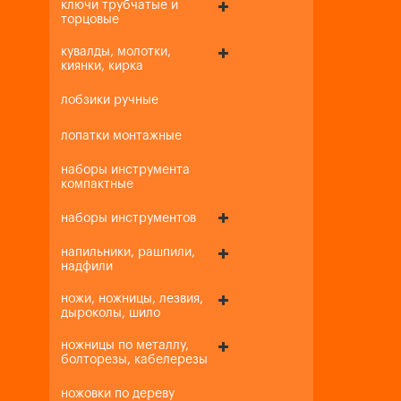
ключи трубчатые и
торцовые
кувалды, молотки,
киянки, кирка
лобзики ручные
лопатки монтажные
наборы инструмента
компактные
наборы инструментов
напильники, рашпили,
надфили
ножи, ножницы, лезвия,
дыроколы, шило
ножницы по металлу,
болторезы, кабелерезы
ножовки по дереву