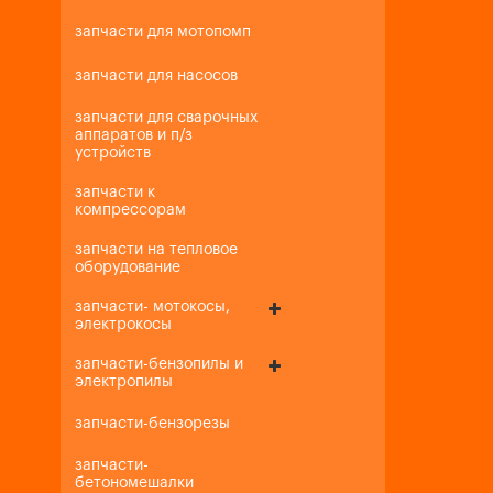
запчасти для мотопомп
запчасти для насосов
запчасти для сварочных
аппаратов и п/з
устройств
запчасти к
компрессорам
запчасти на тепловое
оборудование
запчасти- мотокосы,
электрокосы
запчасти-бензопилы и
электропилы
запчасти-бензорезы
запчасти-
бетономешалки