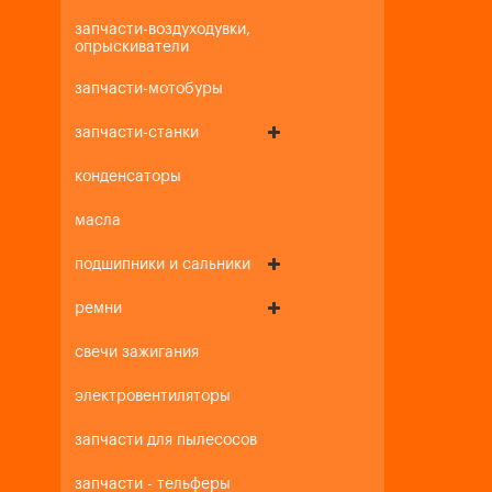
запчасти-воздуходувки,
опрыскиватели
запчасти-мотобуры
запчасти-станки
конденсаторы
масла
подшипники и сальники
ремни
свечи зажигания
электровентиляторы
запчасти для пылесосов
запчасти - тельферы