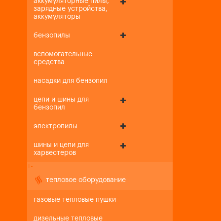
аккумуляторные пилы,
зарядные устройства,
аккумуляторы
бензопилы
вспомогательные
средства
насадки для бензопил
цепи и шины для
бензопил
электропилы
шины и цепи для
харвестеров
+
-
тепловое оборудование
газовые тепловые пушки
дизельные тепловые