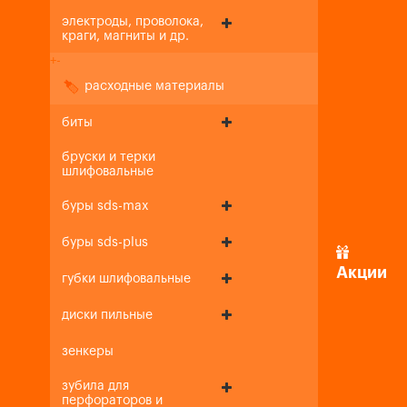
электроды, проволока,
краги, магниты и др.
+
-
расходные материалы
биты
бруски и терки
шлифовальные
буры sds-max
буры sds-plus
Акции
губки шлифовальные
диски пильные
зенкеры
зубила для
перфораторов и