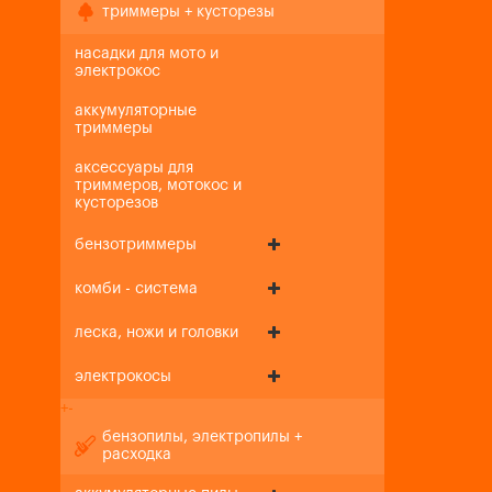
триммеры + кусторезы
насадки для мото и
электрокос
аккумуляторные
триммеры
аксессуары для
триммеров, мотокос и
кусторезов
бензотриммеры
комби - система
леска, ножи и головки
электрокосы
+
-
бензопилы, электропилы +
расходка