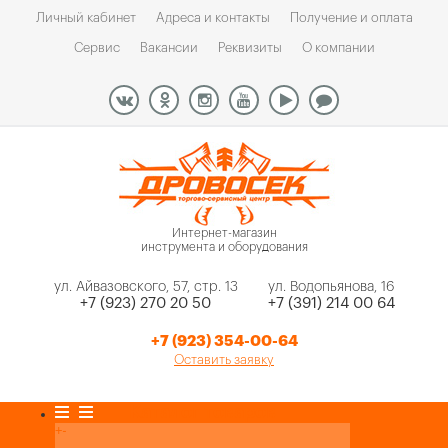
Личный кабинет
Адреса и контакты
Получение и оплата
Сервис
Вакансии
Реквизиты
О компании
Интернет-магазин
инструмента и оборудования
ул. Айвазовского, 57, стр. 13
ул. Водопьянова, 16
+7 (923) 270 20 50
+7 (391) 214 00 64
+7 (923) 354-00-64
Оставить заявку
Каталог товаров
+
-