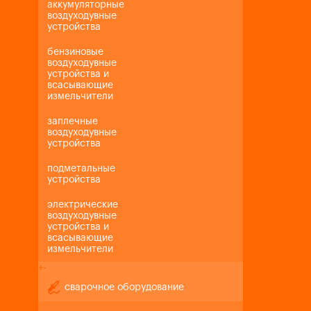
аккумуляторные
воздуходувные
устройства
бензиновые
воздуходувные
устройства и
всасывающие
измельчители
заплечные
воздуходувные
устройства
подметальные
устройства
электрические
воздуходувные
устройства и
всасывающие
измельчители
+
-
сварочное оборудование