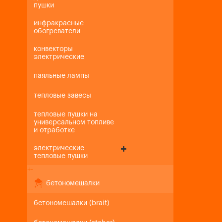
пушки
инфракрасные
обогреватели
конвекторы
электрические
паяльные лампы
тепловые завесы
тепловые пушки на
универсальном топливе
и отработке
электрические
тепловые пушки
+
-
бетономешалки
бетономешалки (brait)