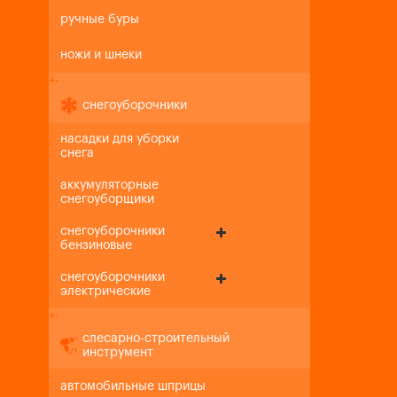
ручные буры
ножи и шнеки
+
-
снегоуборочники
насадки для уборки
снега
аккумуляторные
снегоуборщики
снегоуборочники
бензиновые
снегоуборочники
электрические
+
-
слесарно-строительный
инструмент
автомобильные шприцы