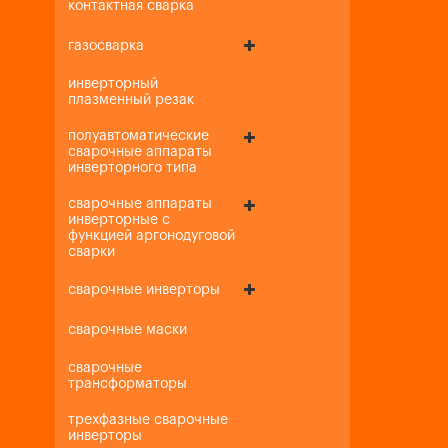
контактная сварка
газосварка
инверторный
плазменный резак
полуавтоматические
сварочные аппараты
инверторного типа
сварочные аппараты
инверторные с
функцией аргонодуговой
сварки
сварочные инверторы
сварочные маски
сварочные
трансформаторы
трехфазные сварочные
инверторы