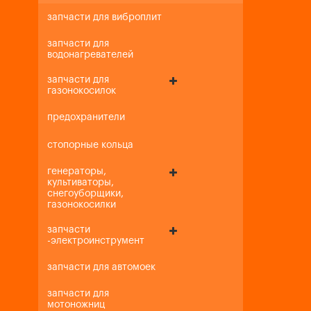
запчасти для виброплит
запчасти для
водонагревателей
запчасти для
газонокосилок
предохранители
стопорные кольца
генераторы,
культиваторы,
снегоуборщики,
газонокосилки
запчасти
-электроинструмент
запчасти для автомоек
запчасти для
мотоножниц