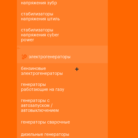
напряжения зубр
стабилизаторы
напряжения штиль
стабилизаторы
напряжения cyber
power
+
-
электрогенераторы
бензиновые
электрогенераторы
генераторы
работающие на газу
генераторы с
автозапуском /
автовыключением
генераторы сварочные
дизельные генераторы