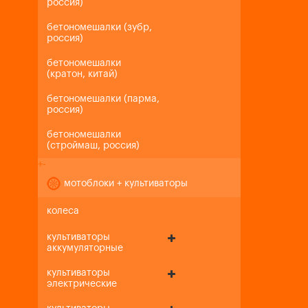
россия)
бетономешалки (зубр,
россия)
бетономешалки
(кратон, китай)
бетономешалки (парма,
россия)
бетономешалки
(строймаш, россия)
+
-
мотоблоки + культиваторы
колеса
культиваторы
аккумуляторные
культиваторы
электрические