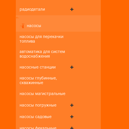
радиодетали
+
-
насосы
насосы для перекачки
топлива
автоматика для систем
водоснабжения
насосные станции
насосы глубинные,
скважинные
насосы магистральные
насосы погружные
насосы садовые
насосы фекальные