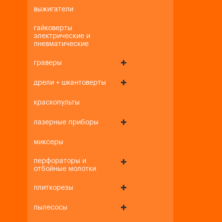
выжигатели
гайковерты
электрические и
пневматические
граверы
дрели + шкантоверты
краскопульты
лазерные приборы
миксеры
перфораторы и
отбойные молотки
плиткорезы
пылесосы