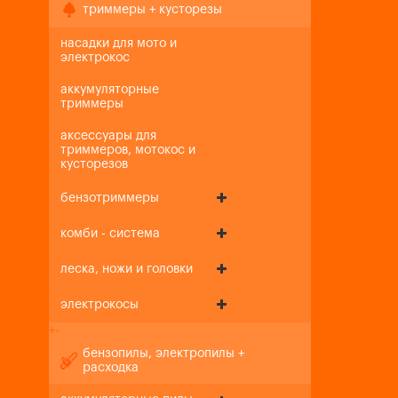
триммеры + кусторезы
насадки для мото и
электрокос
аккумуляторные
триммеры
аксессуары для
триммеров, мотокос и
кусторезов
бензотриммеры
комби - система
леска, ножи и головки
электрокосы
+
-
бензопилы, электропилы +
расходка