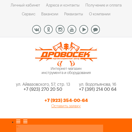
Личный кабинет
Адреса и контакты
Получение и оплата
Сервис
Вакансии
Реквизиты
О компании
Интернет-магазин
инструмента и оборудования
ул. Айвазовского, 57, стр. 13
ул. Водопьянова, 16
+7 (923) 270 20 50
+7 (391) 214 00 64
+7 (923) 354-00-64
Оставить заявку
Каталог товаров
+
-