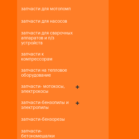
запчасти для мотопомп
запчасти для насосов
запчасти для сварочных
аппаратов и п/з
устройств
запчасти к
компрессорам
запчасти на тепловое
оборудование
запчасти- мотокосы,
электрокосы
запчасти-бензопилы и
электропилы
запчасти-бензорезы
запчасти-
бетономешалки