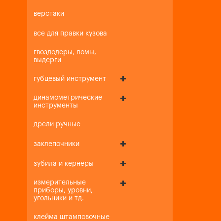
верстаки
все для правки кузова
гвоздодеры, ломы,
выдерги
губцевый инструмент
динамометрические
инструменты
дрели ручные
заклепочники
зубила и кернеры
измерительные
приборы, уровни,
угольники и тд.
клейма штамповочные