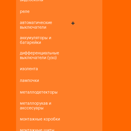
видеоскопы
реле
автоматические
выключатели
аккумуляторы и
батарейки
дифференциальные
выключатели (узо)
изолента
лампочки
металлодетекторы
металлорукав и
акссесуары
монтажные коробки
монтажные щиты,