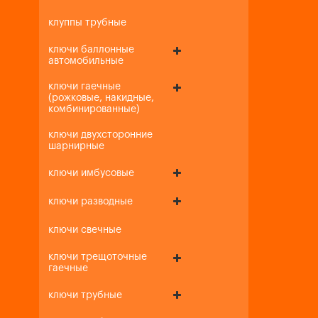
клуппы трубные
ключи баллонные
автомобильные
ключи гаечные
(рожковые, накидные,
комбинированные)
ключи двухсторонние
шарнирные
ключи имбусовые
ключи разводные
ключи свечные
ключи трещоточные
гаечные
ключи трубные