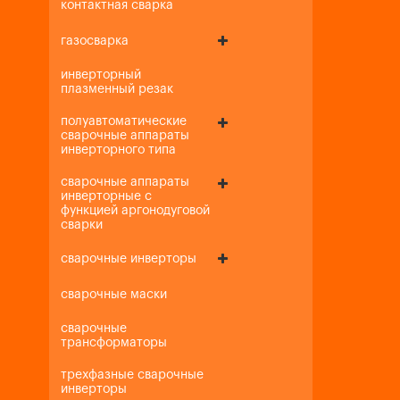
контактная сварка
газосварка
инверторный
плазменный резак
полуавтоматические
сварочные аппараты
инверторного типа
сварочные аппараты
инверторные с
функцией аргонодуговой
сварки
сварочные инверторы
сварочные маски
сварочные
трансформаторы
трехфазные сварочные
инверторы