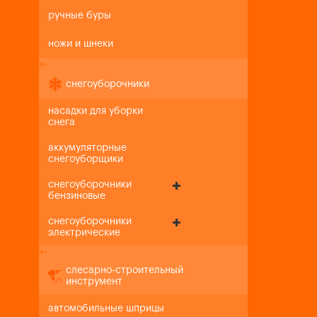
ручные буры
ножи и шнеки
+
-
снегоуборочники
насадки для уборки
снега
аккумуляторные
снегоуборщики
снегоуборочники
бензиновые
снегоуборочники
электрические
+
-
слесарно-строительный
инструмент
автомобильные шприцы