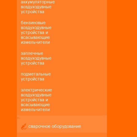
аккумуляторные
воздуходувные
устройства
бензиновые
воздуходувные
устройства и
всасывающие
измельчители
заплечные
воздуходувные
устройства
подметальные
устройства
электрические
воздуходувные
устройства и
всасывающие
измельчители
+
-
сварочное оборудование