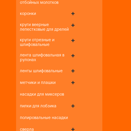
отбойных молотков
коронки
круги веерные
лепестковые для дрелей
круги отрезные и
шлифовальные
лента шлифовальная в
рулонах
ленты шлифовальные
метчики и плашки
насадки для миксеров
пилки для лобзика
полировальные насадки
сверла