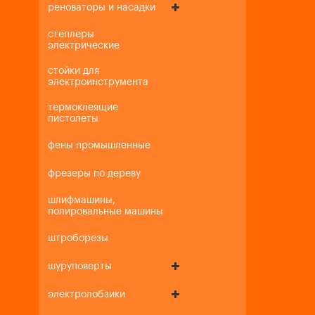
реноваторы и насадки
степлеры
электрические
стойки для
электроинструмента
термоклеящие
пистолеты
фены промышленные
фрезеры по дереву
шлифмашины,
полировальные машины
штроборезы
шуруповерты
электролобзики