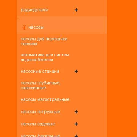
радиодетали
+
-
насосы
насосы для перекачки
топлива
автоматика для систем
водоснабжения
насосные станции
насосы глубинные,
скважинные
насосы магистральные
насосы погружные
насосы садовые
насосы фекальные