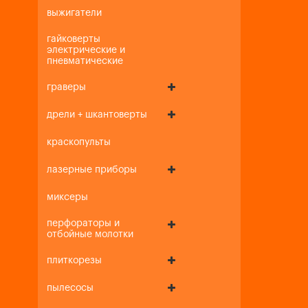
выжигатели
гайковерты
электрические и
пневматические
граверы
дрели + шкантоверты
краскопульты
лазерные приборы
миксеры
перфораторы и
отбойные молотки
плиткорезы
пылесосы