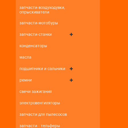
запчасти-воздуходувки,
опрыскиватели
запчасти-мотобуры
запчасти-станки
конденсаторы
масла
подшипники и сальники
ремни
свечи зажигания
электровентиляторы
запчасти для пылесосов
запчасти - тельферы