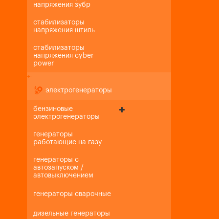
напряжения зубр
стабилизаторы
напряжения штиль
стабилизаторы
напряжения cyber
power
+
-
электрогенераторы
бензиновые
электрогенераторы
генераторы
работающие на газу
генераторы с
автозапуском /
автовыключением
генераторы сварочные
дизельные генераторы