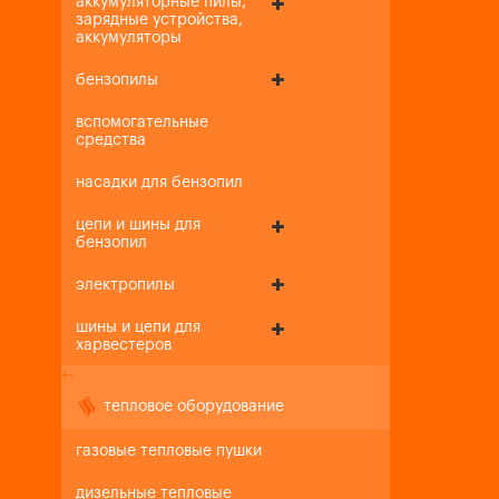
аккумуляторные пилы,
зарядные устройства,
аккумуляторы
бензопилы
вспомогательные
средства
насадки для бензопил
цепи и шины для
бензопил
электропилы
шины и цепи для
харвестеров
+
-
тепловое оборудование
газовые тепловые пушки
дизельные тепловые