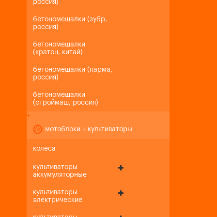
россия)
бетономешалки (зубр,
россия)
бетономешалки
(кратон, китай)
бетономешалки (парма,
россия)
бетономешалки
(строймаш, россия)
+
-
мотоблоки + культиваторы
колеса
культиваторы
аккумуляторные
культиваторы
электрические