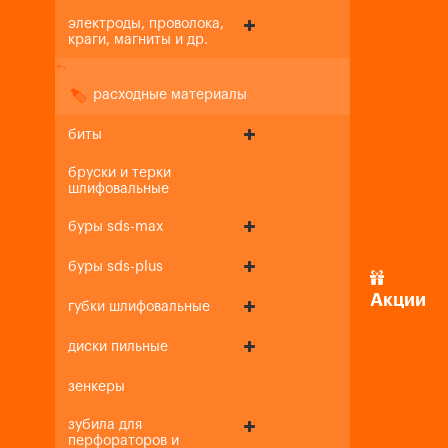
электроды, проволока,
краги, магниты и др.
+
-
расходные материалы
биты
бруски и терки
шлифовальные
буры sds-max
буры sds-plus
Акции
губки шлифовальные
диски пильные
зенкеры
зубила для
перфораторов и