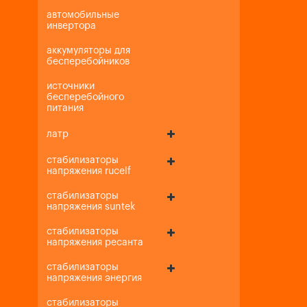
автомобильные
инвертора
аккумуляторы для
бесперебойников
источники
бесперебойного
питания
латр
стабилизаторы
напряжения rucelf
стабилизаторы
напряжения suntek
стабилизаторы
напряжения ресанта
стабилизаторы
напряжения энергия
стабилизаторы