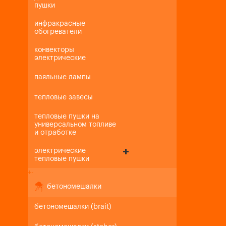
пушки
инфракрасные
обогреватели
конвекторы
электрические
паяльные лампы
тепловые завесы
тепловые пушки на
универсальном топливе
и отработке
электрические
тепловые пушки
+
-
бетономешалки
бетономешалки (brait)