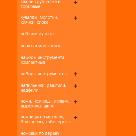
ключи трубчатые и
торцовые
кувалды, молотки,
киянки, кирка
лобзики ручные
лопатки монтажные
наборы инструмента
компактные
наборы инструментов
напильники, рашпили,
надфили
ножи, ножницы, лезвия,
дыроколы, шило
ножницы по металлу,
болторезы, кабелерезы
ножовки по дереву