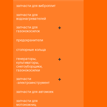
запчасти для виброплит
запчасти для
водонагревателей
запчасти для
газонокосилок
предохранители
стопорные кольца
генераторы,
культиваторы,
снегоуборщики,
газонокосилки
запчасти
-электроинструмент
запчасти для автомоек
запчасти для
мотоножниц