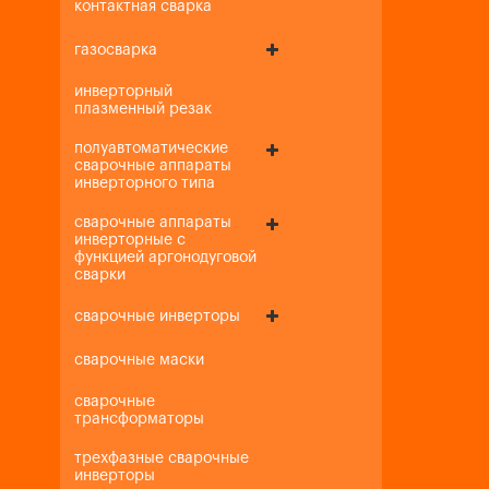
контактная сварка
газосварка
инверторный
плазменный резак
полуавтоматические
сварочные аппараты
инверторного типа
сварочные аппараты
инверторные с
функцией аргонодуговой
сварки
сварочные инверторы
сварочные маски
сварочные
трансформаторы
трехфазные сварочные
инверторы