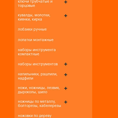
ключи трубчатые и
торцовые
кувалды, молотки,
киянки, кирка
лобзики ручные
лопатки монтажные
наборы инструмента
компактные
наборы инструментов
напильники, рашпили,
надфили
ножи, ножницы, лезвия,
дыроколы, шило
ножницы по металлу,
болторезы, кабелерезы
ножовки по дереву