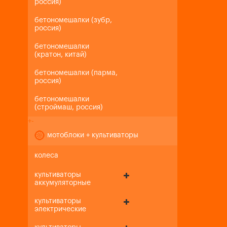
россия)
бетономешалки (зубр,
россия)
бетономешалки
(кратон, китай)
бетономешалки (парма,
россия)
бетономешалки
(строймаш, россия)
+
-
мотоблоки + культиваторы
колеса
культиваторы
аккумуляторные
культиваторы
электрические