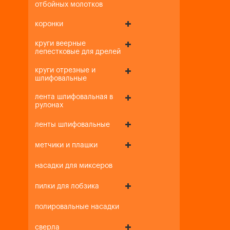
отбойных молотков
коронки
круги веерные
лепестковые для дрелей
круги отрезные и
шлифовальные
лента шлифовальная в
рулонах
ленты шлифовальные
метчики и плашки
насадки для миксеров
пилки для лобзика
полировальные насадки
сверла