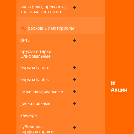
электроды, проволока,
краги, магниты и др.
+
-
расходные материалы
биты
бруски и терки
шлифовальные
буры sds-max
буры sds-plus
Акции
губки шлифовальные
диски пильные
зенкеры
зубила для
перфораторов и