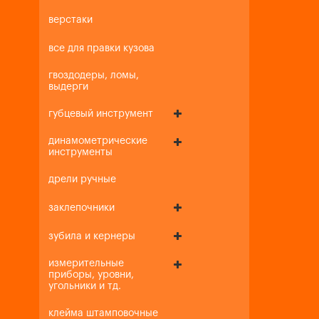
верстаки
все для правки кузова
гвоздодеры, ломы,
выдерги
губцевый инструмент
динамометрические
инструменты
дрели ручные
заклепочники
зубила и кернеры
измерительные
приборы, уровни,
угольники и тд.
клейма штамповочные