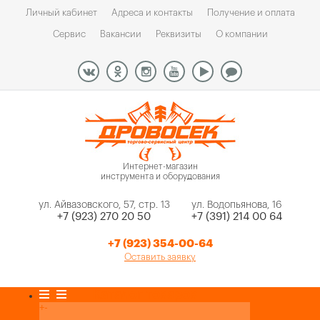
Личный кабинет
Адреса и контакты
Получение и оплата
Сервис
Вакансии
Реквизиты
О компании
Интернет-магазин
инструмента и оборудования
ул. Айвазовского, 57, стр. 13
ул. Водопьянова, 16
+7 (923) 270 20 50
+7 (391) 214 00 64
+7 (923) 354-00-64
Оставить заявку
Каталог товаров
+
-