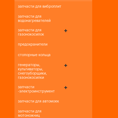
запчасти для виброплит
запчасти для
водонагревателей
запчасти для
газонокосилок
предохранители
стопорные кольца
генераторы,
культиваторы,
снегоуборщики,
газонокосилки
запчасти
-электроинструмент
запчасти для автомоек
запчасти для
мотоножниц