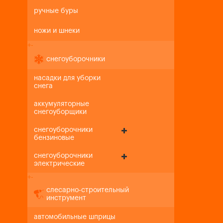
ручные буры
ножи и шнеки
+
-
снегоуборочники
насадки для уборки
снега
аккумуляторные
снегоуборщики
снегоуборочники
бензиновые
снегоуборочники
электрические
+
-
слесарно-строительный
инструмент
автомобильные шприцы