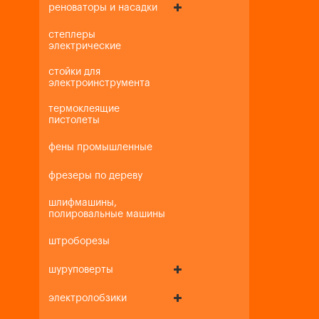
реноваторы и насадки
степлеры
электрические
стойки для
электроинструмента
термоклеящие
пистолеты
фены промышленные
фрезеры по дереву
шлифмашины,
полировальные машины
штроборезы
шуруповерты
электролобзики