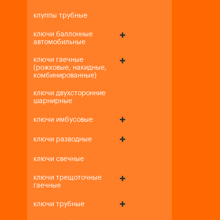
клуппы трубные
ключи баллонные
автомобильные
ключи гаечные
(рожковые, накидные,
комбинированные)
ключи двухсторонние
шарнирные
ключи имбусовые
ключи разводные
ключи свечные
ключи трещоточные
гаечные
ключи трубные