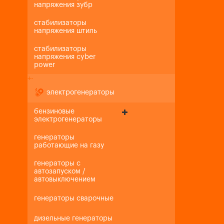
напряжения зубр
стабилизаторы
напряжения штиль
стабилизаторы
напряжения cyber
power
+
-
электрогенераторы
бензиновые
электрогенераторы
генераторы
работающие на газу
генераторы с
автозапуском /
автовыключением
генераторы сварочные
дизельные генераторы