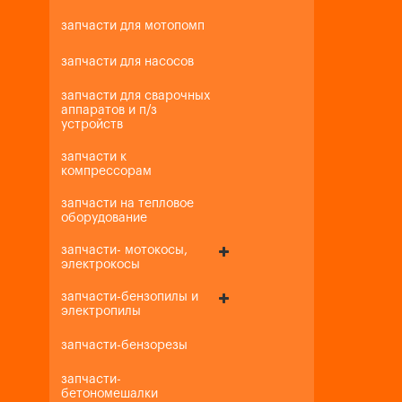
запчасти для мотопомп
запчасти для насосов
запчасти для сварочных
аппаратов и п/з
устройств
запчасти к
компрессорам
запчасти на тепловое
оборудование
запчасти- мотокосы,
электрокосы
запчасти-бензопилы и
электропилы
запчасти-бензорезы
запчасти-
бетономешалки