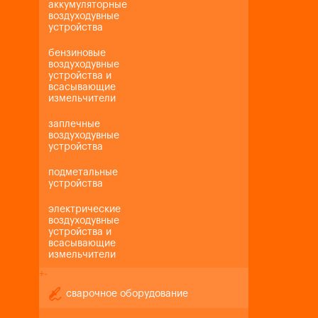
аккумуляторные
воздуходувные
устройства
бензиновые
воздуходувные
устройства и
всасывающие
измельчители
заплечные
воздуходувные
устройства
подметальные
устройства
электрические
воздуходувные
устройства и
всасывающие
измельчители
+
-
сварочное оборудование