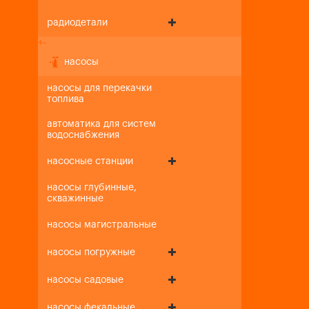
радиодетали
+
-
насосы
насосы для перекачки
топлива
автоматика для систем
водоснабжения
насосные станции
насосы глубинные,
скважинные
насосы магистральные
насосы погружные
насосы садовые
насосы фекальные