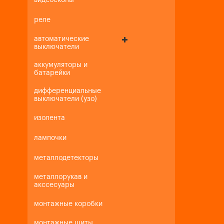
видеоскопы
реле
автоматические
выключатели
аккумуляторы и
батарейки
дифференциальные
выключатели (узо)
изолента
лампочки
металлодетекторы
металлорукав и
акссесуары
монтажные коробки
монтажные щиты,