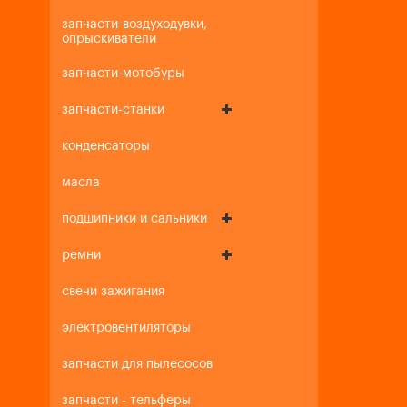
запчасти-воздуходувки,
опрыскиватели
запчасти-мотобуры
запчасти-станки
конденсаторы
масла
подшипники и сальники
ремни
свечи зажигания
электровентиляторы
запчасти для пылесосов
запчасти - тельферы