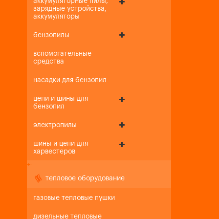
аккумуляторные пилы,
зарядные устройства,
аккумуляторы
бензопилы
вспомогательные
средства
насадки для бензопил
цепи и шины для
бензопил
электропилы
шины и цепи для
харвестеров
+
-
тепловое оборудование
газовые тепловые пушки
дизельные тепловые