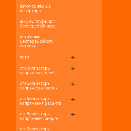
автомобильные
инвертора
аккумуляторы для
бесперебойников
источники
бесперебойного
питания
латр
стабилизаторы
напряжения rucelf
стабилизаторы
напряжения suntek
стабилизаторы
напряжения ресанта
стабилизаторы
напряжения энергия
стабилизаторы