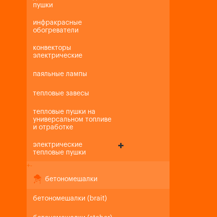
пушки
инфракрасные
обогреватели
конвекторы
электрические
паяльные лампы
тепловые завесы
тепловые пушки на
универсальном топливе
и отработке
электрические
тепловые пушки
+
-
бетономешалки
бетономешалки (brait)