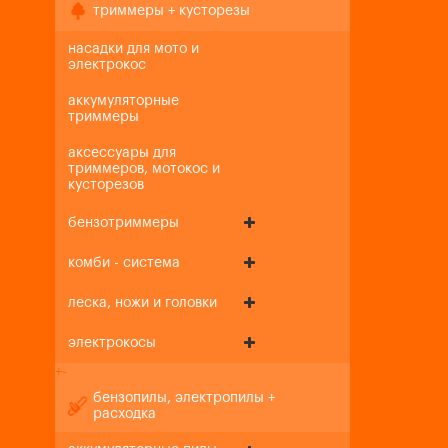
триммеры + кусторезы
насадки для мото и
электрокос
аккумуляторные
триммеры
аксессуары для
триммеров, мотокос и
кусторезов
бензотриммеры
комби - система
леска, ножи и головки
электрокосы
+
-
бензопилы, электропилы +
расходка