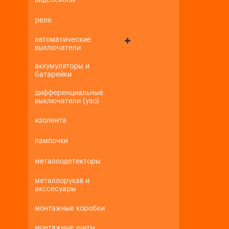
видеоскопы
реле
автоматические
выключатели
аккумуляторы и
батарейки
дифференциальные
выключатели (узо)
изолента
лампочки
металлодетекторы
металлорукав и
акссесуары
монтажные коробки
монтажные щиты,