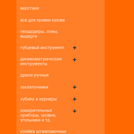
верстаки
все для правки кузова
гвоздодеры, ломы,
выдерги
губцевый инструмент
динамометрические
инструменты
дрели ручные
заклепочники
зубила и кернеры
измерительные
приборы, уровни,
угольники и тд.
клейма штамповочные