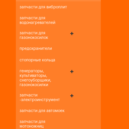
запчасти для виброплит
запчасти для
водонагревателей
запчасти для
газонокосилок
предохранители
стопорные кольца
генераторы,
культиваторы,
снегоуборщики,
газонокосилки
запчасти
-электроинструмент
запчасти для автомоек
запчасти для
мотоножниц