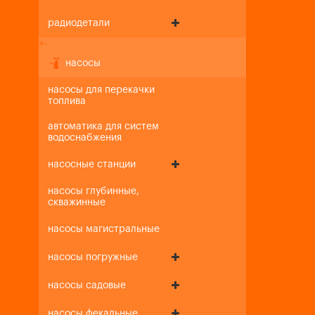
радиодетали
+
-
насосы
насосы для перекачки
топлива
автоматика для систем
водоснабжения
насосные станции
насосы глубинные,
скважинные
насосы магистральные
насосы погружные
насосы садовые
насосы фекальные