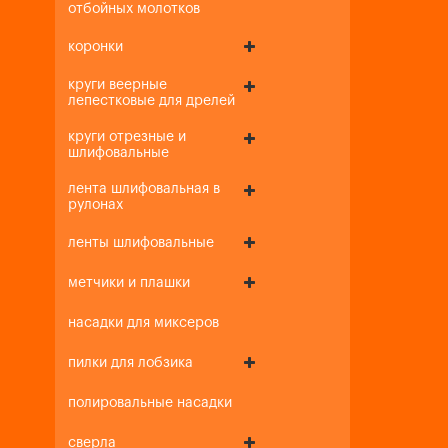
отбойных молотков
коронки
круги веерные
лепестковые для дрелей
круги отрезные и
шлифовальные
лента шлифовальная в
рулонах
ленты шлифовальные
метчики и плашки
насадки для миксеров
пилки для лобзика
полировальные насадки
сверла