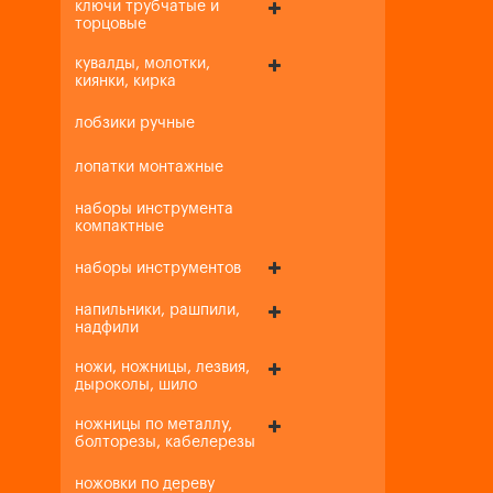
ключи трубчатые и
торцовые
кувалды, молотки,
киянки, кирка
лобзики ручные
лопатки монтажные
наборы инструмента
компактные
наборы инструментов
напильники, рашпили,
надфили
ножи, ножницы, лезвия,
дыроколы, шило
ножницы по металлу,
болторезы, кабелерезы
ножовки по дереву