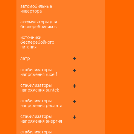
автомобильные
инвертора
аккумуляторы для
бесперебойников
источники
бесперебойного
питания
латр
стабилизаторы
напряжения rucelf
стабилизаторы
напряжения suntek
стабилизаторы
напряжения ресанта
стабилизаторы
напряжения энергия
стабилизаторы