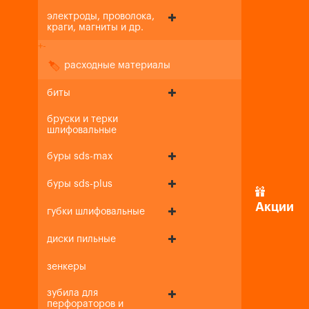
электроды, проволока,
краги, магниты и др.
+
-
расходные материалы
биты
бруски и терки
шлифовальные
буры sds-max
буры sds-plus
Акции
губки шлифовальные
диски пильные
зенкеры
зубила для
перфораторов и