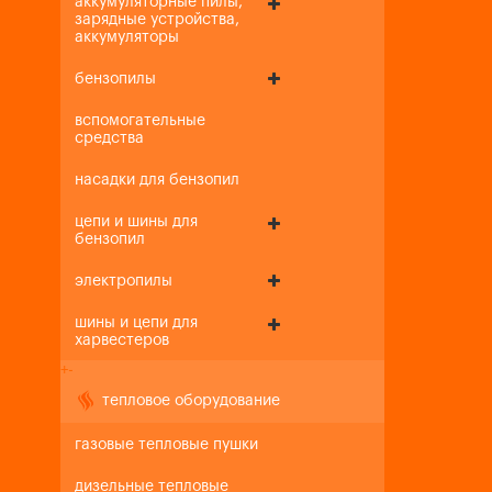
аккумуляторные пилы,
зарядные устройства,
аккумуляторы
бензопилы
вспомогательные
средства
насадки для бензопил
цепи и шины для
бензопил
электропилы
шины и цепи для
харвестеров
+
-
тепловое оборудование
газовые тепловые пушки
дизельные тепловые