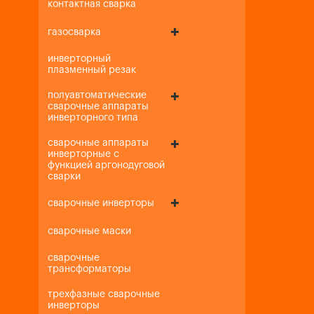
контактная сварка
газосварка
инверторный
плазменный резак
полуавтоматические
сварочные аппараты
инверторного типа
сварочные аппараты
инверторные с
функцией аргонодуговой
сварки
сварочные инверторы
сварочные маски
сварочные
трансформаторы
трехфазные сварочные
инверторы