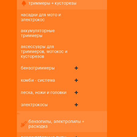
триммеры + кусторезы
насадки для мото и
электрокос
аккумуляторные
триммеры
аксессуары для
триммеров, мотокос и
кусторезов
бензотриммеры
комби - система
леска, ножи и головки
электрокосы
+
-
бензопилы, электропилы +
расходка