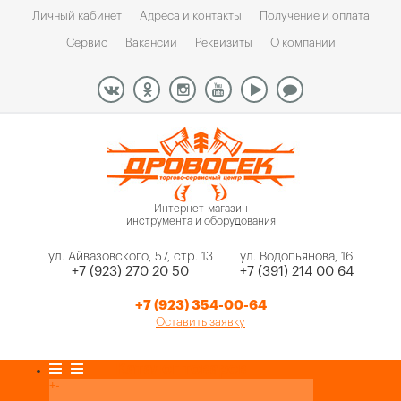
Личный кабинет
Адреса и контакты
Получение и оплата
Сервис
Вакансии
Реквизиты
О компании
Интернет-магазин
инструмента и оборудования
ул. Айвазовского, 57, стр. 13
ул. Водопьянова, 16
+7 (923) 270 20 50
+7 (391) 214 00 64
+7 (923) 354-00-64
Оставить заявку
Каталог товаров
+
-