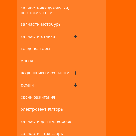
запчасти-воздуходувки,
опрыскиватели
запчасти-мотобуры
запчасти-станки
конденсаторы
масла
подшипники и сальники
ремни
свечи зажигания
электровентиляторы
запчасти для пылесосов
запчасти - тельферы