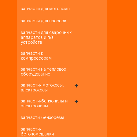
запчасти для мотопомп
запчасти для насосов
запчасти для сварочных
аппаратов и п/з
устройств
запчасти к
компрессорам
запчасти на тепловое
оборудование
запчасти- мотокосы,
электрокосы
запчасти-бензопилы и
электропилы
запчасти-бензорезы
запчасти-
бетономешалки