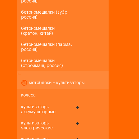
россия)
бетономешалки (зубр,
россия)
бетономешалки
(кратон, китай)
бетономешалки (парма,
россия)
бетономешалки
(строймаш, россия)
+
-
мотоблоки + культиваторы
колеса
культиваторы
аккумуляторные
культиваторы
электрические