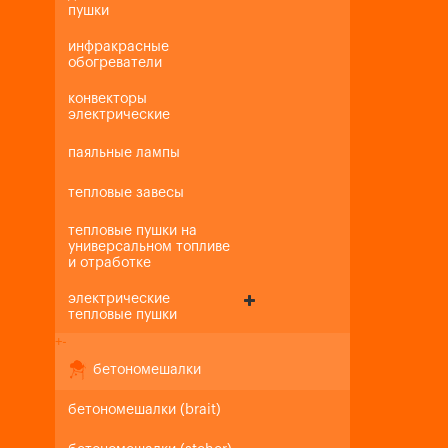
пушки
инфракрасные
обогреватели
конвекторы
электрические
паяльные лампы
тепловые завесы
тепловые пушки на
универсальном топливе
и отработке
электрические
тепловые пушки
+
-
бетономешалки
бетономешалки (brait)