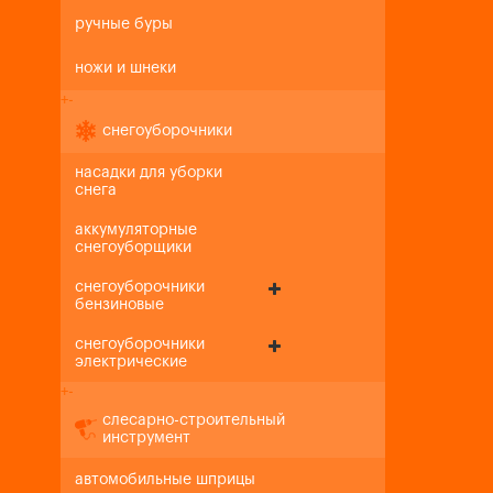
ручные буры
ножи и шнеки
+
-
снегоуборочники
насадки для уборки
снега
аккумуляторные
снегоуборщики
снегоуборочники
бензиновые
снегоуборочники
электрические
+
-
слесарно-строительный
инструмент
автомобильные шприцы