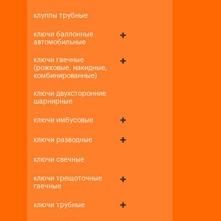
клуппы трубные
ключи баллонные
автомобильные
ключи гаечные
(рожковые, накидные,
комбинированные)
ключи двухсторонние
шарнирные
ключи имбусовые
ключи разводные
ключи свечные
ключи трещоточные
гаечные
ключи трубные