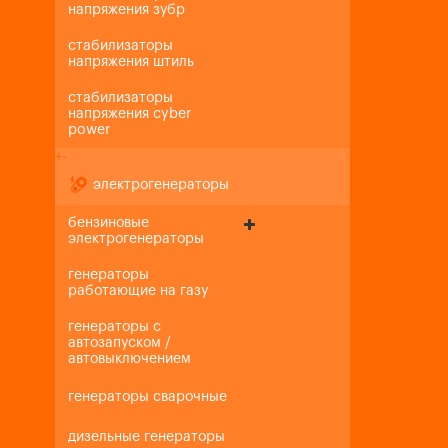
напряжения зубр
стабилизаторы
напряжения штиль
стабилизаторы
напряжения cyber
power
+
-
электрогенераторы
бензиновые
электрогенераторы
генераторы
работающие на газу
генераторы с
автозапуском /
автовыключением
генераторы сварочные
дизельные генераторы