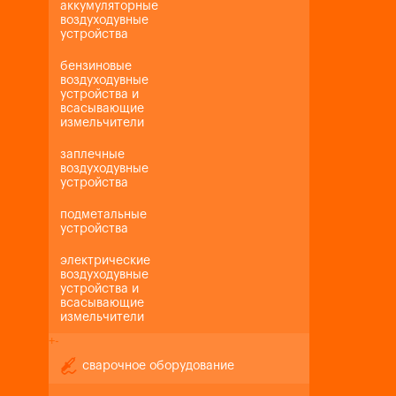
аккумуляторные
воздуходувные
устройства
бензиновые
воздуходувные
устройства и
всасывающие
измельчители
заплечные
воздуходувные
устройства
подметальные
устройства
электрические
воздуходувные
устройства и
всасывающие
измельчители
+
-
сварочное оборудование