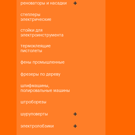
реноваторы и насадки
степлеры
электрические
стойки для
электроинструмента
термоклеящие
пистолеты
фены промышленные
фрезеры по дереву
шлифмашины,
полировальные машины
штроборезы
шуруповерты
электролобзики