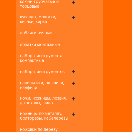
ключи трубчатые и
торцовые
кувалды, молотки,
киянки, кирка
лобзики ручные
лопатки монтажные
наборы инструмента
компактные
наборы инструментов
напильники, рашпили,
надфили
ножи, ножницы, лезвия,
дыроколы, шило
ножницы по металлу,
болторезы, кабелерезы
ножовки по дереву