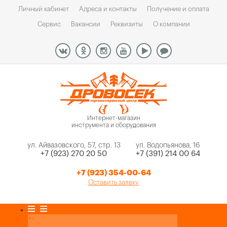
Личный кабинет
Адреса и контакты
Получение и оплата
Сервис
Вакансии
Реквизиты
О компании
Интернет-магазин
инструмента и оборудования
ул. Айвазовского, 57, стр. 13
ул. Водопьянова, 16
+7 (923) 270 20 50
+7 (391) 214 00 64
+7 (923) 354-00-64
Оставить заявку
Каталог товаров
+
-