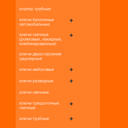
клуппы трубные
ключи баллонные
автомобильные
ключи гаечные
(рожковые, накидные,
комбинированные)
ключи двухсторонние
шарнирные
ключи имбусовые
ключи разводные
ключи свечные
ключи трещоточные
гаечные
ключи трубные