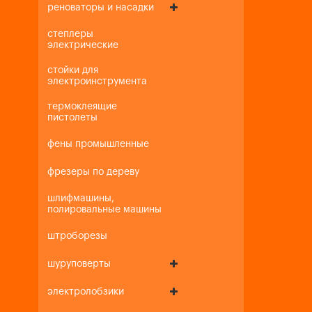
реноваторы и насадки
степлеры
электрические
стойки для
электроинструмента
термоклеящие
пистолеты
фены промышленные
фрезеры по дереву
шлифмашины,
полировальные машины
штроборезы
шуруповерты
электролобзики