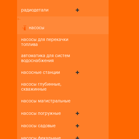
радиодетали
+
-
насосы
насосы для перекачки
топлива
автоматика для систем
водоснабжения
насосные станции
насосы глубинные,
скважинные
насосы магистральные
насосы погружные
насосы садовые
насосы фекальные