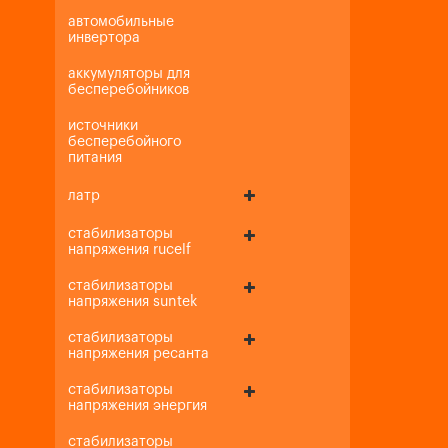
автомобильные
инвертора
аккумуляторы для
бесперебойников
источники
бесперебойного
питания
латр
стабилизаторы
напряжения rucelf
стабилизаторы
напряжения suntek
стабилизаторы
напряжения ресанта
стабилизаторы
напряжения энергия
стабилизаторы