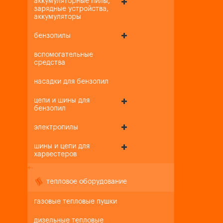
аккумуляторные пилы,
зарядные устройства,
аккумуляторы
бензопилы
вспомогательные
средства
насадки для бензопил
цепи и шины для
бензопил
электропилы
шины и цепи для
харвестеров
+
-
тепловое оборудование
газовые тепловые пушки
дизельные тепловые