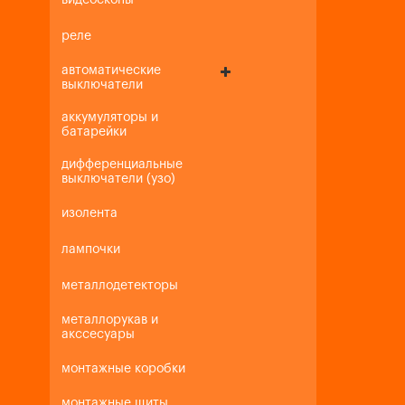
видеоскопы
реле
автоматические
выключатели
аккумуляторы и
батарейки
дифференциальные
выключатели (узо)
изолента
лампочки
металлодетекторы
металлорукав и
акссесуары
монтажные коробки
монтажные щиты,