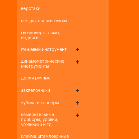
верстаки
все для правки кузова
гвоздодеры, ломы,
выдерги
губцевый инструмент
динамометрические
инструменты
дрели ручные
заклепочники
зубила и кернеры
измерительные
приборы, уровни,
угольники и тд.
клейма штамповочные