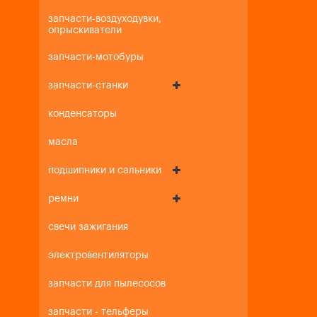
запчасти-воздуходувки,
опрыскиватели
запчасти-мотобуры
запчасти-станки
конденсаторы
масла
подшипники и сальники
ремни
свечи зажигания
электровентиляторы
запчасти для пылесосов
запчасти - тельферы