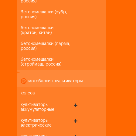
россия)
бетономешалки (зубр,
россия)
бетономешалки
(кратон, китай)
бетономешалки (парма,
россия)
бетономешалки
(строймаш, россия)
+
-
мотоблоки + культиваторы
колеса
культиваторы
аккумуляторные
культиваторы
электрические