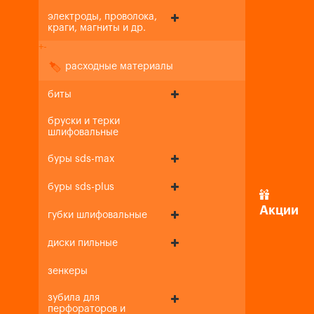
электроды, проволока,
краги, магниты и др.
+
-
расходные материалы
биты
бруски и терки
шлифовальные
буры sds-max
буры sds-plus
Акции
губки шлифовальные
диски пильные
зенкеры
зубила для
перфораторов и