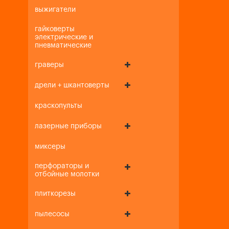
выжигатели
гайковерты
электрические и
пневматические
граверы
дрели + шкантоверты
краскопульты
лазерные приборы
миксеры
перфораторы и
отбойные молотки
плиткорезы
пылесосы