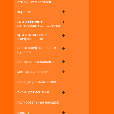
отбойных молотков
коронки
круги веерные
лепестковые для дрелей
круги отрезные и
шлифовальные
лента шлифовальная в
рулонах
ленты шлифовальные
метчики и плашки
насадки для миксеров
пилки для лобзика
полировальные насадки
сверла