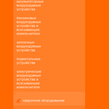
аккумуляторные
воздуходувные
устройства
бензиновые
воздуходувные
устройства и
всасывающие
измельчители
заплечные
воздуходувные
устройства
подметальные
устройства
электрические
воздуходувные
устройства и
всасывающие
измельчители
+
-
сварочное оборудование