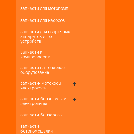
запчасти для мотопомп
запчасти для насосов
запчасти для сварочных
аппаратов и п/з
устройств
запчасти к
компрессорам
запчасти на тепловое
оборудование
запчасти- мотокосы,
электрокосы
запчасти-бензопилы и
электропилы
запчасти-бензорезы
запчасти-
бетономешалки