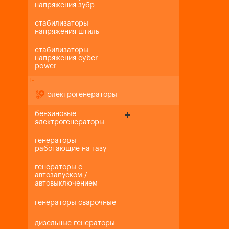
напряжения зубр
стабилизаторы
напряжения штиль
стабилизаторы
напряжения cyber
power
+
-
электрогенераторы
бензиновые
электрогенераторы
генераторы
работающие на газу
генераторы с
автозапуском /
автовыключением
генераторы сварочные
дизельные генераторы