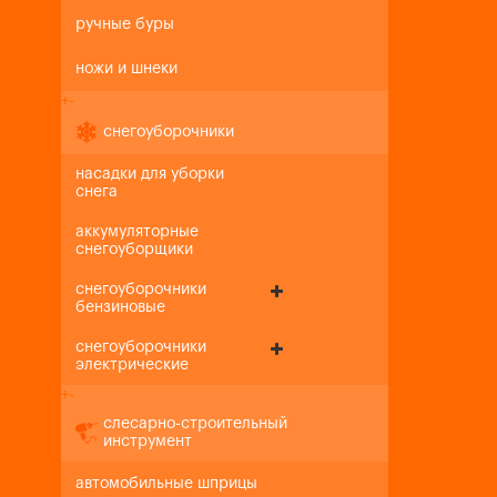
ручные буры
ножи и шнеки
+
-
снегоуборочники
насадки для уборки
снега
аккумуляторные
снегоуборщики
снегоуборочники
бензиновые
снегоуборочники
электрические
+
-
слесарно-строительный
инструмент
автомобильные шприцы