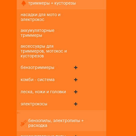
триммеры + кусторезы
насадки для мото и
электрокос
аккумуляторные
триммеры
аксессуары для
триммеров, мотокос и
кусторезов
бензотриммеры
комби - система
леска, ножи и головки
электрокосы
+
-
бензопилы, электропилы +
расходка