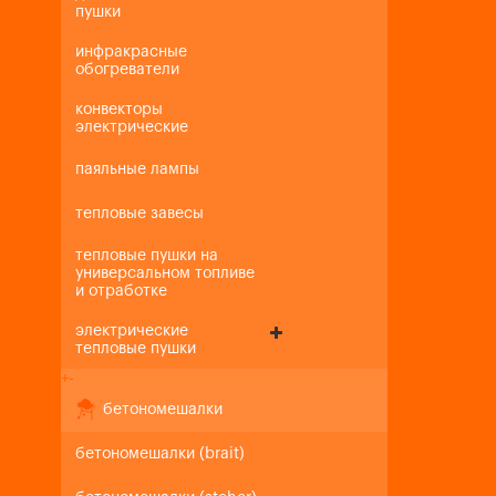
пушки
инфракрасные
обогреватели
конвекторы
электрические
паяльные лампы
тепловые завесы
тепловые пушки на
универсальном топливе
и отработке
электрические
тепловые пушки
+
-
бетономешалки
бетономешалки (brait)