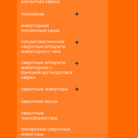
контактная сварка
газосварка
инверторный
плазменный резак
полуавтоматические
сварочные аппараты
инверторного типа
сварочные аппараты
инверторные с
функцией аргонодуговой
сварки
сварочные инверторы
сварочные маски
сварочные
трансформаторы
трехфазные сварочные
инверторы