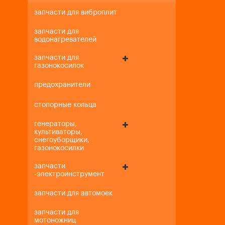
запчасти для виброплит
запчасти для
водонагревателей
запчасти для
газонокосилок
предохранители
стопорные кольца
генераторы,
культиваторы,
снегоуборщики,
газонокосилки
запчасти
-электроинструмент
запчасти для автомоек
запчасти для
мотоножниц