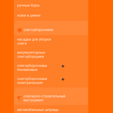
ручные буры
ножи и шнеки
+
-
снегоуборочники
насадки для уборки
снега
аккумуляторные
снегоуборщики
снегоуборочники
бензиновые
снегоуборочники
электрические
+
-
слесарно-строительный
инструмент
автомобильные шприцы