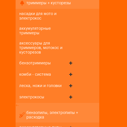
триммеры + кусторезы
насадки для мото и
электрокос
аккумуляторные
триммеры
аксессуары для
триммеров, мотокос и
кусторезов
бензотриммеры
комби - система
леска, ножи и головки
электрокосы
+
-
бензопилы, электропилы +
расходка