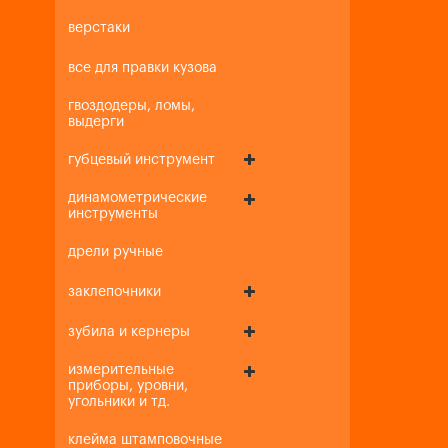
верстаки
все для правки кузова
гвоздодеры, ломы,
выдерги
губцевый инструмент
динамометрические
инструменты
дрели ручные
заклепочники
зубила и кернеры
измерительные
приборы, уровни,
угольники и тд.
клейма штамповочные