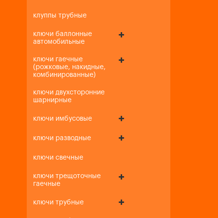
клуппы трубные
ключи баллонные
автомобильные
ключи гаечные
(рожковые, накидные,
комбинированные)
ключи двухсторонние
шарнирные
ключи имбусовые
ключи разводные
ключи свечные
ключи трещоточные
гаечные
ключи трубные