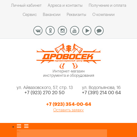
Личный кабинет
Адреса и контакты
Получение и оплата
Сервис
Вакансии
Реквизиты
О компании
Интернет-магазин
инструмента и оборудования
ул. Айвазовского, 57, стр. 13
ул. Водопьянова, 16
+7 (923) 270 20 50
+7 (391) 214 00 64
+7 (923) 354-00-64
Оставить заявку
Каталог товаров
+
-