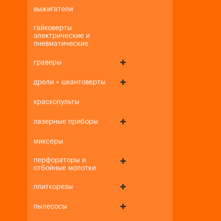
выжигатели
гайковерты
электрические и
пневматические
граверы
дрели + шкантоверты
краскопульты
лазерные приборы
миксеры
перфораторы и
отбойные молотки
плиткорезы
пылесосы