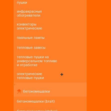
пушки
инфракрасные
обогреватели
конвекторы
электрические
паяльные лампы
тепловые завесы
тепловые пушки на
универсальном топливе
и отработке
электрические
тепловые пушки
+
-
бетономешалки
бетономешалки (brait)