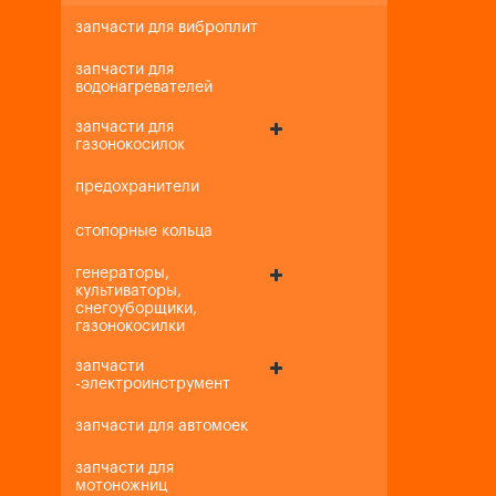
запчасти для виброплит
запчасти для
водонагревателей
запчасти для
газонокосилок
предохранители
стопорные кольца
генераторы,
культиваторы,
снегоуборщики,
газонокосилки
запчасти
-электроинструмент
запчасти для автомоек
запчасти для
мотоножниц