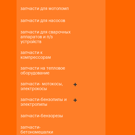
запчасти для мотопомп
запчасти для насосов
запчасти для сварочных
аппаратов и п/з
устройств
запчасти к
компрессорам
запчасти на тепловое
оборудование
запчасти- мотокосы,
электрокосы
запчасти-бензопилы и
электропилы
запчасти-бензорезы
запчасти-
бетономешалки