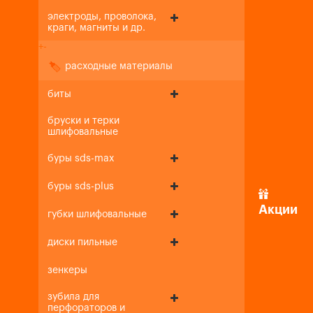
электроды, проволока,
краги, магниты и др.
+
-
расходные материалы
биты
бруски и терки
шлифовальные
буры sds-max
буры sds-plus
Акции
губки шлифовальные
диски пильные
зенкеры
зубила для
перфораторов и