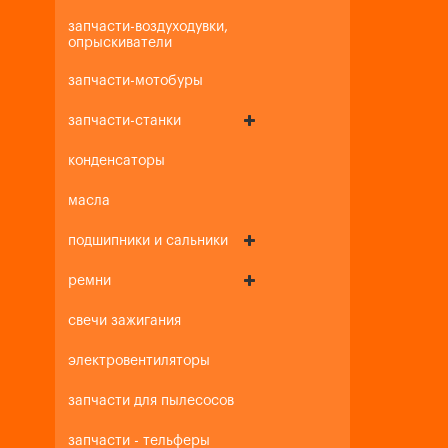
запчасти-воздуходувки,
опрыскиватели
запчасти-мотобуры
запчасти-станки
конденсаторы
масла
подшипники и сальники
ремни
свечи зажигания
электровентиляторы
запчасти для пылесосов
запчасти - тельферы