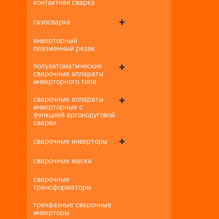
контактная сварка
газосварка
инверторный
плазменный резак
полуавтоматические
сварочные аппараты
инверторного типа
сварочные аппараты
инверторные с
функцией аргонодуговой
сварки
сварочные инверторы
сварочные маски
сварочные
трансформаторы
трехфазные сварочные
инверторы