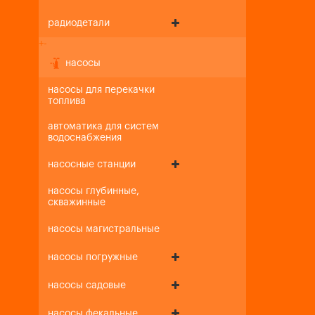
радиодетали
+
-
насосы
насосы для перекачки
топлива
автоматика для систем
водоснабжения
насосные станции
насосы глубинные,
скважинные
насосы магистральные
насосы погружные
насосы садовые
насосы фекальные