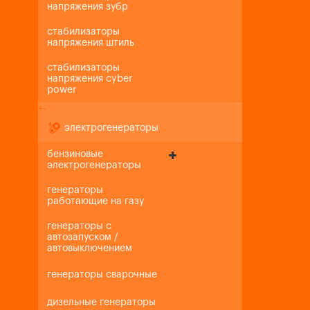
напряжения зубр
стабилизаторы
напряжения штиль
стабилизаторы
напряжения cyber
power
+
-
электрогенераторы
бензиновые
электрогенераторы
генераторы
работающие на газу
генераторы с
автозапуском /
автовыключением
генераторы сварочные
дизельные генераторы