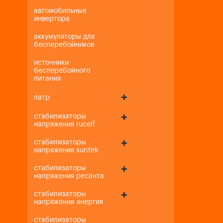
автомобильные
инвертора
аккумуляторы для
бесперебойников
источники
бесперебойного
питания
латр
стабилизаторы
напряжения rucelf
стабилизаторы
напряжения suntek
стабилизаторы
напряжения ресанта
стабилизаторы
напряжения энергия
стабилизаторы