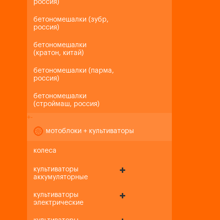
россия)
бетономешалки (зубр,
россия)
бетономешалки
(кратон, китай)
бетономешалки (парма,
россия)
бетономешалки
(строймаш, россия)
+
-
мотоблоки + культиваторы
колеса
культиваторы
аккумуляторные
культиваторы
электрические