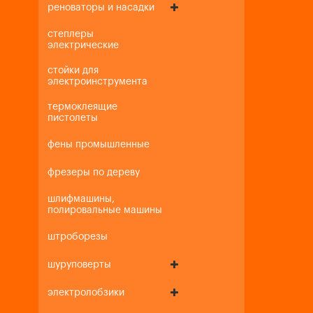
реноваторы и насадки
степлеры
электрические
стойки для
электроинструмента
термоклеящие
пистолеты
фены промышленные
фрезеры по дереву
шлифмашины,
полировальные машины
штроборезы
шуруповерты
электролобзики