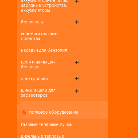
аккумуляторные пилы,
зарядные устройства,
аккумуляторы
бензопилы
вспомогательные
средства
насадки для бензопил
цепи и шины для
бензопил
электропилы
шины и цепи для
харвестеров
+
-
тепловое оборудование
газовые тепловые пушки
дизельные тепловые