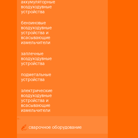
аккумуляторные
воздуходувные
устройства
бензиновые
воздуходувные
устройства и
всасывающие
измельчители
заплечные
воздуходувные
устройства
подметальные
устройства
электрические
воздуходувные
устройства и
всасывающие
измельчители
+
-
сварочное оборудование