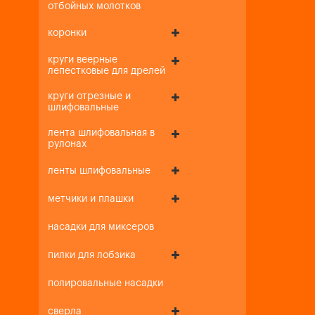
отбойных молотков
коронки
круги веерные
лепестковые для дрелей
круги отрезные и
шлифовальные
лента шлифовальная в
рулонах
ленты шлифовальные
метчики и плашки
насадки для миксеров
пилки для лобзика
полировальные насадки
сверла