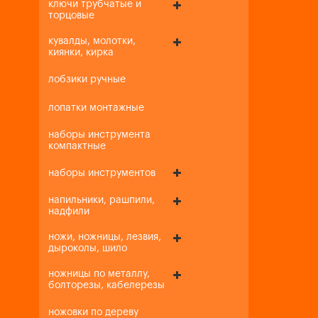
ключи трубчатые и
торцовые
кувалды, молотки,
киянки, кирка
лобзики ручные
лопатки монтажные
наборы инструмента
компактные
наборы инструментов
напильники, рашпили,
надфили
ножи, ножницы, лезвия,
дыроколы, шило
ножницы по металлу,
болторезы, кабелерезы
ножовки по дереву