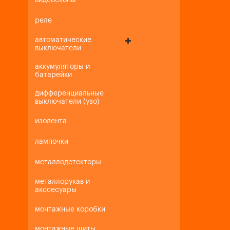
видеоскопы
реле
автоматические
выключатели
аккумуляторы и
батарейки
дифференциальные
выключатели (узо)
изолента
лампочки
металлодетекторы
металлорукав и
акссесуары
монтажные коробки
монтажные щиты,