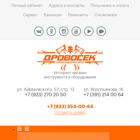
Личный кабинет
Адреса и контакты
Получение и оплата
Сервис
Вакансии
Реквизиты
О компании
Интернет-магазин
инструмента и оборудования
ул. Айвазовского, 57, стр. 13
ул. Водопьянова, 16
+7 (923) 270 20 50
+7 (391) 214 00 64
+7 (923) 354-00-64
Оставить заявку
Каталог товаров
+
-