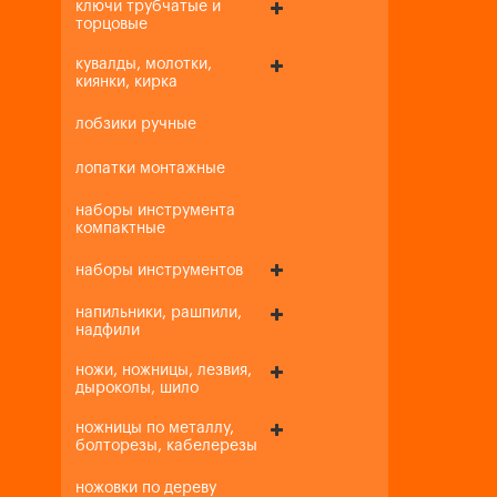
ключи трубчатые и
торцовые
кувалды, молотки,
киянки, кирка
лобзики ручные
лопатки монтажные
наборы инструмента
компактные
наборы инструментов
напильники, рашпили,
надфили
ножи, ножницы, лезвия,
дыроколы, шило
ножницы по металлу,
болторезы, кабелерезы
ножовки по дереву