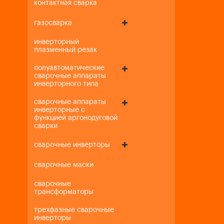
контактная сварка
газосварка
инверторный
плазменный резак
полуавтоматические
сварочные аппараты
инверторного типа
сварочные аппараты
инверторные с
функцией аргонодуговой
сварки
сварочные инверторы
сварочные маски
сварочные
трансформаторы
трехфазные сварочные
инверторы