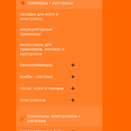
триммеры + кусторезы
насадки для мото и
электрокос
аккумуляторные
триммеры
аксессуары для
триммеров, мотокос и
кусторезов
бензотриммеры
комби - система
леска, ножи и головки
электрокосы
+
-
бензопилы, электропилы +
расходка