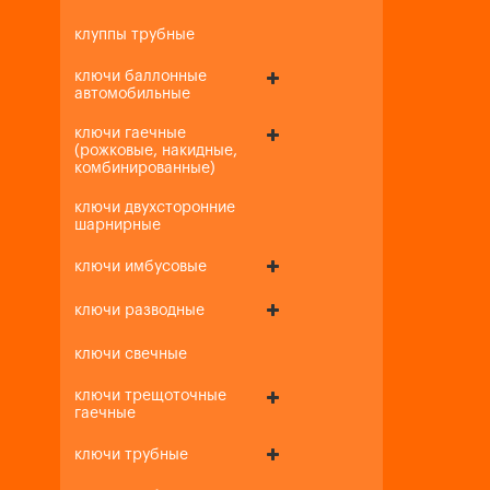
клуппы трубные
ключи баллонные
автомобильные
ключи гаечные
(рожковые, накидные,
комбинированные)
ключи двухсторонние
шарнирные
ключи имбусовые
ключи разводные
ключи свечные
ключи трещоточные
гаечные
ключи трубные