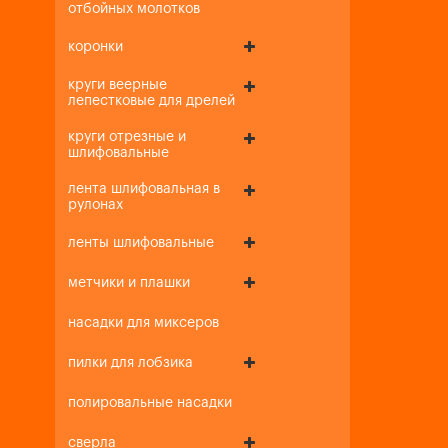
отбойных молотков
коронки
круги веерные
лепестковые для дрелей
круги отрезные и
шлифовальные
лента шлифовальная в
рулонах
ленты шлифовальные
метчики и плашки
насадки для миксеров
пилки для лобзика
полировальные насадки
сверла