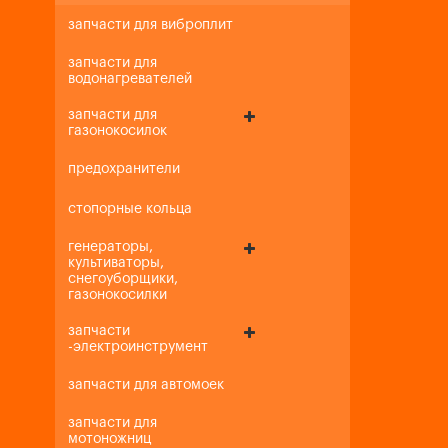
запчасти для виброплит
запчасти для
водонагревателей
запчасти для
газонокосилок
предохранители
стопорные кольца
генераторы,
культиваторы,
снегоуборщики,
газонокосилки
запчасти
-электроинструмент
запчасти для автомоек
запчасти для
мотоножниц