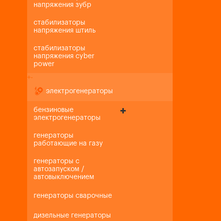
напряжения зубр
стабилизаторы
напряжения штиль
стабилизаторы
напряжения cyber
power
+
-
электрогенераторы
бензиновые
электрогенераторы
генераторы
работающие на газу
генераторы с
автозапуском /
автовыключением
генераторы сварочные
дизельные генераторы