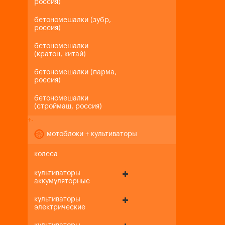
россия)
бетономешалки (зубр,
россия)
бетономешалки
(кратон, китай)
бетономешалки (парма,
россия)
бетономешалки
(строймаш, россия)
+
-
мотоблоки + культиваторы
колеса
культиваторы
аккумуляторные
культиваторы
электрические