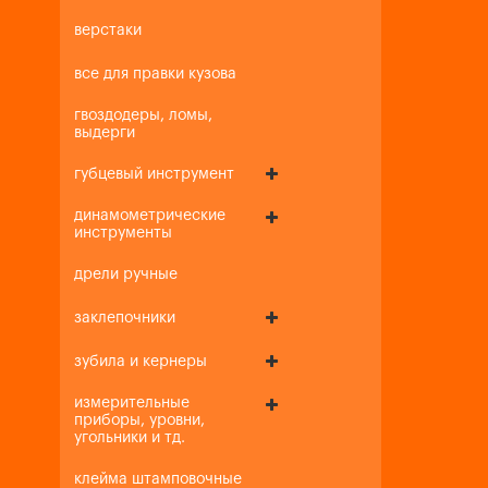
верстаки
все для правки кузова
гвоздодеры, ломы,
выдерги
губцевый инструмент
динамометрические
инструменты
дрели ручные
заклепочники
зубила и кернеры
измерительные
приборы, уровни,
угольники и тд.
клейма штамповочные