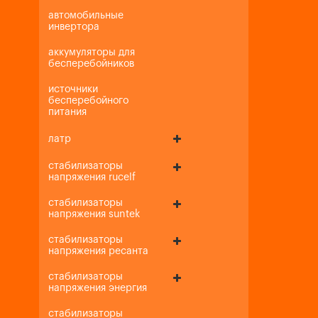
автомобильные
инвертора
аккумуляторы для
бесперебойников
источники
бесперебойного
питания
латр
стабилизаторы
напряжения rucelf
стабилизаторы
напряжения suntek
стабилизаторы
напряжения ресанта
стабилизаторы
напряжения энергия
стабилизаторы