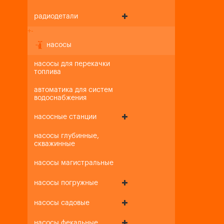
радиодетали
+
-
насосы
насосы для перекачки
топлива
автоматика для систем
водоснабжения
насосные станции
насосы глубинные,
скважинные
насосы магистральные
насосы погружные
насосы садовые
насосы фекальные