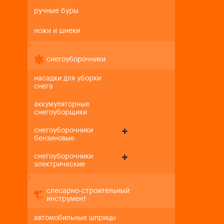
ручные буры
ножи и шнеки
+
-
снегоуборочники
насадки для уборки
снега
аккумуляторные
снегоуборщики
снегоуборочники
бензиновые
снегоуборочники
электрические
+
-
слесарно-строительный
инструмент
автомобильные шприцы