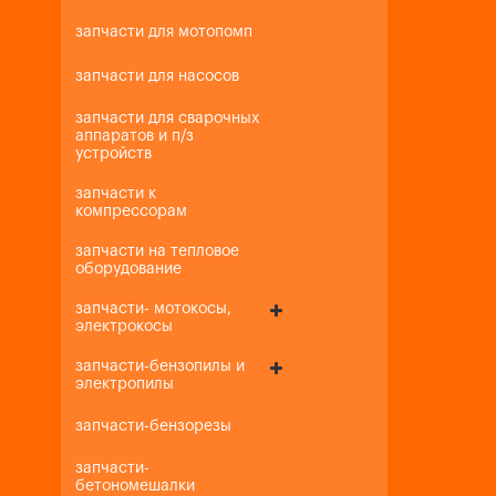
запчасти для мотопомп
запчасти для насосов
запчасти для сварочных
аппаратов и п/з
устройств
запчасти к
компрессорам
запчасти на тепловое
оборудование
запчасти- мотокосы,
электрокосы
запчасти-бензопилы и
электропилы
запчасти-бензорезы
запчасти-
бетономешалки