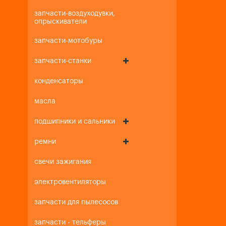
запчасти-воздуходувки,
опрыскиватели
запчасти-мотобуры
запчасти-станки
конденсаторы
масла
подшипники и сальники
ремни
свечи зажигания
электровентиляторы
запчасти для пылесосов
запчасти - тельферы