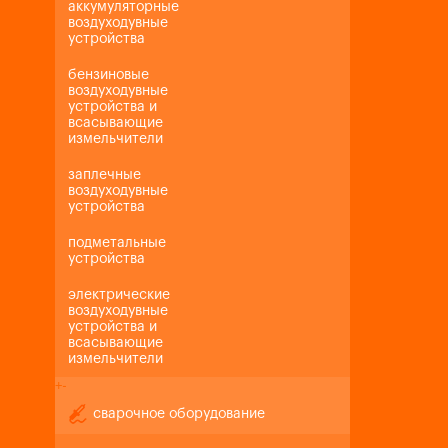
аккумуляторные
воздуходувные
устройства
бензиновые
воздуходувные
устройства и
всасывающие
измельчители
заплечные
воздуходувные
устройства
подметальные
устройства
электрические
воздуходувные
устройства и
всасывающие
измельчители
+
-
сварочное оборудование