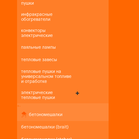
пушки
инфракрасные
обогреватели
конвекторы
электрические
паяльные лампы
тепловые завесы
тепловые пушки на
универсальном топливе
и отработке
электрические
тепловые пушки
+
-
бетономешалки
бетономешалки (brait)