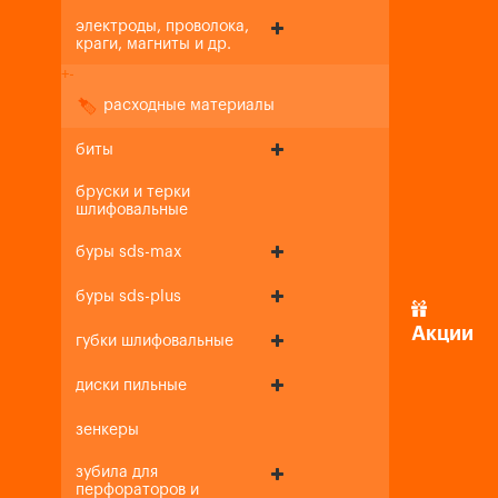
электроды, проволока,
краги, магниты и др.
+
-
расходные материалы
биты
бруски и терки
шлифовальные
буры sds-max
буры sds-plus
Акции
губки шлифовальные
диски пильные
зенкеры
зубила для
перфораторов и