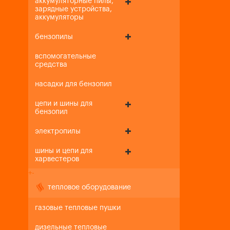
аккумуляторные пилы,
зарядные устройства,
аккумуляторы
бензопилы
вспомогательные
средства
насадки для бензопил
цепи и шины для
бензопил
электропилы
шины и цепи для
харвестеров
+
-
тепловое оборудование
газовые тепловые пушки
дизельные тепловые