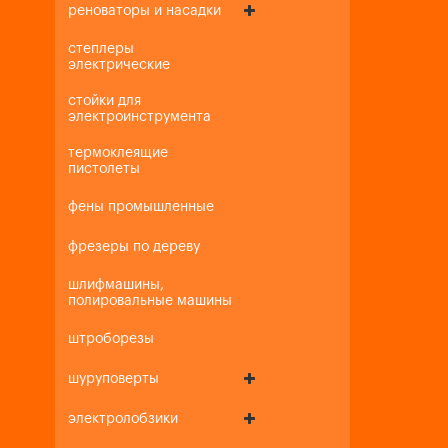
реноваторы и насадки
степлеры
электрические
стойки для
электроинструмента
термоклеящие
пистолеты
фены промышленные
фрезеры по дереву
шлифмашины,
полировальные машины
штроборезы
шуруповерты
электролобзики