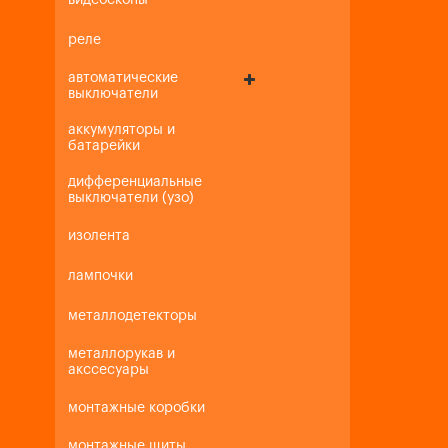
видеоскопы
реле
автоматические
выключатели
аккумуляторы и
батарейки
дифференциальные
выключатели (узо)
изолента
лампочки
металлодетекторы
металлорукав и
акссесуары
монтажные коробки
монтажные щиты,