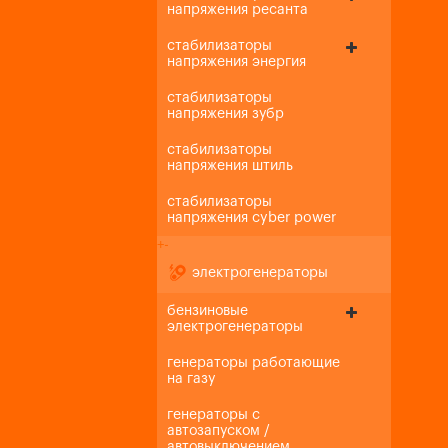
напряжения ресанта
стабилизаторы
напряжения энергия
стабилизаторы
напряжения зубр
стабилизаторы
напряжения штиль
стабилизаторы
напряжения cyber power
+
-
электрогенераторы
бензиновые
электрогенераторы
генераторы работающие
на газу
генераторы с
автозапуском /
автовыключением