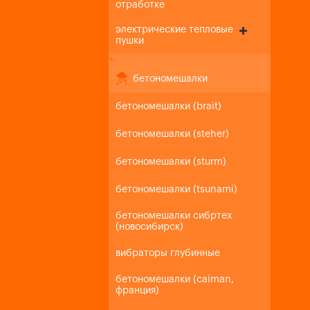
отработке
электрические тепловые
пушки
+
-
бетономешалки
бетономешалки (brait)
бетономешалки (steher)
бетономешалки (sturm)
бетономешалки (tsunami)
бетономешалки сибртех
(новосибирск)
вибраторы глубинные
бетономешалки (caiman,
франция)