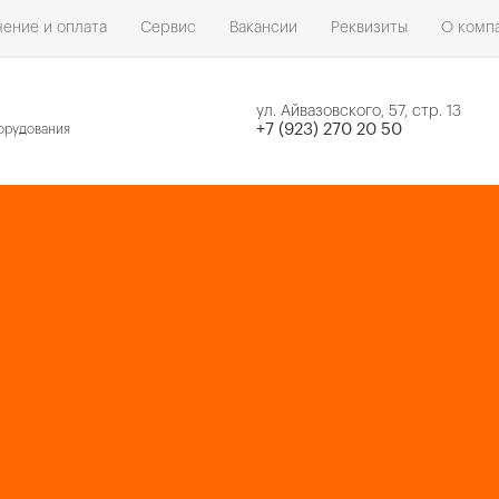
ение и оплата
Сервис
Вакансии
Реквизиты
О комп
ул. Айвазовского, 57, стр. 13
н
+7 (923) 270 20 50
орудования