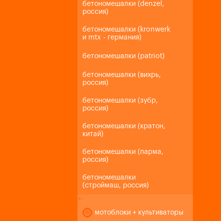
бетономешалки (denzel,
россия)
бетономешалки (kronwerk
и mtx - германия)
бетономешалки (patriot)
бетономешалки (вихрь,
россия)
бетономешалки (зубр,
россия)
бетономешалки (кратон,
китай)
бетономешалки (парма,
россия)
бетономешалки
(строймаш, россия)
+
-
мотоблоки + культиваторы