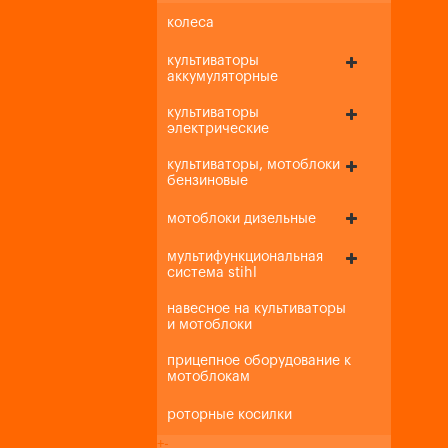
колеса
культиваторы
аккумуляторные
культиваторы
электрические
культиваторы, мотоблоки
бензиновые
мотоблоки дизельные
мультифункциональная
система stihl
навесное на культиваторы
и мотоблоки
прицепное оборудование к
мотоблокам
роторные косилки
+
-