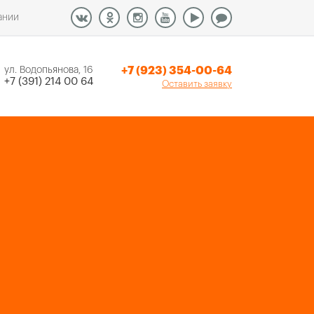
ании
+7 (923) 354-00-64
ул. Водопьянова, 16
+7 (391) 214 00 64
Оставить заявку