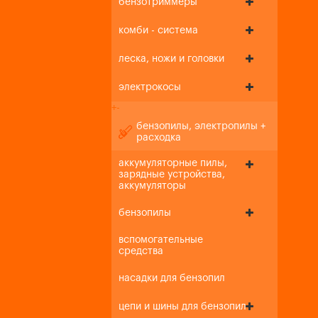
бензотриммеры
комби - система
леска, ножи и головки
электрокосы
+
-
бензопилы, электропилы +
расходка
аккумуляторные пилы,
зарядные устройства,
аккумуляторы
бензопилы
вспомогательные
средства
насадки для бензопил
цепи и шины для бензопил